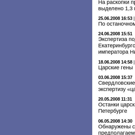
На раскопки п
выделено 1,3
25.06.2008 16:53
По останочно
24.06.2008 15:51
Экспертиза по
Екатеринбург
императора Ни
18.06.2008 14:58
Царские гены
03.06.2008 15:37
Свердловские
экспертизу «ц
20.05.2008 11:31
Останки царск
Петербурге
06.05.2008 14:30
Обнаружены с
предполагаем