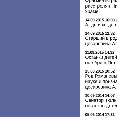
Фрагменты ра
расстрелян Ни
храме
14.09.2015 16:03
А где и когда
14.09.2015 12:32
Старший в ро
цесаревича А
11.09.2015 14:32
Останки детей
октября в Пет
25.03.2015 10:52
Род Романовы
науке и призн
цесаревича А
10.09.2014 14:07
Сенатор Тюль
останков дете
05.06.2014 17:31