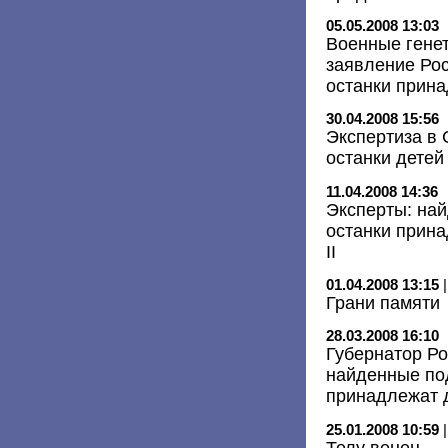
05.05.2008 13:03
Военные гене
заявление Рос
останки прин
30.04.2008 15:56
Экспертиза в
останки детей 
11.04.2008 14:36
Эксперты: на
останки прин
II
01.04.2008 13:15
Грани памяти
28.03.2008 16:10
Губернатор Ро
найденные по
принадлежат д
25.01.2008 10:59
Телу венец