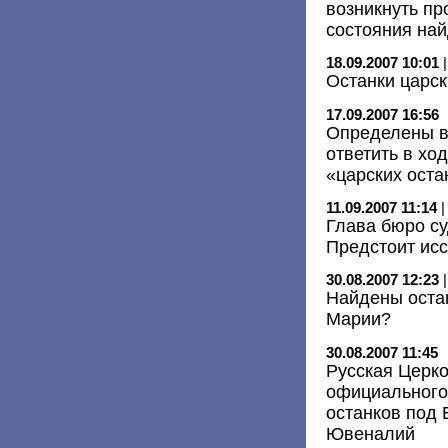
возникнуть пр
состояния най
18.09.2007 10:01
Останки царск
17.09.2007 16:56
Определены в
ответить в хо
«царских оста
11.09.2007 11:14
Глава бюро с
Предстоит исс
30.08.2007 12:23
Найдены оста
Марии?
30.08.2007 11:45
Русская Церк
официального
останков под 
Ювеналий