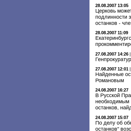
28.08.2007 13:05
Церковь может
подлинности з
останков - чл
28.08.2007 11:09
Екатеринбург
прокомментир
27.08.2007 14:26
Генпрокуратур
27.08.2007 12:01
Найденные ос
Романовым
24.08.2007 16:27
В Русской Пр
необходимым 
останков, на
24.08.2007 15:07
По делу об об
останков" воз