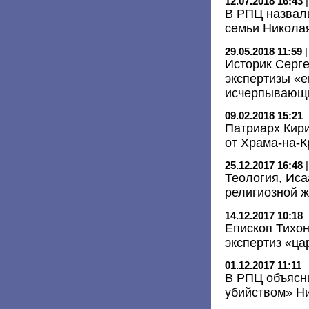
12.07.2018 16:43
В РПЦ назвал
семьи Николая
29.05.2018 11:59
Историк Серг
экспертизы «е
исчерпывающи
09.02.2018 15:21
Патриарх Кир
от Храма-на-
25.12.2017 16:48
Теология, Иса
религиозной ж
14.12.2017 10:18
Епископ Тихон
экспертиз «ца
01.12.2017 11:11
В РПЦ объясн
убийством» Ни