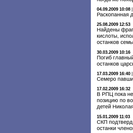
04.09.2009 10:08
Раскопанная 
25.08.2009 12:53
Найдены фраг
кислоты, испо
останков семь
30.03.2009 10:16
Погиб главны
останков царс
17.03.2009 16:40
Семеро павш
17.02.2009 16:32
В РПЦ пока н
позицию по во
детей Николая
15.01.2009 11:03
СКП подтверд
останки члено