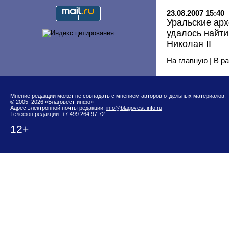
23.08.2007 15:40
Уральские арх
удалось найти
Николая II
На главную
|
В р
Мнение редакции может не совпадать с мнением авторов отдельных материалов.
© 2005–2026 «Благовест-инфо»
Адрес электронной почты редакции:
info@blagovest-info.ru
Телефон редакции: +7 499 264 97 72
12+