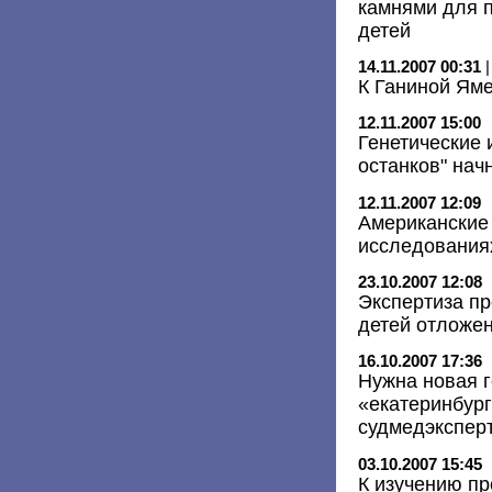
камнями для 
детей
14.11.2007 00:31
К Ганиной Яме
12.11.2007 15:00
Генетические 
останков" нач
12.11.2007 12:09
Американские 
исследованиях
23.10.2007 12:08
Экспертиза п
детей отложе
16.10.2007 17:36
Нужна новая г
«екатеринбург
судмедэкспер
03.10.2007 15:45
К изучению пр