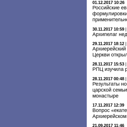
01.12.2017 10:26
Российские ев
формулировки
применительно
30.11.2017 10:59
Архипелаг не
29.11.2017 18:12
Архиерейский
Церкви открыл
28.11.2017 15:53
РПЦ изучила 
28.11.2017 00:48
Результаты но
царской семь
монастыре
17.11.2017 12:39
Вопрос «екате
Архиерейском
21.09.2017 11:46