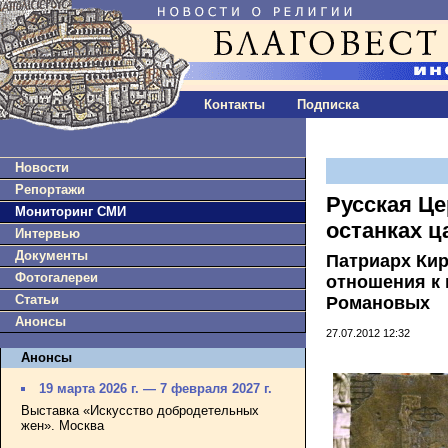
Контакты
Подписка
Новости
Репортажи
Русская Це
Мониторинг СМИ
останках ц
Интервью
Документы
Патриарх Ки
Фотогалереи
отношения к
Статьи
Романовых
Анонсы
27.07.2012 12:32
Анонсы
19 марта 2026 г. — 7 февраля 2027 г.
Выставка «Искусство добродетельных
жен». Москва