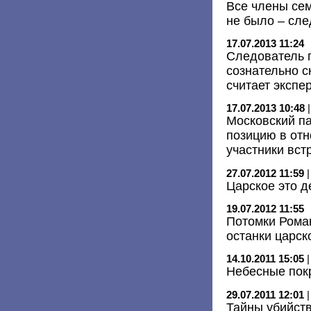
Все члены сем
не было – сле
17.07.2013 11:24
Следователь п
сознательно с
считает экспе
17.07.2013 10:48
Московский п
позицию в отн
участники вст
27.07.2012 11:59
Царское это д
19.07.2012 11:55
Потомки Рома
останки царск
14.10.2011 15:05
Небесные пок
29.07.2011 12:01
Тайны убийст