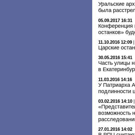
Уральские арх
была расстрел
05.09.2017 16:31
Конференция п
останков» буд
11.10.2016 12:09
Царские остан
30.05.2016 15:41
Часть улицы н
в Екатеринбу
11.03.2016 14:16
У Патриарха А
подлинности ц
03.02.2016 14:10
«Представите
возможность н
расследовани
27.01.2016 14:02
В РПЦ считают