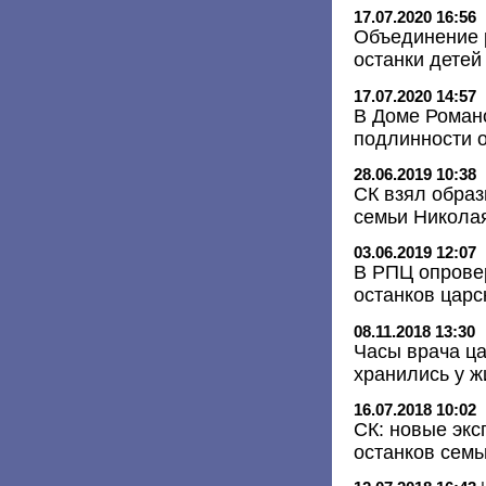
17.07.2020 16:56
Объединение 
останки детей
17.07.2020 14:57
В Доме Роман
подлинности о
28.06.2019 10:38
СК взял образ
семьи Николая
03.06.2019 12:07
В РПЦ опрове
останков царс
08.11.2018 13:30
Часы врача ца
хранились у ж
16.07.2018 10:02
СК: новые эк
останков семь