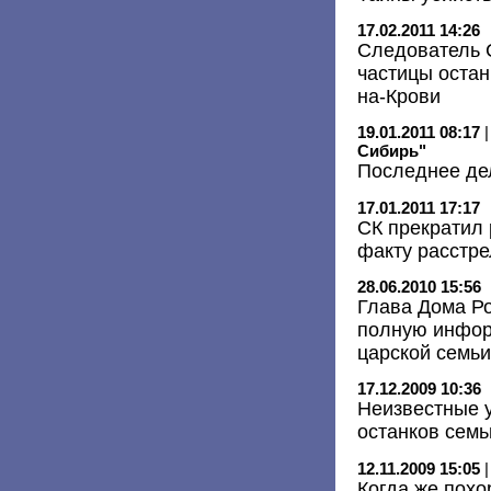
17.02.2011 14:26
Следователь 
частицы остан
на-Крови
19.01.2011 08:17
Сибирь"
Последнее де
17.01.2011 17:17
СК прекратил 
факту расстре
28.06.2010 15:56
Глава Дома Р
полную инфор
царской семьи
17.12.2009 10:36
Неизвестные 
останков семь
12.11.2009 15:05
Когда же похо