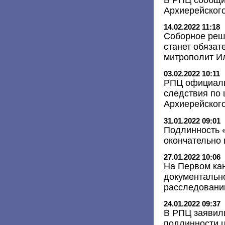
Архиерейского
14.02.2022 11:18
Соборное реш
станет обязат
митрополит И
03.02.2022 10:11
РПЦ официаль
следствия по 
Архиерейског
31.01.2022 09:01
Подлинность «
окончательно
27.01.2022 10:06
На Первом кан
документальн
расследовани
24.01.2022 09:37
В РПЦ заявили
подлинности ц