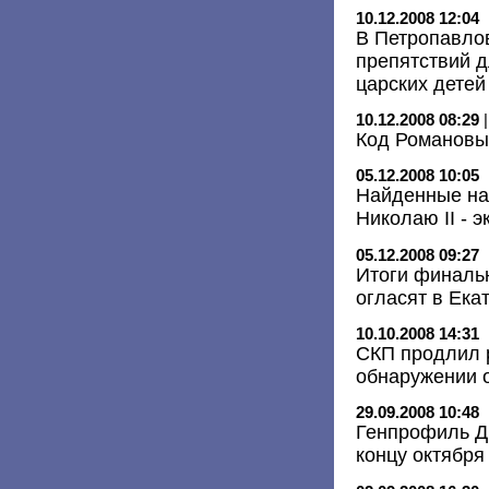
10.12.2008 12:04
В Петропавлов
препятствий д
царских детей
10.12.2008 08:29
Код Романовы
05.12.2008 10:05
Найденные на
Николаю II - э
05.12.2008 09:27
Итоги финальн
огласят в Ека
10.10.2008 14:31
СКП продлил 
обнаружении о
29.09.2008 10:48
Генпрофиль ДН
концу октября