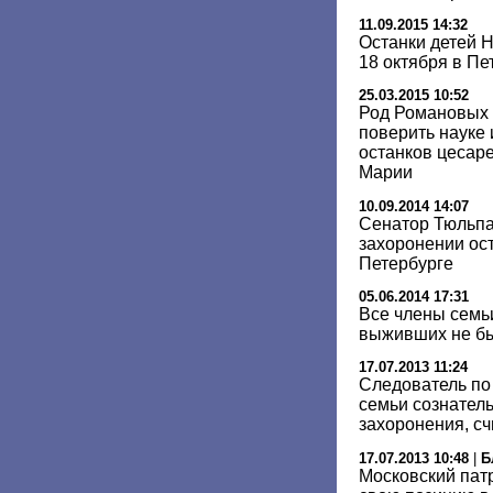
11.09.2015 14:32
Останки детей Н
18 октября в Пе
25.03.2015 10:52
Род Романовых 
поверить науке 
останков цесар
Марии
10.09.2014 14:07
Сенатор Тюльпа
захоронении ост
Петербурге
05.06.2014 17:31
Все члены семьи
выживших не бы
17.07.2013 11:24
Следователь по 
семьи сознател
захоронения, сч
17.07.2013 10:48
|
Б
Московский пат