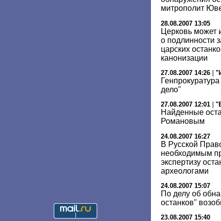
митрополит Юв
28.08.2007 13:05
Церковь может 
о подлинности 
царских останко
канонизации
27.08.2007 14:26
|
"
Генпрокуратура
дело"
27.08.2007 12:01
|
"
Найденные оста
Романовым
24.08.2007 16:27
В Русской Прав
необходимым пр
экспертизу ост
археологами
24.08.2007 15:07
По делу об обн
останков" возо
23.08.2007 15:40