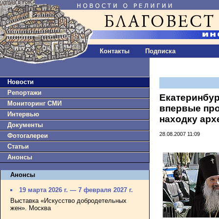
Контакты
Подписка
Новости
Репортажи
Екатеринбур
Мониторинг СМИ
впервые пр
Интервью
находку арх
Документы
28.08.2007 11:09
Фотогалереи
Статьи
Анонсы
Анонсы
19 марта 2026 г. — 7 февраля 2027 г.
Выставка «Искусство добродетельных
жен». Москва