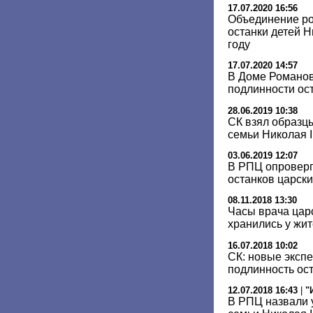
17.07.2020 16:56
Объединение ро
останки детей Н
году
17.07.2020 14:57
В Доме Романов
подлинности ос
28.06.2019 10:38
СК взял образц
семьи Николая I
03.06.2019 12:07
В РПЦ опроверг
останков царски
08.11.2018 13:30
Часы врача цар
хранились у жи
16.07.2018 10:02
СК: новые эксп
подлинность ост
12.07.2018 16:43
|
"
В РПЦ назвали 