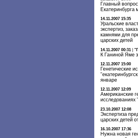
Главный вопрос
Екатеринбурга 
14.11.2007 15:35
Уральские власт
экспертиз, зака
камнями для пр
царских детей
14.11.2007 00:31
|
"
К Ганиной Яме 
12.11.2007 15:00
Генетические и
"екатеринбургск
январе
12.11.2007 12:09
Американские ге
исследованиях "
23.10.2007 12:08
Экспертиза пре
царских детей 
16.10.2007 17:36
Нужна новая ге