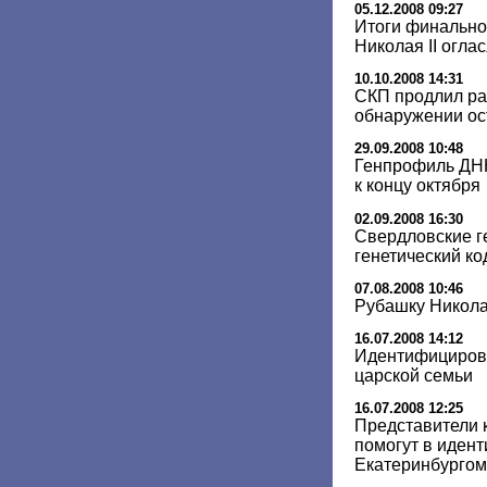
05.12.2008 09:27
Итоги финально
Николая II огла
10.10.2008 14:31
СКП продлил ра
обнаружении ос
29.09.2008 10:48
Генпрофиль ДНК
к концу октября
02.09.2008 16:30
Свердловские г
генетический ко
07.08.2008 10:46
Рубашку Николая
16.07.2008 14:12
Идентифицирова
царской семьи
16.07.2008 12:25
Представители 
помогут в иден
Екатеринбургом