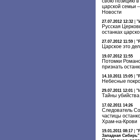
свою позицию в
царской семьи –
Новости
27.07.2012 12:32
|
"
Русская Церков
останках царск
27.07.2012 11:59
|
"
Царское это дел
19.07.2012 11:55
Потомки Романо
признать останк
14.10.2011 15:05
|
"
Небесные покр
29.07.2011 12:01
|
"
Тайны убийства
17.02.2011 14:26
Следователь Со
частицы останко
Храм-на-Крови
19.01.2011 08:17
|
"
Западная Сибирь"