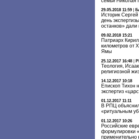
семьи Николая I
29.05.2018 11:59
|
Б
Историк Сергей
день экспертиз
останков» дали
09.02.2018 15:21
Патриарх Кирил
километров от 
Ямы
25.12.2017 16:48
|
Р
Теология, Исаак
религиозной жиз
14.12.2017 10:18
Епископ Тихон 
экспертиз «царс
01.12.2017 11:11
В РПЦ объяснил
«ритуальным уб
01.12.2017 10:26
Российские евре
формулировки «
применительно 