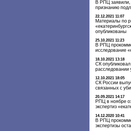
В РПЦ заявили, 
признанию подл
22.12.2021 11:07
Материалы по р
«екатеринбургск
опубликованы
25.10.2021 11:23
В РПЦ прокомм
исследование «
18.10.2021 13:18
СК опубликовал 
расследовании 
12.10.2021 18:05
СК России выпу
связанных с уб
20.09.2021 14:17
РПЦ в ноябре о
экспертиз «екат
14.12.2020 10:41
В РПЦ прокомм
экспертизы ост