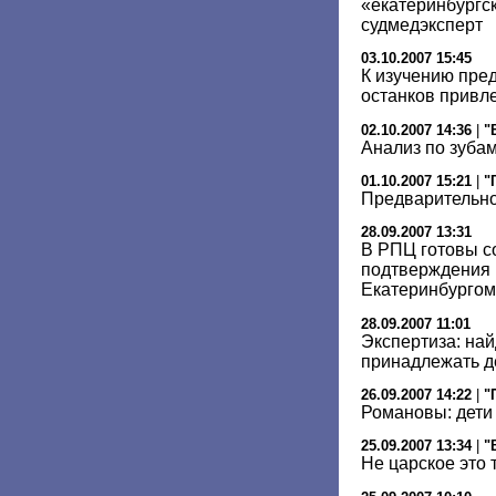
«екатеринбургск
судмедэксперт
03.10.2007 15:45
К изучению пре
останков привл
02.10.2007 14:36
|
"
Анализ по зуба
01.10.2007 15:21
|
"
Предварительно
28.09.2007 13:31
В РПЦ готовы с
подтверждения 
Екатеринбургом
28.09.2007 11:01
Экспертиза: на
принадлежать де
26.09.2007 14:22
|
"
Романовы: дети
25.09.2007 13:34
|
"
Не царское это 