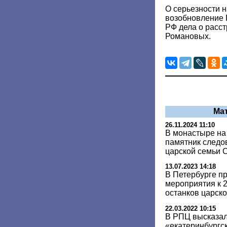
О серьезности н
возобновление 
РФ дела о расст
Романовых.
Ма
26.11.2024 11:10
В монастыре на
памятник следо
царской семьи 
13.07.2023 14:18
В Петербурге п
мероприятия к 
останков царск
22.03.2022 10:15
В РПЦ высказал
«екатеринбургс