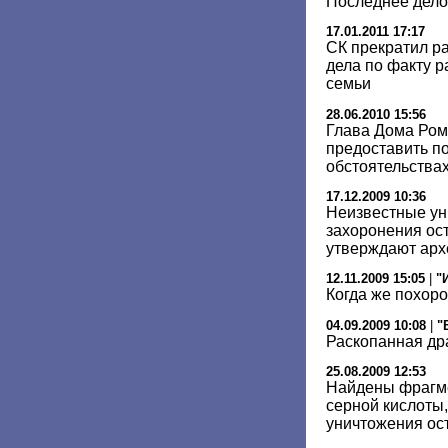
Последнее дело
17.01.2011 17:17
СК прекратил р
дела по факту р
семьи
28.06.2010 15:56
Глава Дома Ром
предоставить п
обстоятельствах
17.12.2009 10:36
Неизвестные ун
захоронения ост
утверждают арх
12.11.2009 15:05
|
"
Когда же похоро
04.09.2009 10:08
|
"
Раскопанная др
25.08.2009 12:53
Найдены фрагме
серной кислоты
уничтожения ост