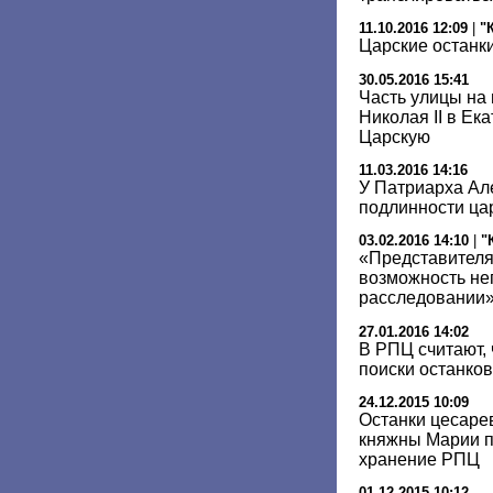
11.10.2016 12:09
|
"
Царские останки
30.05.2016 15:41
Часть улицы на
Николая II в Ек
Царскую
11.03.2016 14:16
У Патриарха Але
подлинности цар
03.02.2016 14:10
|
"
«Представителя
возможность не
расследовании
27.01.2016 14:02
В РПЦ считают,
поиски останков
24.12.2015 10:09
Останки цесаре
княжны Марии п
хранение РПЦ
01.12.2015 10:12