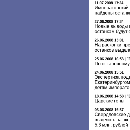
11.07.2008 13:24
Императорский д
найдены останк
27.06.2008 17:34
Новые выводы 
останкам будут
26.06.2008 13:01
На раскопки пр
останков выделе
25.06.2008 16:53
|
"
По останочному
24.06.2008 15:51
Экспертиза под
Екатеринбургом
детям император
18.06.2008 14:58
|
"
Царские гены
03.06.2008 15:37
Свердловские д
выделить на экс
5,3 млн. рублей