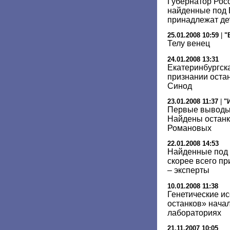
Губернатор Росс
найденные под 
принадлежат дет
25.01.2008 10:59
|
"
Телу венец
24.01.2008 13:31
Екатеринбургск
признании оста
Синод
23.01.2008 11:37
|
"
Первые выводы 
Найдены останк
Романовых
22.01.2008 14:53
Найденные под 
скорее всего п
– эксперты
10.01.2008 11:38
Генетические и
останков» начал
лабораториях
21.11.2007 10:05