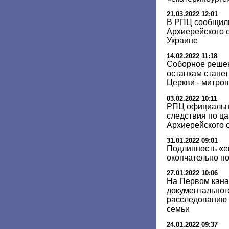
21.03.2022 12:01
В РПЦ сообщили
Архиерейского с
Украине
14.02.2022 11:18
Соборное решен
останкам стане
Церкви - митро
03.02.2022 10:11
РПЦ официальн
следствия по ца
Архиерейского 
31.01.2022 09:01
Подлинность «е
окончательно п
27.01.2022 10:06
На Первом кана
документальног
расследованию 
семьи
24.01.2022 09:37