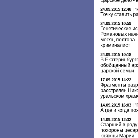
Царское дело - 
24.09.2015 12:48
|
"
Точку ставить р
24.09.2015 10:59
Генетические и
Романовых начну
месяц-полтора -
криминалист
24.09.2015 10:18
В Екатеринбург
обобщенный арх
царской семьи
17.09.2015 14:22
Фрагменты разр
расстрелян Нико
уральском храм
14.09.2015 16:03
|
"
А где и когда п
14.09.2015 12:32
Старший в роду
похороны цесар
княжны Марии