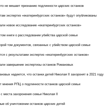
что не мешает признанию подлинности царских останков
там экспертиз «екатеринбургских останков» будут опубликованы
ли новое исследование «екатеринбургских останков»
 том книги о расследовании убийства царской семьи
орой том документов, связанных с убийством царской семьи
тся с результатами экспертиз «екатеринбургских останков»
али завершение экспертизы останков Романовых
овых надеется, что останки детей Николая II захоронят в 2021 году
 мнения РПЦ о подлинности останков царской семьи
 с места захоронения семьи Николая II
ые об уничтожении останков царских детей