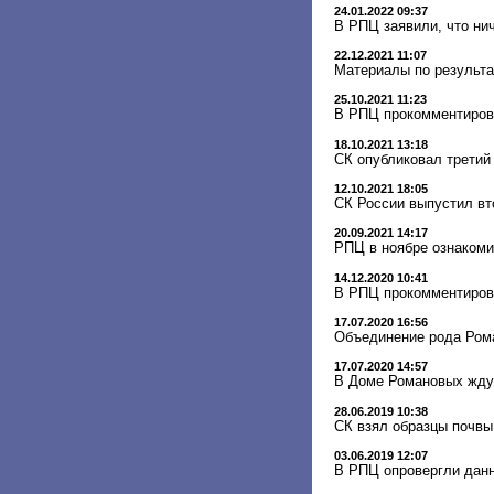
24.01.2022 09:37
В РПЦ заявили, что ни
22.12.2021 11:07
Материалы по результа
25.10.2021 11:23
В РПЦ прокомментирова
18.10.2021 13:18
СК опубликовал третий
12.10.2021 18:05
СК России выпустил вт
20.09.2021 14:17
РПЦ в ноябре ознакоми
14.12.2020 10:41
В РПЦ прокомментиров
17.07.2020 16:56
Объединение рода Роман
17.07.2020 14:57
В Доме Романовых ждут
28.06.2019 10:38
СК взял образцы почвы
03.06.2019 12:07
В РПЦ опровергли данн