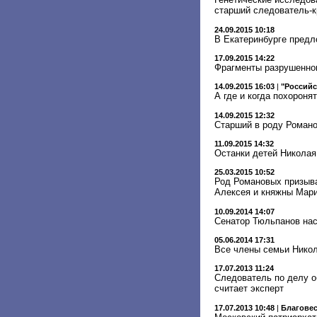
старший следователь-
24.09.2015 10:18
В Екатеринбурге предл
17.09.2015 14:22
Фрагменты разрушенног
14.09.2015 16:03
|
"Российс
А где и когда похороня
14.09.2015 12:32
Старший в роду Романо
11.09.2015 14:32
Останки детей Николая 
25.03.2015 10:52
Род Романовых призыва
Алексея и княжны Мар
10.09.2014 14:07
Сенатор Тюльпанов наст
05.06.2014 17:31
Все члены семьи Никол
17.07.2013 11:24
Следователь по делу о
считает эксперт
17.07.2013 10:48
|
Благове