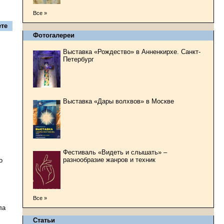
Все »
те
Фотогалереи
Выставка «Рождество» в Анненкирхе. Санкт-
Петербург
Выставка «Дары волхвов» в Москве
Фестиваль «Видеть и слышать» –
разнообразие жанров и техник
о
Все »
ла
Статьи