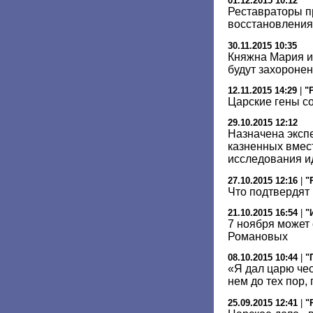
01.12.2015 10:12
Реставраторы п
восстановления 
30.11.2015 10:35
Княжна Мария и
будут захоронен
12.11.2015 14:29
|
"
Царские гены с
29.10.2015 12:12
Назначена эксп
казненных вмест
исследования и
27.10.2015 12:16
|
"
Что подтвердят
21.10.2015 16:54
|
"
7 ноября может
Романовых
08.10.2015 10:44
|
"
«Я дал царю чес
нем до тех пор, 
25.09.2015 12:41
|
"