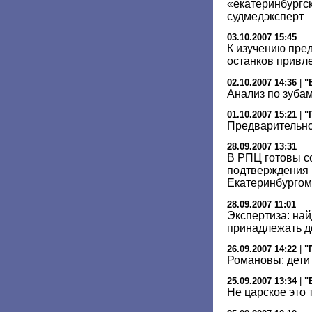
«екатеринбургск
судмедэксперт
03.10.2007 15:45
К изучению пре
останков привл
02.10.2007 14:36
|
"
Анализ по зуба
01.10.2007 15:21
|
"
Предварительно
28.09.2007 13:31
В РПЦ готовы с
подтверждения 
Екатеринбургом
28.09.2007 11:01
Экспертиза: на
принадлежать де
26.09.2007 14:22
|
"
Романовы: дети
25.09.2007 13:34
|
"
Не царское это 