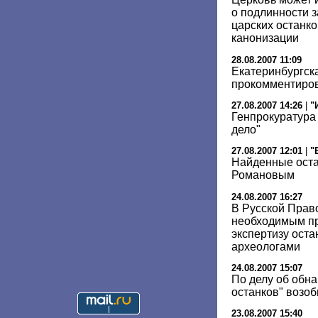
о подлинности 
царских останко
канонизации
28.08.2007 11:09
Екатеринбургск
прокомментиров
27.08.2007 14:26
|
"
Генпрокуратура
дело"
27.08.2007 12:01
|
"
Найденные оста
Романовым
24.08.2007 16:27
В Русской Прав
необходимым пр
экспертизу ост
археологами
24.08.2007 15:07
По делу об обн
останков" возо
23.08.2007 15:40