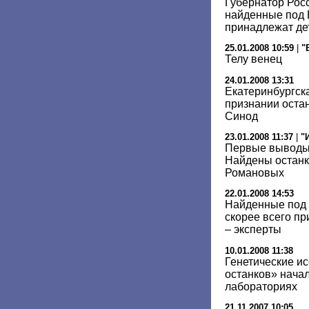
Губернатор Росс
найденные под 
принадлежат дет
25.01.2008 10:59
|
"
Телу венец
24.01.2008 13:31
Екатеринбургск
признании оста
Синод
23.01.2008 11:37
|
"
Первые выводы 
Найдены останк
Романовых
22.01.2008 14:53
Найденные под 
скорее всего п
– эксперты
10.01.2008 11:38
Генетические и
останков» начал
лабораториях
21.11.2007 10:05