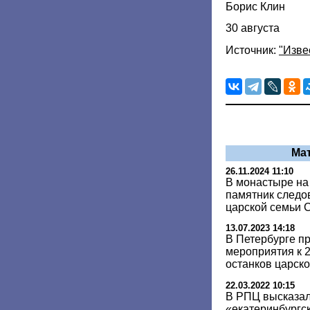
Борис Клин
30 августа
Источник:
"Изве
Ма
26.11.2024 11:10
В монастыре на
памятник следо
царской семьи 
13.07.2023 14:18
В Петербурге п
мероприятия к 
останков царск
22.03.2022 10:15
В РПЦ высказал
«екатеринбургс