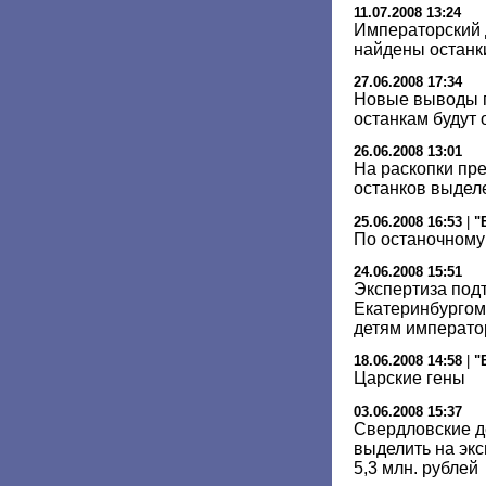
11.07.2008 13:24
Императорский д
найдены останк
27.06.2008 17:34
Новые выводы 
останкам будут
26.06.2008 13:01
На раскопки пр
останков выделе
25.06.2008 16:53
|
"
По останочному
24.06.2008 15:51
Экспертиза под
Екатеринбургом
детям император
18.06.2008 14:58
|
"
Царские гены
03.06.2008 15:37
Свердловские д
выделить на экс
5,3 млн. рублей