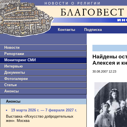
Контакты
Подписка
Новости
Репортажи
Найдены ост
Мониторинг СМИ
Алексея и к
Интервью
30.08.2007 12:23
Документы
Фотогалереи
Статьи
Анонсы
Анонсы
19 марта 2026 г. — 7 февраля 2027 г.
Выставка «Искусство добродетельных
жен». Москва