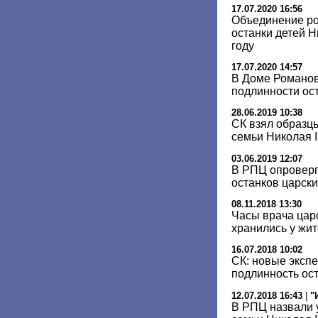
17.07.2020 16:56
Объединение ро
останки детей Н
году
17.07.2020 14:57
В Доме Романов
подлинности ос
28.06.2019 10:38
СК взял образц
семьи Николая I
03.06.2019 12:07
В РПЦ опроверг
останков царски
08.11.2018 13:30
Часы врача цар
хранились у жи
16.07.2018 10:02
СК: новые эксп
подлинность ост
12.07.2018 16:43
|
"
В РПЦ назвали 