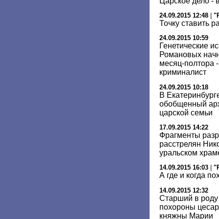
Царское дело - 
24.09.2015 12:48
|
"
Точку ставить р
24.09.2015 10:59
Генетические и
Романовых начну
месяц-полтора -
криминалист
24.09.2015 10:18
В Екатеринбург
обобщенный арх
царской семьи
17.09.2015 14:22
Фрагменты разр
расстрелян Нико
уральском храм
14.09.2015 16:03
|
"
А где и когда п
14.09.2015 12:32
Старший в роду
похороны цесар
княжны Марии