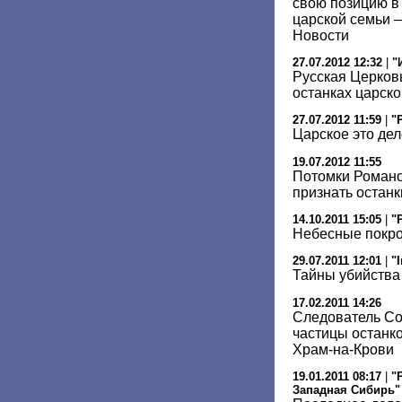
свою позицию в
царской семьи –
Новости
27.07.2012 12:32
|
"
Русская Церков
останках царск
27.07.2012 11:59
|
"
Царское это дел
19.07.2012 11:55
Потомки Романо
признать останк
14.10.2011 15:05
|
"
Небесные покр
29.07.2011 12:01
|
"
Тайны убийства
17.02.2011 14:26
Следователь Со
частицы останко
Храм-на-Крови
19.01.2011 08:17
|
"
Западная Сибирь"