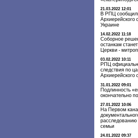
21.03.2022 12:01
В РПЦ сообщили
Архиерейского с
Украине
14.02.2022 11:18
Соборное решен
останкам стане
Церкви - митро
03.02.2022 10:11
РПЦ официальн
следствия по ца
Архиерейского 
31.01.2022 09:01
Подлинность «е
окончательно п
27.01.2022 10:06
На Первом кана
документальног
расследованию 
семьи
24.01.2022 09:37