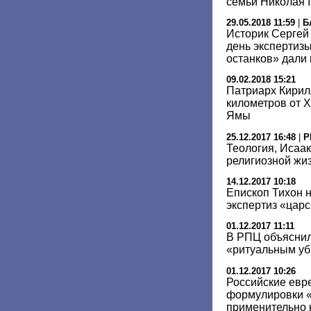
семьи Николая I
29.05.2018 11:59
|
Б
Историк Сергей
день экспертиз
останков» дали
09.02.2018 15:21
Патриарх Кирил
километров от 
Ямы
25.12.2017 16:48
|
Р
Теология, Исаак
религиозной жиз
14.12.2017 10:18
Епископ Тихон 
экспертиз «царс
01.12.2017 11:11
В РПЦ объяснил
«ритуальным уб
01.12.2017 10:26
Российские евре
формулировки «
применительно 