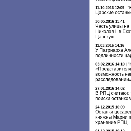
11.10.2016 12:09
|
"
Царские останки
30.05.2016 15:41
Часть улицы на
Николая II в Ек
Царскую
11.03.2016 14:16
У Патриарха Але
подлинности цар
03.02.2016 14:10
|
"
«Представителя
возможность не
расследовании
27.01.2016 14:02
В РПЦ считают,
поиски останков
24.12.2015 10:09
Останки цесаре
княжны Марии п
хранение РПЦ