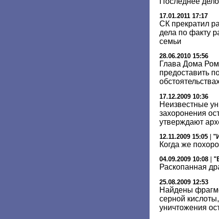
Последнее дело
17.01.2011 17:17
СК прекратил р
дела по факту р
семьи
28.06.2010 15:56
Глава Дома Ром
предоставить п
обстоятельствах
17.12.2009 10:36
Неизвестные ун
захоронения ост
утверждают арх
12.11.2009 15:05
|
"
Когда же похоро
04.09.2009 10:08
|
"
Раскопанная др
25.08.2009 12:53
Найдены фрагме
серной кислоты
уничтожения ост