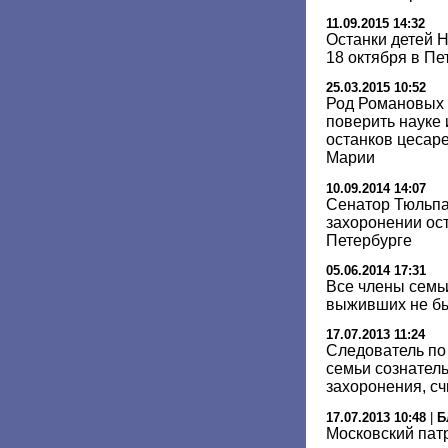
11.09.2015 14:32
Останки детей Н
18 октября в Пе
25.03.2015 10:52
Род Романовых 
поверить науке 
останков цесар
Марии
10.09.2014 14:07
Сенатор Тюльпа
захоронении ост
Петербурге
05.06.2014 17:31
Все члены семьи
выживших не бы
17.07.2013 11:24
Следователь по 
семьи сознател
захоронения, сч
17.07.2013 10:48
|
Б
Московский пат