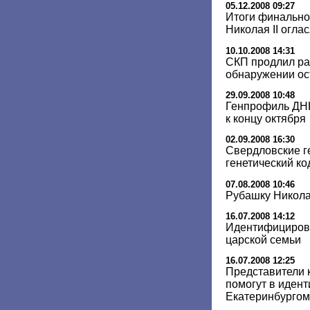
05.12.2008 09:27
Итоги финально
Николая II огла
10.10.2008 14:31
СКП продлил ра
обнаружении ос
29.09.2008 10:48
Генпрофиль ДНК
к концу октября
02.09.2008 16:30
Свердловские г
генетический ко
07.08.2008 10:46
Рубашку Николая
16.07.2008 14:12
Идентифицирова
царской семьи
16.07.2008 12:25
Представители 
помогут в иден
Екатеринбургом