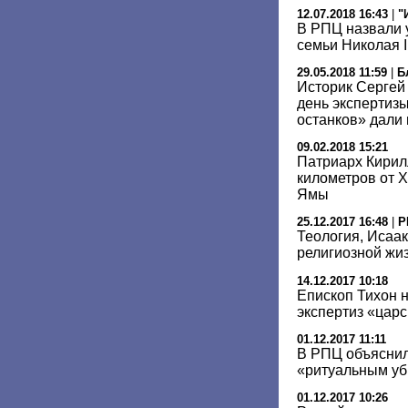
12.07.2018 16:43
|
"
В РПЦ назвали 
семьи Николая I
29.05.2018 11:59
|
Б
Историк Сергей
день экспертиз
останков» дали
09.02.2018 15:21
Патриарх Кирил
километров от 
Ямы
25.12.2017 16:48
|
Р
Теология, Исаак
религиозной жиз
14.12.2017 10:18
Епископ Тихон 
экспертиз «царс
01.12.2017 11:11
В РПЦ объяснил
«ритуальным уб
01.12.2017 10:26