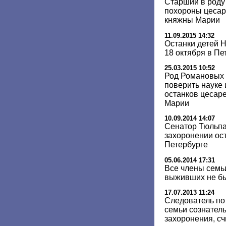
Старший в роду
похороны цесар
княжны Марии
11.09.2015 14:32
Останки детей Н
18 октября в Пе
25.03.2015 10:52
Род Романовых 
поверить науке 
останков цесар
Марии
10.09.2014 14:07
Сенатор Тюльпа
захоронении ост
Петербурге
05.06.2014 17:31
Все члены семьи
выживших не бы
17.07.2013 11:24
Следователь по 
семьи сознател
захоронения, сч