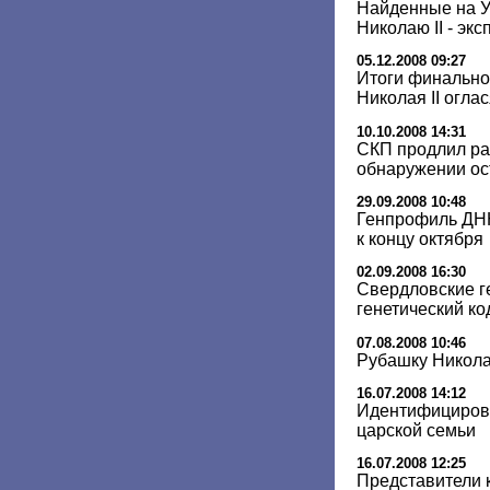
Найденные на У
Николаю II - экс
05.12.2008 09:27
Итоги финально
Николая II огла
10.10.2008 14:31
СКП продлил ра
обнаружении ос
29.09.2008 10:48
Генпрофиль ДНК
к концу октября
02.09.2008 16:30
Свердловские г
генетический ко
07.08.2008 10:46
Рубашку Николая
16.07.2008 14:12
Идентифицирова
царской семьи
16.07.2008 12:25
Представители 