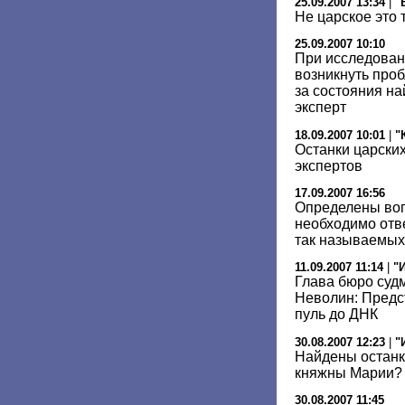
25.09.2007 13:34
|
"
Не царское это 
25.09.2007 10:10
При исследован
возникнуть про
за состояния н
эксперт
18.09.2007 10:01
|
"
Останки царских
экспертов
17.09.2007 16:56
Определены воп
необходимо отв
так называемых
11.09.2007 11:14
|
"
Глава бюро суд
Неволин: Предст
пуль до ДНК
30.08.2007 12:23
|
"
Найдены останк
княжны Марии?
30.08.2007 11:45