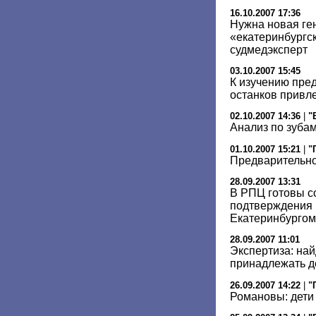
16.10.2007 17:36
Нужна новая ге
«екатеринбургск
судмедэксперт
03.10.2007 15:45
К изучению пре
останков привл
02.10.2007 14:36
|
"
Анализ по зуба
01.10.2007 15:21
|
"
Предварительно
28.09.2007 13:31
В РПЦ готовы с
подтверждения 
Екатеринбургом
28.09.2007 11:01
Экспертиза: на
принадлежать де
26.09.2007 14:22
|
"
Романовы: дети