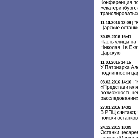
Конференция по
«екатеринбургск
транслироватьс
11.10.2016 12:09
|
"
Царские останки
30.05.2016 15:41
Часть улицы на
Николая II в Ек
Царскую
11.03.2016 14:16
У Патриарха Але
подлинности цар
03.02.2016 14:10
|
"
«Представителя
возможность не
расследовании
27.01.2016 14:02
В РПЦ считают,
поиски останков
24.12.2015 10:09
Останки цесаре
княжны Марии п