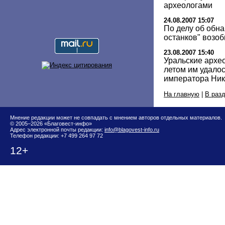
археологами
24.08.2007 15:07
По делу об обн
останков" возо
23.08.2007 15:40
Уральские архео
летом им удалос
императора Нико
На главную
|
В раз
Мнение редакции может не совпадать с мнением авторов отдельных материалов.
© 2005–2026 «Благовест-инфо»
Адрес электронной почты редакции:
info@blagovest-info.ru
Телефон редакции: +7 499 264 97 72
12+