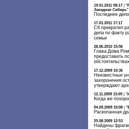
19.01.2011 08:17
|
"
Западная Сибирь"
Последнее дело
17.01.2011 17:17
СК прекратил р
дела по факту р
семьи
28.06.2010 15:56
Глава Дома Ром
предоставить п
обстоятельствах
17.12.2009 10:36
Неизвестные ун
захоронения ост
утверждают арх
12.11.2009 15:05
|
"
Когда же похоро
04.09.2009 10:08
|
"
Раскопанная др
25.08.2009 12:53
Найдены фрагме