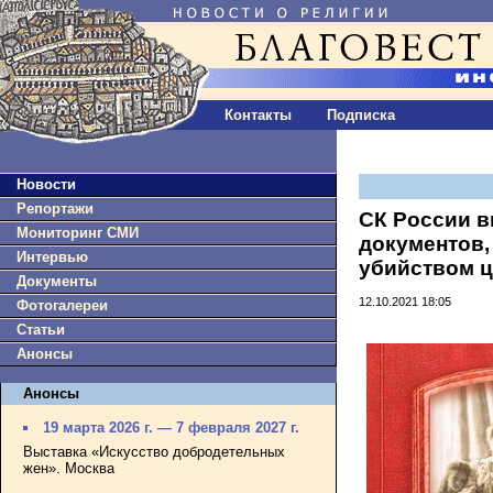
Контакты
Подписка
Новости
Репортажи
СК России в
Мониторинг СМИ
документов,
Интервью
убийством ц
Документы
12.10.2021 18:05
Фотогалереи
Статьи
Анонсы
Анонсы
19 марта 2026 г. — 7 февраля 2027 г.
Выставка «Искусство добродетельных
жен». Москва