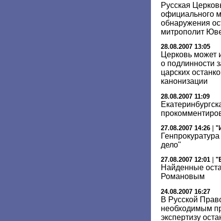
Русская Церков
официального м
обнаружения ос
митрополит Юв
28.08.2007 13:05
Церковь может 
о подлинности 
царских останко
канонизации
28.08.2007 11:09
Екатеринбургск
прокомментиров
27.08.2007 14:26
|
"
Генпрокуратура
дело"
27.08.2007 12:01
|
"
Найденные оста
Романовым
24.08.2007 16:27
В Русской Прав
необходимым пр
экспертизу ост