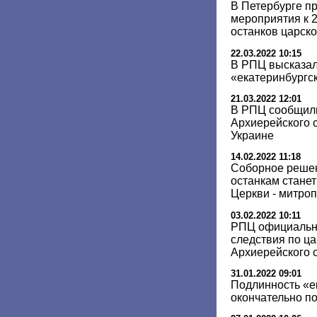
В Петербурге п
мероприятия к 
останков царск
22.03.2022 10:15
В РПЦ высказал
«екатеринбургс
21.03.2022 12:01
В РПЦ сообщили
Архиерейского с
Украине
14.02.2022 11:18
Соборное решен
останкам стане
Церкви - митро
03.02.2022 10:11
РПЦ официальн
следствия по ца
Архиерейского 
31.01.2022 09:01
Подлинность «е
окончательно п