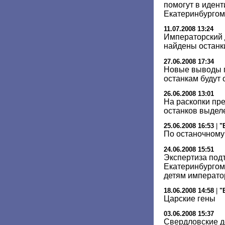
помогут в иден
Екатеринбургом
11.07.2008 13:24
Императорский д
найдены останк
27.06.2008 17:34
Новые выводы 
останкам будут
26.06.2008 13:01
На раскопки пр
останков выделе
25.06.2008 16:53
|
"
По останочному
24.06.2008 15:51
Экспертиза под
Екатеринбургом
детям император
18.06.2008 14:58
|
"
Царские гены
03.06.2008 15:37
Свердловские д