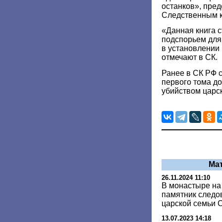
останков», пред
Следственным к
«Данная книга 
подспорьем для
в установлении 
отмечают в СК.
Ранее в СК РФ 
первого тома до
убийством царс
Ма
26.11.2024 11:10
В монастыре на
памятник следо
царской семьи 
13.07.2023 14:18