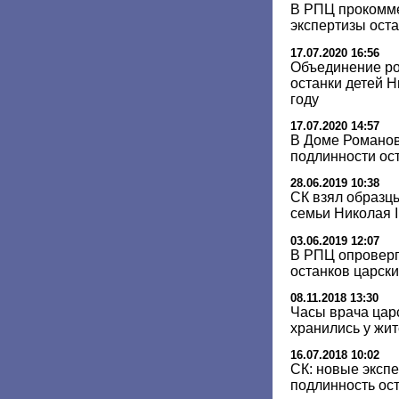
В РПЦ прокомм
экспертизы ост
17.07.2020 16:56
Объединение ро
останки детей Н
году
17.07.2020 14:57
В Доме Романов
подлинности ос
28.06.2019 10:38
СК взял образц
семьи Николая I
03.06.2019 12:07
В РПЦ опроверг
останков царски
08.11.2018 13:30
Часы врача цар
хранились у жи
16.07.2018 10:02
СК: новые эксп
подлинность ост