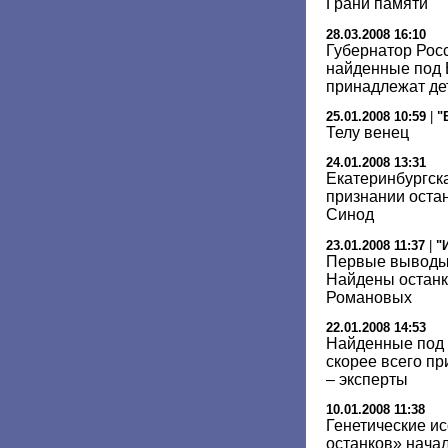
Грани памяти
28.03.2008 16:10
Губернатор Росс
найденные под 
принадлежат дет
25.01.2008 10:59
|
"
Телу венец
24.01.2008 13:31
Екатеринбургск
признании оста
Синод
23.01.2008 11:37
|
"
Первые выводы 
Найдены останк
Романовых
22.01.2008 14:53
Найденные под 
скорее всего п
– эксперты
10.01.2008 11:38
Генетические и
останков» начал