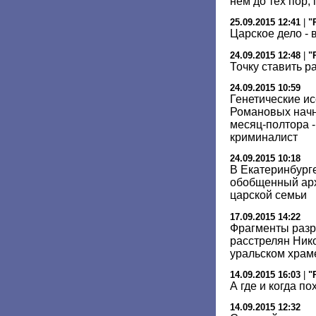
нем до тех пор, 
25.09.2015 12:41
|
"
Царское дело - 
24.09.2015 12:48
|
"
Точку ставить р
24.09.2015 10:59
Генетические и
Романовых начну
месяц-полтора -
криминалист
24.09.2015 10:18
В Екатеринбург
обобщенный арх
царской семьи
17.09.2015 14:22
Фрагменты разр
расстрелян Нико
уральском храм
14.09.2015 16:03
|
"
А где и когда п
14.09.2015 12:32