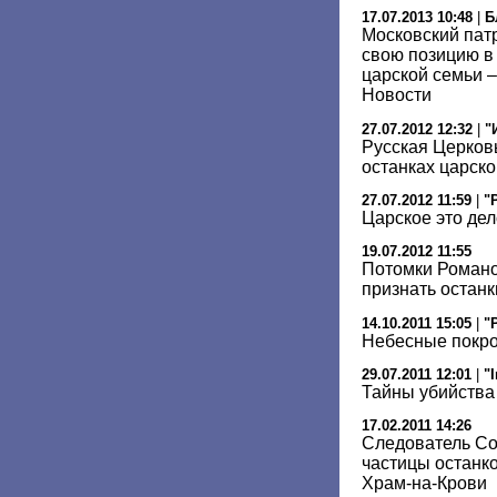
17.07.2013 10:48
|
Б
Московский пат
свою позицию в
царской семьи –
Новости
27.07.2012 12:32
|
"
Русская Церков
останках царск
27.07.2012 11:59
|
"
Царское это дел
19.07.2012 11:55
Потомки Романо
признать останк
14.10.2011 15:05
|
"
Небесные покр
29.07.2011 12:01
|
"
Тайны убийства
17.02.2011 14:26
Следователь Со
частицы останко
Храм-на-Крови