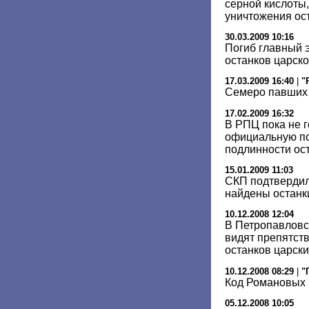
серной кислоты
уничтожения ост
30.03.2009 10:16
Погиб главный 
останков царск
17.03.2009 16:40
|
"
Семеро павших
17.02.2009 16:32
В РПЦ пока не 
официальную по
подлинности ост
15.01.2009 11:03
СКП подтвердил
найдены останк
10.12.2008 12:04
В Петропавловс
видят препятств
останков царски
10.12.2008 08:29
|
"
Код Романовых 
05.12.2008 10:05