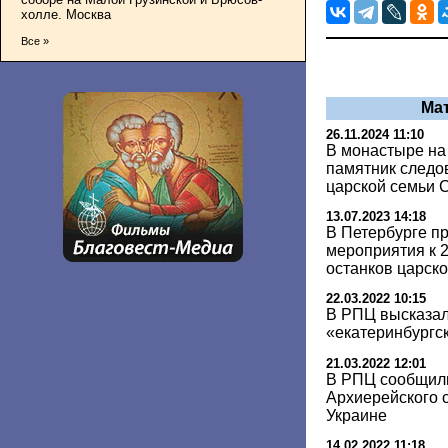
холле. Москва
Все »
Ма
26.11.2024 11:10
В монастыре на
памятник следо
царской семьи 
13.07.2023 14:18
В Петербурге п
мероприятия к 
останков царск
22.03.2022 10:15
В РПЦ высказал
«екатеринбургс
21.03.2022 12:01
В РПЦ сообщили
Архиерейского с
Украине
14.02.2022 11:18