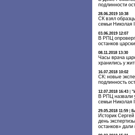
подлинности ос
28.06.2019 10:38
СК взял образц
семьи Николая I
03.06.2019 12:07
В РПЦ опроверг
останков царски
08.11.2018 13:30
Часы врача цар
хранились у жи
16.07.2018 10:02
СК: новые эксп
подлинность ост
12.07.2018 16:43
|
"
В РПЦ назвали 
семьи Николая I
29.05.2018 11:59
|
Б
Историк Сергей
день экспертиз
останков» дали