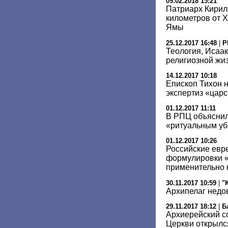
09.02.2018 15:21
Патриарх Кирил
километров от 
Ямы
25.12.2017 16:48
|
Р
Теология, Исаак
религиозной жиз
14.12.2017 10:18
Епископ Тихон 
экспертиз «царс
01.12.2017 11:11
В РПЦ объяснил
«ритуальным уб
01.12.2017 10:26
Российские евре
формулировки «
применительно 
30.11.2017 10:59
|
"
Архипелаг недо
29.11.2017 18:12
|
Б
Архиерейский с
Церкви открылс