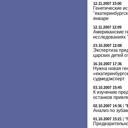
12.11.2007 15:00
Генетические и
"екатеринбургск
январе
12.11.2007 12:09
Американские ге
исследованиях "
23.10.2007 12:08
Экспертиза пре
царских детей 
16.10.2007 17:36
Нужна новая ге
«екатеринбургск
судмедэксперт
03.10.2007 15:45
К изучению пре
останков привл
02.10.2007 14:36
|
"
Анализ по зуба
01.10.2007 15:21
|
"
Предварительно