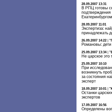
28.09.2007 13:31
В РПЦ готовы с
подтверждения 
Екатеринбургом
28.09.2007 11:01
Экспертиза: на
принадлежать де
26.09.2007 14:22
|
"
Романовы: дети
25.09.2007 13:34
|
"
Не царское это 
25.09.2007 10:10
При исследован
возникнуть про
за состояния н
эксперт
18.09.2007 10:01
|
"
Останки царских
экспертов
17.09.2007 16:56
Определены воп