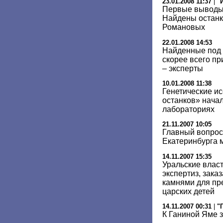
23.01.2008 11:37
|
"
Первые выводы 
Найдены останк
Романовых
22.01.2008 14:53
Найденные под 
скорее всего п
– эксперты
10.01.2008 11:38
Генетические и
останков» начал
лабораториях
21.11.2007 10:05
Главный вопрос
Екатеринбурга 
14.11.2007 15:35
Уральские власт
экспертиз, зака
камнями для пр
царских детей
14.11.2007 00:31
|
"
К Ганиной Яме 