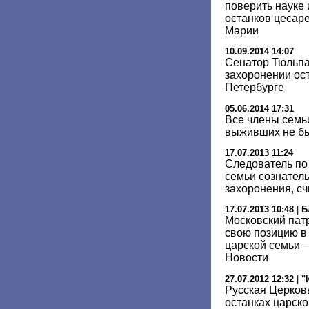
поверить науке 
останков цесар
Марии
10.09.2014 14:07
Сенатор Тюльпа
захоронении ост
Петербурге
05.06.2014 17:31
Все члены семьи
выживших не бы
17.07.2013 11:24
Следователь по 
семьи сознател
захоронения, сч
17.07.2013 10:48
|
Б
Московский пат
свою позицию в
царской семьи –
Новости
27.07.2012 12:32
|
"
Русская Церков
останках царск