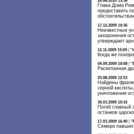
28.06.2010 15:56
Глава Дома Ром
предоставить п
обстоятельствах
17.12.2009 10:36
Неизвестные ун
захоронения ост
утверждают арх
12.11.2009 15:05
|
"
Когда же похоро
04.09.2009 10:08
|
"
Раскопанная др
25.08.2009 12:53
Найдены фрагме
серной кислоты
уничтожения ост
30.03.2009 10:16
Погиб главный 
останков царск
17.03.2009 16:40
|
"
Семеро павших