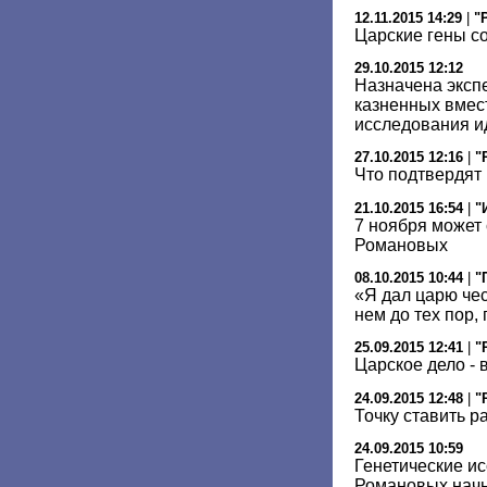
12.11.2015 14:29
|
"
Царские гены с
29.10.2015 12:12
Назначена эксп
казненных вмест
исследования и
27.10.2015 12:16
|
"
Что подтвердят
21.10.2015 16:54
|
"
7 ноября может
Романовых
08.10.2015 10:44
|
"
«Я дал царю чес
нем до тех пор, 
25.09.2015 12:41
|
"
Царское дело - 
24.09.2015 12:48
|
"
Точку ставить р
24.09.2015 10:59
Генетические и
Романовых начну