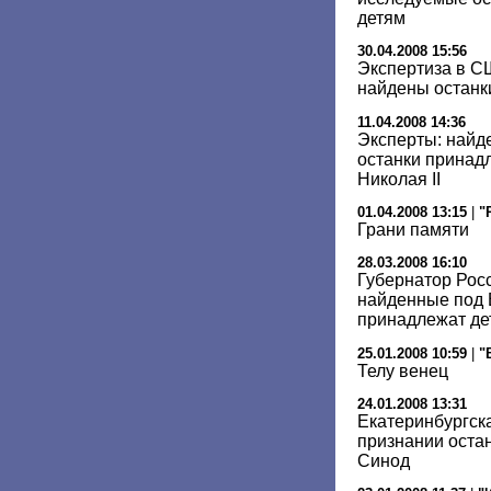
детям
30.04.2008 15:56
Экспертиза в С
найдены останки
11.04.2008 14:36
Эксперты: найд
останки принад
Николая II
01.04.2008 13:15
|
"
Грани памяти
28.03.2008 16:10
Губернатор Росс
найденные под 
принадлежат дет
25.01.2008 10:59
|
"
Телу венец
24.01.2008 13:31
Екатеринбургск
признании оста
Синод