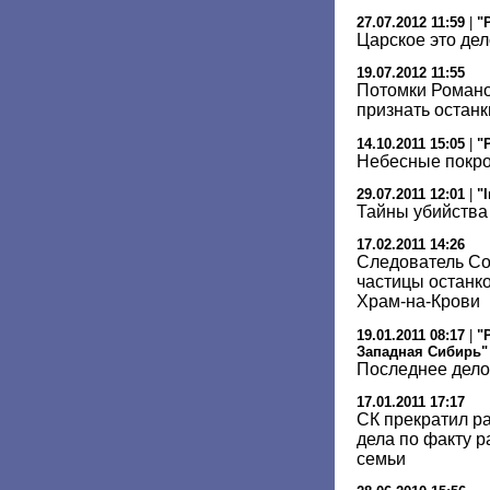
27.07.2012 11:59
|
"
Царское это дел
19.07.2012 11:55
Потомки Романо
признать останк
14.10.2011 15:05
|
"
Небесные покр
29.07.2011 12:01
|
"
Тайны убийства
17.02.2011 14:26
Следователь Со
частицы останко
Храм-на-Крови
19.01.2011 08:17
|
"
Западная Сибирь"
Последнее дело
17.01.2011 17:17
СК прекратил р
дела по факту р
семьи