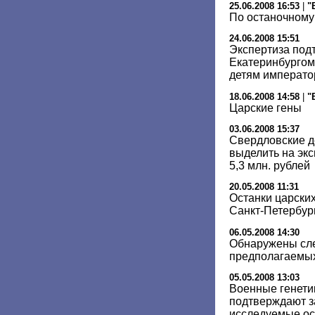
25.06.2008 16:53
|
"
По останочному
24.06.2008 15:51
Экспертиза под
Екатеринбургом
детям император
18.06.2008 14:58
|
"
Царские гены
03.06.2008 15:37
Свердловские д
выделить на экс
5,3 млн. рублей
20.05.2008 11:31
Останки царских
Санкт-Петербур
06.05.2008 14:30
Обнаружены сле
предполагаемых
05.05.2008 13:03
Военные генети
подтверждают за
исследуемые ос