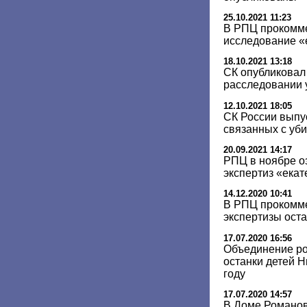
25.10.2021 11:23
В РПЦ прокомм
исследование «
18.10.2021 13:18
СК опубликовал 
расследовании 
12.10.2021 18:05
СК России выпу
связанных с уб
20.09.2021 14:17
РПЦ в ноябре о
экспертиз «екат
14.12.2020 10:41
В РПЦ прокомм
экспертизы ост
17.07.2020 16:56
Объединение ро
останки детей Н
году
17.07.2020 14:57
В Доме Романов