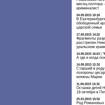
месяц-полтора -
криминалист
24.09.2015 10:18
В Екатеринбург
обобщенный арх
царской семьи
17.09.2015 14:22
Фрагменты разр
расстрелян Нико
уральском храм
14.09.2015 16:03
|
"
А где и когда п
14.09.2015 12:32
Старший в роду
похороны цесар
княжны Марии
11.09.2015 14:32
Останки детей Н
18 октября в Пе
25.03.2015 10:52
Род Романовых 