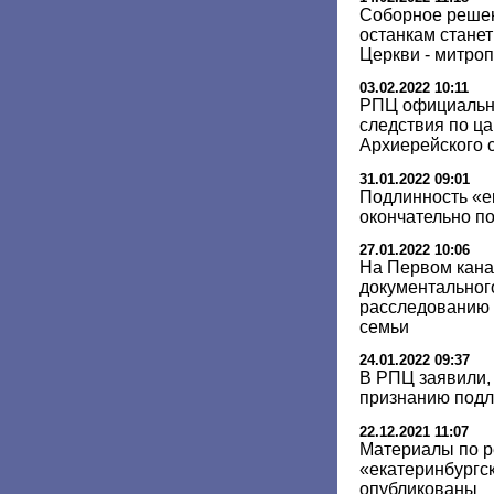
Соборное решен
останкам стане
Церкви - митро
03.02.2022 10:11
РПЦ официальн
следствия по ца
Архиерейского 
31.01.2022 09:01
Подлинность «е
окончательно п
27.01.2022 10:06
На Первом кана
документальног
расследованию 
семьи
24.01.2022 09:37
В РПЦ заявили, 
признанию подл
22.12.2021 11:07
Материалы по р
«екатеринбургск
опубликованы