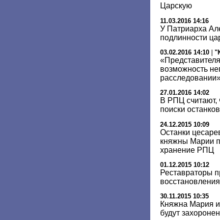
Царскую
11.03.2016 14:16
У Патриарха Але
подлинности цар
03.02.2016 14:10
|
"
«Представителя
возможность не
расследовании
27.01.2016 14:02
В РПЦ считают,
поиски останков
24.12.2015 10:09
Останки цесаре
княжны Марии п
хранение РПЦ
01.12.2015 10:12
Реставраторы п
восстановления 
30.11.2015 10:35
Княжна Мария и
будут захоронен