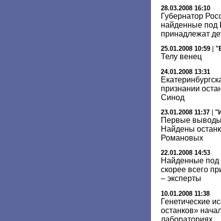
28.03.2008 16:10
Губернатор Росс
найденные под 
принадлежат дет
25.01.2008 10:59
|
"
Телу венец
24.01.2008 13:31
Екатеринбургск
признании оста
Синод
23.01.2008 11:37
|
"
Первые выводы 
Найдены останк
Романовых
22.01.2008 14:53
Найденные под 
скорее всего п
– эксперты
10.01.2008 11:38
Генетические и
останков» начал
лабораториях