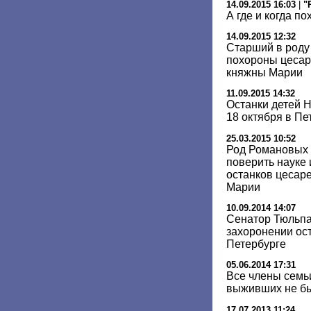
14.09.2015 16:03
|
"
А где и когда п
14.09.2015 12:32
Старший в роду
похороны цесар
княжны Марии
11.09.2015 14:32
Останки детей Н
18 октября в Пе
25.03.2015 10:52
Род Романовых 
поверить науке 
останков цесар
Марии
10.09.2014 14:07
Сенатор Тюльпа
захоронении ост
Петербурге
05.06.2014 17:31
Все члены семьи
выживших не бы
17.07.2013 11:24