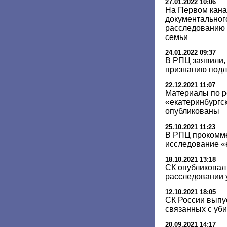
27.01.2022 10:06
На Первом кана
документальног
расследованию 
семьи
24.01.2022 09:37
В РПЦ заявили, 
признанию подл
22.12.2021 11:07
Материалы по р
«екатеринбургск
опубликованы
25.10.2021 11:23
В РПЦ прокомм
исследование «
18.10.2021 13:18
СК опубликовал 
расследовании 
12.10.2021 18:05
СК России выпу
связанных с уб
20.09.2021 14:17