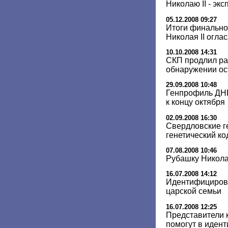
Николаю II - экс
05.12.2008 09:27
Итоги финально
Николая II огла
10.10.2008 14:31
СКП продлил ра
обнаружении ос
29.09.2008 10:48
Генпрофиль ДНК
к концу октября
02.09.2008 16:30
Свердловские г
генетический ко
07.08.2008 10:46
Рубашку Николая
16.07.2008 14:12
Идентифицирова
царской семьи
16.07.2008 12:25
Представители 
помогут в иден