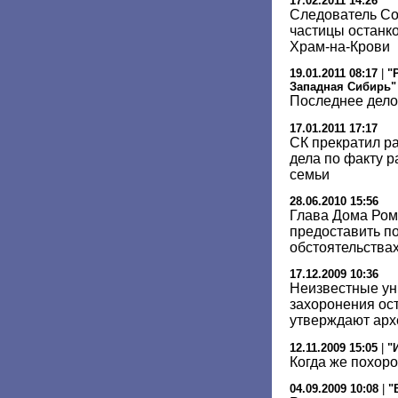
17.02.2011 14:26
Следователь Со
частицы останко
Храм-на-Крови
19.01.2011 08:17
|
"
Западная Сибирь"
Последнее дело
17.01.2011 17:17
СК прекратил р
дела по факту р
семьи
28.06.2010 15:56
Глава Дома Ром
предоставить п
обстоятельствах
17.12.2009 10:36
Неизвестные ун
захоронения ост
утверждают арх
12.11.2009 15:05
|
"
Когда же похоро
04.09.2009 10:08
|
"