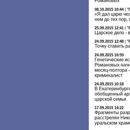
Романовых
08.10.2015 10:44
|
"
«Я дал царю чес
нем до тех пор, 
25.09.2015 12:41
|
"
Царское дело - 
24.09.2015 12:48
|
"
Точку ставить р
24.09.2015 10:59
Генетические и
Романовых начну
месяц-полтора -
криминалист
24.09.2015 10:18
В Екатеринбург
обобщенный арх
царской семьи
17.09.2015 14:22
Фрагменты разр
расстрелян Нико
уральском храм