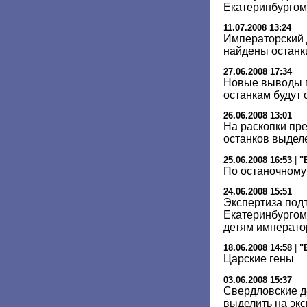
Екатеринбургом
11.07.2008 13:24
Императорский д
найдены останк
27.06.2008 17:34
Новые выводы 
останкам будут
26.06.2008 13:01
На раскопки пр
останков выделе
25.06.2008 16:53
|
"
По останочному
24.06.2008 15:51
Экспертиза под
Екатеринбургом
детям император
18.06.2008 14:58
|
"
Царские гены
03.06.2008 15:37
Свердловские д
выделить на экс