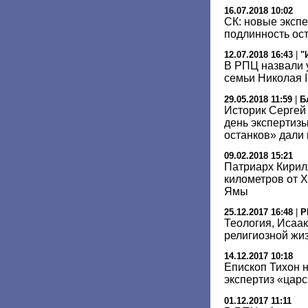
16.07.2018 10:02
СК: новые эксп
подлинность ост
12.07.2018 16:43
|
"
В РПЦ назвали 
семьи Николая I
29.05.2018 11:59
|
Б
Историк Сергей
день экспертиз
останков» дали
09.02.2018 15:21
Патриарх Кирил
километров от 
Ямы
25.12.2017 16:48
|
Р
Теология, Исаак
религиозной жиз
14.12.2017 10:18
Епископ Тихон 
экспертиз «царс
01.12.2017 11:11