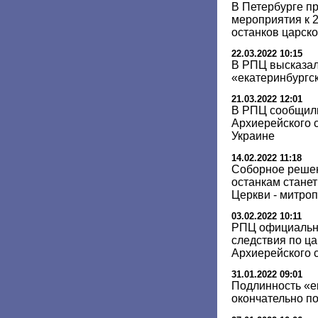
В Петербурге п
мероприятия к 
останков царск
22.03.2022 10:15
В РПЦ высказал
«екатеринбургс
21.03.2022 12:01
В РПЦ сообщили
Архиерейского с
Украине
14.02.2022 11:18
Соборное решен
останкам стане
Церкви - митро
03.02.2022 10:11
РПЦ официальн
следствия по ца
Архиерейского 
31.01.2022 09:01
Подлинность «е
окончательно п