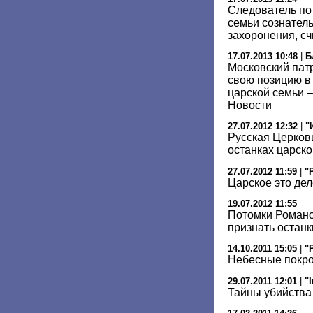
Следователь по 
семьи сознател
захоронения, сч
17.07.2013 10:48
|
Б
Московский пат
свою позицию в
царской семьи –
Новости
27.07.2012 12:32
|
"
Русская Церков
останках царск
27.07.2012 11:59
|
"
Царское это дел
19.07.2012 11:55
Потомки Романо
признать останк
14.10.2011 15:05
|
"
Небесные покр
29.07.2011 12:01
|
"
Тайны убийства