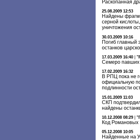
Раскопанная др
25.08.2009 12:53
Найдены фрагме
серной кислоты
уничтожения ост
30.03.2009 10:16
Погиб главный 
останков царск
17.03.2009 16:40
|
"
Семеро павших
17.02.2009 16:32
В РПЦ пока не 
официальную по
подлинности ост
15.01.2009 11:03
СКП подтвердил
найдены останк
10.12.2008 08:29
|
"
Код Романовых 
05.12.2008 10:05
Найденные на У