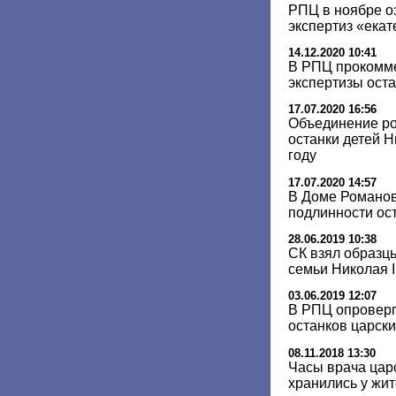
РПЦ в ноябре о
экспертиз «екат
14.12.2020 10:41
В РПЦ прокомм
экспертизы ост
17.07.2020 16:56
Объединение ро
останки детей Н
году
17.07.2020 14:57
В Доме Романов
подлинности ос
28.06.2019 10:38
СК взял образц
семьи Николая I
03.06.2019 12:07
В РПЦ опроверг
останков царски
08.11.2018 13:30
Часы врача цар
хранились у жи