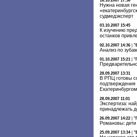
16.10.2007 17:36
Нужна новая ге
«екатеринбургск
судмедэксперт
03.10.2007 15:45
К изучению пре
останков привл
02.10.2007 14:36
|
"
Анализ по зуба
01.10.2007 15:21
|
"
Предварительно
28.09.2007 13:31
В РПЦ готовы с
подтверждения 
Екатеринбургом
28.09.2007 11:01
Экспертиза: на
принадлежать де
26.09.2007 14:22
|
"
Романовы: дети
25.09.2007 13:34
|
"