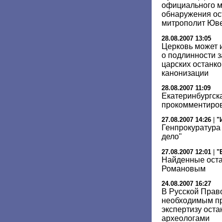
официального м
обнаружения ос
митрополит Юв
28.08.2007 13:05
Церковь может 
о подлинности 
царских останко
канонизации
28.08.2007 11:09
Екатеринбургск
прокомментиров
27.08.2007 14:26
|
"
Генпрокуратура
дело"
27.08.2007 12:01
|
"
Найденные оста
Романовым
24.08.2007 16:27
В Русской Прав
необходимым пр
экспертизу ост
археологами