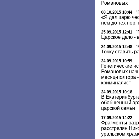
Романовых
08.10.2015 10:44
|
"
«Я дал царю чес
нем до тех пор, 
25.09.2015 12:41
|
"
Царское дело - 
24.09.2015 12:48
|
"
Точку ставить р
24.09.2015 10:59
Генетические и
Романовых начну
месяц-полтора -
криминалист
24.09.2015 10:18
В Екатеринбург
обобщенный арх
царской семьи
17.09.2015 14:22
Фрагменты разр
расстрелян Нико
уральском храм