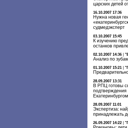
царских детей 
16.10.2007 17:36
Нужна новая ге
«екатеринбургск
судмедэксперт
03.10.2007 15:45
К изучению пре
останков привл
02.10.2007 14:36
|
"
Анализ по зуба
01.10.2007 15:21
|
"
Предварительно
28.09.2007 13:31
В РПЦ готовы с
подтверждения 
Екатеринбургом
28.09.2007 11:01
Экспертиза: на
принадлежать де
26.09.2007 14:22
|
"
Романовы: дети