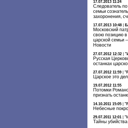
17.07.2013 11:24
Следователь по 
семьи сознател
захоронения, сч
17.07.2013 10:48
|
Б
Московский пат
свою позицию в
царской семьи –
Новости
27.07.2012 12:32
|
"
Русская Церков
останках царск
27.07.2012 11:59
|
"
Царское это дел
19.07.2012 11:55
Потомки Романо
признать останк
14.10.2011 15:05
|
"
Небесные покр
29.07.2011 12:01
|
"
Тайны убийства