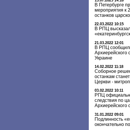
13.07.2023 14:18
В Петербурге п
мероприятия к 
останков царск
22.03.2022 10:15
В РПЦ высказал
«екатеринбургс
21.03.2022 12:01
В РПЦ сообщили
Архиерейского с
Украине
14.02.2022 11:18
Соборное решен
останкам стане
Церкви - митро
03.02.2022 10:11
РПЦ официальн
следствия по ца
Архиерейского 
31.01.2022 09:01
Подлинность «е
окончательно п