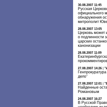
30.08.2007 11:45
Русская Церков
официального м
обнаружения ос
митрополит Юв
28.08.2007 13:05
Церковь может 
о подлинности 
царских останко
канонизации
28.08.2007 11:09
Екатеринбургск
прокомментиров
27.08.2007 14:26
|
"
Генпрокуратура
дело"
27.08.2007 12:01
|
"
Найденные оста
Романовым
24.08.2007 16:27
В Русской Прав
необходимым пр