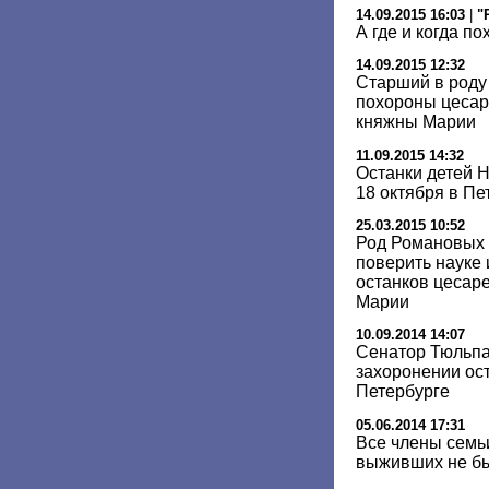
14.09.2015 16:03
|
"
А где и когда п
14.09.2015 12:32
Старший в роду
похороны цесар
княжны Марии
11.09.2015 14:32
Останки детей Н
18 октября в Пе
25.03.2015 10:52
Род Романовых 
поверить науке 
останков цесар
Марии
10.09.2014 14:07
Сенатор Тюльпа
захоронении ост
Петербурге
05.06.2014 17:31
Все члены семьи
выживших не бы