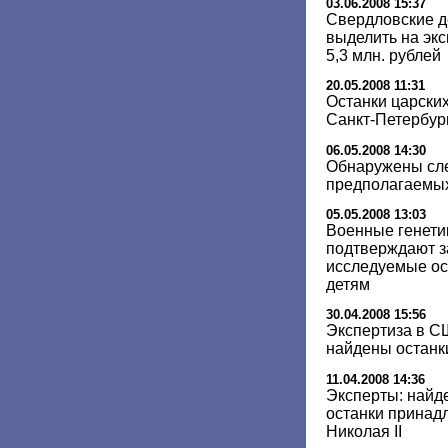
03.06.2008 15:37
Свердловские д
выделить на экс
5,3 млн. рублей
20.05.2008 11:31
Останки царских
Санкт-Петербур
06.05.2008 14:30
Обнаружены сле
предполагаемых
05.05.2008 13:03
Военные генети
подтверждают за
исследуемые ос
детям
30.04.2008 15:56
Экспертиза в С
найдены останки
11.04.2008 14:36
Эксперты: найд
останки принад
Николая II