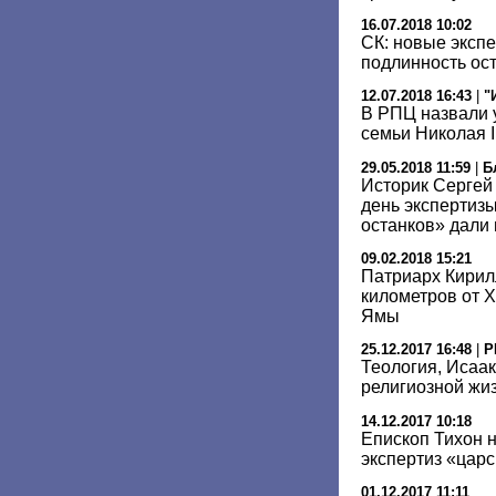
16.07.2018 10:02
СК: новые эксп
подлинность ост
12.07.2018 16:43
|
"
В РПЦ назвали 
семьи Николая I
29.05.2018 11:59
|
Б
Историк Сергей
день экспертиз
останков» дали
09.02.2018 15:21
Патриарх Кирил
километров от 
Ямы
25.12.2017 16:48
|
Р
Теология, Исаак
религиозной жиз
14.12.2017 10:18
Епископ Тихон 
экспертиз «царс
01.12.2017 11:11