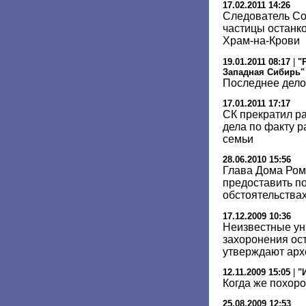
17.02.2011 14:26
Следователь Со
частицы останко
Храм-на-Крови
19.01.2011 08:17
|
"
Западная Сибирь"
Последнее дело
17.01.2011 17:17
СК прекратил р
дела по факту р
семьи
28.06.2010 15:56
Глава Дома Ром
предоставить п
обстоятельствах
17.12.2009 10:36
Неизвестные ун
захоронения ост
утверждают арх
12.11.2009 15:05
|
"
Когда же похоро
25.08.2009 12:53