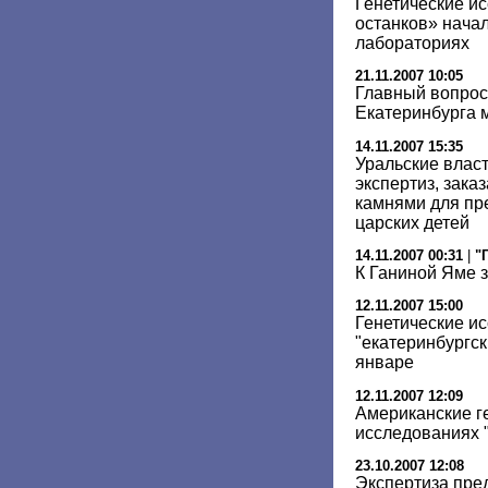
Генетические и
останков» начал
лабораториях
21.11.2007 10:05
Главный вопрос
Екатеринбурга 
14.11.2007 15:35
Уральские власт
экспертиз, зака
камнями для пр
царских детей
14.11.2007 00:31
|
"
К Ганиной Яме 
12.11.2007 15:00
Генетические и
"екатеринбургск
январе
12.11.2007 12:09
Американские ге
исследованиях "
23.10.2007 12:08
Экспертиза пре