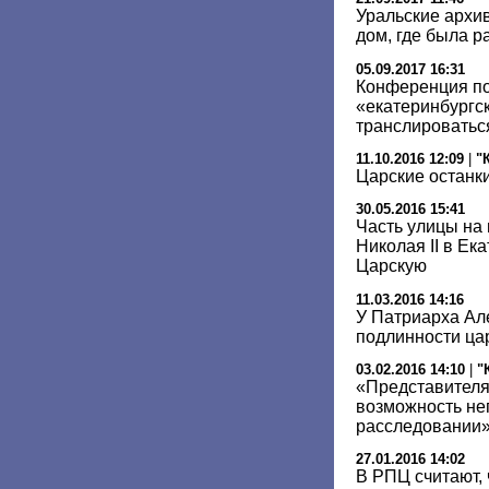
Уральские архи
дом, где была р
05.09.2017 16:31
Конференция по
«екатеринбургск
транслироватьс
11.10.2016 12:09
|
"
Царские останки
30.05.2016 15:41
Часть улицы на
Николая II в Ек
Царскую
11.03.2016 14:16
У Патриарха Але
подлинности цар
03.02.2016 14:10
|
"
«Представителя
возможность не
расследовании
27.01.2016 14:02
В РПЦ считают,