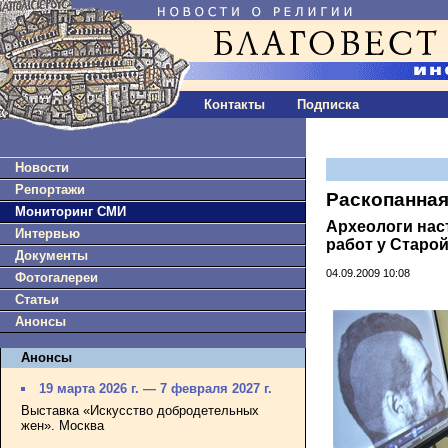
Контакты
Подписка
Новости
Репортажи
Раскопанная
Мониторинг СМИ
Археологи нас
Интервью
работ у Старо
Документы
04.09.2009 10:08
Фотогалереи
Статьи
Анонсы
Анонсы
19 марта 2026 г. — 7 февраля 2027 г.
Выставка «Искусство добродетельных
жен». Москва