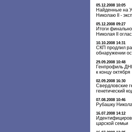
05.12.2008 10:05
Найденные на У
Николаю II - экс
05.12.2008 09:27
Итоги финально
Николая II огла
10.10.2008 14:31
СКП продлил ра
обнаружении ос
29.09.2008 10:48
Генпрофиль ДНК
к концу октября
02.09.2008 16:30
Свердловские г
генетический ко
07.08.2008 10:46
Рубашку Николая
16.07.2008 14:12
Идентифицирова
царской семьи