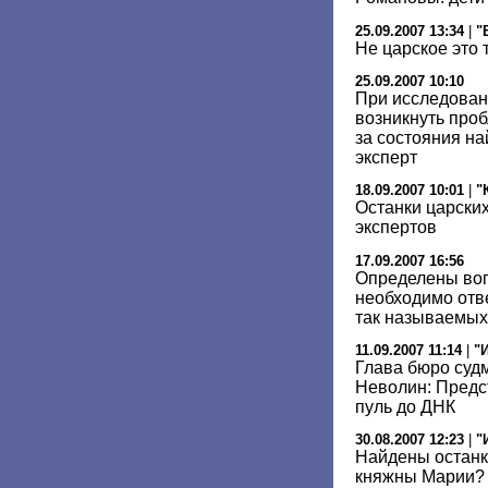
25.09.2007 13:34
|
"
Не царское это 
25.09.2007 10:10
При исследован
возникнуть про
за состояния н
эксперт
18.09.2007 10:01
|
"
Останки царских
экспертов
17.09.2007 16:56
Определены воп
необходимо отв
так называемых
11.09.2007 11:14
|
"
Глава бюро суд
Неволин: Предст
пуль до ДНК
30.08.2007 12:23
|
"
Найдены останк
княжны Марии?