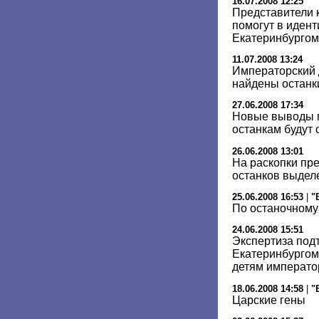
16.07.2008 12:25
Представители 
помогут в иден
Екатеринбургом
11.07.2008 13:24
Императорский д
найдены останк
27.06.2008 17:34
Новые выводы 
останкам будут
26.06.2008 13:01
На раскопки пр
останков выделе
25.06.2008 16:53
|
"
По останочному
24.06.2008 15:51
Экспертиза под
Екатеринбургом
детям император
18.06.2008 14:58
|
"
Царские гены