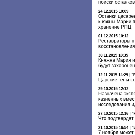
поиски останков
24.12.2015 10:09
Останки цесаре
княжны Марии п
хранение РПЦ
01.12.2015 10:12
Реставраторы п
восстановления 
30.11.2015 10:35
Княжна Мария и
будут захоронен
12.11.2015 14:29
|
"
Царские гены с
29.10.2015 12:12
Назначена эксп
казненных вмест
исследования и
27.10.2015 12:16
|
"
Что подтвердят
21.10.2015 16:54
|
"
7 ноября может