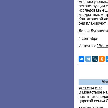
мнению ученых,
реконструкции 
исследовать еще
квадратных мет
Коптяковской д
они планируют ч
Дарья Луганска
4 сентября
Источник:
"Врем
Ма
26.11.2024 11:10
В монастыре на
памятник следо
царской семьи 