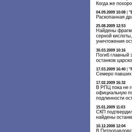
Когда же похоро
04.09.2009 10:08
|
"
Раскопанная др
25.08.2009 12:53
Найдены фрагме
серной кислоты
уничтожения ост
30.03.2009 10:16
Погиб главный 
останков царск
17.03.2009 16:40
|
"
Семеро павших
17.02.2009 16:32
В РПЦ пока не 
официальную по
подлинности ост
15.01.2009 11:03
СКП подтвердил
найдены останк
10.12.2008 12:04
В Петропавловс