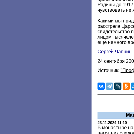
Родины до 1917 
чувствовать не х
Какими мы прид
расстрела Царс
свидетельство 
лицом тысячеле
еще немного вр
Сергей Чапнин
24 сентября 20
Источник:
"Проф
Ма
26.11.2024 11:10
В монастыре на
памятник следо