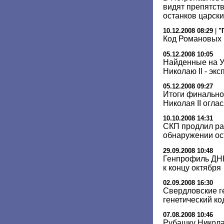
видят препятств
останков царски
10.12.2008 08:29
|
"
Код Романовых 
05.12.2008 10:05
Найденные на У
Николаю II - экс
05.12.2008 09:27
Итоги финально
Николая II огла
10.10.2008 14:31
СКП продлил ра
обнаружении ос
29.09.2008 10:48
Генпрофиль ДНК
к концу октября
02.09.2008 16:30
Свердловские г
генетический ко
07.08.2008 10:46
Рубашку Николая