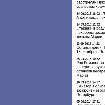
расстрелян Нико
уральском храм
14.09.2015 16:03
|
"
А где и когда п
14.09.2015 12:32
Старший в роду
похороны цесар
княжны Марии
11.09.2015 14:32
Останки детей Н
18 октября в Пе
25.03.2015 10:52
Род Романовых 
поверить науке 
останков цесар
Марии
10.09.2014 14:07
Сенатор Тюльпа
захоронении ост
Петербурге
05.06.2014 17:31