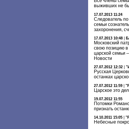
Все члены семьи
выживших не бы
17.07.2013 11:24
Следователь по 
семьи сознател
захоронения, сч
17.07.2013 10:48
|
Б
Московский пат
свою позицию в
царской семьи –
Новости
27.07.2012 12:32
|
"
Русская Церков
останках царск
27.07.2012 11:59
|
"
Царское это дел
19.07.2012 11:55
Потомки Романо
признать останк
14.10.2011 15:05
|
"
Небесные покр