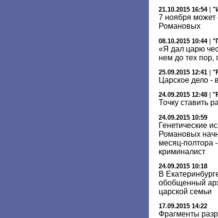
21.10.2015 16:54
|
"
7 ноября может
Романовых
08.10.2015 10:44
|
"
«Я дал царю чес
нем до тех пор, 
25.09.2015 12:41
|
"
Царское дело - 
24.09.2015 12:48
|
"
Точку ставить р
24.09.2015 10:59
Генетические и
Романовых начну
месяц-полтора -
криминалист
24.09.2015 10:18
В Екатеринбург
обобщенный арх
царской семьи
17.09.2015 14:22
Фрагменты разр