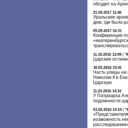
обсудят на Арх
21.09.2017 11:46
Уральские архи
дом, где была р
05.09.2017 16:31
Конференция по
«екатеринбургск
транслироватьс
11.10.2016 12:09
|
"
Царские останки
30.05.2016 15:41
Часть улицы на
Николая II в Ек
Царскую
11.03.2016 14:16
У Патриарха Але
подлинности цар
03.02.2016 14:10
|
"
«Представителя
возможность не
расследовании