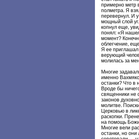
примерно метр 
полметра. Я взя
перевернул. И у
мощный слой угл
копнул еще, уви
понял: «Я нашел
момент? Конечно
облегчение, еще
Я ее приглашал 
верующий челове
молилась за м
Многие задавал
именно Вахмяко
останки? Что в 
Вроде бы ничег
священники не с
законов духовно
молитве. Поиски
Церковью в лике
раскопки. Прене
на помощь Божи
Многие вели рас
останки, но они
советовали — н