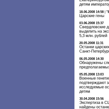
детям император
18.06.2008 14:58
|
"
Царские гены
03.06.2008 15:37
Свердловские д
выделить на экс
5,3 млн. рублей
20.05.2008 11:31
Останки царских
Санкт-Петербур
06.05.2008 14:30
Обнаружены сле
предполагаемых
05.05.2008 13:03
Военные генети
подтверждают за
исследуемые ос
детям
30.04.2008 15:56
Экспертиза в С
найдены останки