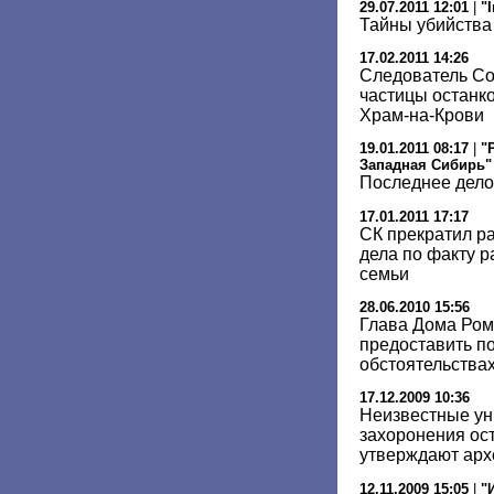
29.07.2011 12:01
|
"
Тайны убийства
17.02.2011 14:26
Следователь Со
частицы останко
Храм-на-Крови
19.01.2011 08:17
|
"
Западная Сибирь"
Последнее дело
17.01.2011 17:17
СК прекратил р
дела по факту р
семьи
28.06.2010 15:56
Глава Дома Ром
предоставить п
обстоятельствах
17.12.2009 10:36
Неизвестные ун
захоронения ост
утверждают арх
12.11.2009 15:05
|
"