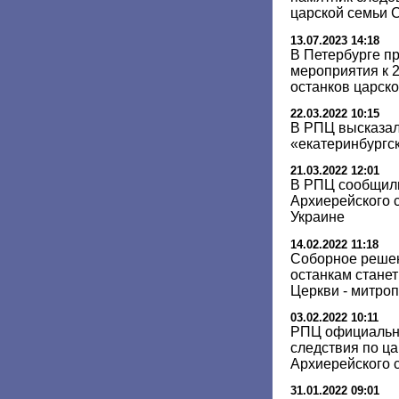
царской семьи 
13.07.2023 14:18
В Петербурге п
мероприятия к 
останков царск
22.03.2022 10:15
В РПЦ высказал
«екатеринбургс
21.03.2022 12:01
В РПЦ сообщили
Архиерейского с
Украине
14.02.2022 11:18
Соборное решен
останкам стане
Церкви - митро
03.02.2022 10:11
РПЦ официальн
следствия по ца
Архиерейского 
31.01.2022 09:01