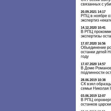
связанных с уб
20.09.2021 14:17
РПЦ в ноябре о
экспертиз «екат
14.12.2020 10:41
В РПЦ прокомм
экспертизы ост
17.07.2020 16:56
Объединение ро
останки детей Н
году
17.07.2020 14:57
В Доме Романов
подлинности ос
28.06.2019 10:38
СК взял образц
семьи Николая I
03.06.2019 12:07
В РПЦ опроверг
останков царски