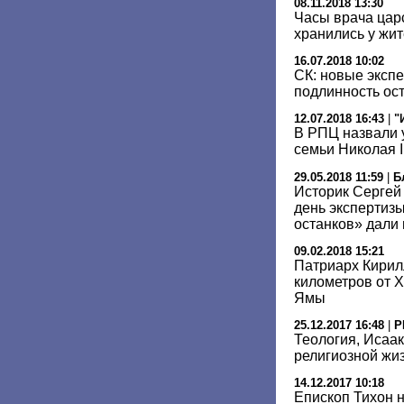
08.11.2018 13:30
Часы врача цар
хранились у жи
16.07.2018 10:02
СК: новые эксп
подлинность ост
12.07.2018 16:43
|
"
В РПЦ назвали 
семьи Николая I
29.05.2018 11:59
|
Б
Историк Сергей
день экспертиз
останков» дали
09.02.2018 15:21
Патриарх Кирил
километров от 
Ямы
25.12.2017 16:48
|
Р
Теология, Исаак
религиозной жиз
14.12.2017 10:18
Епископ Тихон 