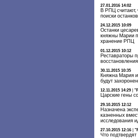
27.01.2016 14:02
В РПЦ считают,
поиски останков
24.12.2015 10:09
Останки цесаре
княжны Марии п
хранение РПЦ
01.12.2015 10:12
Реставраторы п
восстановления 
30.11.2015 10:35
Княжна Мария и
будут захоронен
12.11.2015 14:29
|
"
Царские гены с
29.10.2015 12:12
Назначена эксп
казненных вмест
исследования и
27.10.2015 12:16
|
"
Что подтвердят