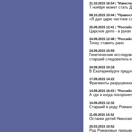
21.10.2015 16:54
|
"Извести
7 ноября может стать 
08.10.2015 10:44
|
"Правосл
«Я дал царю честное сл
25.09.2015 12:41
|
"Российс
Царское дело - в руках
24.09.2015 12:48
|
"Российс
Точку ставить рано
24.09.2015 10:59
Генетические исследов
старший следователь-
24.09.2015 10:18
В Екатеринбурге предл
17.09.2015 14:22
Фрагменты разрушенног
14.09.2015 16:03
|
"Российс
А где и когда похороня
14.09.2015 12:32
Старший в роду Романо
11.09.2015 14:32
Останки детей Николая 
25.03.2015 10:52
Род Романовых призыва