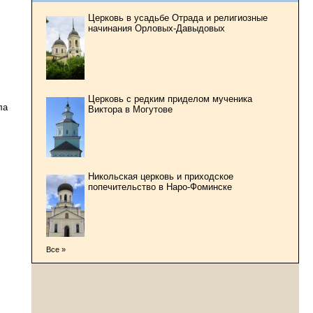
Церковь в усадьбе Отрада и религиозные
начинания Орловых-Давыдовых
Церковь с редким приделом мученика
ла
Виктора в Могутове
Никольская церковь и приходское
попечительство в Наро-Фоминске
Все »