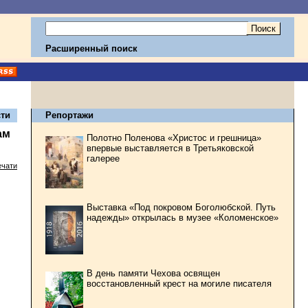
Расширенный поиск
ти
Репортажи
ам
Полотно Поленова «Христос и грешница»
впервые выставляется в Третьяковской
галерее
ечати
Выставка «Под покровом Боголюбской. Путь
надежды» открылась в музее «Коломенское»
В день памяти Чехова освящен
восстановленный крест на могиле писателя