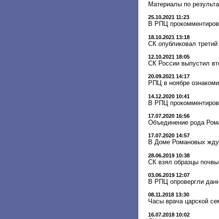
Материалы по результа
25.10.2021 11:23
В РПЦ прокомментирова
18.10.2021 13:18
СК опубликовал третий
12.10.2021 18:05
СК России выпустил вт
20.09.2021 14:17
РПЦ в ноябре ознакоми
14.12.2020 10:41
В РПЦ прокомментиров
17.07.2020 16:56
Объединение рода Роман
17.07.2020 14:57
В Доме Романовых ждут
28.06.2019 10:38
СК взял образцы почвы
03.06.2019 12:07
В РПЦ опровергли данн
08.11.2018 13:30
Часы врача царской се
16.07.2018 10:02