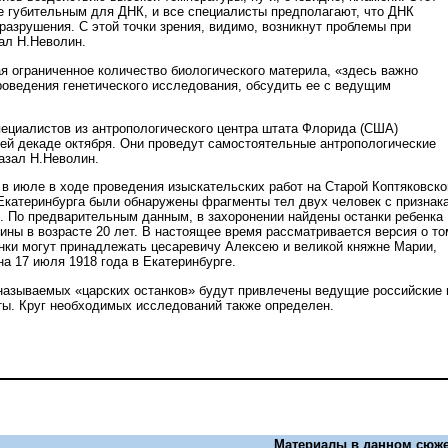
е губительным для ДНК, и все специалисты предполагают, что ДНК
разрушения. С этой точки зрения, видимо, возникнут проблемы при
зал Н.Неволин.
ая ограниченное количество биологического материла, «здесь важно
роведения генетического исследования, обсудить ее с ведущим
ециалистов из антропологического центра штата Флорида (США)
ьей декаде октября. Они проведут самостоятельные антропологические
казал Н.Неволин.
 в июле в ходе проведения изыскательских работ на Старой Коптяковско
 Екатеринбурга были обнаружены фрагменты тел двух человек с признак
. По предварительным данным, в захоронении найдены останки ребенка 
ины в возрасте 20 лет. В настоящее время рассматривается версия о то
нки могут принадлежать цесаревичу Алексею и великой княжне Марии,
а 17 июля 1918 года в Екатеринбурге.
называемых «царских останков» будут привлечены ведущие российские 
ы. Круг необходимых исследований также определен.
Материалы в данном сюже