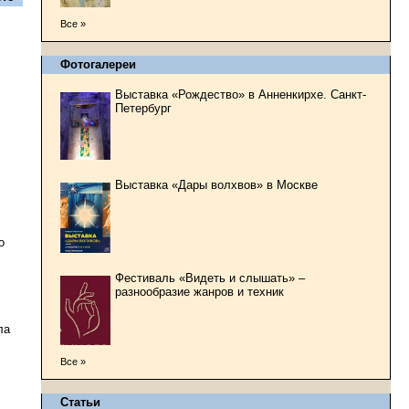
Все »
Фотогалереи
Выставка «Рождество» в Анненкирхе. Санкт-
Петербург
Выставка «Дары волхвов» в Москве
о
Фестиваль «Видеть и слышать» –
разнообразие жанров и техник
ла
Все »
Статьи