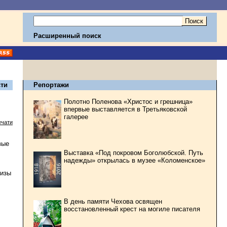
Расширенный поиск
ти
Репортажи
Полотно Поленова «Христос и грешница»
впервые выставляется в Третьяковской
галерее
ечати
вые
Выставка «Под покровом Боголюбской. Путь
надежды» открылась в музее «Коломенское»
тизы
В день памяти Чехова освящен
восстановленный крест на могиле писателя