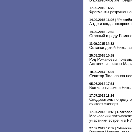
В Екатеринбурге предл
17.09.2015 14:22
Фрагменты разрушенног
14.09.2015 16:03
|
"Российс
А где и когда похороня
14.09.2015 12:32
Старший в роду Романо
11.09.2015 14:32
Останки детей Николая 
25.03.2015 10:52
Род Романовых призыва
Алексея и княжны Мар
10.09.2014 14:07
Сенатор Тюльпанов наст
05.06.2014 17:31
Все члены семьи Никол
17.07.2013 11:24
Следователь по делу о
считает эксперт
17.07.2013 10:48
|
Благове
Московский патриархат
участники встречи в Р
27.07.2012 12:32
|
"Извести