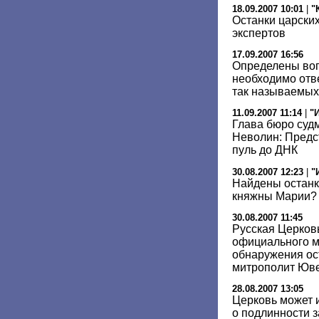
18.09.2007 10:01
|
"
Останки царских
экспертов
17.09.2007 16:56
Определены воп
необходимо отв
так называемых
11.09.2007 11:14
|
"
Глава бюро суд
Неволин: Предст
пуль до ДНК
30.08.2007 12:23
|
"
Найдены останк
княжны Марии?
30.08.2007 11:45
Русская Церков
официального м
обнаружения ос
митрополит Юв
28.08.2007 13:05
Церковь может 
о подлинности 