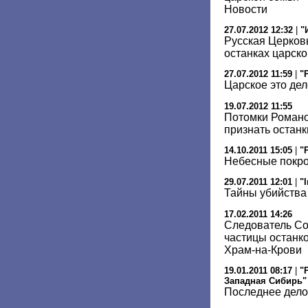
Новости
27.07.2012 12:32
|
"
Русская Церков
останках царск
27.07.2012 11:59
|
"
Царское это дел
19.07.2012 11:55
Потомки Романо
признать останк
14.10.2011 15:05
|
"
Небесные покр
29.07.2011 12:01
|
"
Тайны убийства
17.02.2011 14:26
Следователь Со
частицы останко
Храм-на-Крови
19.01.2011 08:17
|
"
Западная Сибирь"
Последнее дело