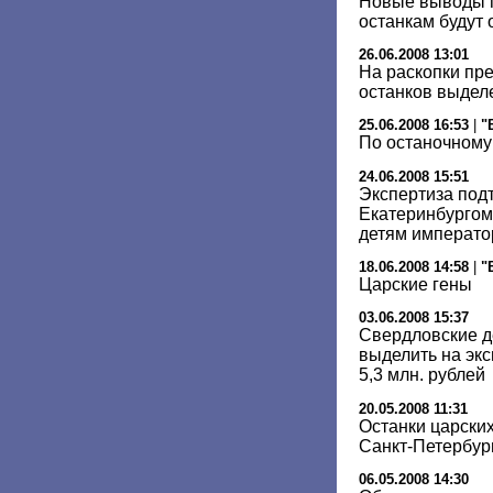
Новые выводы 
останкам будут
26.06.2008 13:01
На раскопки пр
останков выделе
25.06.2008 16:53
|
"
По останочному
24.06.2008 15:51
Экспертиза под
Екатеринбургом
детям император
18.06.2008 14:58
|
"
Царские гены
03.06.2008 15:37
Свердловские д
выделить на экс
5,3 млн. рублей
20.05.2008 11:31
Останки царских
Санкт-Петербур
06.05.2008 14:30