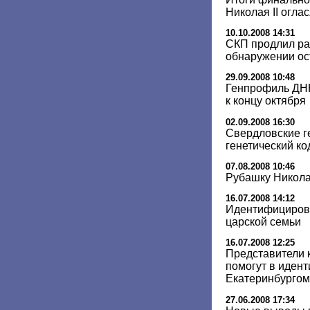
Николая II огла
10.10.2008 14:31
СКП продлил ра
обнаружении ос
29.09.2008 10:48
Генпрофиль ДНК
к концу октября
02.09.2008 16:30
Свердловские г
генетический ко
07.08.2008 10:46
Рубашку Николая
16.07.2008 14:12
Идентифицирова
царской семьи
16.07.2008 12:25
Представители 
помогут в иден
Екатеринбургом
27.06.2008 17:34