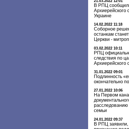
21.03.2022 12:01
В РПЦ сообщили
Архиерейского с
Украине
14.02.2022 11:18
Соборное решен
останкам стане
Церкви - митро
03.02.2022 10:11
РПЦ официальн
следствия по ца
Архиерейского 
31.01.2022 09:01
Подлинность «е
окончательно п
27.01.2022 10:06
На Первом кана
документальног
расследованию 
семьи
24.01.2022 09:37
В РПЦ заявили, 