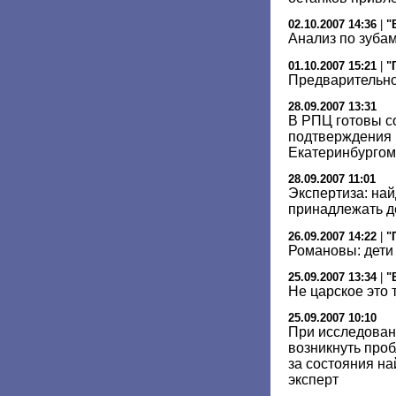
02.10.2007 14:36
|
"
Анализ по зуба
01.10.2007 15:21
|
"
Предварительно
28.09.2007 13:31
В РПЦ готовы с
подтверждения 
Екатеринбургом
28.09.2007 11:01
Экспертиза: на
принадлежать де
26.09.2007 14:22
|
"
Романовы: дети
25.09.2007 13:34
|
"
Не царское это 
25.09.2007 10:10
При исследован
возникнуть про
за состояния н
эксперт