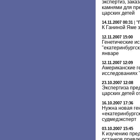
экспертиз, зака
камнями для пр
царских детей
14.11.2007 00:31
|
"
К Ганиной Яме 
12.11.2007 15:00
Генетические и
"екатеринбургск
январе
12.11.2007 12:09
Американские ге
исследованиях "
23.10.2007 12:08
Экспертиза пре
царских детей 
16.10.2007 17:36
Нужна новая ге
«екатеринбургск
судмедэксперт
03.10.2007 15:45
К изучению пре
останков привл