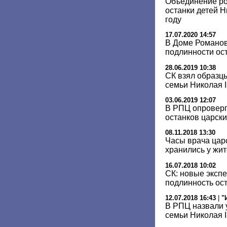
Объединение ро
останки детей Н
году
17.07.2020 14:57
В Доме Романов
подлинности ос
28.06.2019 10:38
СК взял образц
семьи Николая I
03.06.2019 12:07
В РПЦ опроверг
останков царски
08.11.2018 13:30
Часы врача цар
хранились у жи
16.07.2018 10:02
СК: новые эксп
подлинность ост
12.07.2018 16:43
|
"
В РПЦ назвали 
семьи Николая I