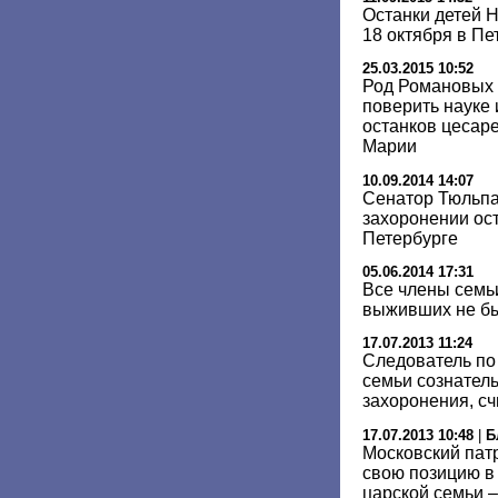
Останки детей Н
18 октября в Пе
25.03.2015 10:52
Род Романовых 
поверить науке 
останков цесар
Марии
10.09.2014 14:07
Сенатор Тюльпа
захоронении ост
Петербурге
05.06.2014 17:31
Все члены семьи
выживших не бы
17.07.2013 11:24
Следователь по 
семьи сознател
захоронения, сч
17.07.2013 10:48
|
Б
Московский пат
свою позицию в
царской семьи –