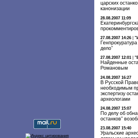
царских останко
канонизации
28.08.2007 11:09
Екатеринбургск
прокомментиров
27.08.2007 14:26
|
"
Генпрокуратура
дело"
27.08.2007 12:01
|
"
Найденные оста
Романовым
24.08.2007 16:27
В Русской Прав
необходимым пр
экспертизу ост
археологами
24.08.2007 15:07
По делу об обн
останков" возо
23.08.2007 15:40
Уральские архео