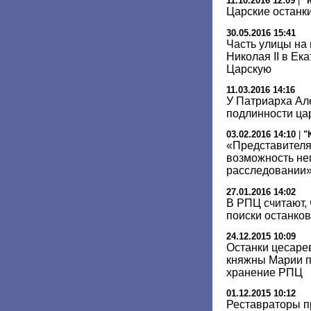
11.10.2016 12:09
|
"
Царские останки
30.05.2016 15:41
Часть улицы на
Николая II в Ек
Царскую
11.03.2016 14:16
У Патриарха Але
подлинности цар
03.02.2016 14:10
|
"
«Представителя
возможность не
расследовании
27.01.2016 14:02
В РПЦ считают,
поиски останков
24.12.2015 10:09
Останки цесаре
княжны Марии п
хранение РПЦ
01.12.2015 10:12
Реставраторы п