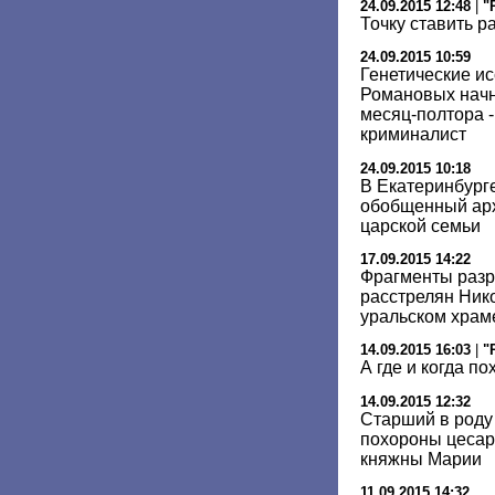
24.09.2015 12:48
|
"
Точку ставить р
24.09.2015 10:59
Генетические и
Романовых начну
месяц-полтора -
криминалист
24.09.2015 10:18
В Екатеринбург
обобщенный арх
царской семьи
17.09.2015 14:22
Фрагменты разр
расстрелян Нико
уральском храм
14.09.2015 16:03
|
"
А где и когда п
14.09.2015 12:32
Старший в роду
похороны цесар
княжны Марии
11.09.2015 14:32