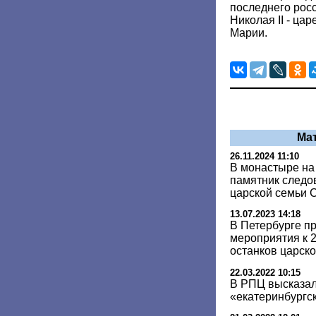
последнего рос
Николая II - ца
Марии.
Ма
26.11.2024 11:10
В монастыре на
памятник следо
царской семьи 
13.07.2023 14:18
В Петербурге п
мероприятия к 
останков царск
22.03.2022 10:15
В РПЦ высказал
«екатеринбургс