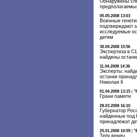
Обнаружены сле
предполагаемых
05.05.2008 13:03
Военные генети
подтверждают за
исследуемые ос
детям
30.04.2008 15:56
Экспертиза в С
найдены останки
11.04.2008 14:36
Эксперты: найд
останки принад
Николая II
01.04.2008 13:15
|
"
Грани памяти
28.03.2008 16:10
Губернатор Росс
найденные под 
принадлежат дет
25.01.2008 10:59
|
"
Телу венец