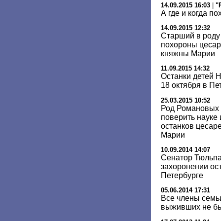
14.09.2015 16:03
|
"
А где и когда п
14.09.2015 12:32
Старший в роду
похороны цесар
княжны Марии
11.09.2015 14:32
Останки детей Н
18 октября в Пе
25.03.2015 10:52
Род Романовых 
поверить науке 
останков цесар
Марии
10.09.2014 14:07
Сенатор Тюльпа
захоронении ост
Петербурге
05.06.2014 17:31
Все члены семьи
выживших не бы