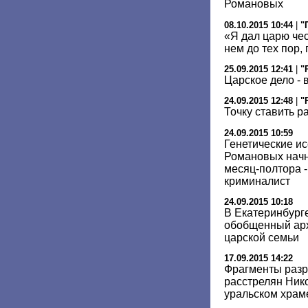
Романовых
08.10.2015 10:44
|
"
«Я дал царю чес
нем до тех пор, 
25.09.2015 12:41
|
"
Царское дело - 
24.09.2015 12:48
|
"
Точку ставить р
24.09.2015 10:59
Генетические и
Романовых начну
месяц-полтора -
криминалист
24.09.2015 10:18
В Екатеринбург
обобщенный арх
царской семьи
17.09.2015 14:22
Фрагменты разр
расстрелян Нико
уральском храм