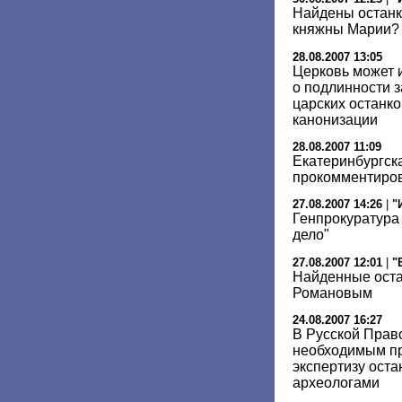
Найдены останк
княжны Марии?
28.08.2007 13:05
Церковь может 
о подлинности 
царских останко
канонизации
28.08.2007 11:09
Екатеринбургск
прокомментиров
27.08.2007 14:26
|
"
Генпрокуратура
дело"
27.08.2007 12:01
|
"
Найденные оста
Романовым
24.08.2007 16:27
В Русской Прав
необходимым пр
экспертизу ост
археологами