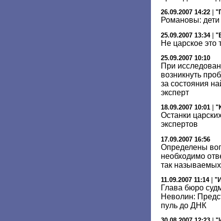
26.09.2007 14:22
|
"
Романовы: дети
25.09.2007 13:34
|
"
Не царское это 
25.09.2007 10:10
При исследован
возникнуть про
за состояния н
эксперт
18.09.2007 10:01
|
"
Останки царских
экспертов
17.09.2007 16:56
Определены воп
необходимо отв
так называемых
11.09.2007 11:14
|
"
Глава бюро суд
Неволин: Предст
пуль до ДНК
30.08.2007 12:23
|
"