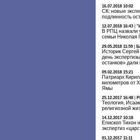
16.07.2018 10:02
СК: новые эксп
подлинность ост
12.07.2018 16:43
|
"
В РПЦ назвали 
семьи Николая I
29.05.2018 11:59
|
Б
Историк Сергей
день экспертиз
останков» дали
09.02.2018 15:21
Патриарх Кирил
километров от 
Ямы
25.12.2017 16:48
|
Р
Теология, Исаак
религиозной жиз
14.12.2017 10:18
Епископ Тихон 
экспертиз «царс
01.12.2017 11:11