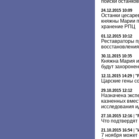
поиски останков
24.12.2015 10:09
Останки цесаре
княжны Марии п
хранение РПЦ
01.12.2015 10:12
Реставраторы п
восстановления 
30.11.2015 10:35
Княжна Мария и
будут захоронен
12.11.2015 14:29
|
"
Царские гены с
29.10.2015 12:12
Назначена эксп
казненных вмест
исследования и
27.10.2015 12:16
|
"
Что подтвердят
21.10.2015 16:54
|
"
7 ноября может