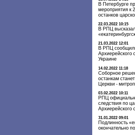
В Петербурге п
мероприятия к 
останков царск
22.03.2022 10:15
В РПЦ высказал
«екатеринбургс
21.03.2022 12:01
В РПЦ сообщили
Архиерейского с
Украине
14.02.2022 11:18
Соборное решен
останкам стане
Церкви - митро
03.02.2022 10:11
РПЦ официальн
следствия по ца
Архиерейского 
31.01.2022 09:01
Подлинность «е
окончательно п