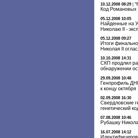
10.12.2008 08:29
|
"
Код Романовых 
05.12.2008 10:05
Найденные на У
Николаю II - экс
05.12.2008 09:27
Итоги финально
Николая II огла
10.10.2008 14:31
СКП продлил ра
обнаружении ос
29.09.2008 10:48
Генпрофиль ДНК
к концу октября
02.09.2008 16:30
Свердловские г
генетический ко
07.08.2008 10:46
Рубашку Николая
16.07.2008 14:12
Идентифицирова