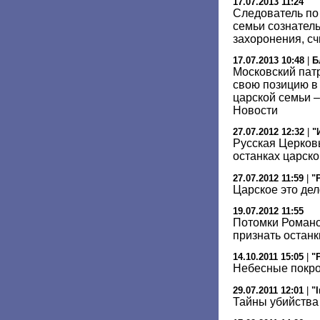
17.07.2013 11:24
Следователь по 
семьи сознател
захоронения, сч
17.07.2013 10:48
|
Б
Московский пат
свою позицию в
царской семьи –
Новости
27.07.2012 12:32
|
"
Русская Церков
останках царск
27.07.2012 11:59
|
"
Царское это дел
19.07.2012 11:55
Потомки Романо
признать останк
14.10.2011 15:05
|
"
Небесные покр
29.07.2011 12:01
|
"
Тайны убийства