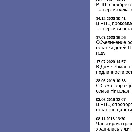
РПЦ в ноябре о
экспертиз «екат
14.12.2020 10:41
В РПЦ прокомм
экспертизы ост
17.07.2020 16:56
Объединение ро
останки детей Н
году
17.07.2020 14:57
В Доме Романов
подлинности ос
28.06.2019 10:38
СК взял образц
семьи Николая I
03.06.2019 12:07
В РПЦ опроверг
останков царски
08.11.2018 13:30
Часы врача цар
хранились у жи