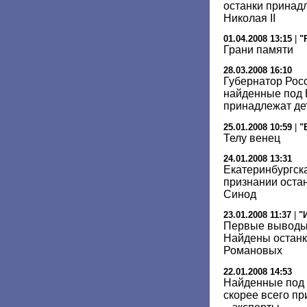
останки принад
Николая II
01.04.2008 13:15
|
"
Грани памяти
28.03.2008 16:10
Губернатор Росс
найденные под 
принадлежат дет
25.01.2008 10:59
|
"
Телу венец
24.01.2008 13:31
Екатеринбургск
признании оста
Синод
23.01.2008 11:37
|
"
Первые выводы 
Найдены останк
Романовых
22.01.2008 14:53
Найденные под 
скорее всего п