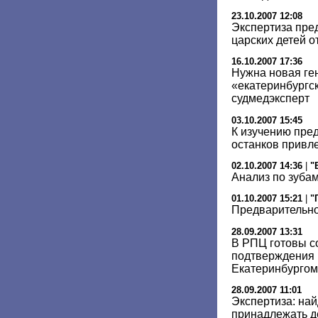
23.10.2007 12:08
Экспертиза пре
царских детей 
16.10.2007 17:36
Нужна новая ге
«екатеринбургск
судмедэксперт
03.10.2007 15:45
К изучению пре
останков привл
02.10.2007 14:36
|
"
Анализ по зуба
01.10.2007 15:21
|
"
Предварительно
28.09.2007 13:31
В РПЦ готовы с
подтверждения 
Екатеринбургом
28.09.2007 11:01
Экспертиза: на
принадлежать де