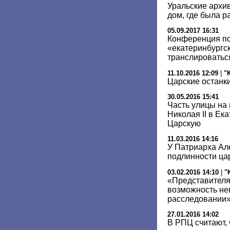
Уральские архи
дом, где была р
05.09.2017 16:31
Конференция по
«екатеринбургск
транслироватьс
11.10.2016 12:09
|
"
Царские останки
30.05.2016 15:41
Часть улицы на
Николая II в Ек
Царскую
11.03.2016 14:16
У Патриарха Але
подлинности цар
03.02.2016 14:10
|
"
«Представителя
возможность не
расследовании
27.01.2016 14:02
В РПЦ считают,