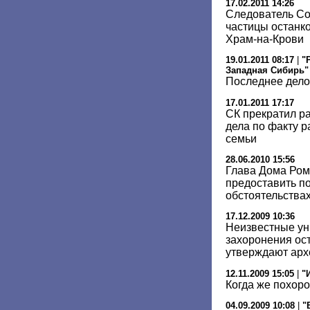
17.02.2011 14:26
Следователь Со
частицы останко
Храм-на-Крови
19.01.2011 08:17
|
"
Западная Сибирь"
Последнее дело
17.01.2011 17:17
СК прекратил р
дела по факту р
семьи
28.06.2010 15:56
Глава Дома Ром
предоставить п
обстоятельствах
17.12.2009 10:36
Неизвестные ун
захоронения ост
утверждают арх
12.11.2009 15:05
|
"
Когда же похоро
04.09.2009 10:08
|
"