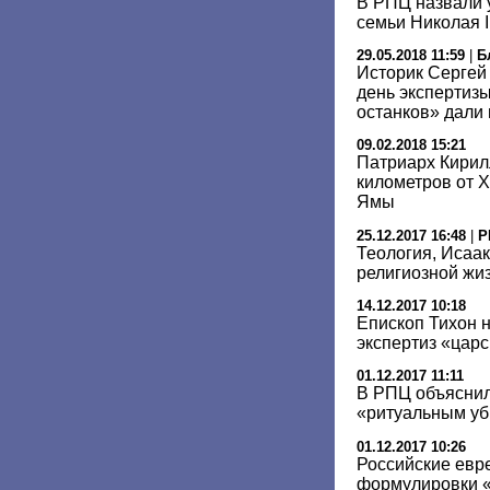
В РПЦ назвали 
семьи Николая I
29.05.2018 11:59
|
Б
Историк Сергей
день экспертиз
останков» дали
09.02.2018 15:21
Патриарх Кирил
километров от 
Ямы
25.12.2017 16:48
|
Р
Теология, Исаак
религиозной жиз
14.12.2017 10:18
Епископ Тихон 
экспертиз «царс
01.12.2017 11:11
В РПЦ объяснил
«ритуальным уб
01.12.2017 10:26
Российские евре
формулировки «