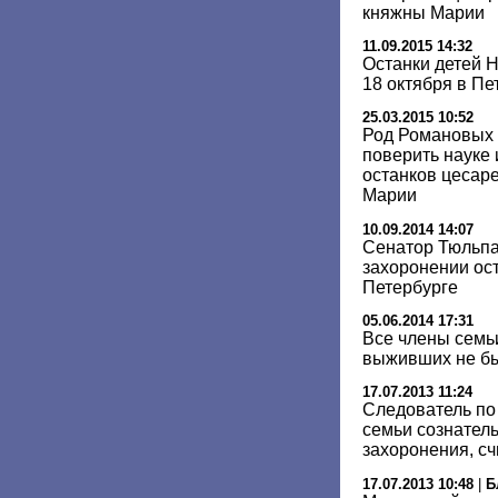
княжны Марии
11.09.2015 14:32
Останки детей Н
18 октября в Пе
25.03.2015 10:52
Род Романовых 
поверить науке 
останков цесар
Марии
10.09.2014 14:07
Сенатор Тюльпа
захоронении ост
Петербурге
05.06.2014 17:31
Все члены семьи
выживших не бы
17.07.2013 11:24
Следователь по 
семьи сознател
захоронения, сч
17.07.2013 10:48
|
Б