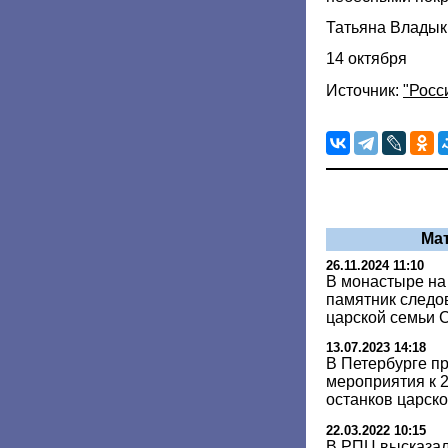
Татьяна Владык
14 октября
Источник:
"Росс
Ма
26.11.2024 11:10
В монастыре на
памятник следо
царской семьи 
13.07.2023 14:18
В Петербурге п
мероприятия к 
останков царск
22.03.2022 10:15
В РПЦ высказал