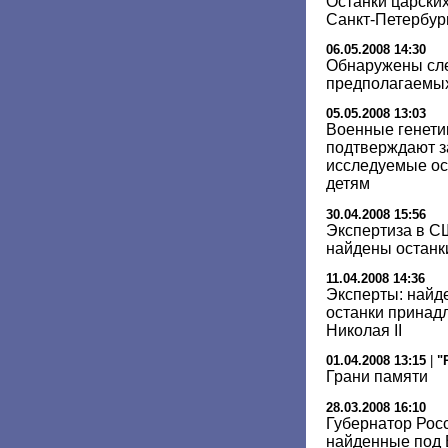
Останки царских
Санкт-Петербур
06.05.2008 14:30
Обнаружены сле
предполагаемых
05.05.2008 13:03
Военные генети
подтверждают за
исследуемые ос
детям
30.04.2008 15:56
Экспертиза в С
найдены останки
11.04.2008 14:36
Эксперты: найд
останки принад
Николая II
01.04.2008 13:15
|
"
Грани памяти
28.03.2008 16:10
Губернатор Росс
найденные под 