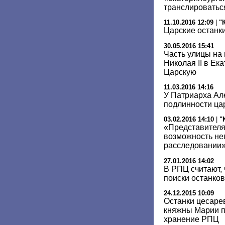
транслироватьс
11.10.2016 12:09
|
"
Царские останки
30.05.2016 15:41
Часть улицы на
Николая II в Ек
Царскую
11.03.2016 14:16
У Патриарха Але
подлинности цар
03.02.2016 14:10
|
"
«Представителя
возможность не
расследовании
27.01.2016 14:02
В РПЦ считают,
поиски останков
24.12.2015 10:09
Останки цесаре
княжны Марии п
хранение РПЦ