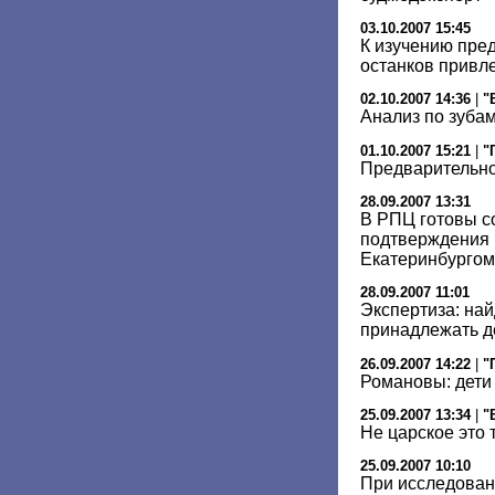
03.10.2007 15:45
К изучению пре
останков привл
02.10.2007 14:36
|
"
Анализ по зуба
01.10.2007 15:21
|
"
Предварительно
28.09.2007 13:31
В РПЦ готовы с
подтверждения 
Екатеринбургом
28.09.2007 11:01
Экспертиза: на
принадлежать де
26.09.2007 14:22
|
"
Романовы: дети
25.09.2007 13:34
|
"
Не царское это 
25.09.2007 10:10
При исследован