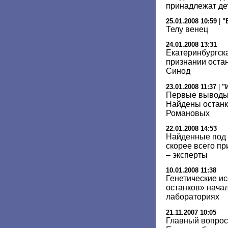
принадлежат дет
25.01.2008 10:59
|
"
Телу венец
24.01.2008 13:31
Екатеринбургск
признании оста
Синод
23.01.2008 11:37
|
"
Первые выводы 
Найдены останк
Романовых
22.01.2008 14:53
Найденные под 
скорее всего п
– эксперты
10.01.2008 11:38
Генетические и
останков» начал
лабораториях
21.11.2007 10:05
Главный вопрос