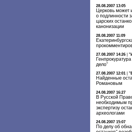
28.08.2007 13:05
Церковь может 
о подлинности 
царских останко
канонизации
28.08.2007 11:09
Екатеринбургск
прокомментиров
27.08.2007 14:26
|
"
Генпрокуратура
дело"
27.08.2007 12:01
|
"
Найденные оста
Романовым
24.08.2007 16:27
В Русской Прав
необходимым пр
экспертизу ост
археологами
24.08.2007 15:07
По делу об обн
останков" возо