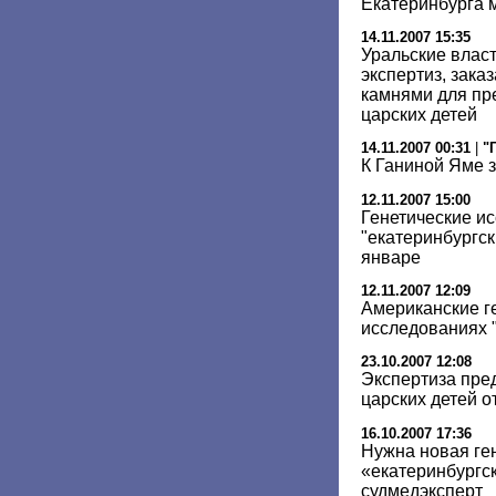
Екатеринбурга 
14.11.2007 15:35
Уральские власт
экспертиз, зака
камнями для пр
царских детей
14.11.2007 00:31
|
"
К Ганиной Яме 
12.11.2007 15:00
Генетические и
"екатеринбургск
январе
12.11.2007 12:09
Американские ге
исследованиях "
23.10.2007 12:08
Экспертиза пре
царских детей 
16.10.2007 17:36
Нужна новая ге
«екатеринбургск
судмедэксперт