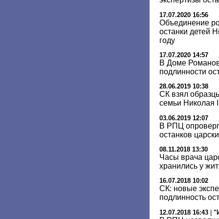
17.07.2020 16:56
Объединение ро
останки детей Н
году
17.07.2020 14:57
В Доме Романов
подлинности ос
28.06.2019 10:38
СК взял образц
семьи Николая I
03.06.2019 12:07
В РПЦ опроверг
останков царски
08.11.2018 13:30
Часы врача цар
хранились у жи
16.07.2018 10:02
СК: новые эксп
подлинность ост
12.07.2018 16:43
|
"