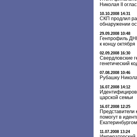
Николая II огла
10.10.2008 14:31
СКП продлил ра
обнаружении ос
29.09.2008 10:48
Генпрофиль ДНК
к концу октября
02.09.2008 16:30
Свердловские г
генетический ко
07.08.2008 10:46
Рубашку Николая
16.07.2008 14:12
Идентифицирова
царской семьи
16.07.2008 12:25
Представители 
помогут в иден
Екатеринбургом
11.07.2008 13:24
Императорский д