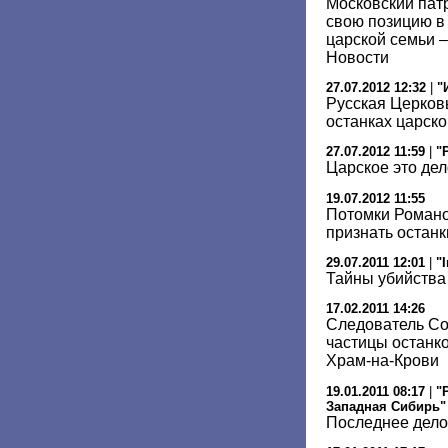
Московский пат
свою позицию в
царской семьи –
Новости
27.07.2012 12:32
|
"
Русская Церков
останках царск
27.07.2012 11:59
|
"
Царское это дел
19.07.2012 11:55
Потомки Романо
признать останк
29.07.2011 12:01
|
"
Тайны убийства
17.02.2011 14:26
Следователь Со
частицы останко
Храм-на-Крови
19.01.2011 08:17
|
"
Западная Сибирь"
Последнее дело