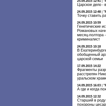
25.09.2015 12:41
|
"
Царское дело - 
24.09.2015 12:48
|
"
Точку ставить р
24.09.2015 10:59
Генетические и
Романовых начну
месяц-полтора -
криминалист
24.09.2015 10:18
В Екатеринбург
обобщенный арх
царской семьи
17.09.2015 14:22
Фрагменты разр
расстрелян Нико
уральском храм
14.09.2015 16:03
|
"
А где и когда п
14.09.2015 12:32
Старший в роду
похороны цесар