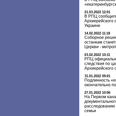
«екатеринбургс
21.03.2022 12:01
В РПЦ сообщили
Архиерейского с
Украине
14.02.2022 11:18
Соборное решен
останкам стане
Церкви - митро
03.02.2022 10:11
РПЦ официальн
следствия по ца
Архиерейского 
31.01.2022 09:01
Подлинность «е
окончательно п
27.01.2022 10:06
На Первом кана
документальног
расследованию 
семьи