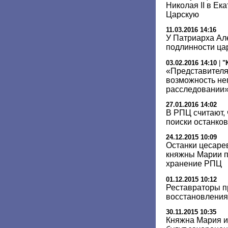
Николая II в Ек
Царскую
11.03.2016 14:16
У Патриарха Але
подлинности цар
03.02.2016 14:10
|
"
«Представителя
возможность не
расследовании
27.01.2016 14:02
В РПЦ считают,
поиски останков
24.12.2015 10:09
Останки цесаре
княжны Марии п
хранение РПЦ
01.12.2015 10:12
Реставраторы п
восстановления 
30.11.2015 10:35
Княжна Мария и