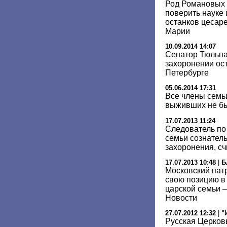
Род Романовых 
поверить науке 
останков цесар
Марии
10.09.2014 14:07
Сенатор Тюльпа
захоронении ост
Петербурге
05.06.2014 17:31
Все члены семьи
выживших не бы
17.07.2013 11:24
Следователь по 
семьи сознател
захоронения, сч
17.07.2013 10:48
|
Б
Московский пат
свою позицию в
царской семьи –
Новости
27.07.2012 12:32
|
"
Русская Церков