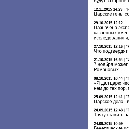
будут захоронен
12.11.2015 14:29
|
"
Царские гены с
29.10.2015 12:12
Назначена эксп
казненных вмест
исследования и
27.10.2015 12:16
|
"
Что подтвердят
21.10.2015 16:54
|
"
7 ноября может
Романовых
08.10.2015 10:44
|
"
«Я дал царю чес
нем до тех пор, 
25.09.2015 12:41
|
"
Царское дело - 
24.09.2015 12:48
|
"
Точку ставить р
24.09.2015 10:59
Генетические и