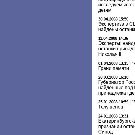
исследуемые ос
детям
30.04.2008 15:56
Экспертиза в С
найдены останки
11.04.2008 14:36
Эксперты: найд
останки принад
Николая II
01.04.2008 13:15
|
"
Грани памяти
28.03.2008 16:10
Губернатор Росс
найденные под 
принадлежат дет
25.01.2008 10:59
|
"
Телу венец
24.01.2008 13:31
Екатеринбургск
признании оста
Синод