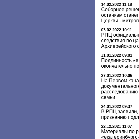
14.02.2022 11:18
Соборное решен
останкам стане
Церкви - митро
03.02.2022 10:11
РПЦ официальн
следствия по ца
Архиерейского 
31.01.2022 09:01
Подлинность «е
окончательно п
27.01.2022 10:06
На Первом кана
документальног
расследованию 
семьи
24.01.2022 09:37
В РПЦ заявили, 
признанию подл
22.12.2021 11:07
Материалы по р
«екатеринбургск