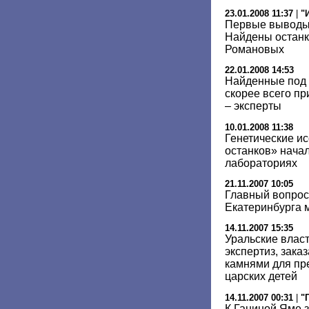
23.01.2008 11:37
|
"
Первые выводы 
Найдены останк
Романовых
22.01.2008 14:53
Найденные под 
скорее всего п
– эксперты
10.01.2008 11:38
Генетические и
останков» начал
лабораториях
21.11.2007 10:05
Главный вопрос
Екатеринбурга 
14.11.2007 15:35
Уральские власт
экспертиз, зака
камнями для пр
царских детей
14.11.2007 00:31
|
"
К Ганиной Яме 