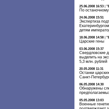
25.06.2008 16:53
|
"
По останочному
24.06.2008 15:51
Экспертиза под
Екатеринбургом
детям император
18.06.2008 14:58
|
"
Царские гены
03.06.2008 15:37
Свердловские д
выделить на экс
5,3 млн. рублей
20.05.2008 11:31
Останки царских
Санкт-Петербур
06.05.2008 14:30
Обнаружены сле
предполагаемых
05.05.2008 13:03
Военные генети
подтверждают за