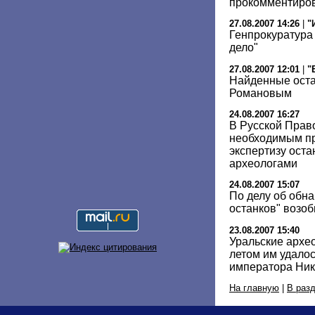
прокомментиров
27.08.2007 14:26
|
"
Генпрокуратура
дело"
27.08.2007 12:01
|
"
Найденные оста
Романовым
24.08.2007 16:27
В Русской Прав
необходимым пр
экспертизу ост
археологами
24.08.2007 15:07
По делу об обн
останков" возо
23.08.2007 15:40
Уральские архео
летом им удалос
императора Нико
На главную
|
В раз