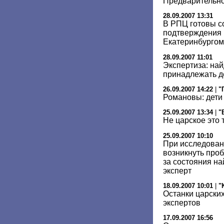
Предварительно
28.09.2007 13:31
В РПЦ готовы с
подтверждения 
Екатеринбургом
28.09.2007 11:01
Экспертиза: на
принадлежать де
26.09.2007 14:22
|
"
Романовы: дети
25.09.2007 13:34
|
"
Не царское это 
25.09.2007 10:10
При исследован
возникнуть про
за состояния н
эксперт
18.09.2007 10:01
|
"
Останки царских
экспертов
17.09.2007 16:56