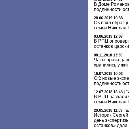
В Доме Романов
подлинности ос
28.06.2019 10:38
СК взял образц
семьи Николая I
03.06.2019 12:07
В РПЦ опроверг
останков царски
08.11.2018 13:30
Часы врача цар
хранились у жи
16.07.2018 10:02
СК: новые эксп
подлинность ост
12.07.2018 16:43
|
"
В РПЦ назвали 
семьи Николая I
29.05.2018 11:59
|
Б
Историк Сергей
день экспертиз
останков» дали