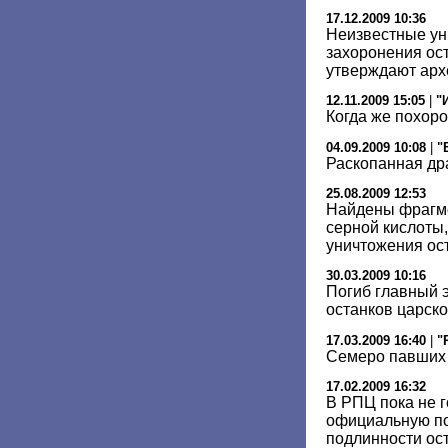
17.12.2009 10:36
Неизвестные ун
захоронения ост
утверждают арх
12.11.2009 15:05
|
"
Когда же похоро
04.09.2009 10:08
|
"
Раскопанная др
25.08.2009 12:53
Найдены фрагме
серной кислоты
уничтожения ост
30.03.2009 10:16
Погиб главный 
останков царск
17.03.2009 16:40
|
"
Семеро павших
17.02.2009 16:32
В РПЦ пока не 
официальную по
подлинности ост