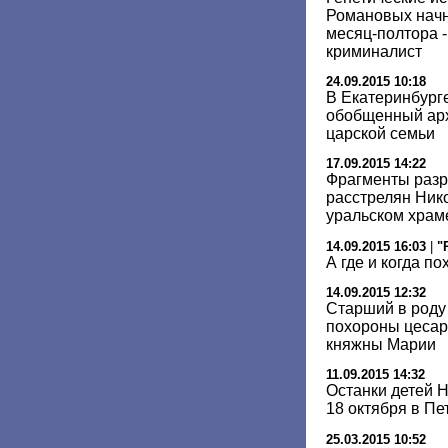
Романовых начну
месяц-полтора -
криминалист
24.09.2015 10:18
В Екатеринбург
обобщенный арх
царской семьи
17.09.2015 14:22
Фрагменты разр
расстрелян Нико
уральском храм
14.09.2015 16:03
|
"
А где и когда п
14.09.2015 12:32
Старший в роду
похороны цесар
княжны Марии
11.09.2015 14:32
Останки детей Н
18 октября в Пе
25.03.2015 10:52