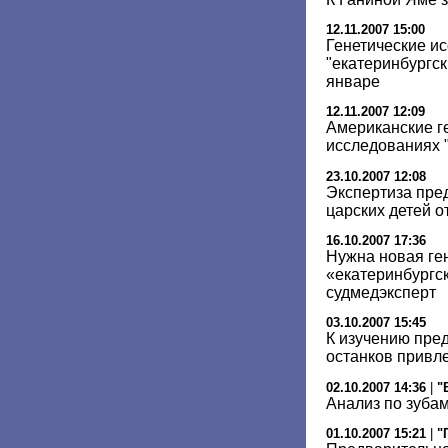
12.11.2007 15:00
Генетические и
"екатеринбургск
январе
12.11.2007 12:09
Американские ге
исследованиях "
23.10.2007 12:08
Экспертиза пре
царских детей 
16.10.2007 17:36
Нужна новая ге
«екатеринбургск
судмедэксперт
03.10.2007 15:45
К изучению пре
останков привл
02.10.2007 14:36
|
"
Анализ по зуба
01.10.2007 15:21
|
"