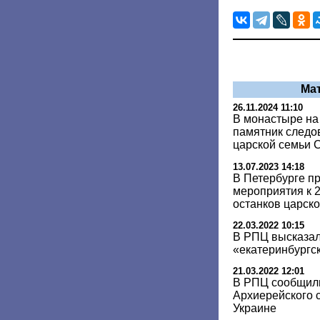
Ма
26.11.2024 11:10
В монастыре на
памятник следо
царской семьи 
13.07.2023 14:18
В Петербурге п
мероприятия к 
останков царск
22.03.2022 10:15
В РПЦ высказал
«екатеринбургс
21.03.2022 12:01
В РПЦ сообщили
Архиерейского с
Украине