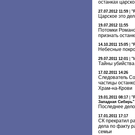
останках царск
27.07.2012 11:59
|
"
Царское это дел
19.07.2012 11:55
Потомки Романо
признать останк
14.10.2011 15:05
|
"
Небесные покр
29.07.2011 12:01
|
"
Тайны убийства
17.02.2011 14:26
Следователь Со
частицы останко
Храм-на-Крови
19.01.2011 08:17
|
"
Западная Сибирь"
Последнее дело
17.01.2011 17:17
СК прекратил р
дела по факту р
семьи