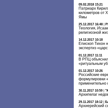
09.02.2018 15:21
Патриарх Кирил
километров от 
Ямы
25.12.2017 16:48
|
Р
Теология, Исаак
религиозной жиз
14.12.2017 10:18
Епископ Тихон 
экспертиз «царс
01.12.2017 11:11
В РПЦ объяснил
«ритуальным уб
01.12.2017 10:26
Российские евре
формулировки «
применительно 
30.11.2017 10:59
|
"
Архипелаг недо
29.11.2017 18:12
|
Б
Архиерейский с