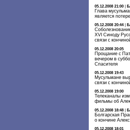
05.12.2008 21:00
|
Б
Глава мусульман
является потер
05.12.2008 20:44
|
Б
Соболезнование
XVI Синоду Рус
связи с кончино
05.12.2008 20:05
Прощание с Пат
вечером в суббо
Спасителя
05.12.2008 19:43
Мусульмане вы
связи с кончиной
05.12.2008 19:00
Телеканалы изм
фильмы об Алекс
05.12.2008 18:48
|
Б
Болгарская Пра
о кончине Алекси
05.12.2008 18:01