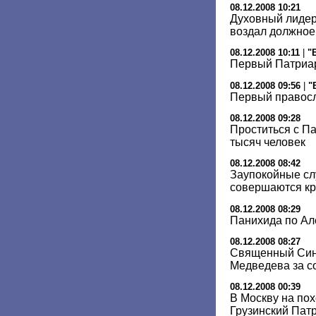
08.12.2008 10:21
Духовный лидер
воздал должное
08.12.2008 10:11
|
"
Первый Патриар
08.12.2008 09:56
|
"
Первый правос
08.12.2008 09:28
Проститься с П
тысяч человек
08.12.2008 08:42
Заупокойные сл
совершаются кр
08.12.2008 08:29
Панихида по Ал
08.12.2008 08:27
Священный Син
Медведева за с
08.12.2008 00:39
В Москву на пох
Грузинский Пат