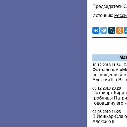
Председатель С
Источник:
Росси
Ма
10.12.2018 11:54
|
Б
Фотоальбом «Мо
посвященный жи
Алексия II в Эс
05.12.2010 23:20
Патриарх Кирил
гробницы Патри
годовщину его 
04.08.2010 14:23
В Йошкар-Оле о
Алексию II