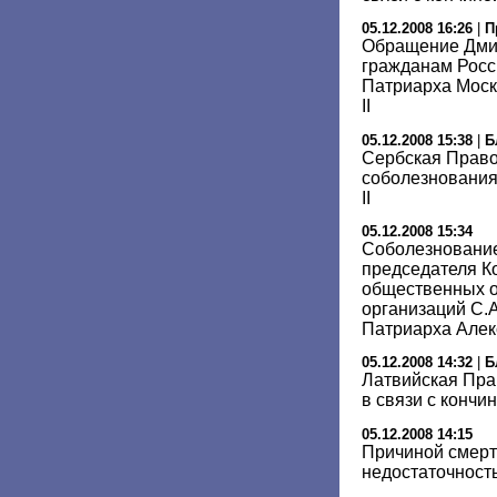
05.12.2008 16:26
|
П
Обращение Дми
гражданам Росси
Патриарха Моск
II
05.12.2008 15:38
|
Б
Сербская Право
соболезнования
II
05.12.2008 15:34
Соболезновани
председателя К
общественных о
организаций С.А
Патриарха Алек
05.12.2008 14:32
|
Б
Латвийская Пра
в связи с кончи
05.12.2008 14:15
Причиной смерти
недостаточность