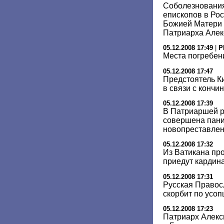
Соболезнования
епископов в Ро
Божией Матери 
Патриарха Алекс
05.12.2008 17:49
|
Р
Места погребен
05.12.2008 17:47
Предстоятель К
в связи с кончин
05.12.2008 17:39
В Патриаршей р
совершена пани
новопреставлен
05.12.2008 17:32
Из Ватикана про
приедут кардин
05.12.2008 17:31
Русская Правос
скорбит по усо
05.12.2008 17:23
Патриарх Алекс