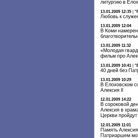
литургию в Ело
13.01.2009 12:35
|
"
Любовь к служе
13.01.2009 12:04
В Коми намерен
благотворитель
13.01.2009 11:32
«Молодая гвар
фильм про Алекс
13.01.2009 10:41
|
"
40 дней без Па
13.01.2009 10:29
В Елоховском с
Алексия II
12.01.2009 14:22
В сороковой де
Алексия в храм
Церкви пройдут
12.01.2009 11:01
Память Алексия 
Патриаршем мос