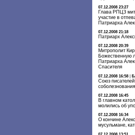
07.12.2008 23:27
Глава РПЦЗ мит
участие в отпев
Патриарха Алек
07.12.2008 21:18
Патриарх Алекс
07.12.2008 20:39
Митрополит Ки
Божественную л
Патриарха Алек
Спасителя
07.12.2008 16:58
|
Б
Союз писателей
соболезнования
07.12.2008 16:45
В главном като
молились об упо
07.12.2008 16:34
О кончине Алекс
мусульмане, кат
07.12.2008 13:51