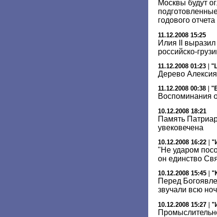
Москвы будут о
подготовленные
годового отчета
11.12.2008 15:25
Илия II вырази
российско-груз
11.12.2008 01:23
|
"
Дерево Алексия
11.12.2008 00:38
|
"
Воспоминания о
10.12.2008 18:21
Память Патриарх
увековечена
10.12.2008 16:22
|
"
"Не ударом пос
он единство Св
10.12.2008 15:45
|
"
Перед Богоявл
звучали всю ноч
10.12.2008 15:27
|
"
Промыслительно