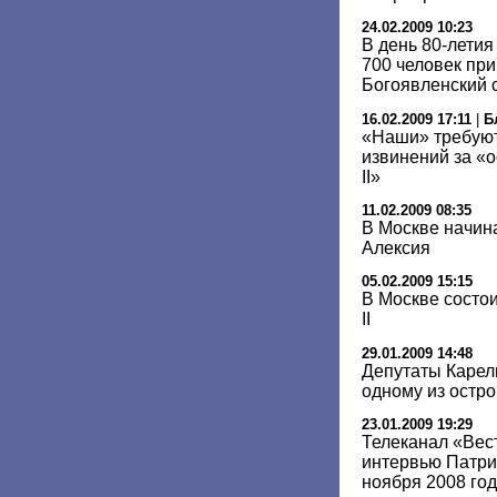
24.02.2009 10:23
В день 80-лети
700 человек пр
Богоявленский 
16.02.2009 17:11
|
Б
«Наши» требуют
извинений за «
II»
11.02.2009 08:35
В Москве начин
Алексия
05.02.2009 15:15
В Москве состо
II
29.01.2009 14:48
Депутаты Карели
одному из остр
23.01.2009 19:29
Телеканал «Вес
интервью Патри
ноября 2008 го