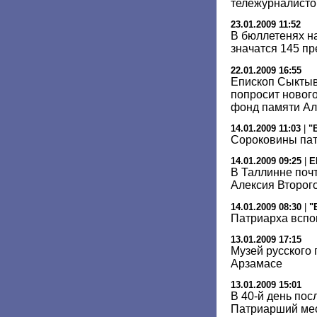
тележурналист
23.01.2009 11:52
В бюллетенях н
значатся 145 п
22.01.2009 16:55
Епископ Сыктыв
попросит новог
фонд памяти Але
14.01.2009 11:03
|
"
Сороковины па
14.01.2009 09:25
|
E
В Таллинне поч
Алексия Второг
14.01.2009 08:30
|
"
Патриарха вспо
13.01.2009 17:15
Музей русского
Арзамасе
13.01.2009 15:01
В 40-й день пос
Патриарший ме