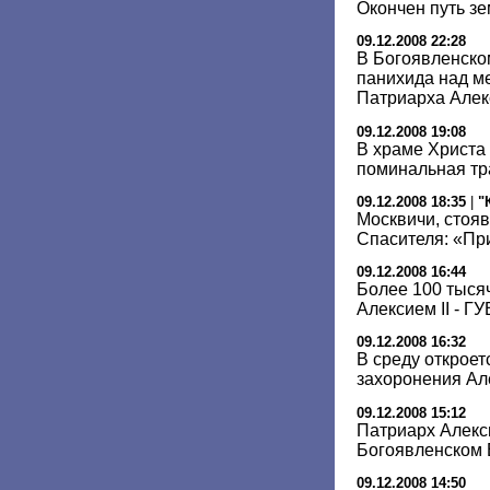
Окончен путь з
09.12.2008 22:28
В Богоявленско
панихида над м
Патриарха Алек
09.12.2008 19:08
В храме Христа
поминальная тр
09.12.2008 18:35
|
"
Москвичи, стоя
Спасителя: «Пр
09.12.2008 16:44
Более 100 тыся
Алексием II - Г
09.12.2008 16:32
В среду откроет
захоронения Але
09.12.2008 15:12
Патриарх Алекс
Богоявленском 
09.12.2008 14:50