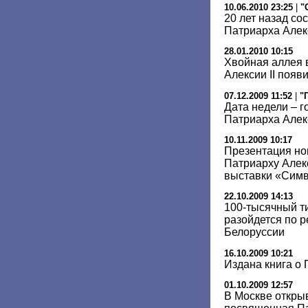
10.06.2010 23:25
|
"
20 лет назад со
Патриарха Алекс
28.01.2010 10:15
Хвойная аллея 
Алексии II появ
07.12.2009 11:52
|
"
Дата недели – 
Патриарха Алекс
10.11.2009 10:17
Презентация но
Патриарху Алек
выставки «Сим
22.10.2009 14:13
100-тысячный ти
разойдется по р
Белоруссии
16.10.2009 10:21
Издана книга о 
01.10.2009 12:57
В Москве откры