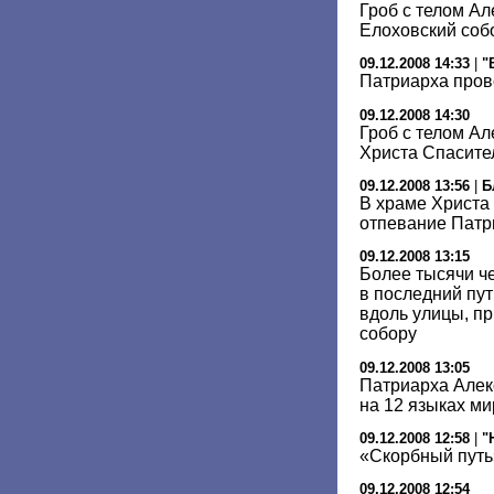
Гроб с телом Ал
Елоховский соб
09.12.2008 14:33
|
"
Патриарха пров
09.12.2008 14:30
Гроб с телом Ал
Христа Спасите
09.12.2008 13:56
|
Б
В храме Христа
отпевание Патри
09.12.2008 13:15
Более тысячи ч
в последний пу
вдоль улицы, п
собору
09.12.2008 13:05
Патриарха Алек
на 12 языках ми
09.12.2008 12:58
|
"
«Скорбный путь
09.12.2008 12:54