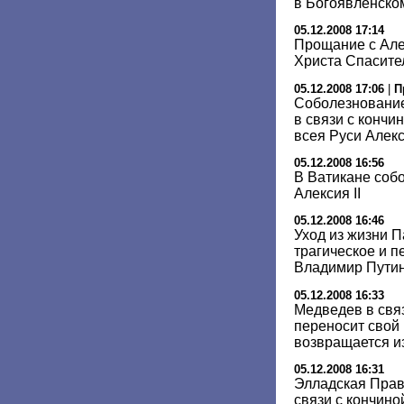
в Богоявленско
05.12.2008 17:14
Прощание с Алек
Христа Спасител
05.12.2008 17:06
|
П
Соболезнование
в связи с кончи
всея Руси Алекс
05.12.2008 16:56
В Ватикане собо
Алексия II
05.12.2008 16:46
Уход из жизни 
трагическое и п
Владимир Пути
05.12.2008 16:33
Медведев в связ
переносит свой 
возвращается и
05.12.2008 16:31
Элладская Прав
связи с кончиной