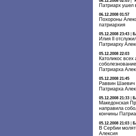
06.12.2008 02:05
|
"
Патриарх ушел в
06.12.2008 01:57
Похороны Алекси
патриархия
05.12.2008 23:43
|
Б
Илия II отслуж
Патриарху Але
05.12.2008 22:03
Католикос всех
соболезнование 
Патриарха Алек
05.12.2008 21:45
Раввин Шаевич 
Патриарха Алек
05.12.2008 21:33
|
Б
Македонская П
направила собо
кончины Патриа
05.12.2008 21:03
|
Б
В Сербии молят
Алексия