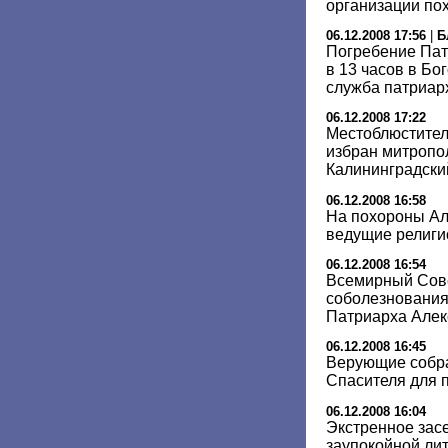
организации пох
06.12.2008 17:56
|
Б
Погребение Пат
в 13 часов в Бо
служба патриар
06.12.2008 17:22
Местоблюстител
избран митропо
Калининградски
06.12.2008 16:58
На похороны Але
ведущие религи
06.12.2008 16:54
Всемирный Сов
соболезнования 
Патриарха Алек
06.12.2008 16:45
Верующие собра
Спасителя для п
06.12.2008 16:04
Экстренное зас
заупокойной лит