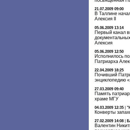
посвященная Па
21.07.2009 09:00
В Таллине нача
Алексия II
05.06.2009 13:14
Первый канал в
документальных
Алексия
05.06.2009 12:50
Исполнилось по
Патриарха Алекс
22.04.2009 18:25
Почивший Патри
энциклопедию 
27.03.2009 09:40
Память патриарх
храме МГУ
04.03.2009 12:35
|
"
Конверты запах
27.02.2009 14:08
|
Б
Валентин Никит