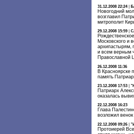
31.12.2008 22:24
|
Б
Новогодний мол
возглавил Патр
митрополит Кир
29.12.2008 15:59
|
С
Рождественское
Московского и в
архипастырям,
и всем верным 
Православной 
26.12.2008 11:36
В Красноярске 
память Патриарх
23.12.2008 17:53
|
"
Патриарх Алекси
оказалась выви
22.12.2008 16:23
Глава Палестин
возложил венок
22.12.2008 09:26
|
"
Протоиерей Все