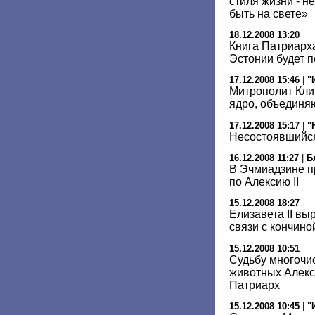
стиля жизни - н
быть на свете»
18.12.2008 13:20
Книга Патриарх
Эстонии будет п
17.12.2008 15:46
|
"
Митрополит Кли
ядро, объединя
17.12.2008 15:17
|
"
Несостоявшийся
16.12.2008 11:27
|
Б
В Эчмиадзине п
по Алексию II
15.12.2008 18:27
Елизавета II вы
связи с кончин
15.12.2008 10:51
Судьбу многоч
животных Алекс
Патриарх
15.12.2008 10:45
|
"