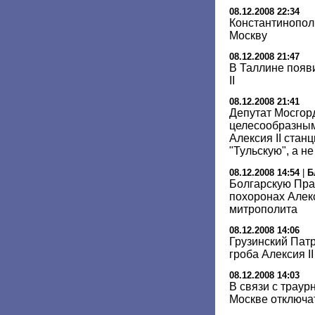
08.12.2008 22:34
Константинопол
Москву
08.12.2008 21:47
В Таллине появ
II
08.12.2008 21:41
Депутат Мосгор
целесообразным
Алексия II стан
"Тульскую", а н
08.12.2008 14:54
|
Б
Болгарскую Пра
похоронах Алекс
митрополита
08.12.2008 14:06
Грузинский Патр
гроба Алексия II
08.12.2008 14:03
В связи с трау
Москве отключ