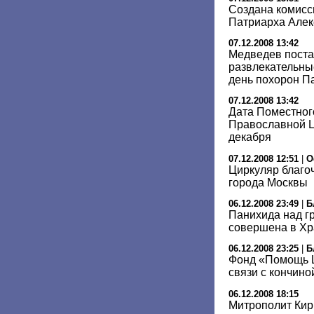
Создана комисс
Патриарха Алекс
07.12.2008 13:42
Медведев поста
развлекательны
день похорон П
07.12.2008 13:42
Дата Поместног
Православной Ц
декабря
07.12.2008 12:51
|
О
Циркуляр благо
города Москвы
06.12.2008 23:49
|
Б
Панихида над гр
совершена в Хр
06.12.2008 23:25
|
Б
Фонд «Помощь Ц
связи с кончино
06.12.2008 18:15
Митрополит Кир