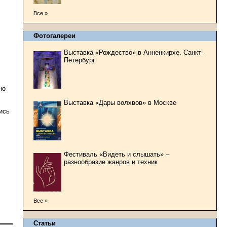
Все »
Фотогалереи
Выставка «Рождество» в Анненкирхе. Санкт-
Петербург
но
Выставка «Дары волхвов» в Москве
ись
Фестиваль «Видеть и слышать» –
разнообразие жанров и техник
Все »
Статьи