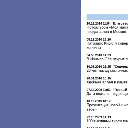
10.12.2018 11:54
|
Благове
Фотоальбом «Моя малая
представлен в Москве
05.12.2010 23:20
Патриарх Кирилл совер
кончины
04.08.2010 14:23
В Йошкар-Оле открыт п
10.06.2010 23:25
|
"Седмица
20 лет назад состоялас
28.01.2010 10:15
Хвойная аллея в память
07.12.2009 11:52
|
"Первый 
Дата недели – годовщи
10.11.2009 10:17
Презентация новой кни
веры»
22.10.2009 14:13
100-тысячный тираж кни