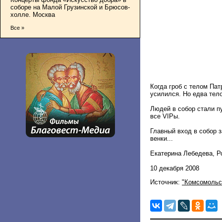
соборе на Малой Грузинской и Брюсов-
холле. Москва
Все »
Когда гроб с телом Па
усилился. Но едва тело
Людей в собор стали п
все VIPы.
Главный вход в собор 
венки...
Екатерина Лебедева, 
10 декабря 2008
Источник:
"Комсомольс