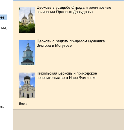
Церковь в усадьбе Отрада и религиозные
начинания Орловых-Давыдовых
те
нии,
Церковь с редким приделом мученика
Виктора в Могутове
Никольская церковь и приходское
попечительство в Наро-Фоминске
Все »
вол