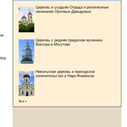
Церковь в усадьбе Отрада и религиозные
начинания Орловых-Давыдовых
ия
Церковь с редким приделом мученика
Виктора в Могутове
обор
Никольская церковь и приходское
попечительство в Наро-Фоминске
Все »