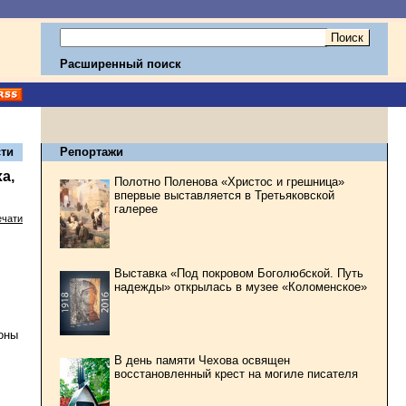
Расширенный поиск
ти
Репортажи
а,
Полотно Поленова «Христос и грешница»
впервые выставляется в Третьяковской
галерее
ечати
Выставка «Под покровом Боголюбской. Путь
надежды» открылась в музее «Коломенское»
оны
В день памяти Чехова освящен
восстановленный крест на могиле писателя