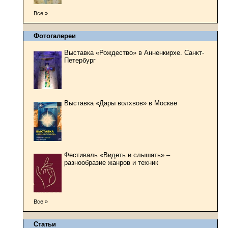
Все »
Фотогалереи
Выставка «Рождество» в Анненкирхе. Санкт-
Петербург
Выставка «Дары волхвов» в Москве
Фестиваль «Видеть и слышать» –
разнообразие жанров и техник
Все »
Статьи