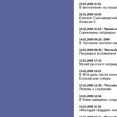
23.01.2009 11:52
В бюллетенях на патри
22.01.2009 16:55
Епископ Сыктывкарский
Алексия II
14.01.2009 11:03
|
"Время н
Сороковины патриарха
14.01.2009 09:25
|
ERR
В Таллинне почтили па
14.01.2009 08:30
|
"Вести.R
Патриарха вспоминала 
13.01.2009 17:15
Музей русского патриа
13.01.2009 15:01
В 40-й день после кон
Елоховском соборе
13.01.2009 12:35
|
"Российс
Любовь к служению
13.01.2009 12:04
В Коми намерены созда
13.01.2009 11:32
«Молодая гвардия» по