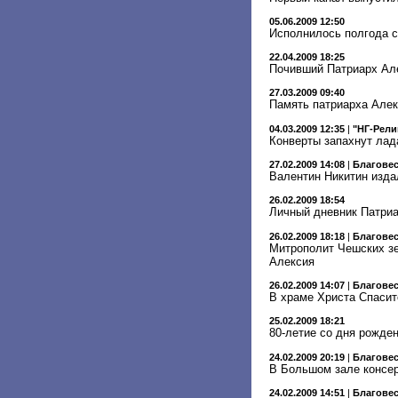
05.06.2009 12:50
Исполнилось полгода с
22.04.2009 18:25
Почивший Патриарх Але
27.03.2009 09:40
Память патриарха Алек
04.03.2009 12:35
|
"НГ-Рели
Конверты запахнут ла
27.02.2009 14:08
|
Благове
Валентин Никитин изда
26.02.2009 18:54
Личный дневник Патриа
26.02.2009 18:18
|
Благове
Митрополит Чешских зе
Алексия
26.02.2009 14:07
|
Благове
В храме Христа Спасит
25.02.2009 18:21
80-летие со дня рожден
24.02.2009 20:19
|
Благове
В Большом зале консер
24.02.2009 14:51
|
Благове