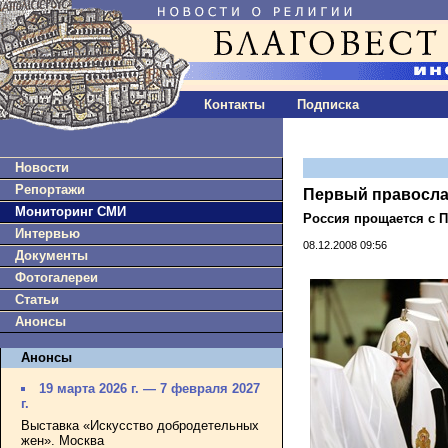
Контакты
Подписка
Новости
Репортажи
Первый правосла
Мониторинг СМИ
Россия прощается с П
Интервью
08.12.2008 09:56
Документы
Фотогалереи
Статьи
Анонсы
Анонсы
19 марта 2026 г. — 7 февраля 2027
г.
Выставка «Искусство добродетельных
жен». Москва