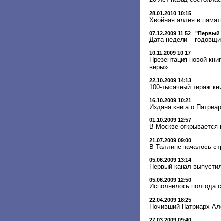
28.01.2010 10:15
Хвойная аллея в память
07.12.2009 11:52
|
"Первый 
Дата недели – годовщи
10.11.2009 10:17
Презентация новой кни
веры»
22.10.2009 14:13
100-тысячный тираж кни
16.10.2009 10:21
Издана книга о Патриар
01.10.2009 12:57
В Москве открывается 
21.07.2009 09:00
В Таллине началось ст
05.06.2009 13:14
Первый канал выпусти
05.06.2009 12:50
Исполнилось полгода с
22.04.2009 18:25
Почивший Патриарх Але
27.03.2009 09:40