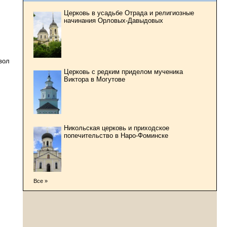
Церковь в усадьбе Отрада и религиозные
начинания Орловых-Давыдовых
вол
Церковь с редким приделом мученика
Виктора в Могутове
Никольская церковь и приходское
попечительство в Наро-Фоминске
Все »