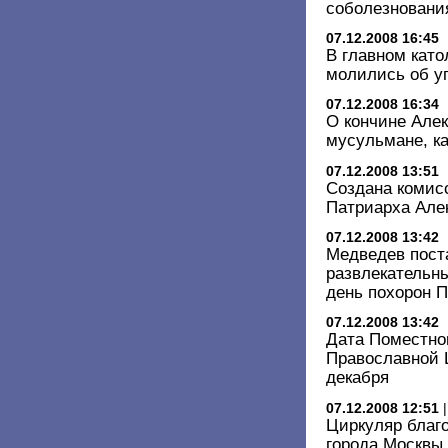
соболезновани
07.12.2008 16:45
В главном кат
молились об уп
07.12.2008 16:34
О кончине Алек
мусульмане, ка
07.12.2008 13:51
Создана комис
Патриарха Алек
07.12.2008 13:42
Медведев пост
развлекательн
день похорон 
07.12.2008 13:42
Дата Поместно
Православной 
декабря
07.12.2008 12:51
Циркуляр благ
города Москвы