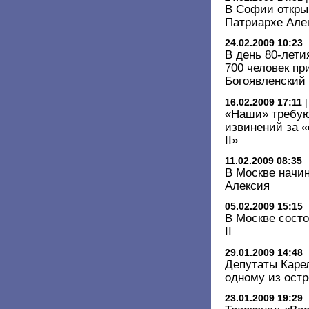
В Софии открыв
Патриархе Але
24.02.2009 10:23
В день 80-лети
700 человек пр
Богоявленский
16.02.2009 17:11
«Наши» требую
извинений за 
II»
11.02.2009 08:35
В Москве начи
Алексия
05.02.2009 15:15
В Москве состо
II
29.01.2009 14:48
Депутаты Карел
одному из ост
23.01.2009 19:29