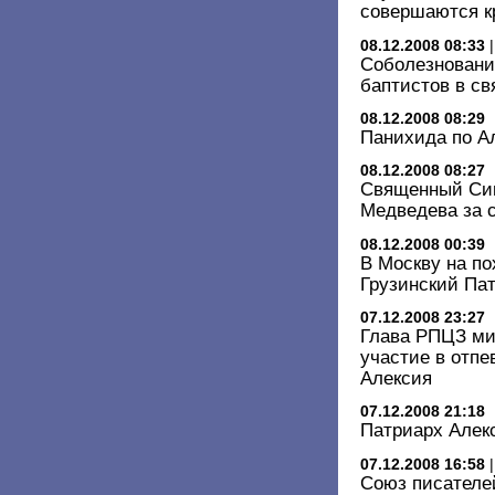
совершаются к
08.12.2008 08:33
Соболезновани
баптистов в св
08.12.2008 08:29
Панихида по А
08.12.2008 08:27
Священный Си
Медведева за 
08.12.2008 00:39
В Москву на по
Грузинский Па
07.12.2008 23:27
Глава РПЦЗ ми
участие в отпе
Алексия
07.12.2008 21:18
Патриарх Алек
07.12.2008 16:58
Союз писателе