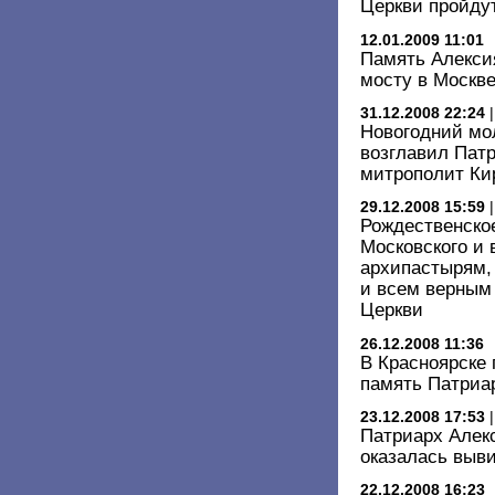
Церкви пройду
12.01.2009 11:01
Память Алексия
мосту в Москв
31.12.2008 22:24
Новогодний мо
возглавил Пат
митрополит Ки
29.12.2008 15:59
Рождественско
Московского и 
архипастырям
и всем верным
Церкви
26.12.2008 11:36
В Красноярске 
память Патриар
23.12.2008 17:53
Патриарх Алекс
оказалась выв
22.12.2008 16:23