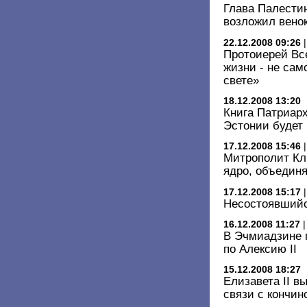
Глава Палести
возложил венок
22.12.2008 09:26
Протоиерей Вс
жизни - не сам
свете»
18.12.2008 13:20
Книга Патриарх
Эстонии будет 
17.12.2008 15:46
Митрополит Кл
ядро, объедин
17.12.2008 15:17
Несостоявшийс
16.12.2008 11:27
В Эчмиадзине 
по Алексию II
15.12.2008 18:27
Елизавета II в
связи с кончин