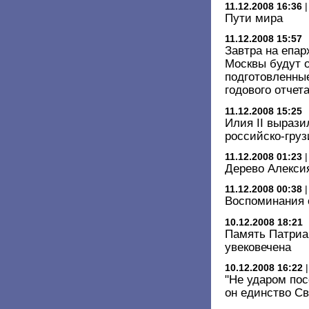
11.12.2008 16:36
Пути мира
11.12.2008 15:57
Завтра на епа
Москвы будут 
подготовленны
годового отчет
11.12.2008 15:25
Илия II вырази
российско-гру
11.12.2008 01:23
Дерево Алекси
11.12.2008 00:38
Воспоминания о
10.12.2008 18:21
Память Патриар
увековечена
10.12.2008 16:22
"Не ударом по
он единство Св