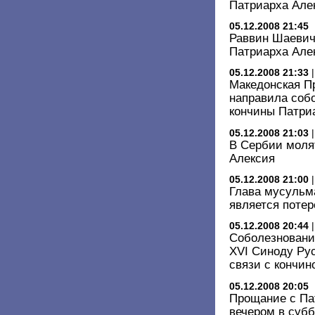
Патриарха Але
05.12.2008 21:45
Раввин Шаевич
Патриарха Але
05.12.2008 21:33
Македонская П
направила соб
кончины Патри
05.12.2008 21:03
В Сербии моля
Алексия
05.12.2008 21:00
Глава мусульма
является потер
05.12.2008 20:44
Соболезновани
XVI Синоду Ру
связи с кончин
05.12.2008 20:05
Прощание с Па
вечером в субб