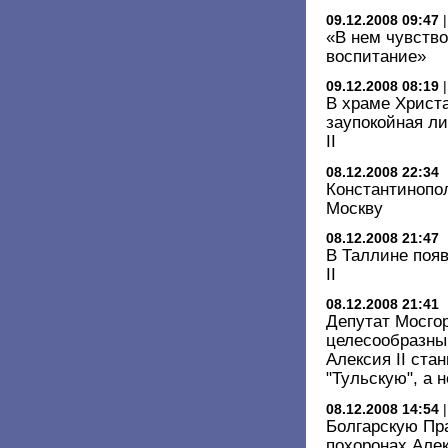
09.12.2008 09:47
«В нем чувств
воспитание»
09.12.2008 08:19
В храме Христ
заупокойная л
II
08.12.2008 22:34
Константинопо
Москву
08.12.2008 21:47
В Таллине поя
II
08.12.2008 21:41
Депутат Мосго
целесообразны
Алексия II ста
"Тульскую", а 
08.12.2008 14:54
Болгарскую Пр
похоронах Алек