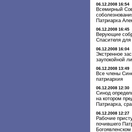
06.12.2008 16:54
Всемирный Сов
соболезнования
Патриарха Але
06.12.2008 16:45
Верующие собр
Спасителя для 
06.12.2008 16:04
Экстренное за
заупокойной ли
06.12.2008 13:49
Все члены Сино
патриархия
06.12.2008 12:30
Синод определ
на котором пре
Патриарха, сра
06.12.2008 12:27
Рабочие прист
почившего Пат
Богоявленском