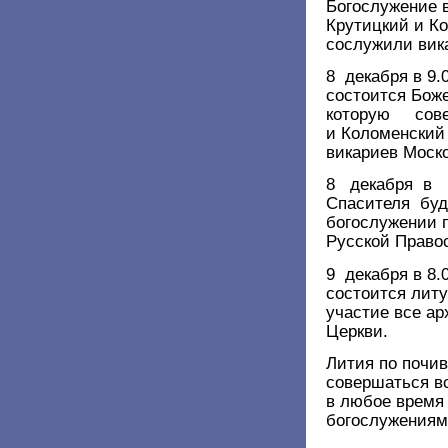
Богослужение 
Крутицкий и К
сослужили вик
8 декабря в 9.
состоится Боже
которую сове
и Коломенский
викариев Моско
8 декабря в 
Спасителя буд
богослужении 
Русской Право
9 декабря в 8.
состоится лит
участие все а
Церкви.
Лития по почи
совершаться 
в любое время
богослужениям