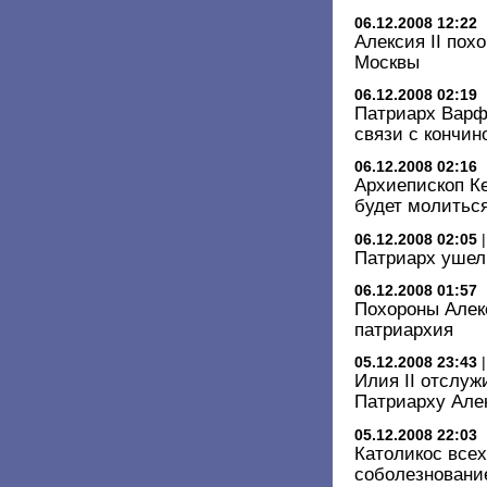
06.12.2008 12:22
Алексия II пох
Москвы
06.12.2008 02:19
Патриарх Варф
связи с кончин
06.12.2008 02:16
Архиепископ К
будет молитьс
06.12.2008 02:05
Патриарх ушел
06.12.2008 01:57
Похороны Алекс
патриархия
05.12.2008 23:43
Илия II отслу
Патриарху Але
05.12.2008 22:03
Католикос все
соболезнование