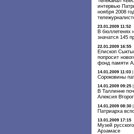
Телеканал «Вес
интервью Патри
ноября 2008 го
тележурналист
23.01.2009 11:52
В бюллетенях 
значатся 145 п
22.01.2009 16:55
Епископ Сыкты
попросит новог
фонд памяти Ал
14.01.2009 11:03
Сороковины па
14.01.2009 09:25
В Таллинне по
Алексия Второг
14.01.2009 08:30
Патриарха всп
13.01.2009 17:15
Музей русского
Арзамасе