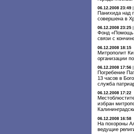
06.12.2008 23:49
Панихида над г
совершена в Х
06.12.2008 23:25
Фонд «Помощь 
связи с кончин
06.12.2008 18:15
Митрополит Ки
организации по
06.12.2008 17:56
Погребение Пат
13 часов в Бог
служба патриа
06.12.2008 17:22
Местоблюстите
избран митроп
Калининградск
06.12.2008 16:58
На похороны Ал
ведущие религ