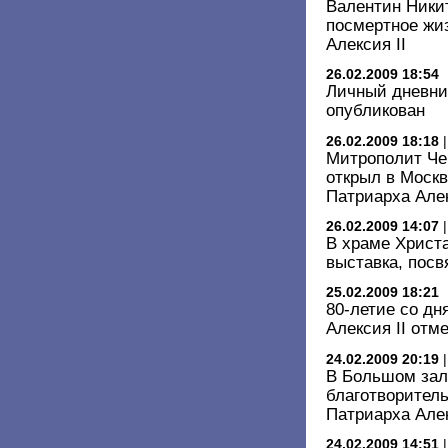
Валентин Ники
посмертное жи
Алексия II
26.02.2009 18:54
Личный дневник
опубликован
26.02.2009 18:18
Митрополит Че
открыл в Моск
Патриарха Але
26.02.2009 14:07
В храме Христ
выставка, посв
25.02.2009 18:21
80-летие со дн
Алексия II отм
24.02.2009 20:19
В Большом зал
благотворител
Патриарха Але
24.02.2009 14:51