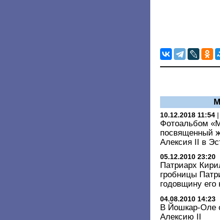
М
10.12.2018 11:54
Фотоальбом «М
посвященный ж
Алексия II в Э
05.12.2010 23:20
Патриарх Кири
гробницы Патр
годовщину его
04.08.2010 14:23
В Йошкар-Оле 
Алексию II