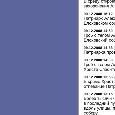
В среду открое
захоронения Ал
09.12.2008 15:12
Патриарх Алек
Елоховском со
09.12.2008 14:50
Гроб с телом А
Елоховский со
09.12.2008 14:33
Патриарха про
09.12.2008 14:30
Гроб с телом А
Христа Спасит
09.12.2008 13:56
В храме Христ
отпевание Патр
09.12.2008 13:15
Более тысячи 
в последний п
вдоль улицы, 
собору