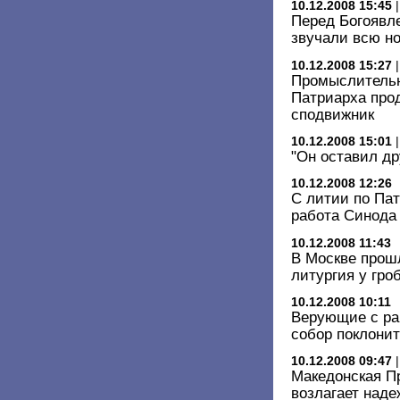
10.12.2008 15:45
Перед Богоявл
звучали всю н
10.12.2008 15:27
Промыслительн
Патриарха про
сподвижник
10.12.2008 15:01
"Он оставил др
10.12.2008 12:26
С литии по Па
работа Синода
10.12.2008 11:43
В Москве прош
литургия у гро
10.12.2008 10:11
Верующие с ран
собор поклонит
10.12.2008 09:47
Македонская П
возлагает наде