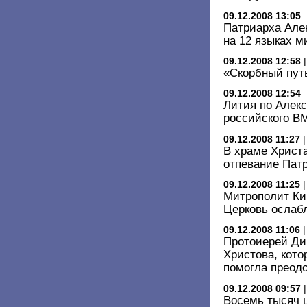
09.12.2008 13:05
Патриарха Але
на 12 языках м
09.12.2008 12:58
«Скорбный путь
09.12.2008 12:54
Лития по Алекс
российского В
09.12.2008 11:27
В храме Христ
отпевание Патр
09.12.2008 11:25
Митрополит Ки
Церковь ослабл
09.12.2008 11:06
Протоиерей Ди
Христова, кото
помогла преод
09.12.2008 09:57
Восемь тысяч 