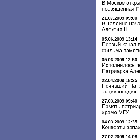
В Москве откры
посвященная П
21.07.2009 09:00
В Таллине нач
Алексия II
05.06.2009 13:14
Первый канал 
фильма памяти
05.06.2009 12:50
Исполнилось п
Патриарха Алек
22.04.2009 18:25
Почивший Патр
энциклопедию
27.03.2009 09:40
Память патриар
храме МГУ
04.03.2009 12:35
Конверты запа
27.02.2009 14:08