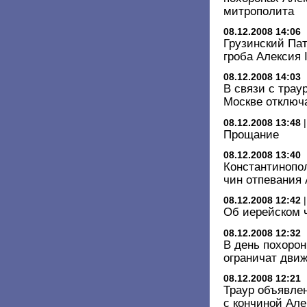
митрополита
08.12.2008 14:06
Грузинский Пат
гроба Алексия I
08.12.2008 14:03
В связи с тра
Москве отклю
08.12.2008 13:48
Прощание
08.12.2008 13:40
Константинопо
чин отпевания 
08.12.2008 12:42
Об иерейском 
08.12.2008 12:32
В день похорон
ограничат дви
08.12.2008 12:21
Траур объявлен
с кончиной Але