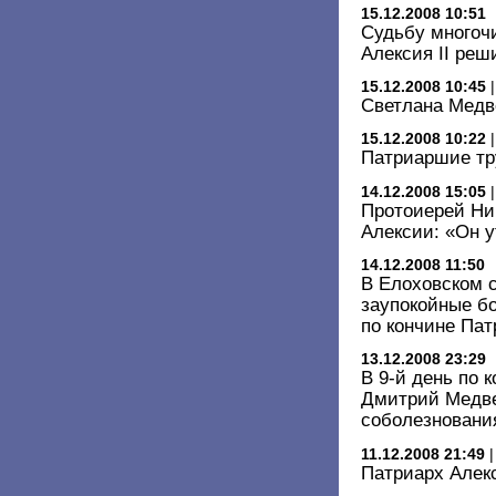
15.12.2008 10:51
Судьбу многоч
Алексия II ре
15.12.2008 10:45
Светлана Медв
15.12.2008 10:22
Патриаршие т
14.12.2008 15:05
Протоиерей Ни
Алексии: «Он у
14.12.2008 11:50
В Елоховском 
заупокойные б
по кончине Пат
13.12.2008 23:29
В 9-й день по 
Дмитрий Медве
соболезновани
11.12.2008 21:49
Патриарх Алек