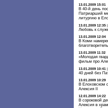
13.01.2009 15:01
В 40-й день по
Патриарший м
литургию в Ел
13.01.2009 12:35
Любовь к служ
13.01.2009 12:04
В Коми намере
благотворитель
13.01.2009 11:32
«Молодая гвар
фильм про Алек
13.01.2009 10:41
40 дней без Па
13.01.2009 10:29
В Елоховском 
Алексия II
12.01.2009 14:22
В сороковой де
Алексия в хра