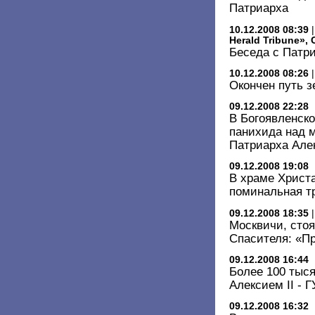
Патриарха
10.12.2008 08:39
Herald Tribune»,
Беседа с Патр
10.12.2008 08:26
Окончен путь 
09.12.2008 22:28
В Богоявленск
панихида над 
Патриарха Але
09.12.2008 19:08
В храме Христ
поминальная т
09.12.2008 18:35
Москвичи, сто
Спасителя: «П
09.12.2008 16:44
Более 100 тыс
Алексием II - 
09.12.2008 16:32