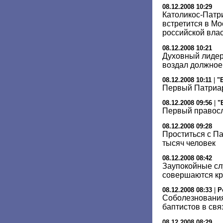
08.12.2008 10:29
Католикос-Патри
встретится в Мо
российской вла
08.12.2008 10:21
Духовный лидер
воздал должное
08.12.2008 10:11
|
"
Первый Патриар
08.12.2008 09:56
|
"
Первый правос
08.12.2008 09:28
Проститься с П
тысяч человек
08.12.2008 08:42
Заупокойные сл
совершаются кр
08.12.2008 08:33
|
Р
Соболезнования
баптистов в свя
08.12.2008 08:29