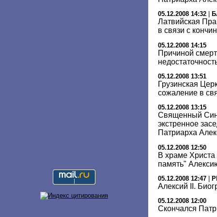
05.12.2008 14:32
|
Б
Латвийская Пра
в связи с кончи
05.12.2008 14:15
Причиной смерти
недостаточность
05.12.2008 13:51
Грузинская Цер
сожаление в свя
05.12.2008 13:15
Священный Син
экстренное засе
Патриарха Алек
05.12.2008 12:50
В храме Христа
память" Алексию
05.12.2008 12:47
|
Р
Алексий II. Био
05.12.2008 12:00
Скончался Патри