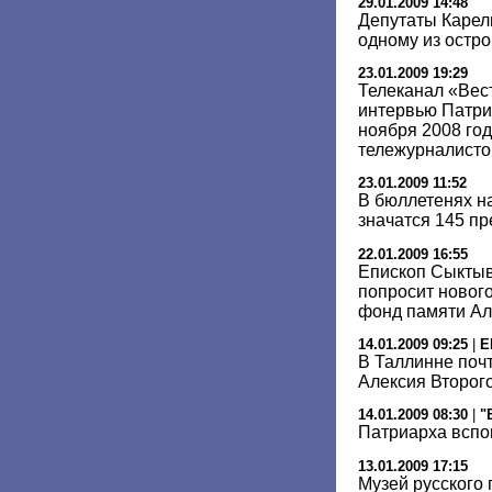
29.01.2009 14:48
Депутаты Карели
одному из остр
23.01.2009 19:29
Телеканал «Вес
интервью Патри
ноября 2008 го
тележурналист
23.01.2009 11:52
В бюллетенях н
значатся 145 п
22.01.2009 16:55
Епископ Сыктыв
попросит новог
фонд памяти Але
14.01.2009 09:25
|
E
В Таллинне поч
Алексия Второг
14.01.2009 08:30
|
"
Патриарха вспо
13.01.2009 17:15
Музей русского