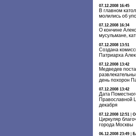
07.12.2008 16:45
В главном като
молились об упо
07.12.2008 16:34
О кончине Алекс
мусульмане, кат
07.12.2008 13:51
Создана комисс
Патриарха Алекс
07.12.2008 13:42
Медведев поста
развлекательны
день похорон П
07.12.2008 13:42
Дата Поместног
Православной Ц
декабря
07.12.2008 12:51
|
О
Циркуляр благо
города Москвы
06.12.2008 23:49
|
Б