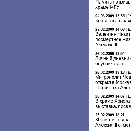
Память патриарх
храме МГУ
04.03.2009 12:35
|
"
Конверты запах
27.02.2009 14:08
|
Б
Валентин Никит
посмертное жиз
Алексия II
26.02.2009 18:54
Личный дневник 
опубликован
26.02.2009 18:18
|
Б
Митрополит Чеш
открыл в Москв
Патриарха Алек
26.02.2009 14:07
|
Б
В храме Христа
выставка, посв
25.02.2009 18:21
80-летие со дн
Алексия II отме