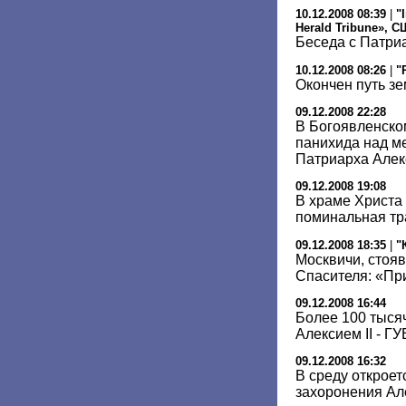
10.12.2008 08:39
|
"
Herald Tribune», 
Беседа с Патри
10.12.2008 08:26
|
"
Окончен путь з
09.12.2008 22:28
В Богоявленско
панихида над м
Патриарха Алек
09.12.2008 19:08
В храме Христа
поминальная тр
09.12.2008 18:35
|
"
Москвичи, стоя
Спасителя: «Пр
09.12.2008 16:44
Более 100 тыся
Алексием II - Г
09.12.2008 16:32
В среду откроет
захоронения Але