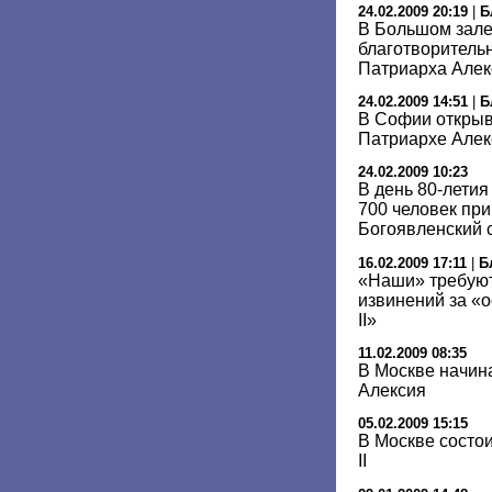
24.02.2009 20:19
|
Б
В Большом зале
благотворитель
Патриарха Алек
24.02.2009 14:51
|
Б
В Софии открыв
Патриархе Алек
24.02.2009 10:23
В день 80-лети
700 человек пр
Богоявленский 
16.02.2009 17:11
|
Б
«Наши» требуют
извинений за «
II»
11.02.2009 08:35
В Москве начин
Алексия
05.02.2009 15:15
В Москве состо
II