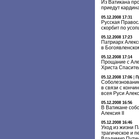
Из Ватикана про
приедут кардин
05.12.2008 17:31
Русская Правос
скорбит по усо
05.12.2008 17:23
Патриарх Алекс
в Богоявленско
05.12.2008 17:14
Прощание с Алек
Христа Спасител
05.12.2008 17:06
|
П
Соболезнование
в связи с кончи
всея Руси Алекс
05.12.2008 16:56
В Ватикане собо
Алексия II
05.12.2008 16:46
Уход из жизни 
трагическое и п
Владимир Пути