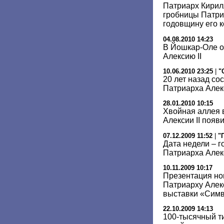
Патриарх Кирил
гробницы Патри
годовщину его 
04.08.2010 14:23
В Йошкар-Оле о
Алексию II
10.06.2010 23:25
|
"
20 лет назад со
Патриарха Алекс
28.01.2010 10:15
Хвойная аллея 
Алексии II появ
07.12.2009 11:52
|
"
Дата недели – 
Патриарха Алекс
10.11.2009 10:17
Презентация но
Патриарху Алек
выставки «Сим
22.10.2009 14:13
100-тысячный ти