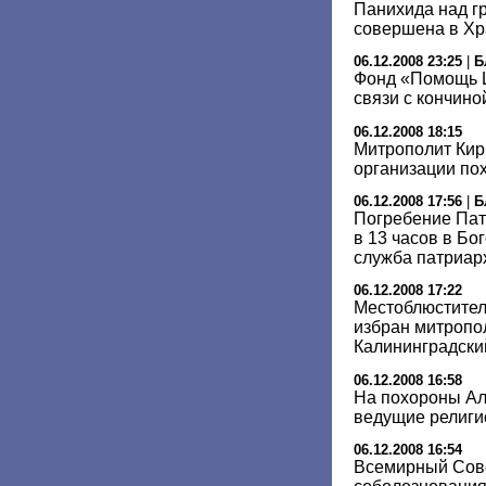
Панихида над гр
совершена в Хр
06.12.2008 23:25
|
Б
Фонд «Помощь Ц
связи с кончино
06.12.2008 18:15
Митрополит Кир
организации пох
06.12.2008 17:56
|
Б
Погребение Пат
в 13 часов в Бо
служба патриар
06.12.2008 17:22
Местоблюстител
избран митропо
Калининградски
06.12.2008 16:58
На похороны Але
ведущие религи
06.12.2008 16:54
Всемирный Сов