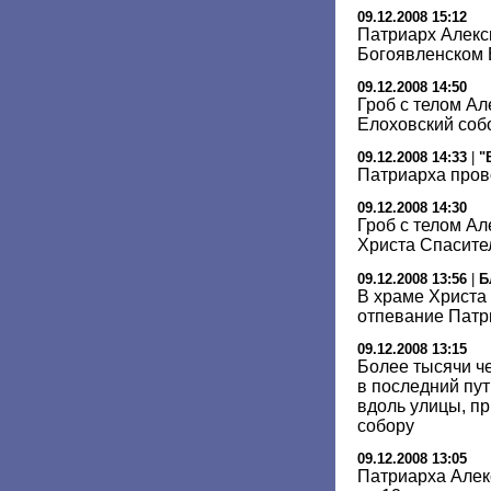
09.12.2008 15:12
Патриарх Алекс
Богоявленском 
09.12.2008 14:50
Гроб с телом Ал
Елоховский соб
09.12.2008 14:33
|
"
Патриарха пров
09.12.2008 14:30
Гроб с телом Ал
Христа Спасите
09.12.2008 13:56
|
Б
В храме Христа
отпевание Патри
09.12.2008 13:15
Более тысячи ч
в последний пу
вдоль улицы, п
собору
09.12.2008 13:05
Патриарха Алек