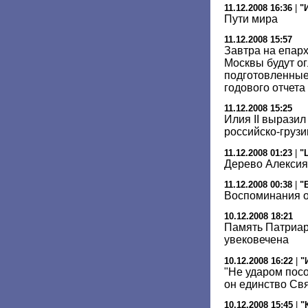
11.12.2008 16:36
|
"
Пути мира
11.12.2008 15:57
Завтра на епар
Москвы будут о
подготовленные
годового отчета
11.12.2008 15:25
Илия II вырази
российско-груз
11.12.2008 01:23
|
"
Дерево Алексия
11.12.2008 00:38
|
"
Воспоминания о
10.12.2008 18:21
Память Патриарх
увековечена
10.12.2008 16:22
|
"
"Не ударом пос
он единство Св
10.12.2008 15:45
|
"