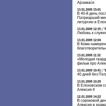
Арзамасе
13.01.2009 15:01
В 40-й день пос
Патриарший ме
литургию в Ело
13.01.2009 12:35
|
"
Любовь к служе
13.01.2009 12:04
В Коми намерен
благотворитель
13.01.2009 11:32
«Молодая гвар
фильм про Алекс
13.01.2009 10:41
|
"
40 дней без Па
13.01.2009 10:29
В Елоховском с
Алексия II
12.01.2009 14:22
В сороковой де
Алексия в храм