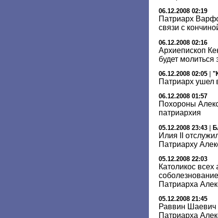
06.12.2008 02:19
Патриарх Варфо
связи с кончиной
06.12.2008 02:16
Архиепископ Ке
будет молиться
06.12.2008 02:05
|
"
Патриарх ушел в
06.12.2008 01:57
Похороны Алекси
патриархия
05.12.2008 23:43
|
Б
Илия II отслуж
Патриарху Але
05.12.2008 22:03
Католикос всех
соболезнование 
Патриарха Алек
05.12.2008 21:45
Раввин Шаевич 
Патриарха Алек