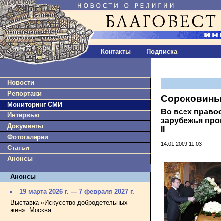
Контакты
Подписка
Новости
Репортажи
Сороковины
Мониторинг СМИ
Во всех право
Интервью
зарубежья пр
Документы
II
Фотогалереи
14.01.2009 11:03
Статьи
Анонсы
Анонсы
19 марта 2026 г. — 7 февраля 2027 г.
Выставка «Искусство добродетельных
жен». Москва