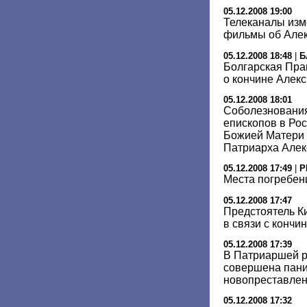
05.12.2008 19:00
Телеканалы изм
фильмы об Алекс
05.12.2008 18:48
|
Б
Болгарская Пра
о кончине Алекси
05.12.2008 18:01
Соболезнования
епископов в Ро
Божией Матери 
Патриарха Алекс
05.12.2008 17:49
|
Р
Места погребен
05.12.2008 17:47
Предстоятель К
в связи с кончин
05.12.2008 17:39
В Патриаршей р
совершена пани
новопреставлен
05.12.2008 17:32