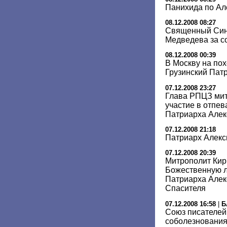
Панихида по Ал
08.12.2008 08:27
Священный Син
Медведева за с
08.12.2008 00:39
В Москву на пох
Грузинский Пат
07.12.2008 23:27
Глава РПЦЗ мит
участие в отпев
Патриарха Алек
07.12.2008 21:18
Патриарх Алекс
07.12.2008 20:39
Митрополит Ки
Божественную л
Патриарха Алек
Спасителя
07.12.2008 16:58
|
Б
Союз писателей
соболезнования