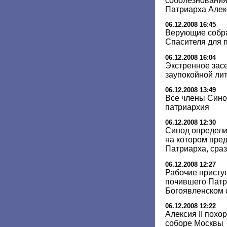
соболезнования 
Патриарха Алек
06.12.2008 16:45
Верующие собра
Спасителя для п
06.12.2008 16:04
Экстренное зас
заупокойной лит
06.12.2008 13:49
Все члены Сино
патриархия
06.12.2008 12:30
Синод определи
на котором пред
Патриарха, сраз
06.12.2008 12:27
Рабочие присту
почившего Патр
Богоявленском 
06.12.2008 12:22
Алексия II похо
соборе Москвы