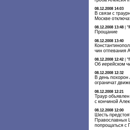
08.12.2008 14:03
В связи с трау
Москве отключ
08.12.2008 13:48
|
"
Прощание
08.12.2008 13:40
Константинопол
чин отпевания А
08.12.2008 12:42
|
"
Об иерейском ч
08.12.2008 12:32
В день похорон 
ограничат движ
08.12.2008 12:21
Траур объявлен 
с кончиной Алекс
08.12.2008 12:00
Шесть предстоя
Православных Ц
попрощаться с 