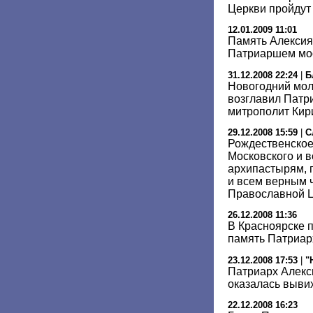
Церкви пройдут
12.01.2009 11:01
Память Алексия 
Патриаршем мос
31.12.2008 22:24
|
Б
Новогодний мол
возглавил Патр
митрополит Кир
29.12.2008 15:59
|
С
Рождественское
Московского и в
архипастырям,
и всем верным 
Православной 
26.12.2008 11:36
В Красноярске 
память Патриарх
23.12.2008 17:53
|
"
Патриарх Алекси
оказалась выви
22.12.2008 16:23