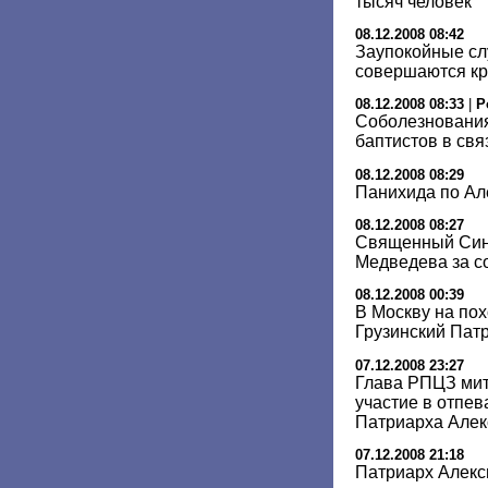
тысяч человек
08.12.2008 08:42
Заупокойные сл
совершаются кр
08.12.2008 08:33
|
Р
Соболезнования
баптистов в свя
08.12.2008 08:29
Панихида по Ал
08.12.2008 08:27
Священный Син
Медведева за с
08.12.2008 00:39
В Москву на пох
Грузинский Пат
07.12.2008 23:27
Глава РПЦЗ мит
участие в отпев
Патриарха Алек
07.12.2008 21:18
Патриарх Алекс