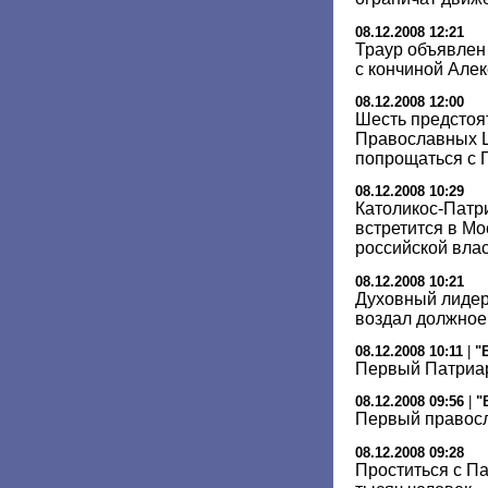
08.12.2008 12:21
Траур объявлен 
с кончиной Алекс
08.12.2008 12:00
Шесть предстоя
Православных Ц
попрощаться с 
08.12.2008 10:29
Католикос-Патри
встретится в Мо
российской вла
08.12.2008 10:21
Духовный лидер
воздал должное
08.12.2008 10:11
|
"
Первый Патриар
08.12.2008 09:56
|
"
Первый правос
08.12.2008 09:28
Проститься с П