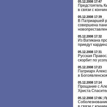
05.12.2008 17:47
Предстоятель К
в связи с кончин
05.12.2008 17:39
В Патриаршей р
совершена пани
новопреставлен
05.12.2008 17:32
Из Ватикана про
приедут кардин
05.12.2008 17:31
Русская Правос
скорбит по усо
05.12.2008 17:23
Патриарх Алекс
в Богоявленско
05.12.2008 17:14
Прощание с Алек
Христа Спасител
05.12.2008 17:06
|
П
Соболезнование
в связи с кончи