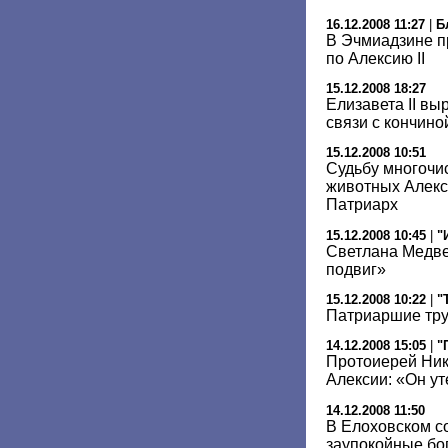
16.12.2008 11:27
|
Б
В Эчмиадзине п
по Алексию II
15.12.2008 18:27
Елизавета II вы
связи с кончин
15.12.2008 10:51
Судьбу многоч
животных Алекс
Патриарх
15.12.2008 10:45
|
"
Светлана Медве
подвиг»
15.12.2008 10:22
|
"
Патриаршие тр
14.12.2008 15:05
|
"
Протоиерей Ник
Алексии: «Он у
14.12.2008 11:50
В Елоховском с
заупокойные бо