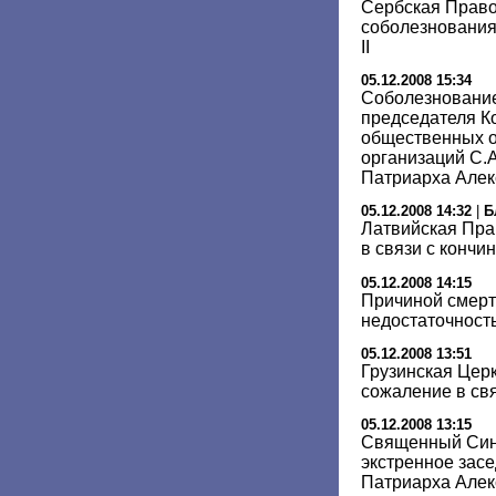
Сербская Право
соболезнования
II
05.12.2008 15:34
Соболезновани
председателя К
общественных о
организаций С.А
Патриарха Алек
05.12.2008 14:32
|
Б
Латвийская Пра
в связи с кончи
05.12.2008 14:15
Причиной смерти
недостаточность
05.12.2008 13:51
Грузинская Цер
сожаление в свя
05.12.2008 13:15
Священный Син
экстренное засе
Патриарха Алек