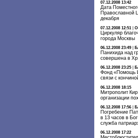
07.12.2008 13:42
Дата Поместног
Православной Ц
декабря
07.12.2008 12:51
|
О
Циркуляр благо
города Москвы
06.12.2008 23:49
|
Б
Панихида над гр
совершена в Хр
06.12.2008 23:25
|
Б
Фонд «Помощь Ц
связи с кончино
06.12.2008 18:15
Митрополит Кир
организации пох
06.12.2008 17:56
|
Б
Погребение Пат
в 13 часов в Бо
служба патриар
06.12.2008 17:22
Местоблюстител