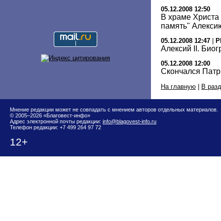
05.12.2008 12:50
В храме Христа
память" Алексию
05.12.2008 12:47
|
Р
Алексий II. Био
05.12.2008 12:00
Скончался Патри
На главную
|
В раз
Мнение редакции может не совпадать с мнением авторов отдельных материалов.
© 2005–2026 «Благовест-инфо»
Адрес электронной почты редакции:
info@blagovest-info.ru
Телефон редакции: +7 499 264 97 72
12+