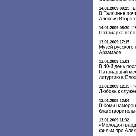
14.01.2009 09:25
|
E
В Таллинне поч
Алексия Второг
14.01.2009 08:30
|
"
Патриарха вспо
13.01.2009 17:15
Музей русского
Арзамасе
13.01.2009 15:01
В 40-й день пос
Патриарший ме
литургию в Ело
13.01.2009 12:35
|
"
Любовь к служе
13.01.2009 12:04
В Коми намерен
благотворитель
13.01.2009 11:32
«Молодая гвар
фильм про Алекс