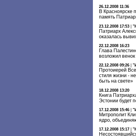
26.12.2008 11:36
В Красноярске 
память Патриарх
23.12.2008 17:53
|
"
Патриарх Алекси
оказалась выви
22.12.2008 16:23
Глава Палестин
возложил венок
22.12.2008 09:26
|
"
Протоиерей Все
стиля жизни - н
быть на свете»
18.12.2008 13:20
Книга Патриарх
Эстонии будет п
17.12.2008 15:46
|
"
Митрополит Кли
ядро, объединя
17.12.2008 15:17
|
"
Несостоявшийся