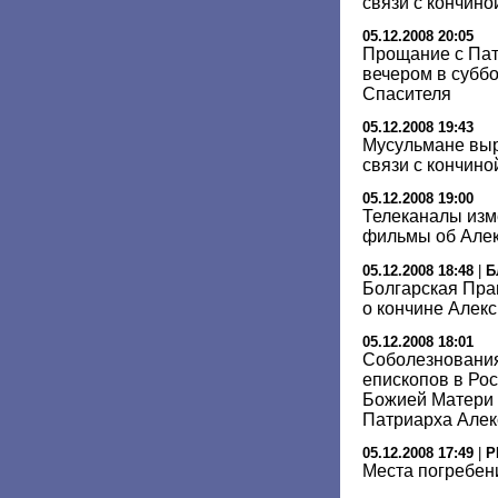
связи с кончино
05.12.2008 20:05
Прощание с Пат
вечером в суббо
Спасителя
05.12.2008 19:43
Мусульмане вы
связи с кончиной
05.12.2008 19:00
Телеканалы изм
фильмы об Алекс
05.12.2008 18:48
|
Б
Болгарская Пра
о кончине Алекси
05.12.2008 18:01
Соболезнования
епископов в Ро
Божией Матери 
Патриарха Алекс
05.12.2008 17:49
|
Р
Места погребен