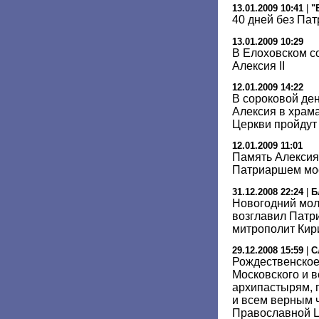
13.01.2009 10:41
|
"
40 дней без Па
13.01.2009 10:29
В Елоховском с
Алексия II
12.01.2009 14:22
В сороковой де
Алексия в храм
Церкви пройдут
12.01.2009 11:01
Память Алексия 
Патриаршем мос
31.12.2008 22:24
|
Б
Новогодний мол
возглавил Патр
митрополит Кир
29.12.2008 15:59
|
С
Рождественское
Московского и в
архипастырям,
и всем верным 
Православной 