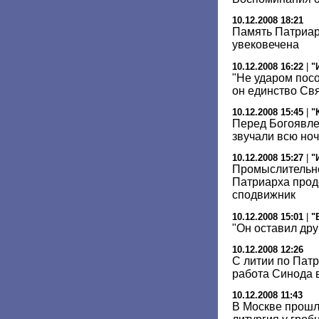
10.12.2008 18:21
Память Патриарх
увековечена
10.12.2008 16:22
|
"
"Не ударом пос
он единство Св
10.12.2008 15:45
|
"
Перед Богоявл
звучали всю ноч
10.12.2008 15:27
|
"
Промыслительно
Патриарха прод
сподвижник
10.12.2008 15:01
|
"
"Он оставил дру
10.12.2008 12:26
С литии по Пат
работа Синода 
10.12.2008 11:43
В Москве прошл