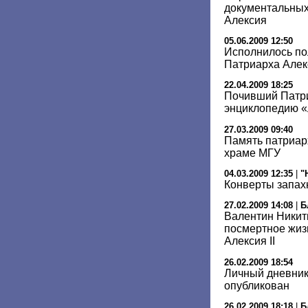
документальных
Алексия
05.06.2009 12:50
Исполнилось по
Патриарха Алекс
22.04.2009 18:25
Почивший Патри
энциклопедию 
27.03.2009 09:40
Память патриарх
храме МГУ
04.03.2009 12:35
|
"
Конверты запах
27.02.2009 14:08
|
Б
Валентин Никит
посмертное жиз
Алексия II
26.02.2009 18:54
Личный дневник 
опубликован
26.02.2009 18:18
|
Б