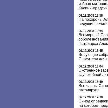
избран митропо
Калининградски
06.12.2008 16:58
На похороны Але
ведущие религи
06.12.2008 16:54
Всемирный Сов
соболезнования 
Патриарха Алек
06.12.2008 16:45
Верующие собра
Спасителя для п
06.12.2008 16:04
Экстренное зас
заупокойной лит
06.12.2008 13:49
Все члены Сино
патриархия
06.12.2008 12:30
Синод определи
на котором пред