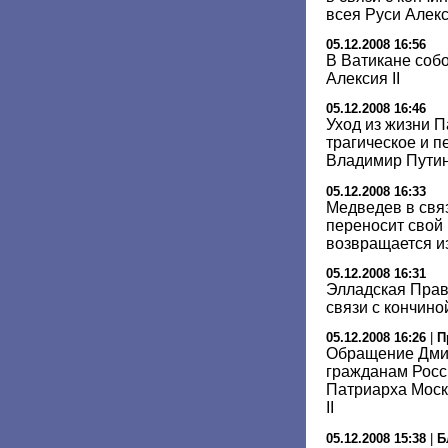
всея Руси Алекс
05.12.2008 16:56
В Ватикане собо
Алексия II
05.12.2008 16:46
Уход из жизни 
трагическое и п
Владимир Пути
05.12.2008 16:33
Медведев в связ
переносит свой 
возвращается и
05.12.2008 16:31
Элладская Прав
связи с кончиной
05.12.2008 16:26
|
П
Обращение Дми
гражданам Росси
Патриарха Моск
II
05.12.2008 15:38
|
Б