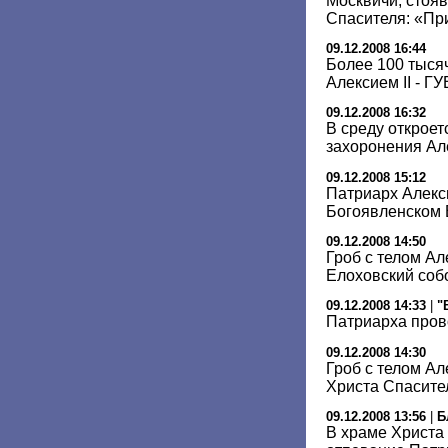
Москвичи, стоя
Спасителя: «Пр
09.12.2008 16:44
Более 100 тыся
Алексием II - Г
09.12.2008 16:32
В среду откроет
захоронения Але
09.12.2008 15:12
Патриарх Алекс
Богоявленском 
09.12.2008 14:50
Гроб с телом Ал
Елоховский соб
09.12.2008 14:33
|
"
Патриарха пров
09.12.2008 14:30
Гроб с телом Ал
Христа Спасите
09.12.2008 13:56
|
Б
В храме Христа