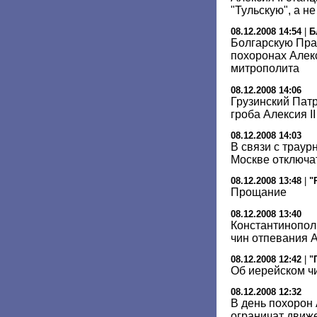
"Тульскую", а н
08.12.2008 14:54
|
Б
Болгарскую Пра
похоронах Алекс
митрополита
08.12.2008 14:06
Грузинский Патр
гроба Алексия II
08.12.2008 14:03
В связи с трау
Москве отключ
08.12.2008 13:48
|
"
Прощание
08.12.2008 13:40
Константинопол
чин отпевания А
08.12.2008 12:42
|
"
Об иерейском ч
08.12.2008 12:32
В день похорон 
ограничат движ