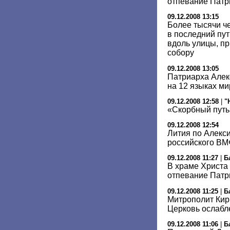
отпевание Патри
09.12.2008 13:15
Более тысячи ч
в последний пу
вдоль улицы, п
собору
09.12.2008 13:05
Патриарха Алек
на 12 языках ми
09.12.2008 12:58
|
"
«Скорбный путь
09.12.2008 12:54
Лития по Алекси
российского ВМ
09.12.2008 11:27
|
Б
В храме Христа
отпевание Патри
09.12.2008 11:25
|
Б
Митрополит Кир
Церковь ослабле
09.12.2008 11:06
|
Б