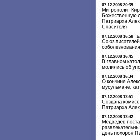
07.12.2008 20:39
Митрополит Ки
Божественную л
Патриарха Алек
Спасителя
07.12.2008 16:58
|
Б
Союз писателей
соболезнования
07.12.2008 16:45
В главном като
молились об упо
07.12.2008 16:34
О кончине Алекс
мусульмане, кат
07.12.2008 13:51
Создана комисс
Патриарха Алекс
07.12.2008 13:42
Медведев поста
развлекательны
день похорон П