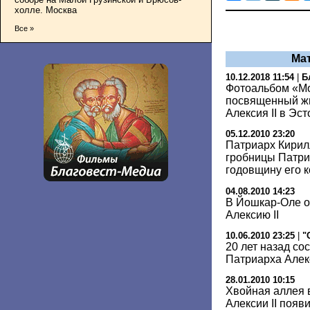
холле. Москва
Все »
Ма
10.12.2018 11:54
|
Б
Фотоальбом «Мо
посвященный жи
Алексия II в Эс
05.12.2010 23:20
Патриарх Кирил
гробницы Патри
годовщину его 
04.08.2010 14:23
В Йошкар-Оле о
Алексию II
10.06.2010 23:25
|
"
20 лет назад со
Патриарха Алекс
28.01.2010 10:15
Хвойная аллея 
Алексии II появ