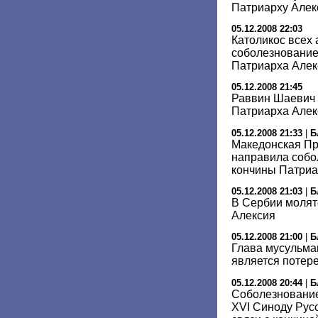
Патриарху Але
05.12.2008 22:03
Католикос всех
соболезнование 
Патриарха Алек
05.12.2008 21:45
Раввин Шаевич 
Патриарха Алек
05.12.2008 21:33
|
Б
Македонская П
направила собо
кончины Патриа
05.12.2008 21:03
|
Б
В Сербии молят
Алексия
05.12.2008 21:00
|
Б
Глава мусульман
является потер
05.12.2008 20:44
|
Б
Соболезнование
XVI Синоду Рус