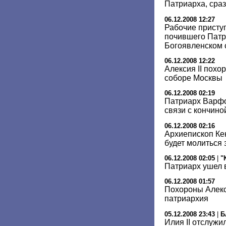
Патриарха, сраз
06.12.2008 12:27
Рабочие присту
почившего Патр
Богоявленском 
06.12.2008 12:22
Алексия II похо
соборе Москвы
06.12.2008 02:19
Патриарх Варфо
связи с кончиной
06.12.2008 02:16
Архиепископ Ке
будет молиться
06.12.2008 02:05
|
"
Патриарх ушел в
06.12.2008 01:57
Похороны Алекси
патриархия
05.12.2008 23:43
|
Б
Илия II отслуж