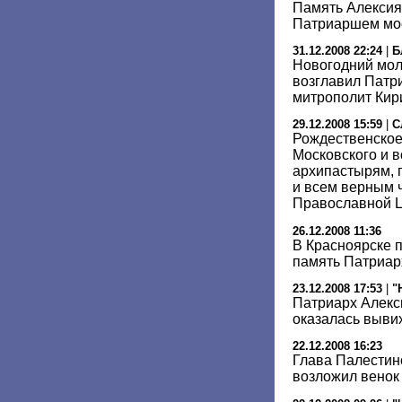
Память Алексия 
Патриаршем мос
31.12.2008 22:24
|
Б
Новогодний мол
возглавил Патр
митрополит Кир
29.12.2008 15:59
|
С
Рождественское
Московского и в
архипастырям,
и всем верным 
Православной 
26.12.2008 11:36
В Красноярске 
память Патриарх
23.12.2008 17:53
|
"
Патриарх Алекси
оказалась выви
22.12.2008 16:23
Глава Палестин
возложил венок