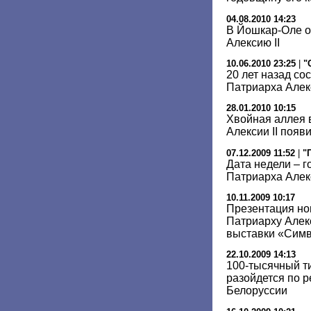
04.08.2010 14:23
В Йошкар-Оле о
Алексию II
10.06.2010 23:25
|
"
20 лет назад со
Патриарха Алекс
28.01.2010 10:15
Хвойная аллея 
Алексии II появ
07.12.2009 11:52
|
"
Дата недели – 
Патриарха Алекс
10.11.2009 10:17
Презентация но
Патриарху Алек
выставки «Сим
22.10.2009 14:13
100-тысячный ти
разойдется по р
Белоруссии