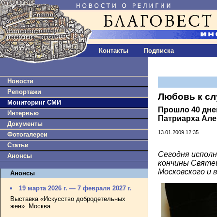
Контакты
Подписка
Новости
Репортажи
Любовь к с
Мониторинг СМИ
Прошло 40 дне
Интервью
Патриарха Алек
Документы
13.01.2009 12:35
Фотогалереи
Статьи
Сегодня исполн
Анонсы
кончины Святе
Московского и в
Анонсы
19 марта 2026 г. — 7 февраля 2027 г.
Выставка «Искусство добродетельных
жен». Москва