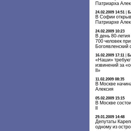
Патриарха Алек
24.02.2009 14:51
|
Б
В Софии открыв
Патриархе Алек
24.02.2009 10:23
В день 80-лети
700 человек пр
Богоявленский 
16.02.2009 17:11
|
Б
«Наши» требуют
извинений за «
II»
11.02.2009 08:35
В Москве начин
Алексия
05.02.2009 15:15
В Москве состо
II
29.01.2009 14:48
Депутаты Карели
одному из остр