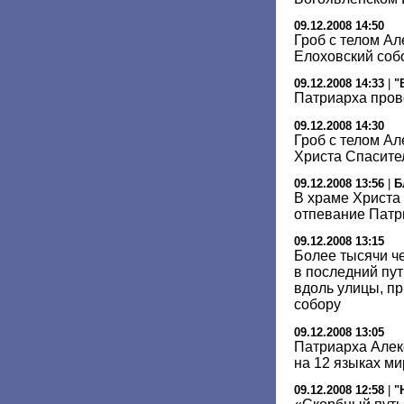
09.12.2008 14:50
Гроб с телом Ал
Елоховский соб
09.12.2008 14:33
|
"
Патриарха пров
09.12.2008 14:30
Гроб с телом Ал
Христа Спасите
09.12.2008 13:56
|
Б
В храме Христа
отпевание Патри
09.12.2008 13:15
Более тысячи ч
в последний пу
вдоль улицы, п
собору
09.12.2008 13:05
Патриарха Алек
на 12 языках ми
09.12.2008 12:58
|
"