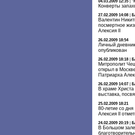
04.03.2009 12:35
|
"
Конверты запах
27.02.2009 14:08
|
Б
Валентин Никит
посмертное жиз
Алексия II
26.02.2009 18:54
Личный дневник 
опубликован
26.02.2009 18:18
|
Б
Митрополит Чеш
открыл в Москв
Патриарха Алек
26.02.2009 14:07
|
Б
В храме Христа
выставка, посв
25.02.2009 18:21
80-летие со дн
Алексия II отме
24.02.2009 20:19
|
Б
В Большом зале
благотворитель