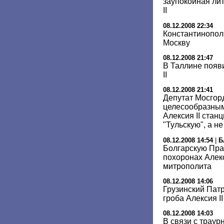
заупокойная ли
II
08.12.2008 22:34
Константинопол
Москву
08.12.2008 21:47
В Таллине появ
II
08.12.2008 21:41
Депутат Мосгор
целесообразным
Алексия II стан
"Тульскую", а н
08.12.2008 14:54
|
Б
Болгарскую Пра
похоронах Алекс
митрополита
08.12.2008 14:06
Грузинский Патр
гроба Алексия II
08.12.2008 14:03
В связи с трау