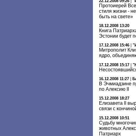
22.12.2008 09:26
|
"
Протоиерей Все
стиля жизни - н
быть на свете»
18.12.2008 13:20
Книга Патриарх
Эстонии будет п
17.12.2008 15:46
|
"
Митрополит Кли
ядро, объединя
17.12.2008 15:17
|
"
Несостоявшийся
16.12.2008 11:27
|
Б
В Эчмиадзине п
по Алексию II
15.12.2008 18:27
Елизавета II вы
связи с кончин
15.12.2008 10:51
Судьбу многоч
животных Алекс
Патриарх