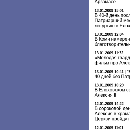
Арзамасе
13.01.2009 15:01
В 40-й день пос
Патриарший ме
литургию в Ело
13.01.2009 12:04
В Коми намерен
благотворитель
13.01.2009 11:32
«Молодая гвар
фильм про Алекс
13.01.2009 10:41
|
"
40 дней без Па
13.01.2009 10:29
В Елоховском с
Алексия II
12.01.2009 14:22
В сороковой де
Алексия в храм
Церкви пройдут
12.01.2009 11:01