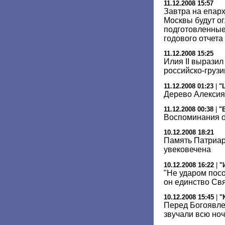
11.12.2008 15:57
Завтра на епар
Москвы будут о
подготовленные
годового отчета
11.12.2008 15:25
Илия II вырази
российско-груз
11.12.2008 01:23
|
"
Дерево Алексия
11.12.2008 00:38
|
"
Воспоминания о
10.12.2008 18:21
Память Патриарх
увековечена
10.12.2008 16:22
|
"
"Не ударом пос
он единство Св
10.12.2008 15:45
|
"
Перед Богоявл
звучали всю ноч