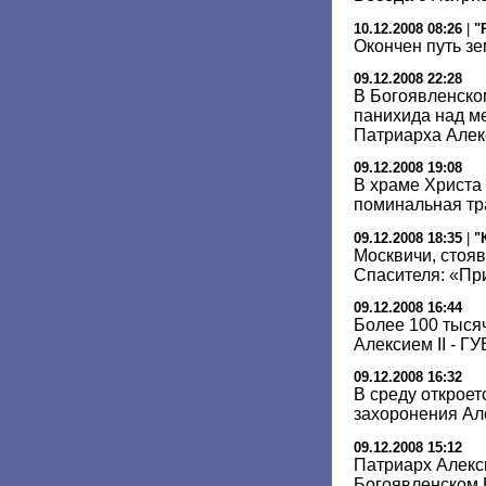
10.12.2008 08:26
|
"
Окончен путь з
09.12.2008 22:28
В Богоявленско
панихида над м
Патриарха Алек
09.12.2008 19:08
В храме Христа
поминальная тр
09.12.2008 18:35
|
"
Москвичи, стоя
Спасителя: «Пр
09.12.2008 16:44
Более 100 тыся
Алексием II - Г
09.12.2008 16:32
В среду откроет
захоронения Але
09.12.2008 15:12
Патриарх Алекс
Богоявленском 