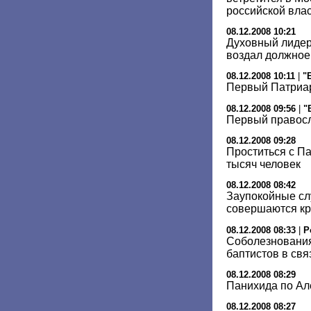
российской вла
08.12.2008 10:21
Духовный лидер
воздал должное
08.12.2008 10:11
|
"
Первый Патриар
08.12.2008 09:56
|
"
Первый правос
08.12.2008 09:28
Проститься с П
тысяч человек
08.12.2008 08:42
Заупокойные сл
совершаются кр
08.12.2008 08:33
|
Р
Соболезнования
баптистов в свя
08.12.2008 08:29
Панихида по Ал
08.12.2008 08:27