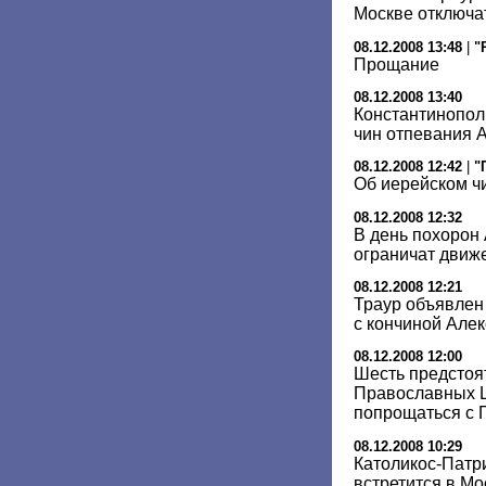
Москве отключ
08.12.2008 13:48
|
"
Прощание
08.12.2008 13:40
Константинопол
чин отпевания А
08.12.2008 12:42
|
"
Об иерейском ч
08.12.2008 12:32
В день похорон 
ограничат движ
08.12.2008 12:21
Траур объявлен 
с кончиной Алекс
08.12.2008 12:00
Шесть предстоя
Православных Ц
попрощаться с 
08.12.2008 10:29
Католикос-Патри
встретится в Мо