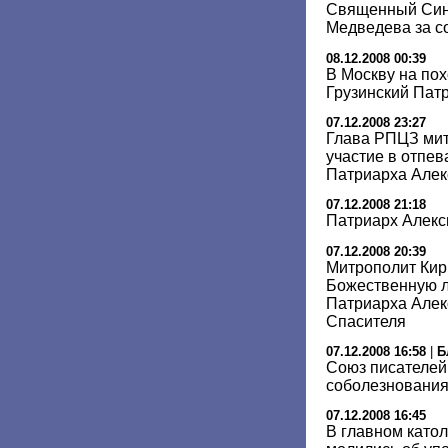
Священный Син
Медведева за с
08.12.2008 00:39
В Москву на пох
Грузинский Пат
07.12.2008 23:27
Глава РПЦЗ мит
участие в отпев
Патриарха Алек
07.12.2008 21:18
Патриарх Алекс
07.12.2008 20:39
Митрополит Ки
Божественную л
Патриарха Алек
Спасителя
07.12.2008 16:58
|
Б
Союз писателей
соболезнования
07.12.2008 16:45
В главном като