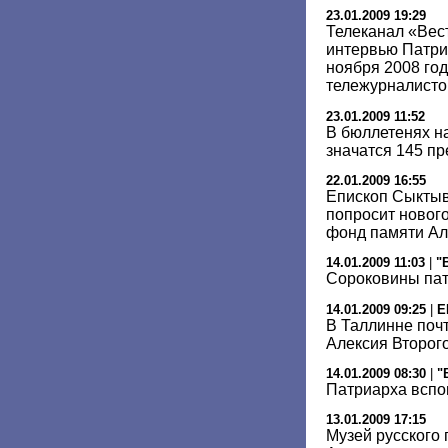
23.01.2009 19:29
Телеканал «Вес
интервью Патри
ноября 2008 го
тележурналист
23.01.2009 11:52
В бюллетенях н
значатся 145 п
22.01.2009 16:55
Епископ Сыктыв
попросит новог
фонд памяти Але
14.01.2009 11:03
|
"
Сороковины па
14.01.2009 09:25
|
E
В Таллинне поч
Алексия Второг
14.01.2009 08:30
|
"
Патриарха вспо
13.01.2009 17:15
Музей русского