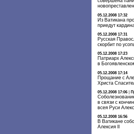
совершена пани
новопреставлен
05.12.2008 17:32
Из Ватикана про
приедут кардин
05.12.2008 17:31
Русская Правос
скорбит по усо
05.12.2008 17:23
Патриарх Алекс
в Богоявленско
05.12.2008 17:14
Прощание с Алек
Христа Спасител
05.12.2008 17:06
|
П
Соболезнование
в связи с кончи
всея Руси Алекс
05.12.2008 16:56
В Ватикане собо
Алексия II