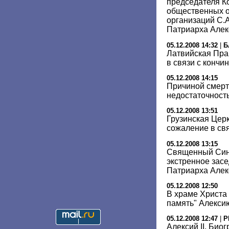
председателя К
общественных о
организаций С.А
Патриарха Алек
05.12.2008 14:32
|
Б
Латвийская Пра
в связи с кончи
05.12.2008 14:15
Причиной смерти
недостаточность
05.12.2008 13:51
Грузинская Цер
сожаление в свя
05.12.2008 13:15
Священный Син
экстренное засе
Патриарха Алек
05.12.2008 12:50
В храме Христа
память" Алексию
05.12.2008 12:47
|
Р
Алексий II. Био