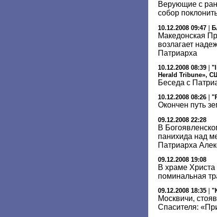
Верующие с ран
собор поклонить
10.12.2008 09:47
|
Б
Македонская П
возлагает наде
Патриарха
10.12.2008 08:39
|
"
Herald Tribune», 
Беседа с Патри
10.12.2008 08:26
|
"
Окончен путь з
09.12.2008 22:28
В Богоявленско
панихида над м
Патриарха Алек
09.12.2008 19:08
В храме Христа
поминальная тр
09.12.2008 18:35
|
"
Москвичи, стоя
Спасителя: «Пр