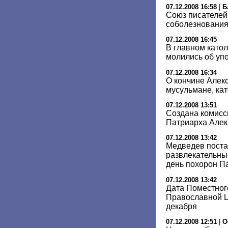
07.12.2008 16:58
|
Б
Союз писателей
соболезнования
07.12.2008 16:45
В главном като
молились об упо
07.12.2008 16:34
О кончине Алекс
мусульмане, кат
07.12.2008 13:51
Создана комисс
Патриарха Алекс
07.12.2008 13:42
Медведев поста
развлекательны
день похорон П
07.12.2008 13:42
Дата Поместног
Православной Ц
декабря
07.12.2008 12:51
|
О