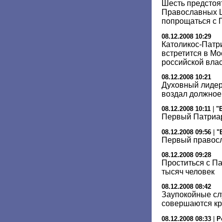
Шесть предстоя
Православных Ц
попрощаться с 
08.12.2008 10:29
Католикос-Патри
встретится в Мо
российской вла
08.12.2008 10:21
Духовный лидер
воздал должное
08.12.2008 10:11
|
"
Первый Патриар
08.12.2008 09:56
|
"
Первый правос
08.12.2008 09:28
Проститься с П
тысяч человек
08.12.2008 08:42
Заупокойные сл
совершаются кр
08.12.2008 08:33
|
Р