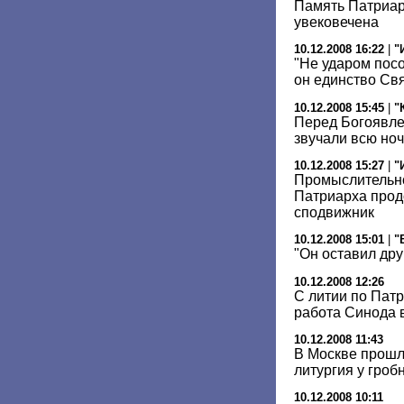
Память Патриарх
увековечена
10.12.2008 16:22
|
"
"Не ударом пос
он единство Св
10.12.2008 15:45
|
"
Перед Богоявл
звучали всю ноч
10.12.2008 15:27
|
"
Промыслительно
Патриарха прод
сподвижник
10.12.2008 15:01
|
"
"Он оставил дру
10.12.2008 12:26
С литии по Пат
работа Синода 
10.12.2008 11:43
В Москве прошл
литургия у гроб
10.12.2008 10:11