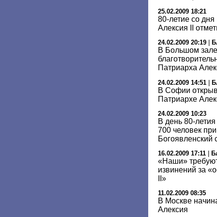
25.02.2009 18:21
80-летие со дн
Алексия II отме
24.02.2009 20:19
|
Б
В Большом зале
благотворитель
Патриарха Алек
24.02.2009 14:51
|
Б
В Софии открыв
Патриархе Алек
24.02.2009 10:23
В день 80-лети
700 человек пр
Богоявленский 
16.02.2009 17:11
|
Б
«Наши» требуют
извинений за «
II»
11.02.2009 08:35
В Москве начин
Алексия