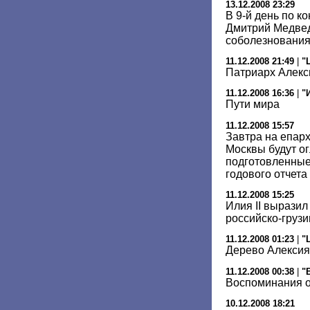
13.12.2008 23:29
В 9-й день по к
Дмитрий Медвед
соболезновани
11.12.2008 21:49
|
"
Патриарх Алекс
11.12.2008 16:36
|
"
Пути мира
11.12.2008 15:57
Завтра на епар
Москвы будут о
подготовленные
годового отчета
11.12.2008 15:25
Илия II вырази
российско-груз
11.12.2008 01:23
|
"
Дерево Алексия
11.12.2008 00:38
|
"
Воспоминания о
10.12.2008 18:21