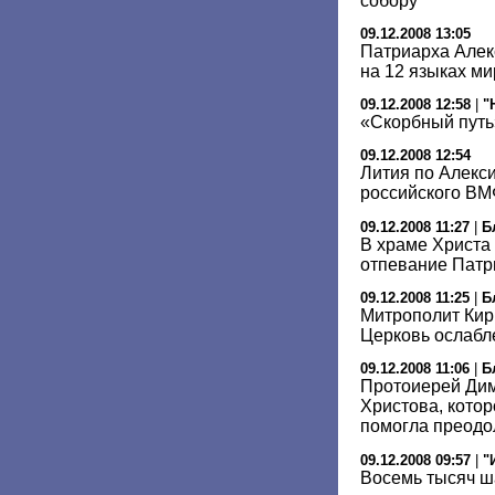
собору
09.12.2008 13:05
Патриарха Алек
на 12 языках ми
09.12.2008 12:58
|
"
«Скорбный путь
09.12.2008 12:54
Лития по Алекси
российского ВМ
09.12.2008 11:27
|
Б
В храме Христа
отпевание Патри
09.12.2008 11:25
|
Б
Митрополит Кир
Церковь ослабле
09.12.2008 11:06
|
Б
Протоиерей Дим
Христова, котор
помогла преодо
09.12.2008 09:57
|
"
Восемь тысяч ш