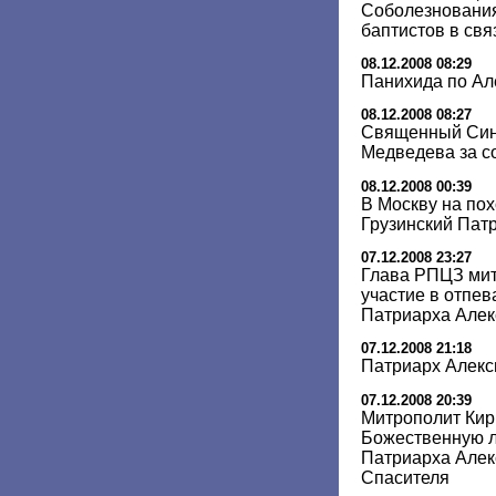
Соболезнования
баптистов в свя
08.12.2008 08:29
Панихида по Ал
08.12.2008 08:27
Священный Син
Медведева за с
08.12.2008 00:39
В Москву на пох
Грузинский Пат
07.12.2008 23:27
Глава РПЦЗ мит
участие в отпев
Патриарха Алек
07.12.2008 21:18
Патриарх Алекс
07.12.2008 20:39
Митрополит Ки
Божественную л
Патриарха Алек
Спасителя