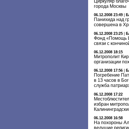
Циркуляр благо
города Москвы
06.12.2008 23:49
|
Б
Панихида над гр
совершена в Хр
06.12.2008 23:25
|
Б
Фонд «Помощь Ц
связи с кончино
06.12.2008 18:15
Митрополит Кир
организации пох
06.12.2008 17:56
|
Б
Погребение Пат
в 13 часов в Бо
служба патриар
06.12.2008 17:22
Местоблюстител
избран митропо
Калининградски
06.12.2008 16:58
На похороны Але
ведущие религи