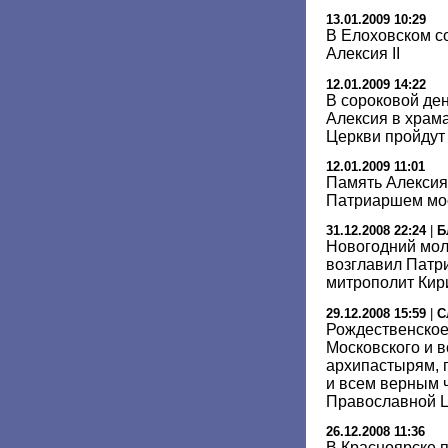
13.01.2009 10:29
В Елоховском с
Алексия II
12.01.2009 14:22
В сороковой де
Алексия в храм
Церкви пройдут
12.01.2009 11:01
Память Алексия 
Патриаршем мос
31.12.2008 22:24
|
Б
Новогодний мол
возглавил Патр
митрополит Кир
29.12.2008 15:59
|
С
Рождественское
Московского и в
архипастырям,
и всем верным 
Православной 
26.12.2008 11:36
В Красноярске 