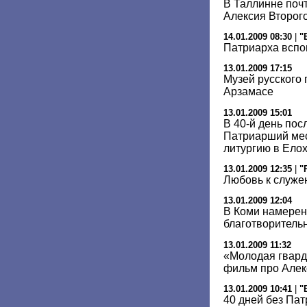
В Таллинне поч
Алексия Второг
14.01.2009 08:30
|
"
Патриарха вспо
13.01.2009 17:15
Музей русского
Арзамасе
13.01.2009 15:01
В 40-й день пос
Патриарший ме
литургию в Ело
13.01.2009 12:35
|
"
Любовь к служе
13.01.2009 12:04
В Коми намерен
благотворитель
13.01.2009 11:32
«Молодая гвар
фильм про Алекс
13.01.2009 10:41
|
"
40 дней без Па