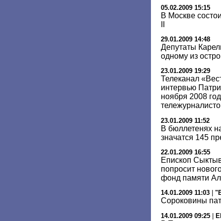
05.02.2009 15:15
В Москве состо
II
29.01.2009 14:48
Депутаты Карели
одному из остр
23.01.2009 19:29
Телеканал «Вес
интервью Патри
ноября 2008 го
тележурналист
23.01.2009 11:52
В бюллетенях н
значатся 145 п
22.01.2009 16:55
Епископ Сыктыв
попросит новог
фонд памяти Але
14.01.2009 11:03
|
"
Сороковины па
14.01.2009 09:25
|
E