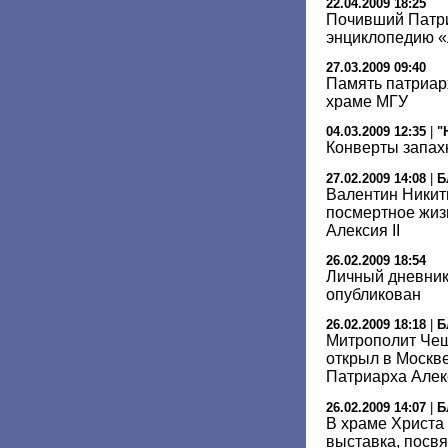
22.04.2009 18:25
Почивший Патри
энциклопедию 
27.03.2009 09:40
Память патриарх
храме МГУ
04.03.2009 12:35
|
"
Конверты запах
27.02.2009 14:08
|
Б
Валентин Никит
посмертное жиз
Алексия II
26.02.2009 18:54
Личный дневник 
опубликован
26.02.2009 18:18
|
Б
Митрополит Чеш
открыл в Москв
Патриарха Алек
26.02.2009 14:07
|
Б
В храме Христа
выставка, посв