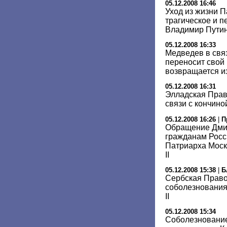
05.12.2008 16:46
Уход из жизни 
трагическое и п
Владимир Пути
05.12.2008 16:33
Медведев в связ
переносит свой 
возвращается и
05.12.2008 16:31
Элладская Прав
связи с кончиной
05.12.2008 16:26
|
П
Обращение Дми
гражданам Росси
Патриарха Моск
II
05.12.2008 15:38
|
Б
Сербская Право
соболезнования
II
05.12.2008 15:34
Соболезновани