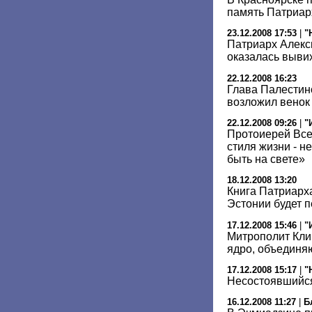
память Патриарх
23.12.2008 17:53
|
"
Патриарх Алекси
оказалась выви
22.12.2008 16:23
Глава Палестин
возложил венок
22.12.2008 09:26
|
"
Протоиерей Все
стиля жизни - н
быть на свете»
18.12.2008 13:20
Книга Патриарх
Эстонии будет п
17.12.2008 15:46
|
"
Митрополит Кли
ядро, объединя
17.12.2008 15:17
|
"
Несостоявшийся
16.12.2008 11:27
|
Б