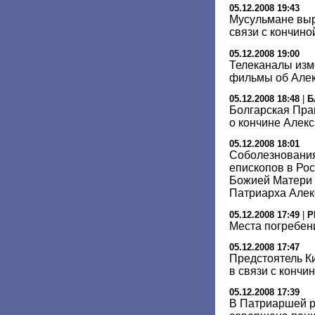
05.12.2008 19:43
Мусульмане вы
связи с кончиной
05.12.2008 19:00
Телеканалы изм
фильмы об Алекс
05.12.2008 18:48
|
Б
Болгарская Пра
о кончине Алекси
05.12.2008 18:01
Соболезнования
епископов в Ро
Божией Матери 
Патриарха Алекс
05.12.2008 17:49
|
Р
Места погребен
05.12.2008 17:47
Предстоятель К
в связи с кончин
05.12.2008 17:39
В Патриаршей р