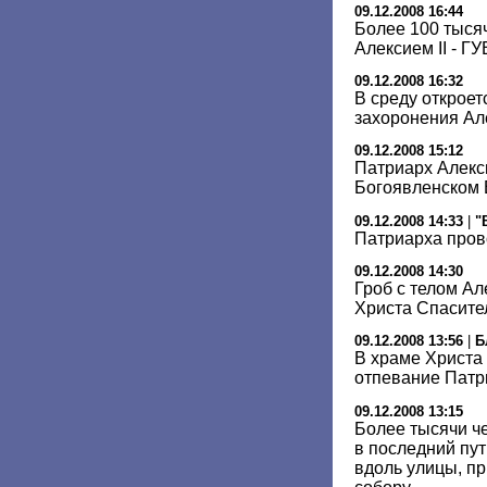
09.12.2008 16:44
Более 100 тыся
Алексием II - Г
09.12.2008 16:32
В среду откроет
захоронения Але
09.12.2008 15:12
Патриарх Алекс
Богоявленском 
09.12.2008 14:33
|
"
Патриарха пров
09.12.2008 14:30
Гроб с телом Ал
Христа Спасите
09.12.2008 13:56
|
Б
В храме Христа
отпевание Патри
09.12.2008 13:15
Более тысячи ч
в последний пу
вдоль улицы, п