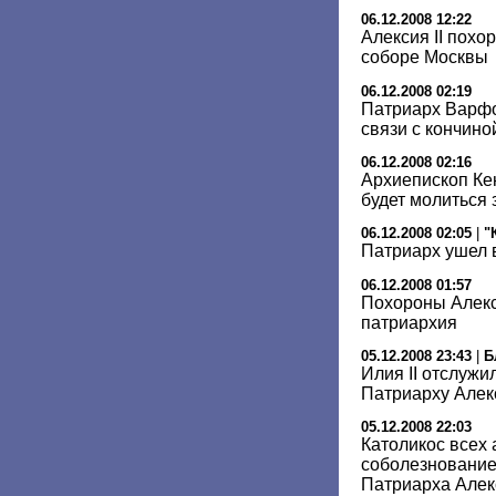
06.12.2008 12:22
Алексия II похо
соборе Москвы
06.12.2008 02:19
Патриарх Варфо
связи с кончиной
06.12.2008 02:16
Архиепископ Ке
будет молиться
06.12.2008 02:05
|
"
Патриарх ушел в
06.12.2008 01:57
Похороны Алекси
патриархия
05.12.2008 23:43
|
Б
Илия II отслуж
Патриарху Але
05.12.2008 22:03
Католикос всех
соболезнование 
Патриарха Алек