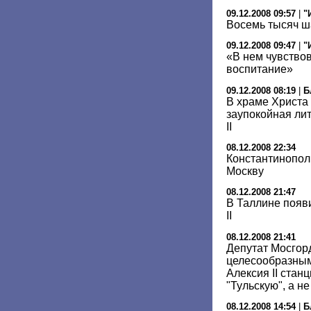
09.12.2008 09:57
|
"
Восемь тысяч ш
09.12.2008 09:47
|
"
«В нем чувство
воспитание»
09.12.2008 08:19
|
Б
В храме Христа
заупокойная ли
II
08.12.2008 22:34
Константинопол
Москву
08.12.2008 21:47
В Таллине появ
II
08.12.2008 21:41
Депутат Мосгор
целесообразным
Алексия II стан
"Тульскую", а н
08.12.2008 14:54
|
Б