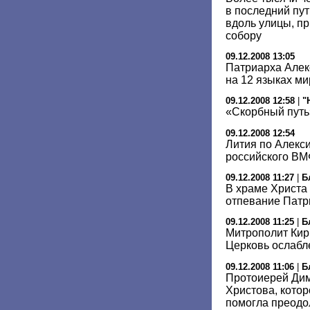
в последний пу
вдоль улицы, п
собору
09.12.2008 13:05
Патриарха Алек
на 12 языках ми
09.12.2008 12:58
|
"
«Скорбный путь
09.12.2008 12:54
Лития по Алекси
российского ВМ
09.12.2008 11:27
|
Б
В храме Христа
отпевание Патри
09.12.2008 11:25
|
Б
Митрополит Кир
Церковь ослабле
09.12.2008 11:06
|
Б
Протоиерей Дим
Христова, котор
помогла преодо