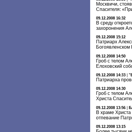
Москвичи, стоя
Спасителя: «Пр
09.12.2008 16:32
В среду откроет
захоронения Але
09.12.2008 15:12
Патриарх Алекс
Богоявленском 
09.12.2008 14:50
Гроб с телом Ал
Елоховский соб
09.12.2008 14:33
|
"
Патриарха пров
09.12.2008 14:30
Гроб с телом Ал
Христа Спасите
09.12.2008 13:56
|
Б
В храме Христа
отпевание Патри
09.12.2008 13:15
Более тысячи ч