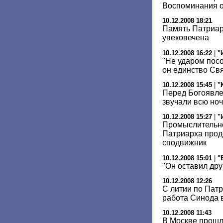
Воспоминания о
10.12.2008 18:21
Память Патриарх
увековечена
10.12.2008 16:22
|
"
"Не ударом пос
он единство Св
10.12.2008 15:45
|
"
Перед Богоявл
звучали всю ноч
10.12.2008 15:27
|
"
Промыслительно
Патриарха прод
сподвижник
10.12.2008 15:01
|
"
"Он оставил дру
10.12.2008 12:26
С литии по Пат
работа Синода 
10.12.2008 11:43
В Москве прошл