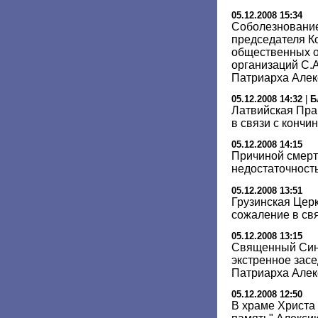
05.12.2008 15:34
Соболезновани
председателя К
общественных о
организаций С.А
Патриарха Алек
05.12.2008 14:32
|
Б
Латвийская Пра
в связи с кончи
05.12.2008 14:15
Причиной смерти
недостаточность
05.12.2008 13:51
Грузинская Цер
сожаление в свя
05.12.2008 13:15
Священный Син
экстренное засе
Патриарха Алек
05.12.2008 12:50
В храме Христа