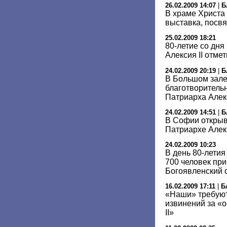
26.02.2009 14:07
|
Б
В храме Христа
выставка, посв
25.02.2009 18:21
80-летие со дн
Алексия II отме
24.02.2009 20:19
|
Б
В Большом зале
благотворитель
Патриарха Алек
24.02.2009 14:51
|
Б
В Софии открыв
Патриархе Алек
24.02.2009 10:23
В день 80-лети
700 человек пр
Богоявленский 
16.02.2009 17:11
|
Б
«Наши» требуют
извинений за «
II»