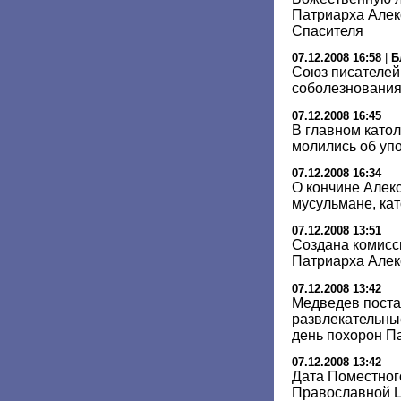
Патриарха Алек
Спасителя
07.12.2008 16:58
|
Б
Союз писателей
соболезнования
07.12.2008 16:45
В главном като
молились об упо
07.12.2008 16:34
О кончине Алекс
мусульмане, кат
07.12.2008 13:51
Создана комисс
Патриарха Алекс
07.12.2008 13:42
Медведев поста
развлекательны
день похорон П
07.12.2008 13:42
Дата Поместног
Православной Ц