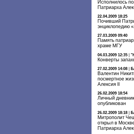
Исполнилось по
Патриарха Алекс
22.04.2009 18:25
Почивший Патри
энциклопедию 
27.03.2009 09:40
Память патриарх
храме МГУ
04.03.2009 12:35
|
"
Конверты запах
27.02.2009 14:08
|
Б
Валентин Никит
посмертное жиз
Алексия II
26.02.2009 18:54
Личный дневник 
опубликован
26.02.2009 18:18
|
Б
Митрополит Чеш
открыл в Москв
Патриарха Алек