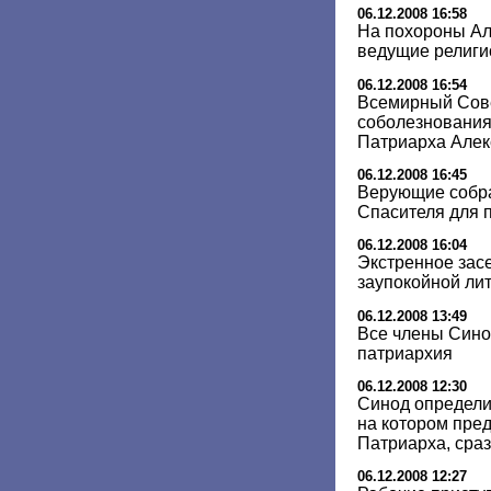
06.12.2008 16:58
На похороны Але
ведущие религи
06.12.2008 16:54
Всемирный Сов
соболезнования 
Патриарха Алек
06.12.2008 16:45
Верующие собра
Спасителя для п
06.12.2008 16:04
Экстренное зас
заупокойной лит
06.12.2008 13:49
Все члены Сино
патриархия
06.12.2008 12:30
Синод определи
на котором пред
Патриарха, сраз
06.12.2008 12:27