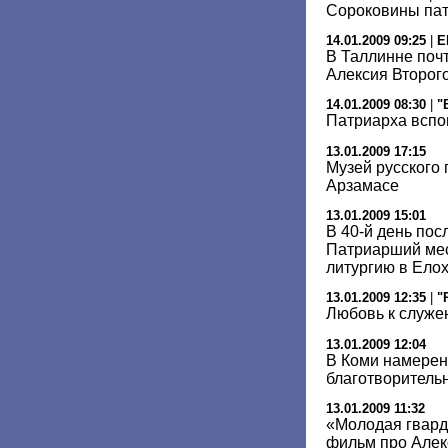
Сороковины па
14.01.2009 09:25
|
E
В Таллинне поч
Алексия Второг
14.01.2009 08:30
|
"
Патриарха вспо
13.01.2009 17:15
Музей русского
Арзамасе
13.01.2009 15:01
В 40-й день пос
Патриарший ме
литургию в Ело
13.01.2009 12:35
|
"
Любовь к служе
13.01.2009 12:04
В Коми намерен
благотворитель
13.01.2009 11:32
«Молодая гвар
фильм про Алекс