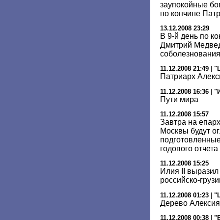
заупокойные бо
по кончине Пат
13.12.2008 23:29
В 9-й день по к
Дмитрий Медвед
соболезновани
11.12.2008 21:49
|
"
Патриарх Алекс
11.12.2008 16:36
|
"
Пути мира
11.12.2008 15:57
Завтра на епар
Москвы будут о
подготовленные
годового отчета
11.12.2008 15:25
Илия II вырази
российско-груз
11.12.2008 01:23
|
"
Дерево Алексия
11.12.2008 00:38
|
"