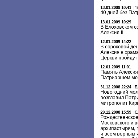
13.01.2009 10:41
|
"
40 дней без Па
13.01.2009 10:29
В Елоховском с
Алексия II
12.01.2009 14:22
В сороковой де
Алексия в храм
Церкви пройдут
12.01.2009 11:01
Память Алексия 
Патриаршем мос
31.12.2008 22:24
|
Б
Новогодний мол
возглавил Патр
митрополит Кир
29.12.2008 15:59
|
С
Рождественское
Московского и в
архипастырям,
и всем верным 