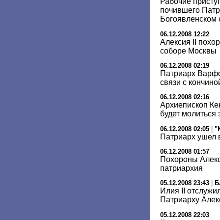
Рабочие присту
почившего Патр
Богоявленском 
06.12.2008 12:22
Алексия II похо
соборе Москвы
06.12.2008 02:19
Патриарх Варфо
связи с кончиной
06.12.2008 02:16
Архиепископ Ке
будет молиться
06.12.2008 02:05
|
"
Патриарх ушел в
06.12.2008 01:57
Похороны Алекси
патриархия
05.12.2008 23:43
|
Б
Илия II отслуж
Патриарху Але
05.12.2008 22:03