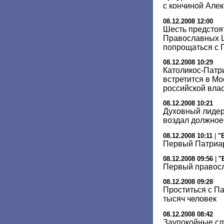
с кончиной Алекс
08.12.2008 12:00
Шесть предстоя
Православных Ц
попрощаться с 
08.12.2008 10:29
Католикос-Патри
встретится в Мо
российской вла
08.12.2008 10:21
Духовный лидер
воздал должное
08.12.2008 10:11
|
"
Первый Патриар
08.12.2008 09:56
|
"
Первый правос
08.12.2008 09:28
Проститься с П
тысяч человек
08.12.2008 08:42
Заупокойные сл