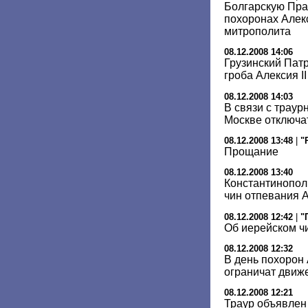
Болгарскую Пра
похоронах Алекс
митрополита
08.12.2008 14:06
Грузинский Патр
гроба Алексия II
08.12.2008 14:03
В связи с трау
Москве отключ
08.12.2008 13:48
|
"
Прощание
08.12.2008 13:40
Константинопол
чин отпевания А
08.12.2008 12:42
|
"
Об иерейском ч
08.12.2008 12:32
В день похорон 
ограничат движ
08.12.2008 12:21
Траур объявлен 