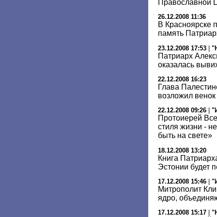
Православной 
26.12.2008 11:36
В Красноярске 
память Патриарх
23.12.2008 17:53
|
"
Патриарх Алекси
оказалась выви
22.12.2008 16:23
Глава Палестин
возложил венок
22.12.2008 09:26
|
"
Протоиерей Все
стиля жизни - н
быть на свете»
18.12.2008 13:20
Книга Патриарх
Эстонии будет п
17.12.2008 15:46
|
"
Митрополит Кли
ядро, объединя
17.12.2008 15:17
|
"