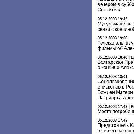
вечером в суббо
Спасителя
05.12.2008 19:43
Мусульмане вы
связи с кончиной
05.12.2008 19:00
Телеканалы изм
фильмы об Алекс
05.12.2008 18:48
|
Б
Болгарская Пра
о кончине Алекси
05.12.2008 18:01
Соболезнования
епископов в Ро
Божией Матери 
Патриарха Алекс
05.12.2008 17:49
|
Р
Места погребен
05.12.2008 17:47
Предстоятель К
в связи с кончин