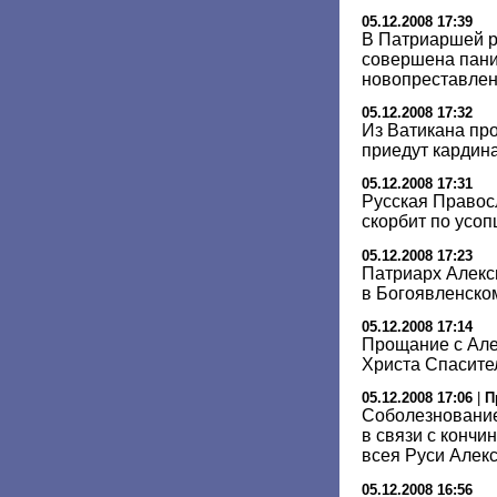
05.12.2008 17:39
В Патриаршей р
совершена пани
новопреставлен
05.12.2008 17:32
Из Ватикана про
приедут кардин
05.12.2008 17:31
Русская Правос
скорбит по усо
05.12.2008 17:23
Патриарх Алекс
в Богоявленско
05.12.2008 17:14
Прощание с Алек
Христа Спасител
05.12.2008 17:06
|
П
Соболезнование
в связи с кончи
всея Руси Алекс
05.12.2008 16:56