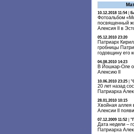
Ма
10.12.2018 11:54
|
Б
Фотоальбом «Мо
посвященный жи
Алексия II в Эс
05.12.2010 23:20
Патриарх Кирил
гробницы Патри
годовщину его 
04.08.2010 14:23
В Йошкар-Оле о
Алексию II
10.06.2010 23:25
|
"
20 лет назад со
Патриарха Алекс
28.01.2010 10:15
Хвойная аллея 
Алексии II появ
07.12.2009 11:52
|
"
Дата недели – 
Патриарха Алекс