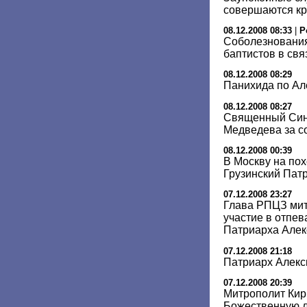
совершаются кр
08.12.2008 08:33
|
Р
Соболезнования
баптистов в свя
08.12.2008 08:29
Панихида по Ал
08.12.2008 08:27
Священный Син
Медведева за с
08.12.2008 00:39
В Москву на пох
Грузинский Пат
07.12.2008 23:27
Глава РПЦЗ мит
участие в отпев
Патриарха Алек
07.12.2008 21:18
Патриарх Алекс
07.12.2008 20:39
Митрополит Ки
Божественную л