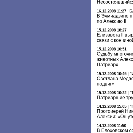
Несостоявшийся
16.12.2008 11:27
|
Б
В Эчмиадзине п
по Алексию II
15.12.2008 18:27
Елизавета II вы
связи с кончин
15.12.2008 10:51
Судьбу многоч
животных Алекс
Патриарх
15.12.2008 10:45
|
"
Светлана Медве
подвиг»
15.12.2008 10:22
|
"
Патриаршие тр
14.12.2008 15:05
|
"
Протоиерей Ник
Алексии: «Он у
14.12.2008 11:50
В Елоховском с