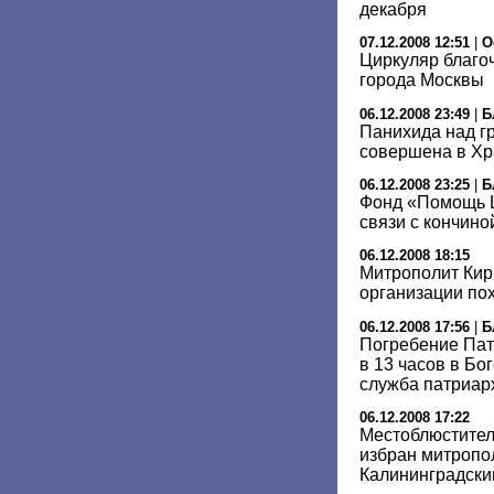
декабря
07.12.2008 12:51
|
О
Циркуляр благо
города Москвы
06.12.2008 23:49
|
Б
Панихида над гр
совершена в Хр
06.12.2008 23:25
|
Б
Фонд «Помощь Ц
связи с кончино
06.12.2008 18:15
Митрополит Кир
организации пох
06.12.2008 17:56
|
Б
Погребение Пат
в 13 часов в Бо
служба патриар
06.12.2008 17:22
Местоблюстител
избран митропо
Калининградски