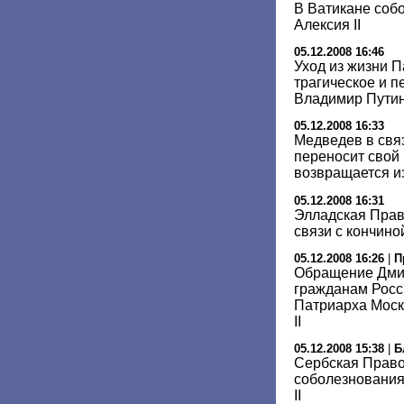
В Ватикане собо
Алексия II
05.12.2008 16:46
Уход из жизни 
трагическое и п
Владимир Пути
05.12.2008 16:33
Медведев в связ
переносит свой 
возвращается и
05.12.2008 16:31
Элладская Прав
связи с кончиной
05.12.2008 16:26
|
П
Обращение Дми
гражданам Росси
Патриарха Моск
II
05.12.2008 15:38
|
Б
Сербская Право
соболезнования
II