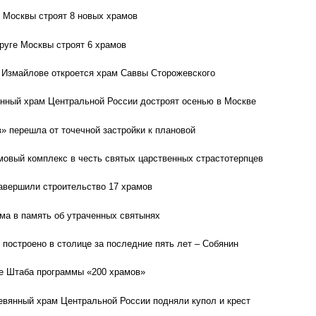
 Москвы строят 8 новых храмов
руге Москвы строят 6 храмов
 Измайлове откроется храм Саввы Сторожевского
нный храм Центральной России достроят осенью в Москве
» перешла от точечной застройки к плановой
мовый комплекс в честь святых царственных страстотерпцев
завершили строительство 17 храмов
ма в память об утраченных святынях
 построено в столице за последние пять лет – Собянин
е Штаба программы «200 храмов»
вянный храм Центральной России подняли купол и крест