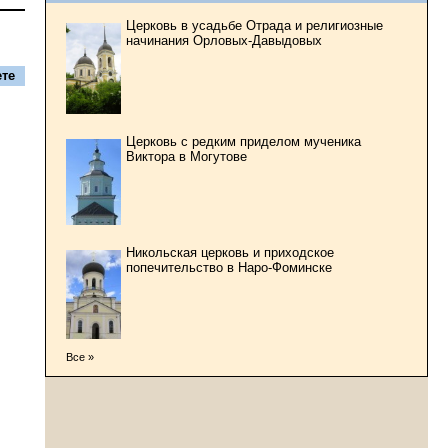
Церковь в усадьбе Отрада и религиозные
начинания Орловых-Давыдовых
те
Церковь с редким приделом мученика
Виктора в Могутове
Никольская церковь и приходское
попечительство в Наро-Фоминске
Все »