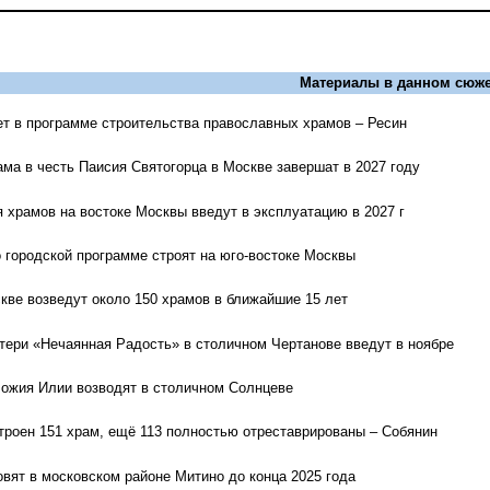
Материалы в данном сюже
т в программе строительства православных храмов – Ресин
ама в честь Паисия Святогорца в Москве завершат в 2027 году
я храмов на востоке Москвы введут в эксплуатацию в 2027 г
 городской программе строят на юго-востоке Москвы
кве возведут около 150 храмов в ближайшие 15 лет
ери «Нечаянная Радость» в столичном Чертанове введут в ноябре
Божия Илии возводят в столичном Солнцеве
строен 151 храм, ещё 113 полностью отреставрированы – Собянин
вят в московском районе Митино до конца 2025 года