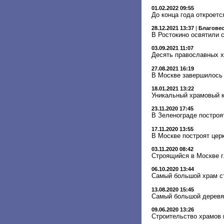
01.02.2022 09:55
До конца года откроет
28.12.2021 13:37
|
Благове
В Ростокино освятили 
03.09.2021 11:07
Десять православных х
27.08.2021 16:19
В Москве завершилось 
18.01.2021 13:22
Уникальный храмовый к
23.11.2020 17:45
В Зеленограде построя
17.11.2020 13:55
В Москве построят цер
03.11.2020 08:42
Строящийся в Москве г
06.10.2020 13:44
Самый большой храм ст
13.08.2020 15:45
Самый большой деревян
09.06.2020 13:26
Cтроительство храмов 