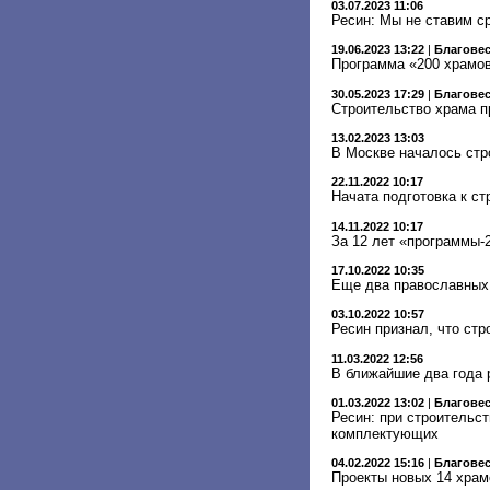
03.07.2023 11:06
Ресин: Мы не ставим с
19.06.2023 13:22
|
Благове
Программа «200 храмов
30.05.2023 17:29
|
Благове
Строительство храма п
13.02.2023 13:03
В Москве началось стр
22.11.2022 10:17
Начата подготовка к с
14.11.2022 10:17
За 12 лет «программы-
17.10.2022 10:35
Еще два православных 
03.10.2022 10:57
Ресин признал, что стр
11.03.2022 12:56
В ближайшие два года 
01.03.2022 13:02
|
Благове
Ресин: при строительст
комплектующих
04.02.2022 15:16
|
Благове
Проекты новых 14 храмо