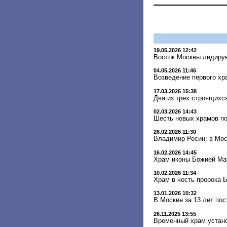
19.05.2026 12:42
Восток Москвы лидируе
04.05.2026 11:46
Возведение первого хр
17.03.2026 15:38
Два из трех строящихс
02.03.2026 14:43
Шесть новых храмов по
26.02.2026 11:30
Владимир Ресин: в Мос
16.02.2026 14:45
Храм иконы Божией Мат
10.02.2026 11:34
Храм в честь пророка 
13.01.2026 10:32
В Москве за 13 лет по
26.11.2025 13:55
Временный храм устано