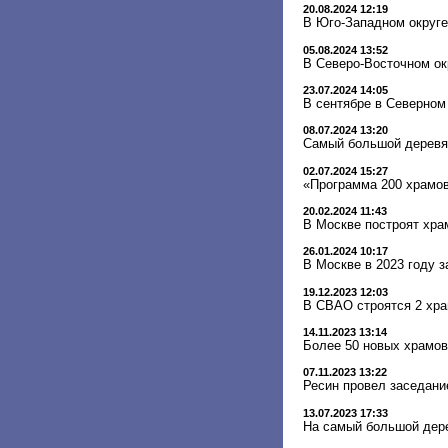
20.08.2024 12:19
В Юго-Западном округе
05.08.2024 13:52
В Северо-Восточном ок
23.07.2024 14:05
В сентябре в Северном
08.07.2024 13:20
Самый большой деревя
02.07.2024 15:27
«Программа 200 храмов
20.02.2024 11:43
В Москве построят хра
26.01.2024 10:17
В Москве в 2023 году 
19.12.2023 12:03
В СВАО строятся 2 хра
14.11.2023 13:14
Более 50 новых храмов
07.11.2023 13:22
Ресин провел заседани
13.07.2023 17:33
На самый большой дере