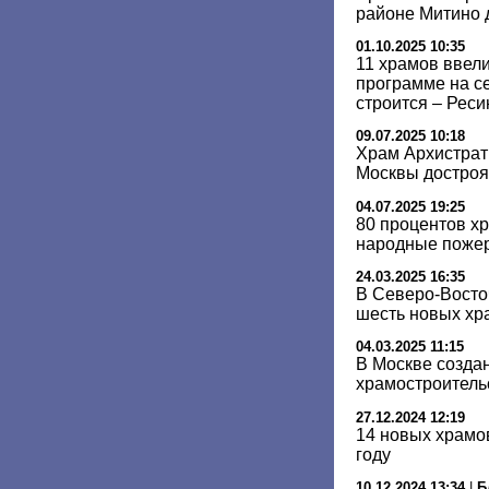
районе Митино д
01.10.2025 10:35
11 храмов ввели
программе на с
строится – Реси
09.07.2025 10:18
Храм Архистрат
Москвы достроят
04.07.2025 19:25
80 процентов х
народные пожер
24.03.2025 16:35
В Северо-Восто
шесть новых хр
04.03.2025 11:15
В Москве созда
храмостроитель
27.12.2024 12:19
14 новых храмо
году
10.12.2024 13:34
|
Б