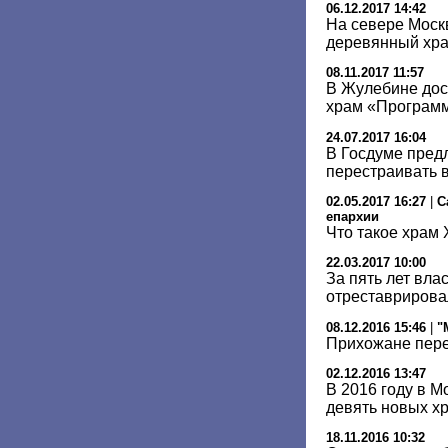
06.12.2017 14:42
На севере Моск
деревянный хр
08.11.2017 11:57
В Жулебине до
храм «Програм
24.07.2017 16:04
В Госдуме пред
перестраивать 
02.05.2017 16:27
|
С
епархии
Что такое храм 
22.03.2017 10:00
За пять лет вла
отреставрирова
08.12.2016 15:46
|
"
Прихожане пере
02.12.2016 13:47
В 2016 году в М
девять новых х
18.11.2016 10:32