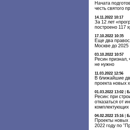
Начата подготов
честь святого 
14.11.2022 10:17
За 12 лет «про
построено 117 
17.10.2022 10:35
Еще два правос
Москве до 2025 
03.10.2022 10:57
Ресин признал, 
не нужно
11.03.2022 12:56
В ближайшие дв
проекта новых 
01.03.2022 13:02
|
Б
Ресин: при стро
отказаться от и
комплектующих
04.02.2022 15:16
|
Б
Проекты новых 
2022 году по "П