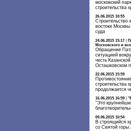
московский парк
строительства 
26.06.2015 10:55
Строительство х
востоке Москвы
суда
24.06.2015 15:17
|
П
Московского и все
Обращение Патр
ситуацией вокру
честь Казанско
Осташковском п
22.06.2015 15:59
Противостояние
строительства 
продолжается ч
16.06.2015 16:59
|
"
"Это крупнейши
благотворитель
09.06.2015 10:54
В строящийся х
со Святой горы