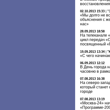
восстановления
02.10.2013 15:33
|
"
«Мы долго не в
объяснения с ж
нас»
28.09.2013 18:58
На телеканале 
цикл передач «
посвященный «
19.09.2013 13:34
|
"
«С чего начина
06.09.2013 12:12
В День города 
часовню в рамк
07.08.2013 16:38
На северо-запа
который станет 
городе
07.08.2013 13:19
«Москва-24» нач
«Программе-20