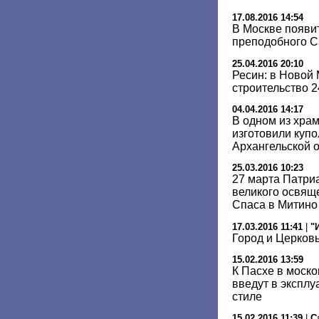
17.08.2016 14:54
В Москве появи
преподобного С
25.04.2016 20:10
Ресин: в Новой
строительство 
04.04.2016 14:17
В одном из хра
изготовили купо
Архангельской 
25.03.2016 10:23
27 марта Патри
великого освящ
Спаса в Митино
17.03.2016 11:41
|
"
Город и Церков
15.02.2016 13:59
К Пасхе в моск
введут в эксплу
стиле
15.02.2016 11:39
|
С