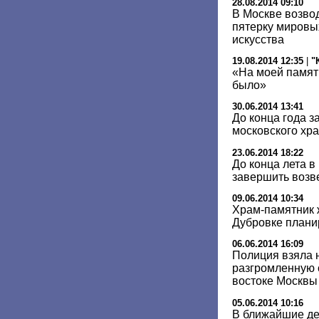
28.08.2014 09:10
В Москве возвод
пятерку мировы
искусства
19.08.2014 12:35
|
"
«На моей памят
было»
30.06.2014 13:41
До конца года з
московского хра
23.06.2014 18:22
До конца лета 
завершить возв
09.06.2014 10:34
Храм-памятник 
Дубровке планир
06.06.2014 16:09
Полиция взяла 
разгромленную 
востоке Москвы
05.06.2014 10:16
В ближайшие дес