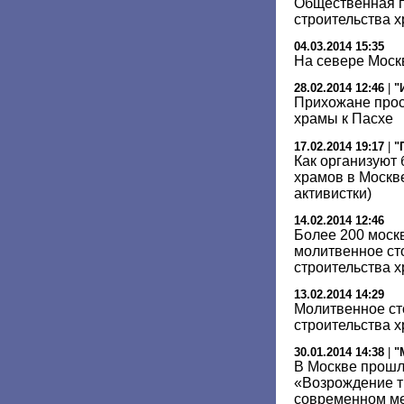
Общественная п
строительства х
04.03.2014 15:35
На севере Моск
28.02.2014 12:46
|
"
Прихожане прос
храмы к Пасхе
17.02.2014 19:17
|
"
Как организуют 
храмов в Москв
активистки)
14.02.2014 12:46
Более 200 моск
молитвенное ст
строительства 
13.02.2014 14:29
Молитвенное ст
строительства х
30.01.2014 14:38
|
"
В Москве прошл
«Возрождение т
современном м