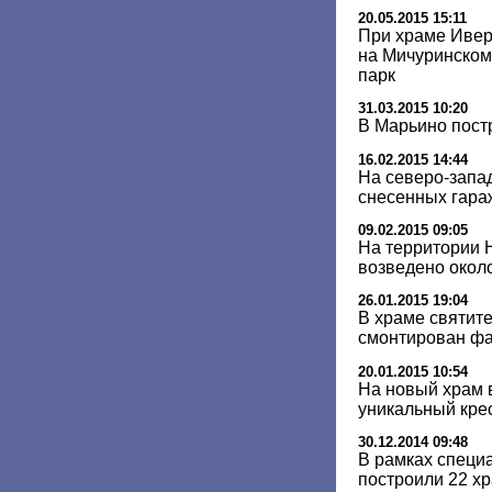
20.05.2015 15:11
При храме Ивер
на Мичуринском
парк
31.03.2015 10:20
В Марьино пост
16.02.2015 14:44
На северо-запа
снесенных гара
09.02.2015 09:05
На территории 
возведено окол
26.01.2015 19:04
В храме святит
смонтирован ф
20.01.2015 10:54
На новый храм 
уникальный кре
30.12.2014 09:48
В рамках специ
построили 22 хр