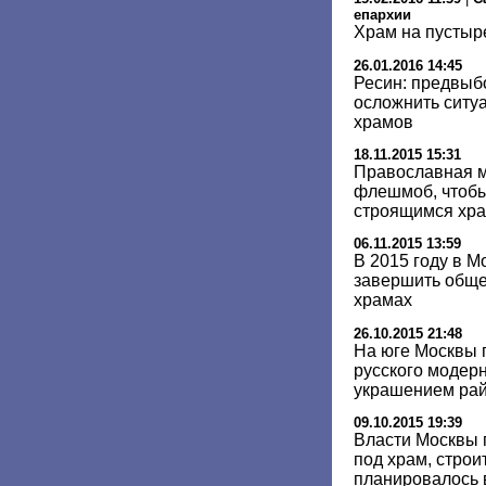
епархии
Храм на пустыр
26.01.2016 14:45
Ресин: предвыб
осложнить ситуа
храмов
18.11.2015 15:31
Православная 
флешмоб, чтобы
строящимся хр
06.11.2015 13:59
В 2015 году в М
завершить обще
храмах
26.10.2015 21:48
На юге Москвы 
русского модерн
украшением ра
09.10.2015 19:39
Власти Москвы 
под храм, строи
планировалось 