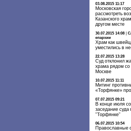
03.08.2015 11:17
Московская гор
рассмотреть во
Казанского храм
другом месте
30.07.2015 14:08
|
С
епархии
Храм как швейца
уместились в не
22.07.2015 13:28
Суд отклонил жа
храма рядом со
Москве
10.07.2015 11:11
Митинг противн
«Торфянке» про
07.07.2015 09:21
В конце июля с
заседание суда 
"Торфянке"
06.07.2015 10:54
Православные о