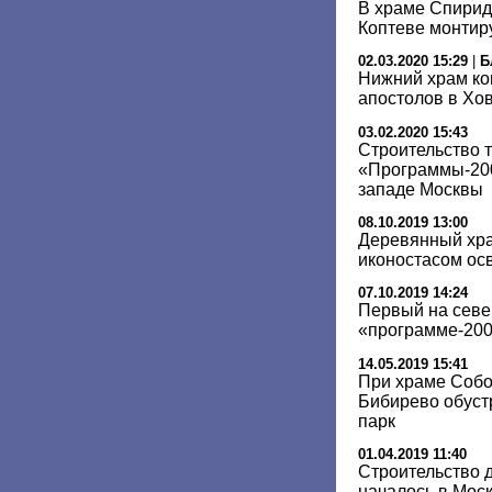
В храме Спирид
Коптеве монтир
02.03.2020 15:29
|
Б
Нижний храм ко
апостолов в Хо
03.02.2020 15:43
Строительство 
«Программы-200
западе Москвы
08.10.2019 13:00
Деревянный хра
иконостасом осв
07.10.2019 14:24
Первый на севе
«программе-200»
14.05.2019 15:41
При храме Собо
Бибирево обуст
парк
01.04.2019 11:40
Строительство 
началось в Моск