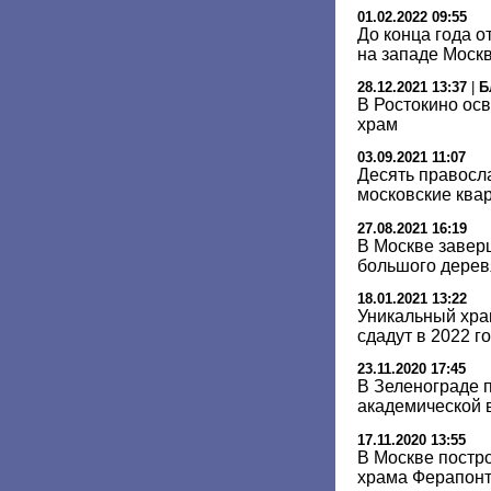
01.02.2022 09:55
До конца года о
на западе Моск
28.12.2021 13:37
|
Б
В Ростокино ос
храм
03.09.2021 11:07
Десять правосл
московские ква
27.08.2021 16:19
В Москве завер
большого дерев
18.01.2021 13:22
Уникальный хра
сдадут в 2022 г
23.11.2020 17:45
В Зеленограде п
академической 
17.11.2020 13:55
В Москве постро
храма Ферапон