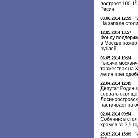
построят 100-1
Ресин
03.06.2014 12:59
|
"
На западе стол
12.05.2014 13:57
Фонду поддержк
в Москве пожер
рублей
06.05.2014 10:24
Тысячи москвич
торжествах на Х
летия преподоб
22.04.2014 12:45
Депутат Родин з
сорвать освяще
Лосиноостровск
настаивает на 
02.04.2014 09:54
Собянин: в стол
храмов за 3,5 г
25.03.2014 15:09
|
"