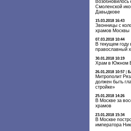
Возобновилось 
Смоленской ико
Давыдкове
15.03.2018 16:43
Звонницы с кол
храмов Москвы
07.03.2018 10:44
В текущем году
православный 
30.01.2018 10:19
Храм в Южном Б
26.01.2018 10:57
|
Б
Митрополит Ряз
должен быть гл
стройке»
25.01.2018 14:26
В Москве за вос
храмов
23.01.2018 15:34
В Москве постр
императора Нико