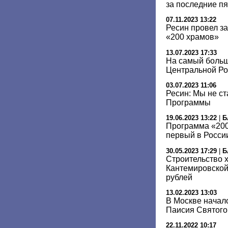
за последние пя
07.11.2023 13:22
Ресин провел з
«200 храмов»
13.07.2023 17:33
На самый боль
Центральной Ро
03.07.2023 11:06
Ресин: Мы не с
Программы
19.06.2023 13:22
|
Б
Программа «200
первый в Росси
30.05.2023 17:29
|
Б
Строительство 
Кантемировской
рублей
13.02.2023 13:03
В Москве начал
Паисия Святого
22.11.2022 10:17