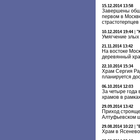
15.12.2014 13:58
Завершены общ
первом в Москв
страстотерпцев
10.12.2014 19:44
|
"
Умягчение злых
21.11.2014 13:42
На востоке Мос
деревянный хр
22.10.2014 15:34
Храм Сергия Ра
планируется дос
06.10.2014 12:03
За четыре года 
храмов в рамка
29.09.2014 13:42
Приход строяще
Алтуфьевском ш
29.08.2014 10:22
|
"
Храм в Ясенево