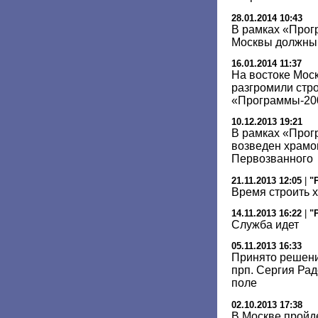
28.01.2014 10:43
В рамках «Прог
Москвы должны 
16.01.2014 11:37
На востоке Мо
разгромили стр
«Программы-20
10.12.2013 19:21
В рамках «Прог
возведен храмо
Первозванного
21.11.2013 12:05
|
"
Время строить 
14.11.2013 16:22
|
"
Служба идет
05.11.2013 16:33
Принято решени
прп. Сергия Ра
поле
02.10.2013 17:38
В Москве пройд