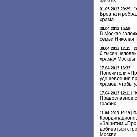
01.05.2013 20:29
|
"
Бревна и ребра
храма
30.04.2013 15:58
В Москве залож
семьи Николая I
30.04.2013 12:35
|
2
6 тысяч человек
храмах Москвы 
17.04.2013 16:33
Попечители «Пр
удешевления пр
храмов, чтобы у
17.04.2013 12:11
|
"
Православное с
график
11.04.2013 19:19
|
Б
Координационн
«Защитим «Прог
добиваться стр
Москве