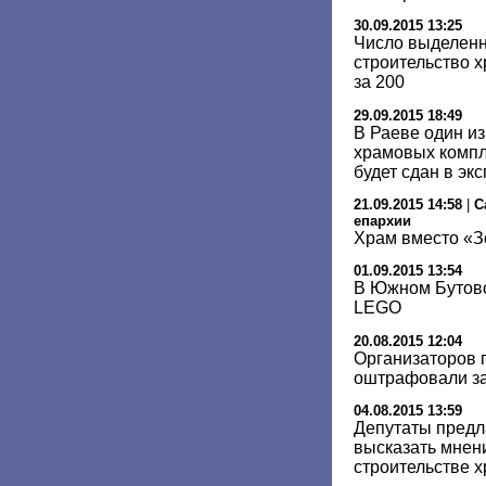
30.09.2015 13:25
Число выделенн
строительство 
за 200
29.09.2015 18:49
В Раеве один и
храмовых компл
будет сдан в эк
21.09.2015 14:58
|
С
епархии
Храм вместо «З
01.09.2015 13:54
В Южном Бутово
LEGO
20.08.2015 12:04
Организаторов 
оштрафовали за
04.08.2015 13:59
Депутаты предл
высказать мнен
строительстве х