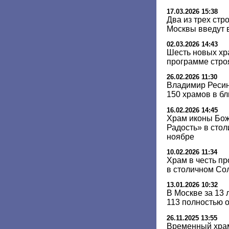
17.03.2026 15:38
Два из трех стр
Москвы введут в
02.03.2026 14:43
Шесть новых хр
программе стро
26.02.2026 11:30
Владимир Ресин
150 храмов в б
16.02.2026 14:45
Храм иконы Бо
Радость» в сто
ноябре
10.02.2026 11:34
Храм в честь п
в столичном Со
13.01.2026 10:32
В Москве за 13 
113 полностью 
26.11.2025 13:55
Временный храм