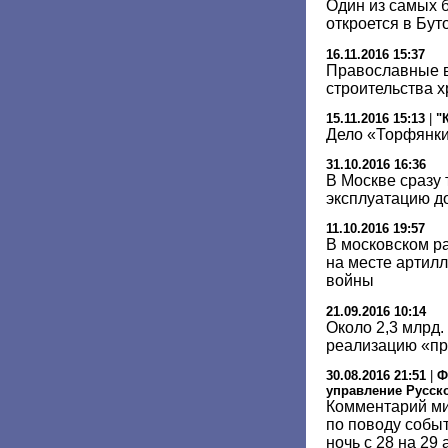
Один из самых 
откроется в Бут
16.11.2016 15:37
Православные в
строительства 
15.11.2016 15:13
|
"
Дело «Торфянки
31.10.2016 16:36
В Москве сразу 
эксплуатацию д
11.10.2016 19:57
В московском р
на месте артил
войны
21.09.2016 10:14
Около 2,3 млрд.
реализацию «п
30.08.2016 21:51
|
Ф
управление Русск
Комментарий ми
по поводу событ
ночь с 28 на 29 