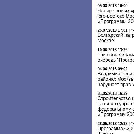
05.08.2013 10:00
Четыре новых х
юго-востоке Мо
«Программы-200
25.07.2013 17:01
|
"
Болгарский пат
Москве
10.06.2013 13:35
Три новых храм
очередь "Прогр
04.06.2013 09:02
Владимир Ресин
районах Москвы
нарушает прав 
31.05.2013 16:39
Строительство 
Главного управ
федеральному о
«Программу-20
28.05.2013 12:38
|
"
Программа «200
фактах