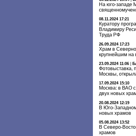
На юго-западе М
священномучен
08.11.2024 17:21
Куратору прогр
Владимиру Реси
Труда РФ
26.09.2024 17:23
Храм в Северно
крупнейшим на 
23.09.2024 11:06
|
Б
Фотовыставка,
Москвы, открыл
17.09.2024 15:10
Москва: в ВАО с
двух новых хра
20.08.2024 12:19
В Юго-Западном
новых храмов
05.08.2024 13:52
В Северо-Восто
храмов