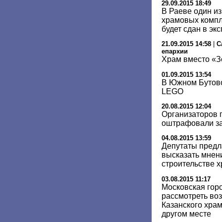
29.09.2015 18:49
В Раеве один и
храмовых компл
будет сдан в эк
21.09.2015 14:58
|
С
епархии
Храм вместо «З
01.09.2015 13:54
В Южном Бутово
LEGO
20.08.2015 12:04
Организаторов 
оштрафовали за
04.08.2015 13:59
Депутаты предл
высказать мнен
строительстве х
03.08.2015 11:17
Московская гор
рассмотреть во
Казанского храм
другом месте