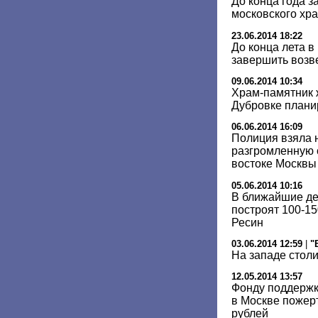
До конца года з
московского хра
23.06.2014 18:22
До конца лета 
завершить возв
09.06.2014 10:34
Храм-памятник 
Дубровке планир
06.06.2014 16:09
Полиция взяла 
разгромленную 
востоке Москвы
05.06.2014 10:16
В ближайшие дес
построят 100-1
Ресин
03.06.2014 12:59
|
"
На западе стол
12.05.2014 13:57
Фонду поддержк
в Москве пожер
рублей