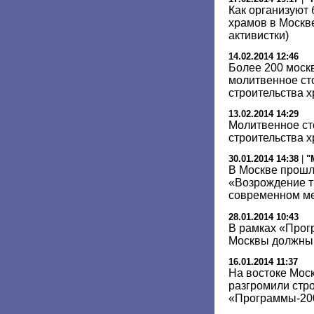
Как организуют 
храмов в Москв
активистки)
14.02.2014 12:46
Более 200 моск
молитвенное ст
строительства 
13.02.2014 14:29
Молитвенное ст
строительства х
30.01.2014 14:38
|
"
В Москве прошл
«Возрождение т
современном м
28.01.2014 10:43
В рамках «Прог
Москвы должны 
16.01.2014 11:37
На востоке Мо
разгромили стр
«Программы-20