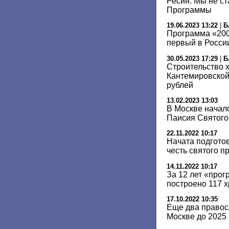
Ресин: Мы не с
Программы
19.06.2023 13:22
|
Б
Программа «200
первый в Росси
30.05.2023 17:29
|
Б
Строительство 
Кантемировской
рублей
13.02.2023 13:03
В Москве начал
Паисия Святого
22.11.2022 10:17
Начата подготов
честь святого 
14.11.2022 10:17
За 12 лет «про
построено 117 
17.10.2022 10:35
Еще два правос
Москве до 2025 