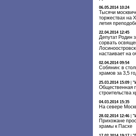
06.05.2014 10:24
Тысячи москвич
торжествах на Х
летия преподоб
22.04.2014 12:45
Депутат Родин з
сорвать освяще
Лосиноостровск
настаивает на 
02.04.2014 09:54
Собянин: в стол
храмов за 3,5 г
25.03.2014 15:09
|
"
Общественная п
строительства х
04.03.2014 15:35
На севере Моск
28.02.2014 12:46
|
"
Прихожане прос
храмы к Пасхе
17.02.2014 19:17
|
"