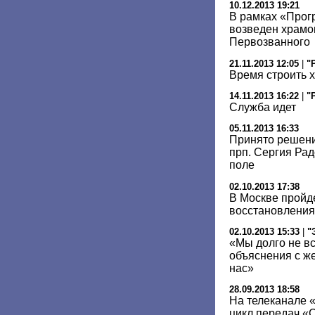
10.12.2013 19:21
В рамках «Прог
возведен храмо
Первозванного
21.11.2013 12:05
|
"
Время строить 
14.11.2013 16:22
|
"
Служба идет
05.11.2013 16:33
Принято решени
прп. Сергия Ра
поле
02.10.2013 17:38
В Москве пройд
восстановления
02.10.2013 15:33
|
"
«Мы долго не в
объяснения с ж
нас»
28.09.2013 18:58
На телеканале 
цикл передач «