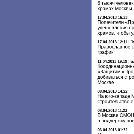
6 тысяч человек
храмах Москвы 
17.04.2013 16:33
Попечители «Пр
удешевления пр
храмов, чтобы у
17.04.2013 12:11
|
"
Православное с
график
11.04.2013 19:19
|
Б
Координационн
«Защитим «Прог
добиваться стр
Москве
08.04.2013 14:22
На юго-западе М
строительство 
08.04.2013 11:23
В Москве ОМОН
в поддержку но
06.04.2013 01:32