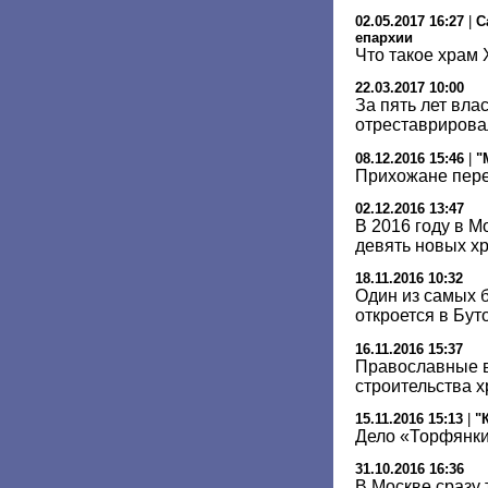
02.05.2017 16:27
|
С
епархии
Что такое храм 
22.03.2017 10:00
За пять лет вла
отреставрирова
08.12.2016 15:46
|
"
Прихожане пере
02.12.2016 13:47
В 2016 году в М
девять новых х
18.11.2016 10:32
Один из самых 
откроется в Бут
16.11.2016 15:37
Православные в
строительства 
15.11.2016 15:13
|
"
Дело «Торфянки
31.10.2016 16:36
В Москве сразу 