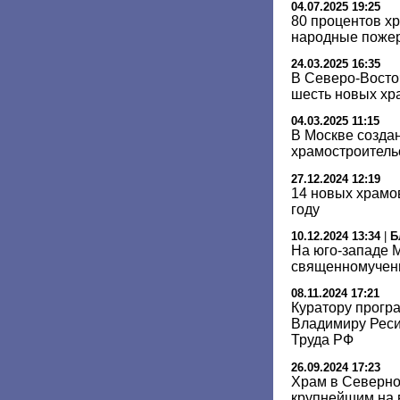
04.07.2025 19:25
80 процентов х
народные пожер
24.03.2025 16:35
В Северо-Восто
шесть новых хр
04.03.2025 11:15
В Москве созда
храмостроитель
27.12.2024 12:19
14 новых храмо
году
10.12.2024 13:34
|
Б
На юго-западе М
священномучен
08.11.2024 17:21
Куратору прогр
Владимиру Реси
Труда РФ
26.09.2024 17:23
Храм в Северно
крупнейшим на 