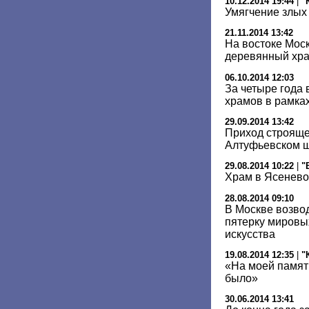
10.12.2014 19:44
|
"
Умягчение злых
21.11.2014 13:42
На востоке Мос
деревянный хр
06.10.2014 12:03
За четыре года 
храмов в рамка
29.09.2014 13:42
Приход строяще
Алтуфьевском ш
29.08.2014 10:22
|
"
Храм в Ясенево
28.08.2014 09:10
В Москве возвод
пятерку мировы
искусства
19.08.2014 12:35
|
"
«На моей памят
было»
30.06.2014 13:41