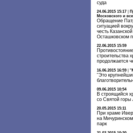
суда
24.06.2015 15:17
|
П
Московского и все
Обращение Патр
ситуацией вокру
честь Казанско
Осташковском п
22.06.2015 15:59
Противостояние
строительства 
продолжается ч
16.06.2015 16:59
|
"
"Это крупнейши
благотворитель
09.06.2015 10:54
В строящийся х
со Святой горы
20.05.2015 15:11
При храме Ивер
на Мичуринском
парк
31.03.2015 10:20