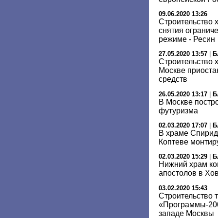
09.06.2020 13:26
Cтроительство 
снятия огранич
режиме - Ресин
27.05.2020 13:57
|
Б
Строительство 
Москве приоста
средств
26.05.2020 13:17
|
Б
В Москве постро
футуризма
02.03.2020 17:07
|
Б
В храме Спирид
Коптеве монтир
02.03.2020 15:29
|
Б
Нижний храм ко
апостолов в Хо
03.02.2020 15:43
Строительство 
«Программы-200
западе Москвы