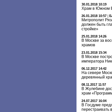
30.01.2018 10:19
Храм в Южном Б
26.01.2018 10:57
|
Б
Митрополит Ряз
должен быть гл
стройке»
25.01.2018 14:26
В Москве за вос
храмов
23.01.2018 15:34
В Москве постр
императора Нико
06.12.2017 14:42
На севере Моск
деревянный хр
08.11.2017 11:57
В Жулебине до
храм «Програм
24.07.2017 16:04
В Госдуме пред
перестраивать 