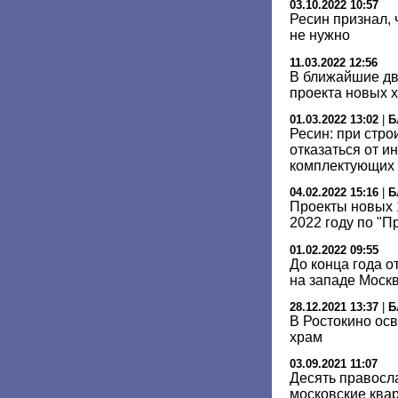
03.10.2022 10:57
Ресин признал, 
не нужно
11.03.2022 12:56
В ближайшие дв
проекта новых 
01.03.2022 13:02
|
Б
Ресин: при стро
отказаться от и
комплектующих
04.02.2022 15:16
|
Б
Проекты новых 
2022 году по "П
01.02.2022 09:55
До конца года о
на западе Моск
28.12.2021 13:37
|
Б
В Ростокино ос
храм
03.09.2021 11:07
Десять правосл
московские ква