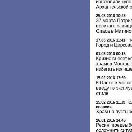
изготовили купо
Архангельской 
25.03.2016 10:23
27 марта Патри
великого освящ
Спаса в Митино
17.03.2016 11:41
|
"
Город и Церков
01.03.2016 00:13
Кризис внесет к
храмов Москвы:
избегать излиш
15.02.2016 13:59
К Пасхе в моск
введут в эксплу
стиле
15.02.2016 11:39
|
С
епархии
Храм на пустыр
26.01.2016 14:45
Ресин: предвыб
осложнить ситуа