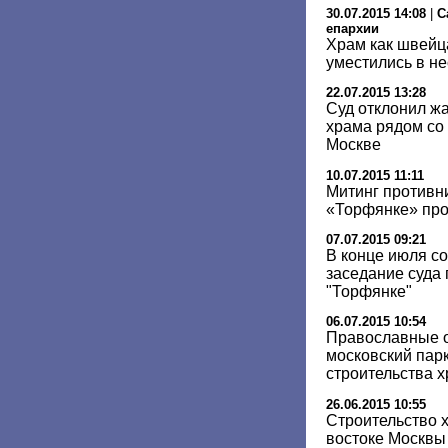
30.07.2015 14:08
|
С
епархии
Храм как швейца
уместились в не
22.07.2015 13:28
Суд отклонил жа
храма рядом со
Москве
10.07.2015 11:11
Митинг противн
«Торфянке» про
07.07.2015 09:21
В конце июля с
заседание суда 
"Торфянке"
06.07.2015 10:54
Православные о
московский парк
строительства 
26.06.2015 10:55
Строительство х
востоке Москвы