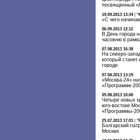
посвященный «
19.09.2013 13:34
|
"
«С чего начина
06.09.2013 12:12
В День города 
часовню в рамк
07.08.2013 16:38
На северо-запа
который станет 
городе
07.08.2013 13:19
«Москва-24» нач
«Программе-20
05.08.2013 10:00
Четыре новых х
юго-востоке Мо
«Программы-200
25.07.2013 17:01
|
"
Болгарский пат
Москве