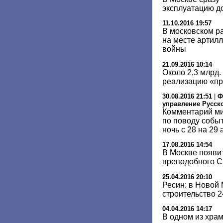
эксплуатацию д
11.10.2016 19:57
В московском р
на месте артил
войны
21.09.2016 10:14
Около 2,3 млрд.
реализацию «п
30.08.2016 21:51
|
Ф
управление Русск
Комментарий ми
по поводу событ
ночь с 28 на 29 
17.08.2016 14:54
В Москве появи
преподобного С
25.04.2016 20:10
Ресин: в Новой
строительство 
04.04.2016 14:17
В одном из хра