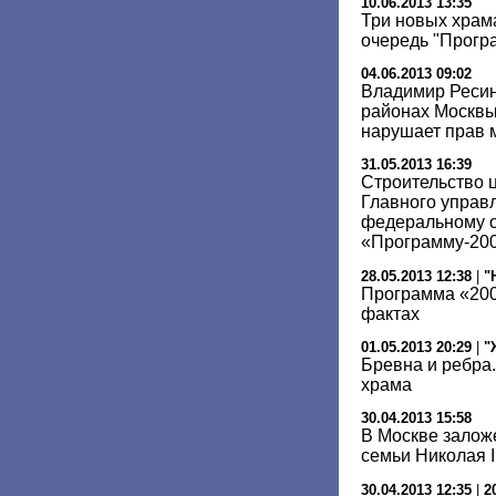
10.06.2013 13:35
Три новых храм
очередь "Прогр
04.06.2013 09:02
Владимир Ресин
районах Москвы
нарушает прав 
31.05.2013 16:39
Строительство 
Главного управ
федеральному о
«Программу-20
28.05.2013 12:38
|
"
Программа «200
фактах
01.05.2013 20:29
|
"
Бревна и ребра
храма
30.04.2013 15:58
В Москве залож
семьи Николая I
30.04.2013 12:35
|
2