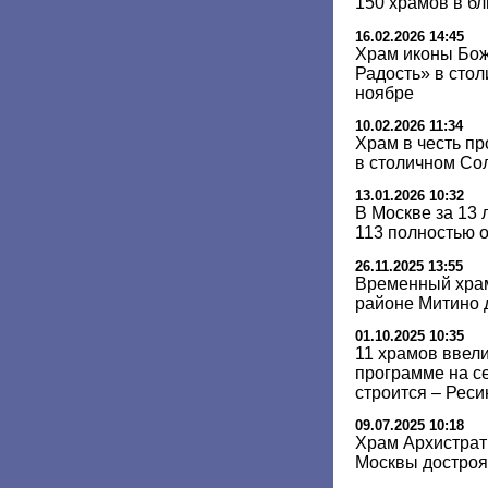
150 храмов в б
16.02.2026 14:45
Храм иконы Бо
Радость» в сто
ноябре
10.02.2026 11:34
Храм в честь п
в столичном Со
13.01.2026 10:32
В Москве за 13 
113 полностью 
26.11.2025 13:55
Временный храм
районе Митино д
01.10.2025 10:35
11 храмов ввели
программе на с
строится – Реси
09.07.2025 10:18
Храм Архистрат
Москвы достроят