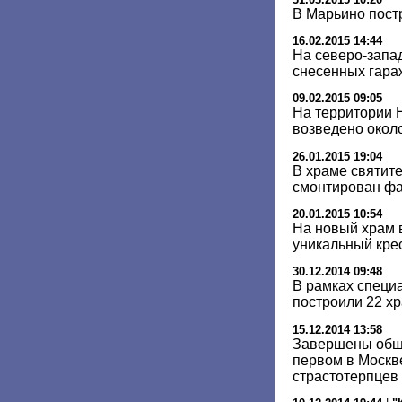
В Марьино пост
16.02.2015 14:44
На северо-запа
снесенных гара
09.02.2015 09:05
На территории 
возведено окол
26.01.2015 19:04
В храме святит
смонтирован ф
20.01.2015 10:54
На новый храм 
уникальный кре
30.12.2014 09:48
В рамках специ
построили 22 хр
15.12.2014 13:58
Завершены общ
первом в Москв
страстотерпцев