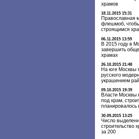
храмов
18.11.2015 15:31
Православная 
флешмоб, чтобы
строящимся хр
06.11.2015 13:59
В 2015 году в М
завершить обще
храмах
26.10.2015 21:48
На юге Москвы 
русского модерн
украшением ра
09.10.2015 19:39
Власти Москвы 
под храм, строи
планировалось 
30.09.2015 13:25
Число выделенн
строительство 
за 200