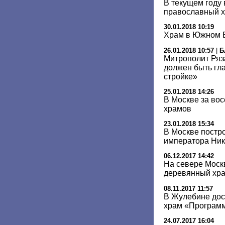
В текущем году
православный 
30.01.2018 10:19
Храм в Южном Б
26.01.2018 10:57
|
Б
Митрополит Ряз
должен быть гл
стройке»
25.01.2018 14:26
В Москве за вос
храмов
23.01.2018 15:34
В Москве постр
императора Нико
06.12.2017 14:42
На севере Моск
деревянный хр
08.11.2017 11:57
В Жулебине до
храм «Програм
24.07.2017 16:04