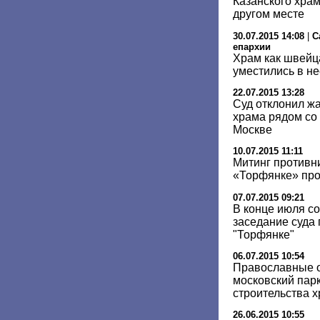
Казанского храм
другом месте
30.07.2015 14:08
|
С
епархии
Храм как швейца
уместились в не
22.07.2015 13:28
Суд отклонил жа
храма рядом со
Москве
10.07.2015 11:11
Митинг противн
«Торфянке» про
07.07.2015 09:21
В конце июля с
заседание суда 
"Торфянке"
06.07.2015 10:54
Православные о
московский парк
строительства 
26.06.2015 10:55