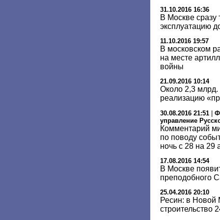
31.10.2016 16:36
В Москве сразу 
эксплуатацию д
11.10.2016 19:57
В московском р
на месте артил
войны
21.09.2016 10:14
Около 2,3 млрд.
реализацию «п
30.08.2016 21:51
|
Ф
управление Русск
Комментарий ми
по поводу событ
ночь с 28 на 29 
17.08.2016 14:54
В Москве появи
преподобного С
25.04.2016 20:10
Ресин: в Новой
строительство 