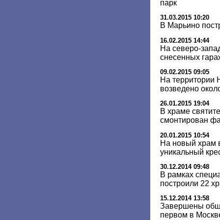
парк
31.03.2015 10:20
В Марьино пост
16.02.2015 14:44
На северо-запа
снесенных гара
09.02.2015 09:05
На территории 
возведено окол
26.01.2015 19:04
В храме святит
смонтирован ф
20.01.2015 10:54
На новый храм 
уникальный кре
30.12.2014 09:48
В рамках специ
построили 22 хр
15.12.2014 13:58
Завершены общ
первом в Москв