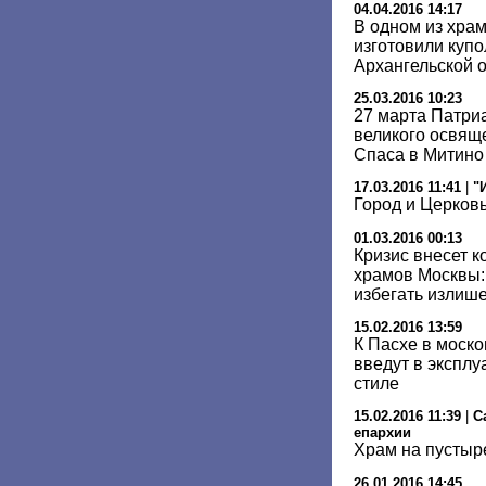
04.04.2016 14:17
В одном из хра
изготовили купо
Архангельской 
25.03.2016 10:23
27 марта Патри
великого освящ
Спаса в Митино
17.03.2016 11:41
|
"
Город и Церков
01.03.2016 00:13
Кризис внесет к
храмов Москвы:
избегать излиш
15.02.2016 13:59
К Пасхе в моск
введут в эксплу
стиле
15.02.2016 11:39
|
С
епархии
Храм на пустыр
26.01.2016 14:45