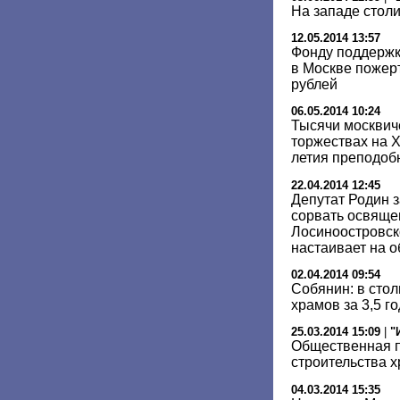
На западе стол
12.05.2014 13:57
Фонду поддержк
в Москве пожер
рублей
06.05.2014 10:24
Тысячи москвич
торжествах на Х
летия преподоб
22.04.2014 12:45
Депутат Родин з
сорвать освяще
Лосиноостровск
настаивает на 
02.04.2014 09:54
Собянин: в стол
храмов за 3,5 г
25.03.2014 15:09
|
"
Общественная п
строительства х
04.03.2014 15:35