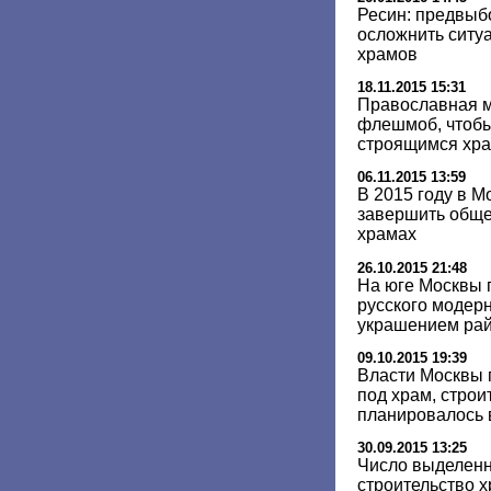
Ресин: предвыб
осложнить ситуа
храмов
18.11.2015 15:31
Православная 
флешмоб, чтобы
строящимся хр
06.11.2015 13:59
В 2015 году в М
завершить обще
храмах
26.10.2015 21:48
На юге Москвы 
русского модерн
украшением ра
09.10.2015 19:39
Власти Москвы 
под храм, строи
планировалось 
30.09.2015 13:25
Число выделенн
строительство 