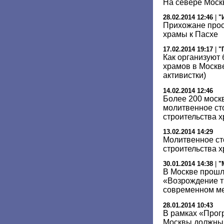
На севере Моск
28.02.2014 12:46
|
"
Прихожане прос
храмы к Пасхе
17.02.2014 19:17
|
"
Как организуют 
храмов в Москв
активистки)
14.02.2014 12:46
Более 200 моск
молитвенное ст
строительства 
13.02.2014 14:29
Молитвенное ст
строительства х
30.01.2014 14:38
|
"
В Москве прошл
«Возрождение т
современном м
28.01.2014 10:43
В рамках «Прог
Москвы должны 