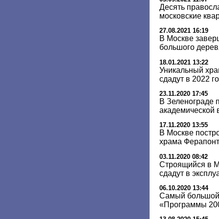
Десять правосл
московские ква
27.08.2021 16:19
В Москве завер
большого дерев
18.01.2021 13:22
Уникальный хра
сдадут в 2022 г
23.11.2020 17:45
В Зеленограде п
академической 
17.11.2020 13:55
В Москве постро
храма Ферапон
03.11.2020 08:42
Строящийся в 
сдадут в эксплу
06.10.2020 13:44
Самый большой
«Программы 200