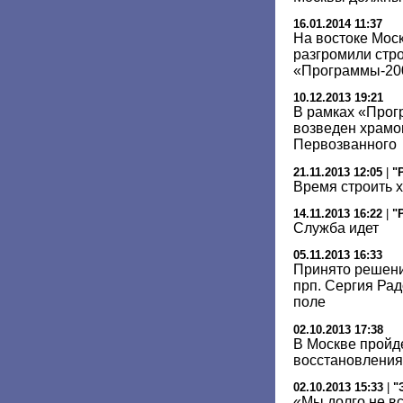
16.01.2014 11:37
На востоке Мо
разгромили стр
«Программы-20
10.12.2013 19:21
В рамках «Прог
возведен храмо
Первозванного
21.11.2013 12:05
|
"
Время строить 
14.11.2013 16:22
|
"
Служба идет
05.11.2013 16:33
Принято решени
прп. Сергия Ра
поле
02.10.2013 17:38
В Москве пройд
восстановления
02.10.2013 15:33
|
"
«Мы долго не в