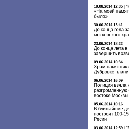
19.08.2014 12:35
|
"
«На моей памят
было»
30.06.2014 13:41
До конца года з
московского хра
23.06.2014 18:22
До конца лета 
завершить возв
09.06.2014 10:34
Храм-памятник 
Дубровке планир
06.06.2014 16:09
Полиция взяла 
разгромленную 
востоке Москвы
05.06.2014 10:16
В ближайшие дес
построят 100-1
Ресин
03.06.2014 12:59
|
"