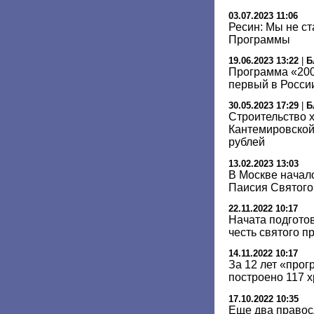
03.07.2023 11:06
Ресин: Мы не с
Программы
19.06.2023 13:22
|
Б
Программа «200
первый в Росси
30.05.2023 17:29
|
Б
Строительство 
Кантемировской
рублей
13.02.2023 13:03
В Москве начал
Паисия Святого
22.11.2022 10:17
Начата подготов
честь святого 
14.11.2022 10:17
За 12 лет «про
построено 117 
17.10.2022 10:35
Еще два правос