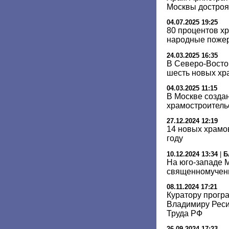
Москвы достроят
04.07.2025 19:25
80 процентов х
народные пожер
24.03.2025 16:35
В Северо-Восто
шесть новых хр
04.03.2025 11:15
В Москве созда
храмостроитель
27.12.2024 12:19
14 новых храмо
году
10.12.2024 13:34
|
Б
На юго-западе М
священномучен
08.11.2024 17:21
Куратору прогр
Владимиру Реси
Труда РФ
26.09.2024 17:23