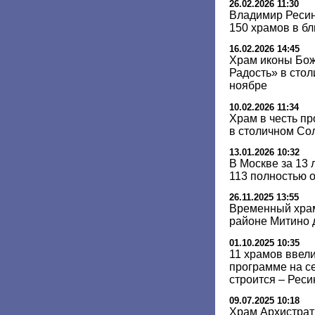
26.02.2026 11:30
Владимир Ресин
150 храмов в б
16.02.2026 14:45
Храм иконы Бо
Радость» в сто
ноябре
10.02.2026 11:34
Храм в честь п
в столичном Со
13.01.2026 10:32
В Москве за 13 
113 полностью 
26.11.2025 13:55
Временный храм
районе Митино д
01.10.2025 10:35
11 храмов ввели
программе на с
строится – Реси
09.07.2025 10:18
Храм Архистрат