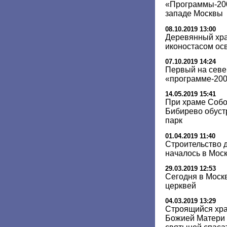
«Программы-200
западе Москвы
08.10.2019 13:00
Деревянный хра
иконостасом осв
07.10.2019 14:24
Первый на севе
«программе-200»
14.05.2019 15:41
При храме Собо
Бибирево обуст
парк
01.04.2019 11:40
Строительство 
началось в Моск
29.03.2019 12:53
Сегодня в Моск
церквей
04.03.2019 13:29
Строящийся хр
Божией Матери 