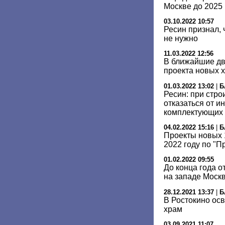
Москве до 2025 
03.10.2022 10:57
Ресин признал, 
не нужно
11.03.2022 12:56
В ближайшие дв
проекта новых 
01.03.2022 13:02
|
Б
Ресин: при стро
отказаться от и
комплектующих
04.02.2022 15:16
|
Б
Проекты новых 
2022 году по "П
01.02.2022 09:55
До конца года о
на западе Моск
28.12.2021 13:37
|
Б
В Ростокино ос
храм
03.09.2021 11:07