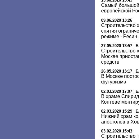
13.08.2020 15:45
Самый большой
европейской Ро
09.06.2020 13:26
Cтроительство 
снятия огранич
режиме - Ресин
27.05.2020 13:57
|
Б
Строительство 
Москве приоста
средств
26.05.2020 13:17
|
Б
В Москве постро
футуризма
02.03.2020 17:07
|
Б
В храме Спирид
Коптеве монтир
02.03.2020 15:29
|
Б
Нижний храм ко
апостолов в Хо
03.02.2020 15:43
Строительство 