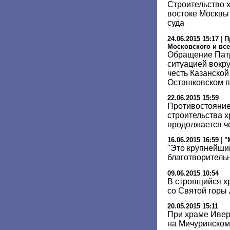
Строительство х
востоке Москвы
суда
24.06.2015 15:17
|
П
Московского и все
Обращение Патр
ситуацией вокру
честь Казанско
Осташковском п
22.06.2015 15:59
Противостояние
строительства 
продолжается ч
16.06.2015 16:59
|
"
"Это крупнейши
благотворитель
09.06.2015 10:54
В строящийся х
со Святой горы
20.05.2015 15:11
При храме Ивер
на Мичуринском