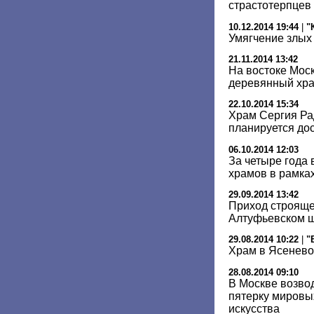
страстотерпцев
10.12.2014 19:44
|
"
Умягчение злых
21.11.2014 13:42
На востоке Мос
деревянный хр
22.10.2014 15:34
Храм Сергия Ра
планируется дос
06.10.2014 12:03
За четыре года 
храмов в рамка
29.09.2014 13:42
Приход строяще
Алтуфьевском ш
29.08.2014 10:22
|
"
Храм в Ясенево
28.08.2014 09:10
В Москве возвод
пятерку мировы
искусства