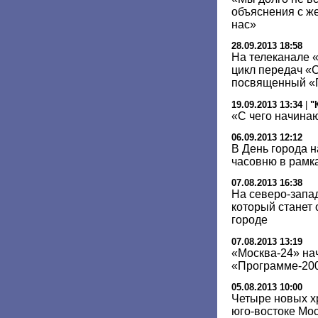
объяснения с ж
нас»
28.09.2013 18:58
На телеканале 
цикл передач «
посвященный «
19.09.2013 13:34
|
"
«С чего начина
06.09.2013 12:12
В День города 
часовню в рамк
07.08.2013 16:38
На северо-запа
который станет 
городе
07.08.2013 13:19
«Москва-24» нач
«Программе-20
05.08.2013 10:00
Четыре новых х
юго-востоке Мо