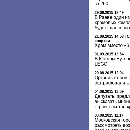
за 200
29.09.2015 18:49
В Раеве один и
храмовых компл
будет сдан в эк
21.09.2015 14:58
|
С
епархии
Храм вместо «З
01.09.2015 13:54
В Южном Бутово
LEGO
20.08.2015 12:04
Организаторов 
оштрафовали за
04.08.2015 13:59
Депутаты предл
высказать мнен
строительстве х
03.08.2015 11:17
Московская гор
рассмотреть во