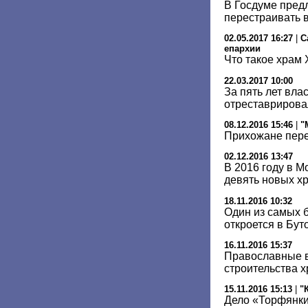
В Госдуме пред
перестраивать 
02.05.2017 16:27
|
С
епархии
Что такое храм 
22.03.2017 10:00
За пять лет вла
отреставрирова
08.12.2016 15:46
|
"
Прихожане пере
02.12.2016 13:47
В 2016 году в М
девять новых х
18.11.2016 10:32
Один из самых 
откроется в Бут
16.11.2016 15:37
Православные в
строительства 
15.11.2016 15:13
|
"
Дело «Торфянки