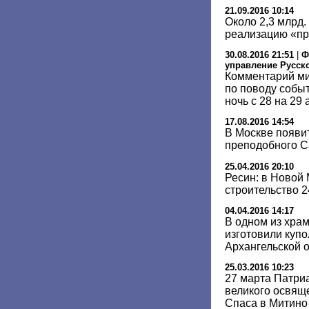
21.09.2016 10:14
Около 2,3 млрд.
реализацию «п
30.08.2016 21:51
|
Ф
управление Русск
Комментарий ми
по поводу событ
ночь с 28 на 29 
17.08.2016 14:54
В Москве появи
преподобного С
25.04.2016 20:10
Ресин: в Новой
строительство 
04.04.2016 14:17
В одном из хра
изготовили купо
Архангельской 
25.03.2016 10:23
27 марта Патри
великого освящ
Спаса в Митино