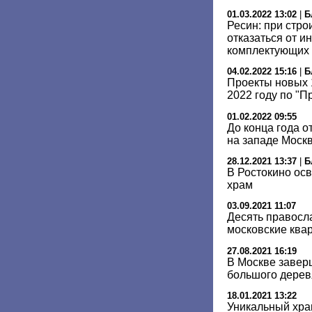
01.03.2022 13:02
|
Б
Ресин: при стро
отказаться от и
комплектующих
04.02.2022 15:16
|
Б
Проекты новых 
2022 году по "П
01.02.2022 09:55
До конца года о
на западе Моск
28.12.2021 13:37
|
Б
В Ростокино ос
храм
03.09.2021 11:07
Десять правосл
московские ква
27.08.2021 16:19
В Москве завер
большого дерев
18.01.2021 13:22
Уникальный хра