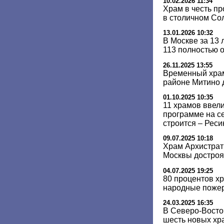
10.02.2026 11:34
Храм в честь п
в столичном Со
13.01.2026 10:32
В Москве за 13 
113 полностью 
26.11.2025 13:55
Временный храм
районе Митино д
01.10.2025 10:35
11 храмов ввели
программе на с
строится – Реси
09.07.2025 10:18
Храм Архистрат
Москвы достроят
04.07.2025 19:25
80 процентов х
народные пожер
24.03.2025 16:35
В Северо-Восто
шесть новых хр