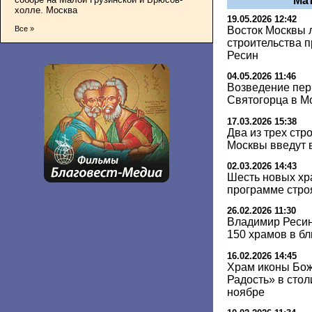
Ма
холле. Москва
19.05.2026 12:42
Восток Москвы 
Все »
строительства 
Ресин
04.05.2026 11:46
Возведение пер
Святогорца в Мо
17.03.2026 15:38
Два из трех стр
Москвы введут в
02.03.2026 14:43
Шесть новых хр
программе стро
26.02.2026 11:30
Владимир Ресин
150 храмов в б
16.02.2026 14:45
Храм иконы Бо
Радость» в сто
ноябре