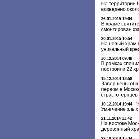
На территории 
возведено окол
26.01.2015 19:04
В храме святит
смонтирован ф
20.01.2015 10:54
На новый храм 
уникальный кре
30.12.2014 09:48
В рамках специ
построили 22 хр
15.12.2014 13:58
Завершены общ
первом в Москв
страстотерпцев
10.12.2014 19:44
|
"
Умягчение злых
21.11.2014 13:42
На востоке Мос
деревянный хр
22.10.2014 15:34