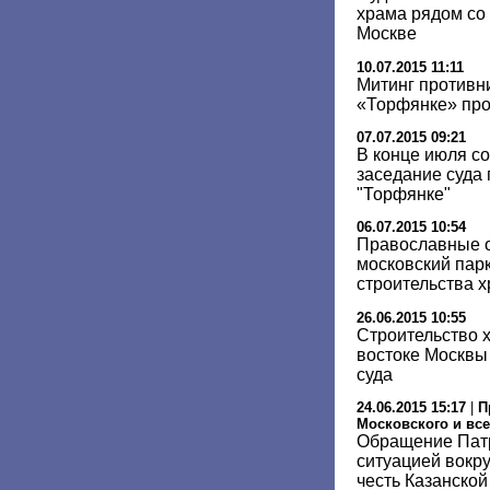
храма рядом со
Москве
10.07.2015 11:11
Митинг противн
«Торфянке» про
07.07.2015 09:21
В конце июля с
заседание суда 
"Торфянке"
06.07.2015 10:54
Православные о
московский парк
строительства 
26.06.2015 10:55
Строительство х
востоке Москвы
суда
24.06.2015 15:17
|
П
Московского и все
Обращение Патр
ситуацией вокру
честь Казанско