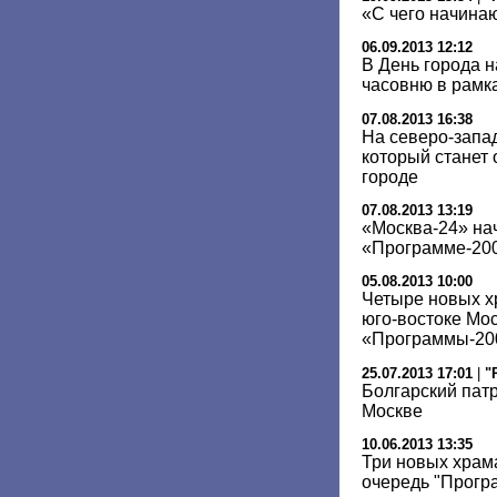
«С чего начина
06.09.2013 12:12
В День города 
часовню в рамк
07.08.2013 16:38
На северо-запа
который станет 
городе
07.08.2013 13:19
«Москва-24» нач
«Программе-20
05.08.2013 10:00
Четыре новых х
юго-востоке Мо
«Программы-200
25.07.2013 17:01
|
"
Болгарский пат
Москве
10.06.2013 13:35
Три новых храм
очередь "Прогр