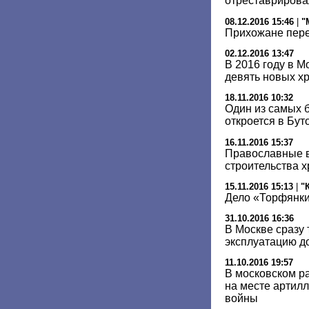
отреставрирова
08.12.2016 15:46
|
"
Прихожане пере
02.12.2016 13:47
В 2016 году в М
девять новых х
18.11.2016 10:32
Один из самых 
откроется в Бут
16.11.2016 15:37
Православные в
строительства 
15.11.2016 15:13
|
"
Дело «Торфянки
31.10.2016 16:36
В Москве сразу 
эксплуатацию д
11.10.2016 19:57
В московском р
на месте артил
войны