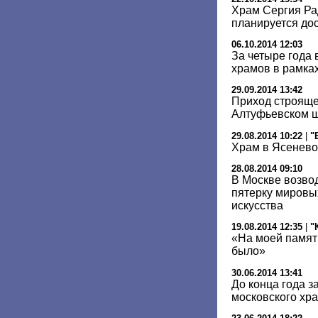
Храм Сергия Ра
планируется дос
06.10.2014 12:03
За четыре года 
храмов в рамка
29.09.2014 13:42
Приход строяще
Алтуфьевском ш
29.08.2014 10:22
|
"
Храм в Ясенево
28.08.2014 09:10
В Москве возвод
пятерку мировы
искусства
19.08.2014 12:35
|
"
«На моей памят
было»
30.06.2014 13:41
До конца года з
московского хра