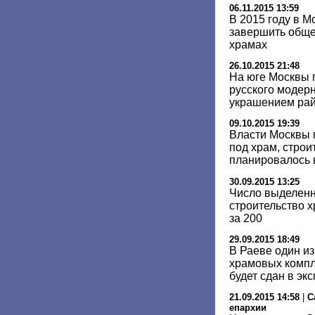
06.11.2015 13:59
В 2015 году в М
завершить обще
храмах
26.10.2015 21:48
На юге Москвы 
русского модерн
украшением ра
09.10.2015 19:39
Власти Москвы 
под храм, строи
планировалось 
30.09.2015 13:25
Число выделенн
строительство 
за 200
29.09.2015 18:49
В Раеве один и
храмовых компл
будет сдан в эк
21.09.2015 14:58
|
С
епархии