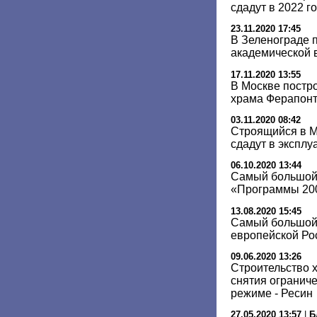
сдадут в 2022 г
23.11.2020 17:45
В Зеленограде п
академической 
17.11.2020 13:55
В Москве постро
храма Ферапон
03.11.2020 08:42
Строящийся в 
сдадут в эксплу
06.10.2020 13:44
Самый большой
«Программы 200
13.08.2020 15:45
Самый большой
европейской Ро
09.06.2020 13:26
Cтроительство 
снятия огранич
режиме - Ресин
27.05.2020 13:57
|
Б