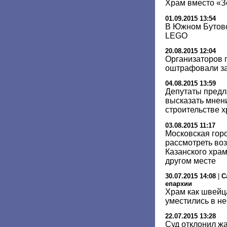
Храм вместо «З
01.09.2015 13:54
В Южном Бутово
LEGO
20.08.2015 12:04
Организаторов 
оштрафовали за
04.08.2015 13:59
Депутаты предл
высказать мнен
строительстве х
03.08.2015 11:17
Московская гор
рассмотреть во
Казанского храм
другом месте
30.07.2015 14:08
|
С
епархии
Храм как швейца
уместились в не
22.07.2015 13:28
Суд отклонил жа