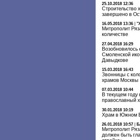
25.10.2018 12:36
Строительство х
завершено в Ос
16.05.2018 13:36
|
"
Митрополит Ряз
количестве
27.04.2018 16:29
Возобновилось 
Смоленской ико
Давыдкове
15.03.2018 16:43
Звонницы с кол
храмов Москвы
07.03.2018 10:44
В текущем году
православный 
30.01.2018 10:19
Храм в Южном Б
26.01.2018 10:57
|
Б
Митрополит Ряз
должен быть гл