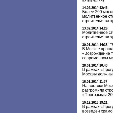
активистки)
14.02.2014 12:46
Более 200 моск
молитвенное ст
строительства 
13.02.2014 14:29
Молитвенное ст
строительства х
30.01.2014 14:38
|
"
В Москве прошл
«Возрождение т
современном м
28.01.2014 10:43
В рамках «Прог
Москвы должны 
16.01.2014 11:37
На востоке Мо
разгромили стр
«Программы-20
10.12.2013 19:21
В рамках «Прог
возведен храмо