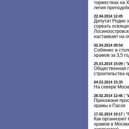
торжествах на Х
летия преподоб
22.04.2014 12:45
Депутат Родин з
сорвать освяще
Лосиноостровск
настаивает на 
02.04.2014 09:54
Собянин: в стол
храмов за 3,5 г
25.03.2014 15:09
|
"
Общественная п
строительства х
04.03.2014 15:35
На севере Моск
28.02.2014 12:46
|
"
Прихожане прос
храмы к Пасхе
17.02.2014 19:17
|
"
Как организуют 
храмов в Москв