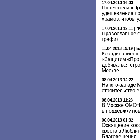
17.04.2013 16:33
Попечители «Пр
удешевления пр
храмов, чтобы у
17.04.2013 12:11
|
"
Православное с
график
11.04.2013 19:19
|
Б
Координационн
«Защитим «Прог
добиваться стр
Москве
08.04.2013 14:22
На юго-западе М
строительство 
08.04.2013 11:23
В Москве ОМОН
в поддержку но
06.04.2013 01:32
Освящение восс
креста в Люблин
Благовещения