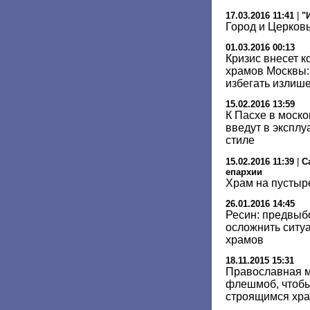
17.03.2016 11:41
|
"
Город и Церков
01.03.2016 00:13
Кризис внесет к
храмов Москвы:
избегать излиш
15.02.2016 13:59
К Пасхе в моск
введут в эксплу
стиле
15.02.2016 11:39
|
С
епархии
Храм на пустыр
26.01.2016 14:45
Ресин: предвыб
осложнить ситуа
храмов
18.11.2015 15:31
Православная 
флешмоб, чтобы
строящимся хр