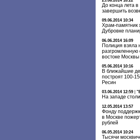
23.06.2014 18:22
До конца лета 
завершить возв
09.06.2014 10:34
Храм-памятник 
Дубровке планир
06.06.2014 16:09
Полиция взяла 
разгромленную 
востоке Москвы
05.06.2014 10:16
В ближайшие дес
построят 100-1
Ресин
03.06.2014 12:59
|
"
На западе стол
12.05.2014 13:57
Фонду поддержк
в Москве пожер
рублей
06.05.2014 10:24
Тысячи москвич