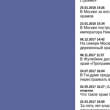
стройке»
25.01.2018 14:26
В Москве за вос
храмов
23.01.2018 15:34
В Москве постр
императора Нико
06.12.2017 14:42
На севере Моск
деревянный хр
08.11.2017 11:57
В Жулебине до
храм «Програм
24.07.2017 16:04
В Госдуме пред
перестраивать 
02.05.2017 16:27
|
С
епархии
Что такое храм 
22.03.2017 10:00
За пять лет вла