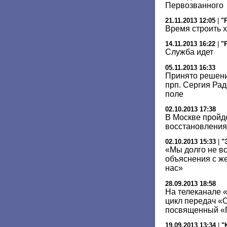
Первозванного
21.11.2013 12:05
|
"
Время строить 
14.11.2013 16:22
|
"
Служба идет
05.11.2013 16:33
Принято решени
прп. Сергия Ра
поле
02.10.2013 17:38
В Москве пройд
восстановления
02.10.2013 15:33
|
"
«Мы долго не в
объяснения с ж
нас»
28.09.2013 18:58
На телеканале 
цикл передач «
посвященный «
19.09.2013 13:34
|
"