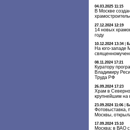
04.03.2025 11:15
В Москве созда
храмостроитель
27.12.2024 12:19
14 новых храмо
году
10.12.2024 13:34
|
Б
На юго-западе М
священномучен
08.11.2024 17:21
Куратору прогр
Владимиру Реси
Труда РФ
26.09.2024 17:23
Храм в Северно
крупнейшим на 
23.09.2024 11:06
|
Б
Фотовыставка,
Москвы, открыл
17.09.2024 15:10
Москва: в ВАО с