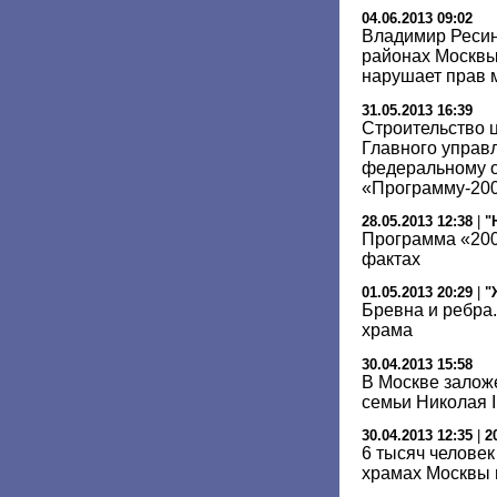
04.06.2013 09:02
Владимир Ресин
районах Москвы
нарушает прав 
31.05.2013 16:39
Строительство 
Главного управ
федеральному о
«Программу-20
28.05.2013 12:38
|
"
Программа «200
фактах
01.05.2013 20:29
|
"
Бревна и ребра
храма
30.04.2013 15:58
В Москве залож
семьи Николая I
30.04.2013 12:35
|
2
6 тысяч человек
храмах Москвы 