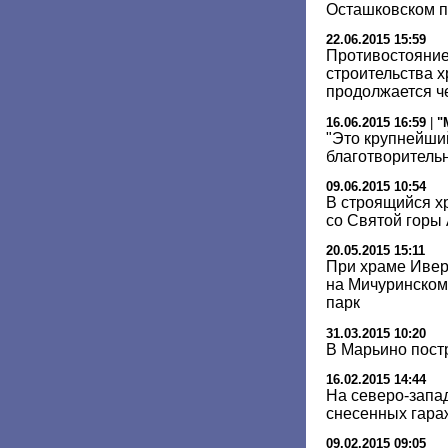
Осташковском п
22.06.2015 15:59
Противостояние
строительства 
продолжается ч
16.06.2015 16:59
|
"
"Это крупнейши
благотворитель
09.06.2015 10:54
В строящийся х
со Святой горы
20.05.2015 15:11
При храме Ивер
на Мичуринском
парк
31.03.2015 10:20
В Марьино пост
16.02.2015 14:44
На северо-запа
снесенных гара
09.02.2015 09:05