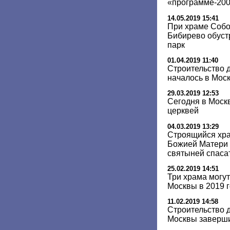
«программе-200»
14.05.2019 15:41
При храме Собо
Бибирево обуст
парк
01.04.2019 11:40
Строительство 
началось в Моск
29.03.2019 12:53
Сегодня в Моск
церквей
04.03.2019 13:29
Строящийся хр
Божией Матери 
святыней спаса
25.02.2019 14:51
Три храма могут
Москвы в 2019 
11.02.2019 14:58
Строительство 
Москвы завершит