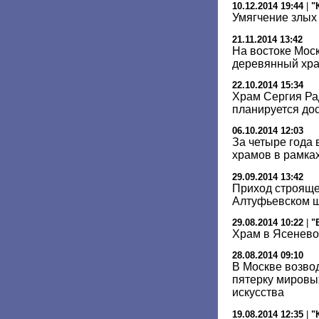
10.12.2014 19:44
|
"
Умягчение злых
21.11.2014 13:42
На востоке Мос
деревянный хр
22.10.2014 15:34
Храм Сергия Ра
планируется дос
06.10.2014 12:03
За четыре года 
храмов в рамка
29.09.2014 13:42
Приход строяще
Алтуфьевском ш
29.08.2014 10:22
|
"
Храм в Ясенево
28.08.2014 09:10
В Москве возвод
пятерку мировы
искусства
19.08.2014 12:35
|
"