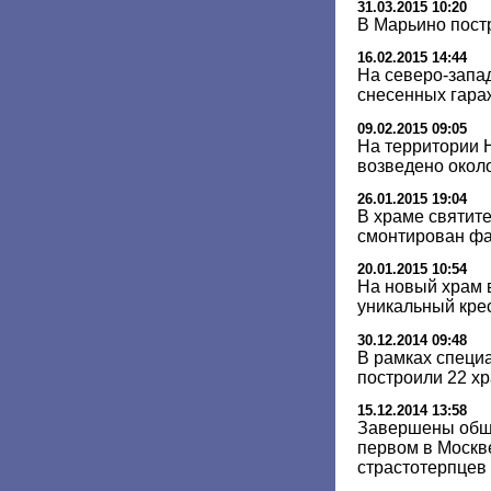
31.03.2015 10:20
В Марьино пост
16.02.2015 14:44
На северо-запа
снесенных гара
09.02.2015 09:05
На территории 
возведено окол
26.01.2015 19:04
В храме святит
смонтирован ф
20.01.2015 10:54
На новый храм 
уникальный кре
30.12.2014 09:48
В рамках специ
построили 22 хр
15.12.2014 13:58
Завершены общ
первом в Москв
страстотерпцев