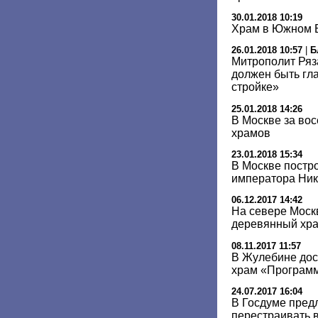
30.01.2018 10:19
Храм в Южном Б
26.01.2018 10:57
|
Б
Митрополит Ряз
должен быть гл
стройке»
25.01.2018 14:26
В Москве за вос
храмов
23.01.2018 15:34
В Москве постр
императора Нико
06.12.2017 14:42
На севере Моск
деревянный хр
08.11.2017 11:57
В Жулебине до
храм «Програм
24.07.2017 16:04
В Госдуме пред
перестраивать 