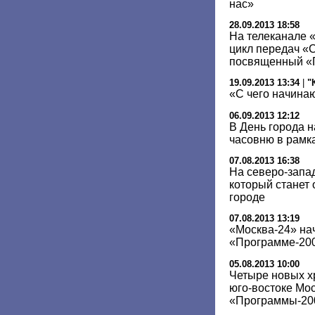
нас»
28.09.2013 18:58
На телеканале 
цикл передач «
посвященный «
19.09.2013 13:34
|
"
«С чего начина
06.09.2013 12:12
В День города 
часовню в рамк
07.08.2013 16:38
На северо-запа
который станет 
городе
07.08.2013 13:19
«Москва-24» нач
«Программе-20
05.08.2013 10:00
Четыре новых х
юго-востоке Мо
«Программы-200