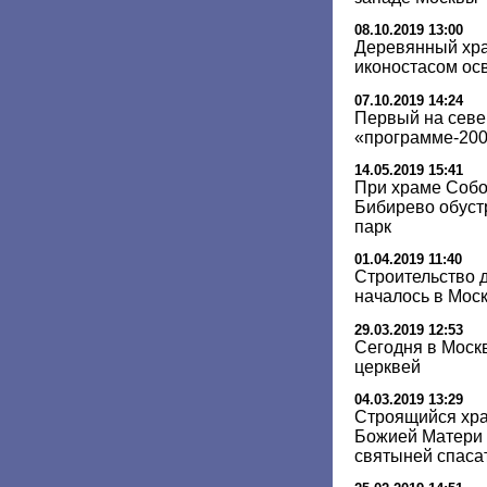
08.10.2019 13:00
Деревянный хра
иконостасом осв
07.10.2019 14:24
Первый на севе
«программе-200»
14.05.2019 15:41
При храме Собо
Бибирево обуст
парк
01.04.2019 11:40
Строительство 
началось в Моск
29.03.2019 12:53
Сегодня в Моск
церквей
04.03.2019 13:29
Строящийся хр
Божией Матери 
святыней спаса