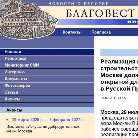
Контакты
Подписка
Новости
Репортажи
Реализация
Мониторинг СМИ
строительст
Интервью
Москве дол
Документы
открытой дл
Фотогалереи
в Русской П
Статьи
29.07.2011 14:55
Анонсы
Анонсы
Москва, 29 июл
председательст
19 марта 2026 г. — 7 февраля 2027 г.
мэра Москвы В.
Выставка «Искусство добродетельных
рабочее совеща
жен». Москва
реализации про