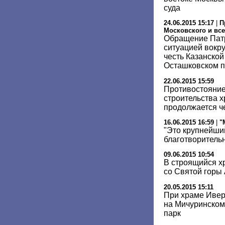
суда
24.06.2015 15:17
|
П
Московского и все
Обращение Патр
ситуацией вокру
честь Казанско
Осташковском п
22.06.2015 15:59
Противостояние
строительства 
продолжается ч
16.06.2015 16:59
|
"
"Это крупнейши
благотворитель
09.06.2015 10:54
В строящийся х
со Святой горы
20.05.2015 15:11
При храме Ивер
на Мичуринском
парк