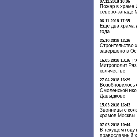
07.11.2018 10:06
Пожар в храме 
северо-западе 
06.11.2018 17:35
Еще два храма 
года
25.10.2018 12:36
Строительство х
завершено в Ос
16.05.2018 13:36
|
"
Митрополит Ряз
количестве
27.04.2018 16:29
Возобновилось 
Смоленской ико
Давыдкове
15.03.2018 16:43
Звонницы с кол
храмов Москвы
07.03.2018 10:44
В текущем году
православный 