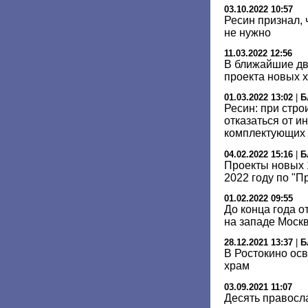
03.10.2022 10:57
Ресин признал, 
не нужно
11.03.2022 12:56
В ближайшие дв
проекта новых 
01.03.2022 13:02
|
Б
Ресин: при стро
отказаться от и
комплектующих
04.02.2022 15:16
|
Б
Проекты новых 
2022 году по "П
01.02.2022 09:55
До конца года о
на западе Моск
28.12.2021 13:37
|
Б
В Ростокино ос
храм
03.09.2021 11:07
Десять правосл