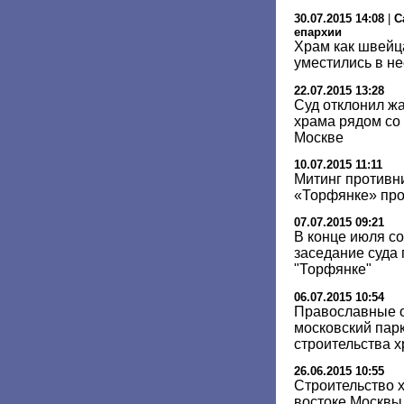
30.07.2015 14:08
|
С
епархии
Храм как швейца
уместились в не
22.07.2015 13:28
Суд отклонил жа
храма рядом со
Москве
10.07.2015 11:11
Митинг противн
«Торфянке» про
07.07.2015 09:21
В конце июля с
заседание суда 
"Торфянке"
06.07.2015 10:54
Православные о
московский парк
строительства 
26.06.2015 10:55
Строительство х
востоке Москвы