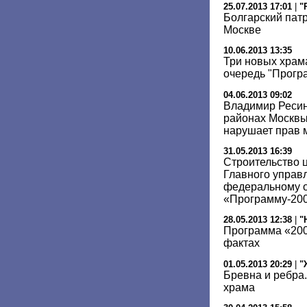
25.07.2013 17:01
|
"
Болгарский пат
Москве
10.06.2013 13:35
Три новых храм
очередь "Прогр
04.06.2013 09:02
Владимир Ресин
районах Москвы
нарушает прав 
31.05.2013 16:39
Строительство 
Главного управ
федеральному о
«Программу-20
28.05.2013 12:38
|
"
Программа «200
фактах
01.05.2013 20:29
|
"
Бревна и ребра
храма