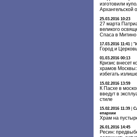
изготовили купо
Архангельской 
25.03.2016 10:23
27 марта Патри
великого освящ
Спаса в Митино
17.03.2016 11:41
|
"
Город и Церков
01.03.2016 00:13
Кризис внесет к
храмов Москвы:
избегать излиш
15.02.2016 13:59
К Пасхе в моск
введут в эксплу
стиле
15.02.2016 11:39
|
С
епархии
Храм на пустыр
26.01.2016 14:45
Ресин: предвыб