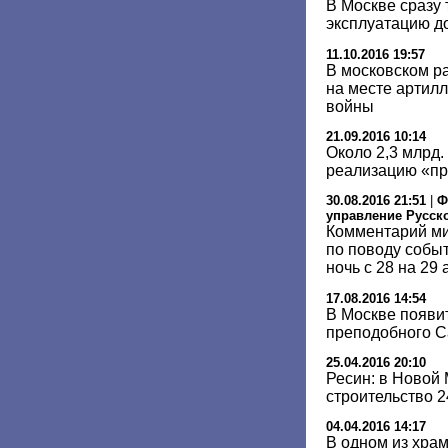
В Москве сразу 
эксплуатацию д
11.10.2016 19:57
В московском р
на месте артил
войны
21.09.2016 10:14
Около 2,3 млрд.
реализацию «п
30.08.2016 21:51
|
Ф
управление Русск
Комментарий ми
по поводу событ
ночь с 28 на 29 
17.08.2016 14:54
В Москве появи
преподобного С
25.04.2016 20:10
Ресин: в Новой
строительство 
04.04.2016 14:17
В одном из хра