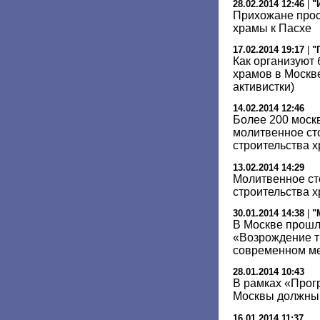
28.02.2014 12:46
|
"
Прихожане прос
храмы к Пасхе
17.02.2014 19:17
|
"
Как организуют 
храмов в Москв
активистки)
14.02.2014 12:46
Более 200 моск
молитвенное ст
строительства 
13.02.2014 14:29
Молитвенное ст
строительства х
30.01.2014 14:38
|
"
В Москве прошл
«Возрождение т
современном м
28.01.2014 10:43
В рамках «Прог
Москвы должны 
16.01.2014 11:37