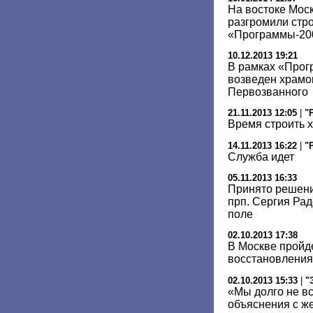
На востоке Мо
разгромили стр
«Программы-20
10.12.2013 19:21
В рамках «Прог
возведен храмо
Первозванного
21.11.2013 12:05
|
"
Время строить 
14.11.2013 16:22
|
"
Служба идет
05.11.2013 16:33
Принято решени
прп. Сергия Ра
поле
02.10.2013 17:38
В Москве пройд
восстановления
02.10.2013 15:33
|
"
«Мы долго не в
объяснения с ж