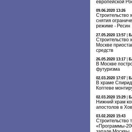
европейской Ро
09.06.2020 13:26
Cтроительство 
снятия огранич
режиме - Ресин
27.05.2020 13:57
|
Б
Строительство 
Москве приоста
средств
26.05.2020 13:17
|
Б
В Москве постро
футуризма
02.03.2020 17:07
|
Б
В храме Спирид
Коптеве монтир
02.03.2020 15:29
|
Б
Нижний храм ко
апостолов в Хо
03.02.2020 15:43
Строительство 
«Программы-200
западе Москвы