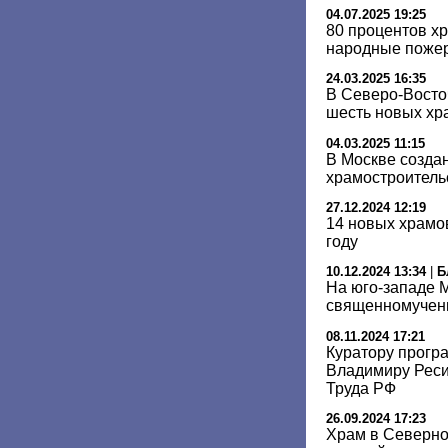
04.07.2025 19:25
80 процентов х
народные пожер
24.03.2025 16:35
В Северо-Восто
шесть новых хр
04.03.2025 11:15
В Москве созда
храмостроитель
27.12.2024 12:19
14 новых храмо
году
10.12.2024 13:34
|
Б
На юго-западе М
священномучен
08.11.2024 17:21
Куратору прогр
Владимиру Реси
Труда РФ
26.09.2024 17:23
Храм в Северно