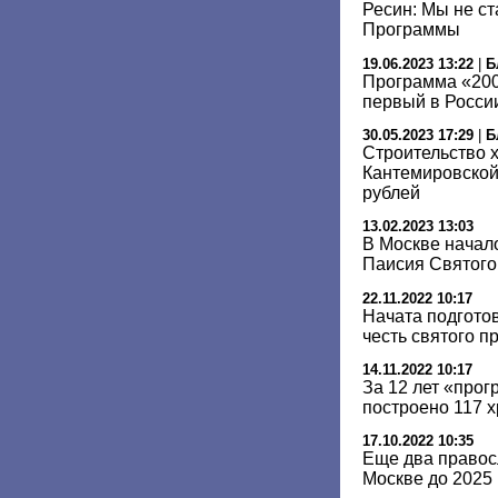
Ресин: Мы не с
Программы
19.06.2023 13:22
|
Б
Программа «200
первый в Росси
30.05.2023 17:29
|
Б
Строительство 
Кантемировской
рублей
13.02.2023 13:03
В Москве начал
Паисия Святого
22.11.2022 10:17
Начата подготов
честь святого 
14.11.2022 10:17
За 12 лет «про
построено 117 
17.10.2022 10:35
Еще два правос
Москве до 2025 