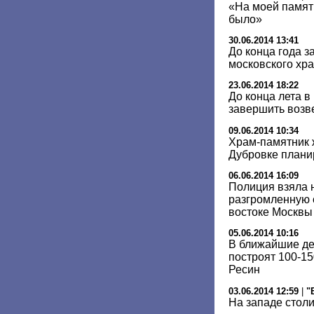
«На моей памят
было»
30.06.2014 13:41
До конца года з
московского хра
23.06.2014 18:22
До конца лета 
завершить возв
09.06.2014 10:34
Храм-памятник 
Дубровке планир
06.06.2014 16:09
Полиция взяла 
разгромленную 
востоке Москвы
05.06.2014 10:16
В ближайшие дес
построят 100-1
Ресин
03.06.2014 12:59
|
"
На западе стол