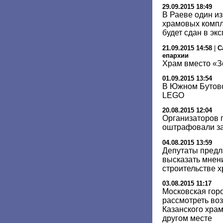
29.09.2015 18:49
В Раеве один и
храмовых компл
будет сдан в эк
21.09.2015 14:58
|
С
епархии
Храм вместо «З
01.09.2015 13:54
В Южном Бутово
LEGO
20.08.2015 12:04
Организаторов 
оштрафовали за
04.08.2015 13:59
Депутаты предл
высказать мнен
строительстве х
03.08.2015 11:17
Московская гор
рассмотреть во
Казанского храм
другом месте