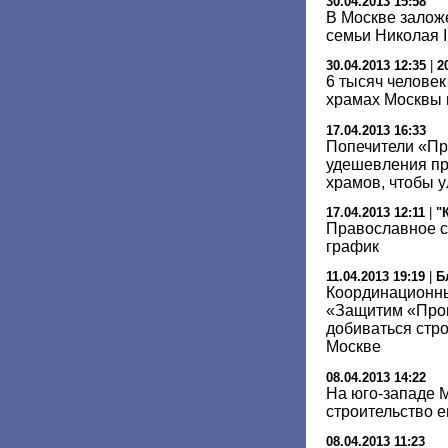
30.04.2013 15:58
В Москве залож
семьи Николая I
30.04.2013 12:35
|
2
6 тысяч человек
храмах Москвы 
17.04.2013 16:33
Попечители «Пр
удешевления пр
храмов, чтобы у
17.04.2013 12:11
|
"
Православное с
график
11.04.2013 19:19
|
Б
Координационн
«Защитим «Прог
добиваться стр
Москве
08.04.2013 14:22
На юго-западе М
строительство 
08.04.2013 11:23