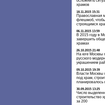
осложнить ситуа
храмов
18.11.2015 15:31
Православная 
флешмоб, чтобы
строящимся хр
06.11.2015 13:59
В 2015 году в М
завершить обще
храмах
26.10.2015 21:48
На юге Москвы 
русского модерн
украшением ра
09.10.2015 19:39
Власти Москвы 
под храм, строи
планировалось 
30.09.2015 13:25
Число выделенн
строительство 
за 200