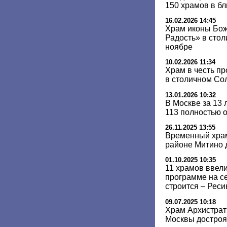
150 храмов в б
16.02.2026 14:45
Храм иконы Бо
Радость» в сто
ноябре
10.02.2026 11:34
Храм в честь п
в столичном Со
13.01.2026 10:32
В Москве за 13 
113 полностью 
26.11.2025 13:55
Временный храм
районе Митино д
01.10.2025 10:35
11 храмов ввели
программе на с
строится – Реси
09.07.2025 10:18
Храм Архистрат
Москвы достроят