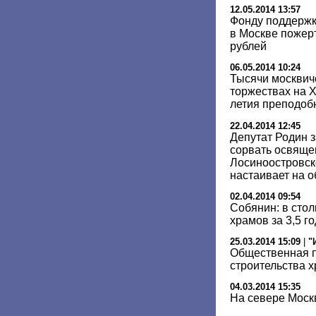
12.05.2014 13:57
Фонду поддержк
в Москве пожер
рублей
06.05.2014 10:24
Тысячи москвич
торжествах на Х
летия преподоб
22.04.2014 12:45
Депутат Родин з
сорвать освяще
Лосиноостровск
настаивает на 
02.04.2014 09:54
Собянин: в стол
храмов за 3,5 г
25.03.2014 15:09
|
"
Общественная п
строительства х
04.03.2014 15:35
На севере Моск