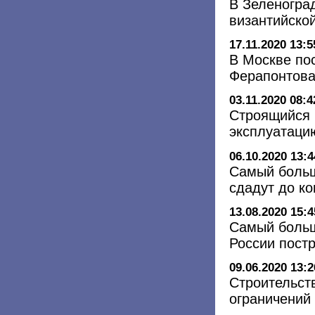
В Зеленогра
византийско
17.11.2020 13:5
В Москве по
Ферапонтова
03.11.2020 08:4
Строящийся 
эксплуатаци
06.10.2020 13:4
Самый больш
сдадут до ко
13.08.2020 15:4
Самый больш
России пост
09.06.2020 13:2
Cтроительст
ограничений