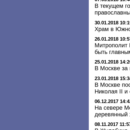
В текущем г
православны
30.01.2018 10:1
Храм в Южно
26.01.2018 10:5
Митрополит 
быть главны
25.01.2018 14:2
В Москве за
23.01.2018 15:3
В Москве по
Николая II и
06.12.2017 14:4
На севере М
деревянный 
08.11.2017 11:5