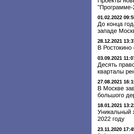
Проекты новы
"Программе-
01.02.2022 09:5
До конца год
западе Моск
28.12.2021 13:3
В Ростокино
03.09.2021 11:0
Десять прав
кварталы ре
27.08.2021 16:1
В Москве за
большого де
18.01.2021 13:2
Уникальный 
2022 году
23.11.2020 17:4