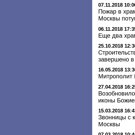
07.11.2018 10:0
Пожар в хра
Москвы пот
06.11.2018 17:3
Еще два хра
25.10.2018 12:3
Строительств
завершено в
16.05.2018 13:3
Митрополит 
27.04.2018 16:2
Возобновило
иконы Божие
15.03.2018 16:4
Звонницы с 
Москвы
07.03.2018 10:4