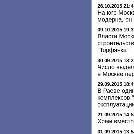
26.10.2015 21:4
На юге Москв
модерна, он
09.10.2015 19:3
Власти Моск
строительств
"Торфянка"
30.09.2015 13:2
Число выдел
в Москве пе
29.09.2015 18:4
В Раеве оди
комплексов 
эксплуатаци
21.09.2015 14:5
Храм вместо
01.09.2015 13:5