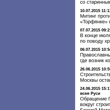
со старинны
10.07.2015 11:1
Митинг прот
«Торфянке» 
07.07.2015 09:2
В конце июл
по поводу хр
06.07.2015 10:5
Православны
где возник к
26.06.2015 10:5
Строительств
Москвы оста
24.06.2015 15:1
всея Руси
Обращение П
вокруг строи
Божией Мате