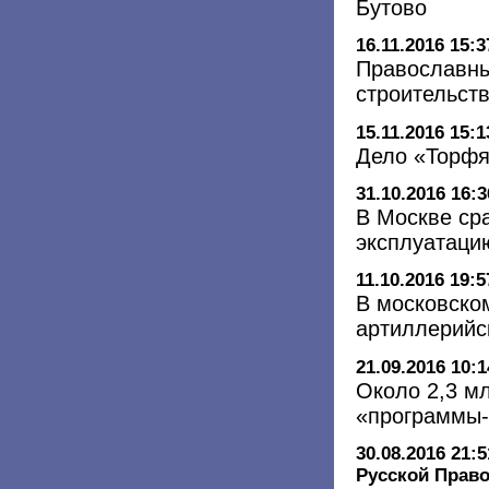
Бутово
16.11.2016 15:3
Православны
строительст
15.11.2016 15:1
Дело «Торфя
31.10.2016 16:3
В Москве сра
эксплуатаци
11.10.2016 19:5
В московско
артиллерийс
21.09.2016 10:1
Около 2,3 м
«программы-
30.08.2016 21:5
Русской Прав