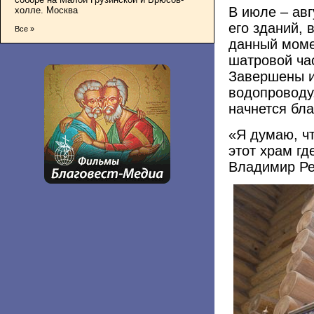
В июле – авг
холле. Москва
его зданий, 
Все »
данный моме
шатровой ча
Завершены и
водопроводу
начнется бла
«Я думаю, ч
этот храм гд
Владимир Ре