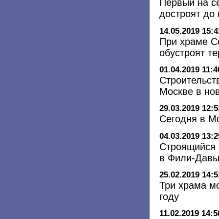
Первый на с
достроят до 
14.05.2019 15:4
При храме С
обустроят т
01.04.2019 11:4
Строительст
Москве в но
29.03.2019 12:5
Сегодня в М
04.03.2019 13:2
Строящийся 
в Фили-Давы
25.02.2019 14:5
Три храма мо
году
11.02.2019 14:5