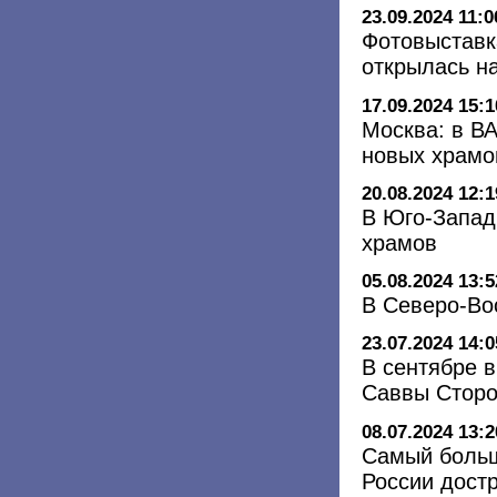
23.09.2024 11:0
Фотовыставк
открылась н
17.09.2024 15:1
Москва: в ВА
новых храмо
20.08.2024 12:1
В Юго-Запад
храмов
05.08.2024 13:5
В Северо-Во
23.07.2024 14:0
В сентябре 
Саввы Сторо
08.07.2024 13:2
Самый больш
России дост