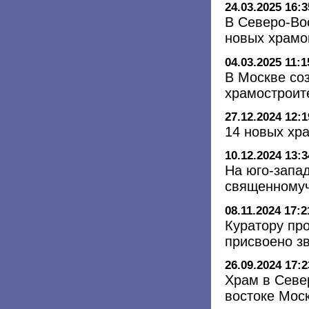
24.03.2025 16:3
В Северо-Во
новых храмо
04.03.2025 11:1
В Москве со
храмостроит
27.12.2024 12:1
14 новых хра
10.12.2024 13:3
На юго-запад
священномуч
08.11.2024 17:2
Куратору пр
присвоено з
26.09.2024 17:2
Храм в Севе
востоке Мос