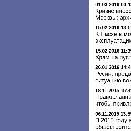
01.03.2016 00:1
Кризис внес
Москвы: арх
15.02.2016 13:5
К Пасхе в м
эксплуатаци
15.02.2016 11:3
Храм на пус
26.01.2016 14:4
Ресин: пред
ситуацию во
18.11.2015 15:3
Православна
чтобы привл
06.11.2015 13:5
В 2015 году
общестроите