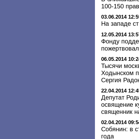
100-150 пра
03.06.2014 12:5
На западе с
12.05.2014 13:5
Фонду подде
пожертвовал
06.05.2014 10:2
Тысячи моск
Ходынском п
Сергия Радо
22.04.2014 12:4
Депутат Роди
освящение к
священник н
02.04.2014 09:5
Собянин: в с
года