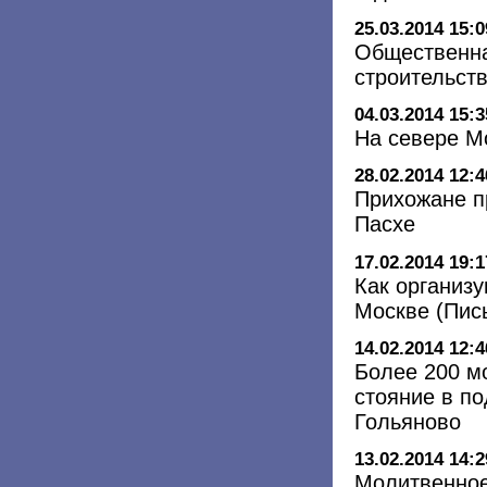
25.03.2014 15:0
Общественна
строительств
04.03.2014 15:3
На севере М
28.02.2014 12:4
Прихожане п
Пасхе
17.02.2014 19:1
Как организу
Москве (Пис
14.02.2014 12:4
Более 200 м
стояние в п
Гольяново
13.02.2014 14:2
Молитвенное