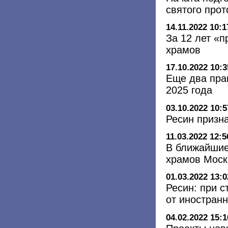
святого про
14.11.2022 10:1
За 12 лет «
храмов
17.10.2022 10:3
Еще два пра
2025 года
03.10.2022 10:5
Ресин призна
11.03.2022 12:5
В ближайшие
храмов Мос
01.03.2022 13:0
Ресин: при с
от иностран
04.02.2022 15:1