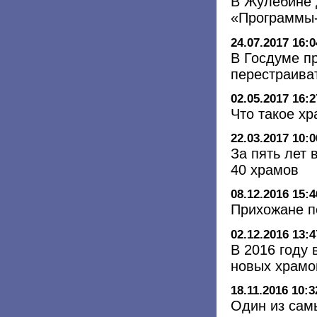
В Жулебине 
«Программы
24.07.2017 16:0
В Госдуме п
перестраива
02.05.2017 16:2
Что такое хр
22.03.2017 10:0
За пять лет
40 храмов
08.12.2016 15:4
Прихожане п
02.12.2016 13:4
В 2016 году 
новых храмо
18.11.2016 10:3
Один из сам