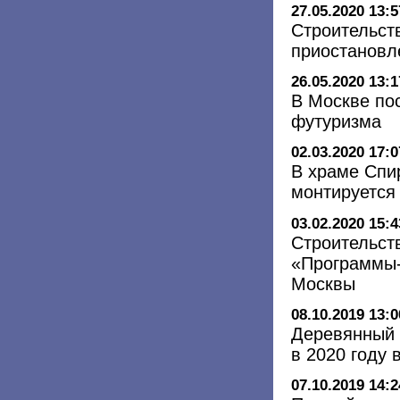
27.05.2020 13:5
Строительст
приостановле
26.05.2020 13:1
В Москве пос
футуризма
02.03.2020 17:0
В храме Спи
монтируется
03.02.2020 15:4
Строительст
«Программы-
Москвы
08.10.2019 13:0
Деревянный 
в 2020 году 
07.10.2019 14:2