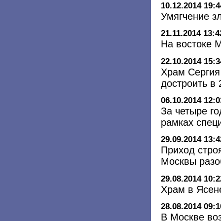
10.12.2014 19:4
Умягчение з
21.11.2014 13:4
На востоке 
22.10.2014 15:3
Храм Сергия
достроить в 
06.10.2014 12:0
За четыре го
рамках спец
29.09.2014 13:4
Приход стро
Москвы разо
29.08.2014 10:2
Храм в Ясен
28.08.2014 09:1
В Москве воз