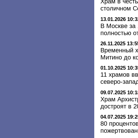
Храм в чест
столичном С
13.01.2026 10:3
В Москве за 
полностью о
26.11.2025 13:5
Временный х
Митино до к
01.10.2025 10:3
11 храмов в
северо-запад
09.07.2025 10:1
Храм Архист
достроят в 2
04.07.2025 19:2
80 проценто
пожертвован