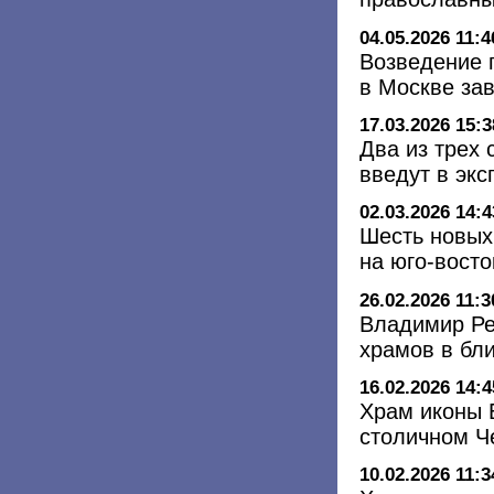
04.05.2026 11:4
Возведение 
в Москве зав
17.03.2026 15:3
Два из трех
введут в экс
02.03.2026 14:4
Шесть новых
на юго-вост
26.02.2026 11:3
Владимир Ре
храмов в бл
16.02.2026 14:4
Храм иконы 
столичном Ч
10.02.2026 11:3