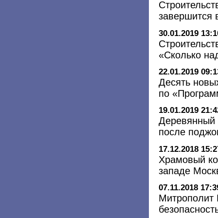
Строительст
завершится в
30.01.2019 13:1
Строительст
«Сколько над
22.01.2019 09:1
Десять новых
по «Програм
19.01.2019 21:4
Деревянный 
после поджо
17.12.2018 15:2
Храмовый ко
западе Моск
07.11.2018 17:3
Митрополит 
безопасност