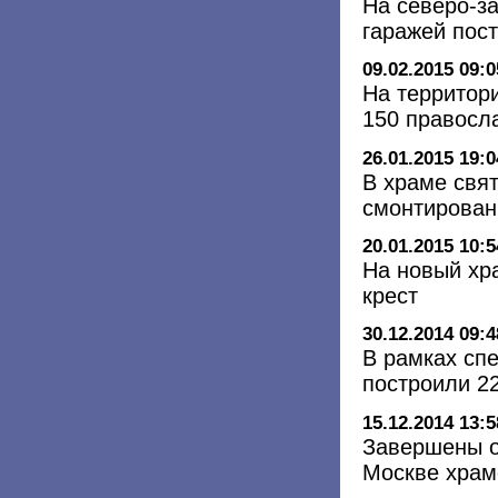
На северо-з
гаражей пос
09.02.2015 09:0
На территор
150 правосл
26.01.2015 19:0
В храме свя
смонтирован
20.01.2015 10:5
На новый хр
крест
30.12.2014 09:4
В рамках сп
построили 22
15.12.2014 13:5
Завершены о
Москве храм