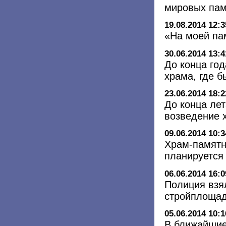
мировых пам
19.08.2014 12:3
«На моей па
30.06.2014 13:4
До конца год
храма, где б
23.06.2014 18:2
До конца ле
возведение 
09.06.2014 10:3
Храм-памятн
планируется 
06.06.2014 16:0
Полиция взя
стройплощад
05.06.2014 10:1
В ближайшие 