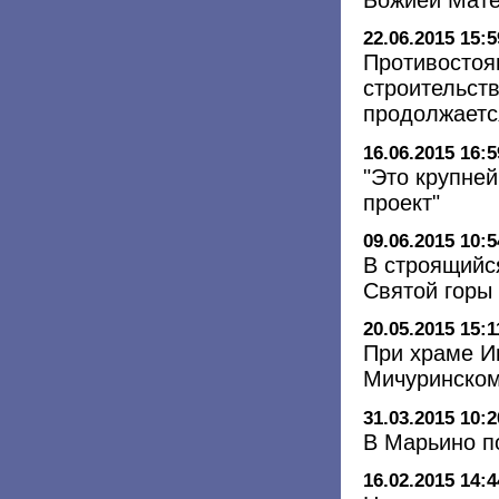
22.06.2015 15:5
Противостоя
строительст
продолжаетс
16.06.2015 16:5
"Это крупне
проект"
09.06.2015 10:5
В строящийс
Святой горы
20.05.2015 15:1
При храме И
Мичуринском
31.03.2015 10:2
В Марьино п
16.02.2015 14:4