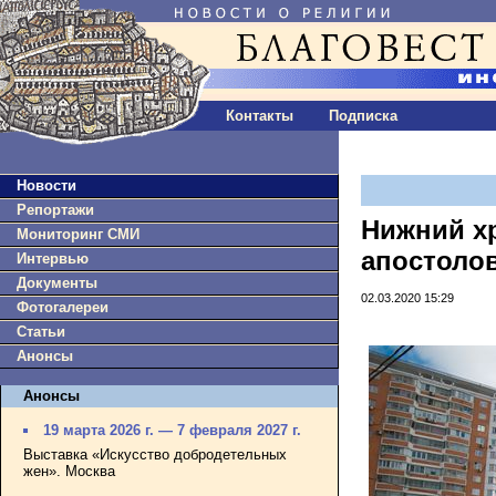
Контакты
Подписка
Новости
Репортажи
Нижний хр
Мониторинг СМИ
апостолов
Интервью
Документы
02.03.2020 15:29
Фотогалереи
Статьи
Анонсы
Анонсы
19 марта 2026 г. — 7 февраля 2027 г.
Выставка «Искусство добродетельных
жен». Москва