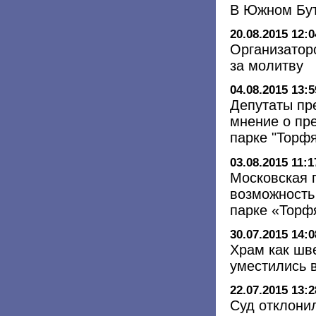
В Южном Бут
20.08.2015 12:0
Организатор
за молитву
04.08.2015 13:5
Депутаты пр
мнение о пр
парке "Торф
03.08.2015 11:1
Московская 
возможность
парке «Торфя
30.07.2015 14:0
Храм как шве
уместились 
22.07.2015 13:2
Суд отклони