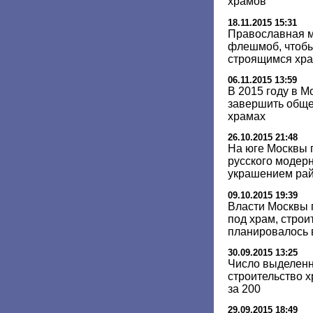
храмов
18.11.2015 15:31
Православная 
флешмоб, чтобы
строящимся хр
06.11.2015 13:59
В 2015 году в М
завершить обще
храмах
26.10.2015 21:48
На юге Москвы 
русского модерн
украшением ра
09.10.2015 19:39
Власти Москвы 
под храм, строи
планировалось 
30.09.2015 13:25
Число выделенн
строительство 
за 200
29.09.2015 18:49