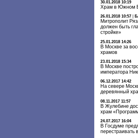
30.01.2018 10:19
Храм в Южном Б
26.01.2018 10:57
|
Б
Митрополит Ряз
должен быть гл
стройке»
25.01.2018 14:26
В Москве за вос
храмов
23.01.2018 15:34
В Москве постр
императора Нико
06.12.2017 14:42
На севере Моск
деревянный хр
08.11.2017 11:57
В Жулебине до
храм «Програм
24.07.2017 16:04
В Госдуме пред
перестраивать 