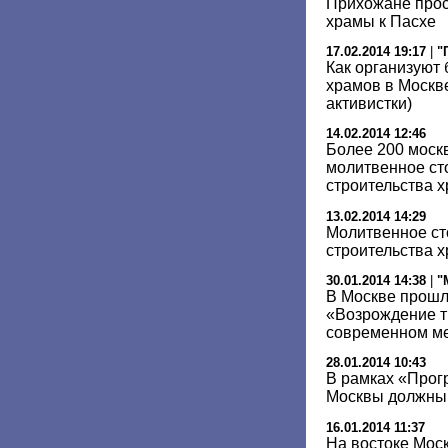
Прихожане прос
храмы к Пасхе
17.02.2014 19:17
|
"
Как организуют 
храмов в Москв
активистки)
14.02.2014 12:46
Более 200 моск
молитвенное ст
строительства 
13.02.2014 14:29
Молитвенное ст
строительства х
30.01.2014 14:38
|
"
В Москве прошл
«Возрождение т
современном м
28.01.2014 10:43
В рамках «Прог
Москвы должны 
16.01.2014 11:37
На востоке Мо