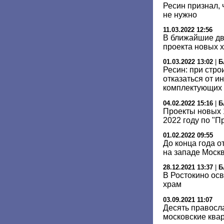
Ресин признал, 
не нужно
11.03.2022 12:56
В ближайшие дв
проекта новых 
01.03.2022 13:02
|
Б
Ресин: при стро
отказаться от и
комплектующих
04.02.2022 15:16
|
Б
Проекты новых 
2022 году по "П
01.02.2022 09:55
До конца года о
на западе Моск
28.12.2021 13:37
|
Б
В Ростокино ос
храм
03.09.2021 11:07
Десять правосл
московские ква