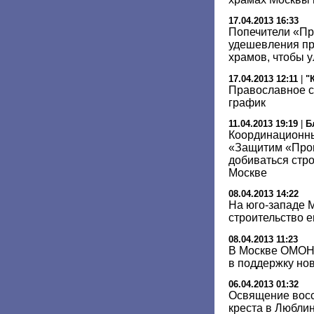
17.04.2013 16:33
Попечители «Пр
удешевления пр
храмов, чтобы у
17.04.2013 12:11
|
"
Православное с
график
11.04.2013 19:19
|
Б
Координационн
«Защитим «Прог
добиваться стр
Москве
08.04.2013 14:22
На юго-западе М
строительство 
08.04.2013 11:23
В Москве ОМОН
в поддержку но
06.04.2013 01:32
Освящение восс
креста в Люблин