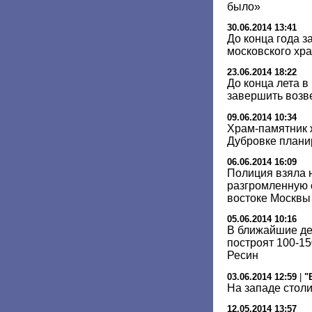
было»
30.06.2014 13:41
До конца года з
московского хра
23.06.2014 18:22
До конца лета 
завершить возв
09.06.2014 10:34
Храм-памятник 
Дубровке планир
06.06.2014 16:09
Полиция взяла 
разгромленную 
востоке Москвы
05.06.2014 10:16
В ближайшие дес
построят 100-1
Ресин
03.06.2014 12:59
|
"
На западе стол
12.05.2014 13:57