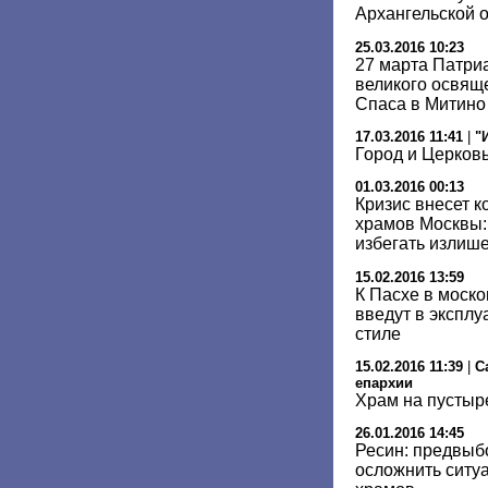
Архангельской 
25.03.2016 10:23
27 марта Патри
великого освящ
Спаса в Митино
17.03.2016 11:41
|
"
Город и Церков
01.03.2016 00:13
Кризис внесет к
храмов Москвы:
избегать излиш
15.02.2016 13:59
К Пасхе в моск
введут в эксплу
стиле
15.02.2016 11:39
|
С
епархии
Храм на пустыр
26.01.2016 14:45
Ресин: предвыб
осложнить ситуа