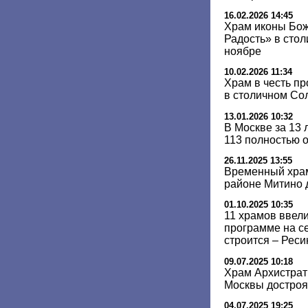
16.02.2026 14:45
Храм иконы Бо
Радость» в сто
ноябре
10.02.2026 11:34
Храм в честь п
в столичном Со
13.01.2026 10:32
В Москве за 13 
113 полностью 
26.11.2025 13:55
Временный храм
районе Митино д
01.10.2025 10:35
11 храмов ввели
программе на с
строится – Реси
09.07.2025 10:18
Храм Архистрат
Москвы достроят
04.07.2025 19:25