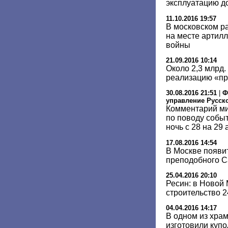
эксплуатацию д
11.10.2016 19:57
В московском р
на месте артил
войны
21.09.2016 10:14
Около 2,3 млрд.
реализацию «п
30.08.2016 21:51
|
Ф
управление Русск
Комментарий ми
по поводу событ
ночь с 28 на 29 
17.08.2016 14:54
В Москве появи
преподобного С
25.04.2016 20:10
Ресин: в Новой
строительство 
04.04.2016 14:17
В одном из хра
изготовили купо