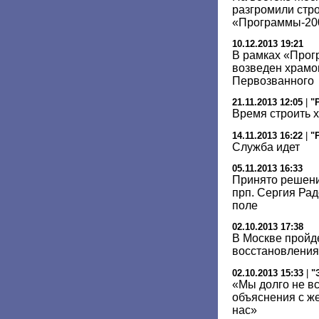
разгромили стр
«Программы-20
10.12.2013 19:21
В рамках «Прог
возведен храмо
Первозванного
21.11.2013 12:05
|
"
Время строить 
14.11.2013 16:22
|
"
Служба идет
05.11.2013 16:33
Принято решени
прп. Сергия Ра
поле
02.10.2013 17:38
В Москве пройд
восстановления
02.10.2013 15:33
|
"
«Мы долго не в
объяснения с ж
нас»