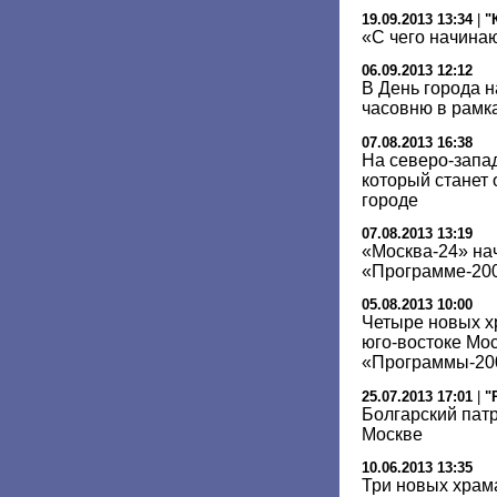
19.09.2013 13:34
|
"
«С чего начина
06.09.2013 12:12
В День города 
часовню в рамк
07.08.2013 16:38
На северо-запа
который станет 
городе
07.08.2013 13:19
«Москва-24» нач
«Программе-20
05.08.2013 10:00
Четыре новых х
юго-востоке Мо
«Программы-200
25.07.2013 17:01
|
"
Болгарский пат
Москве
10.06.2013 13:35
Три новых храм