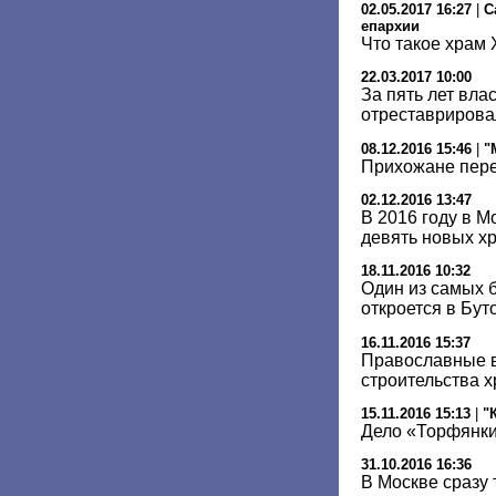
02.05.2017 16:27
|
С
епархии
Что такое храм 
22.03.2017 10:00
За пять лет вла
отреставрирова
08.12.2016 15:46
|
"
Прихожане пере
02.12.2016 13:47
В 2016 году в М
девять новых х
18.11.2016 10:32
Один из самых 
откроется в Бут
16.11.2016 15:37
Православные в
строительства 
15.11.2016 15:13
|
"
Дело «Торфянки
31.10.2016 16:36
В Москве сразу 