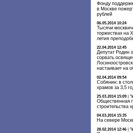
Фонду поддержк
в Москве пожер
рублей
06.05.2014 10:24
Тысячи москвич
торжествах на Х
летия преподоб
22.04.2014 12:45
Депутат Родин з
сорвать освяще
Лосиноостровск
настаивает на 
02.04.2014 09:54
Собянин: в стол
храмов за 3,5 г
25.03.2014 15:09
|
"
Общественная п
строительства х
04.03.2014 15:35
На севере Моск
28.02.2014 12:46
|
"