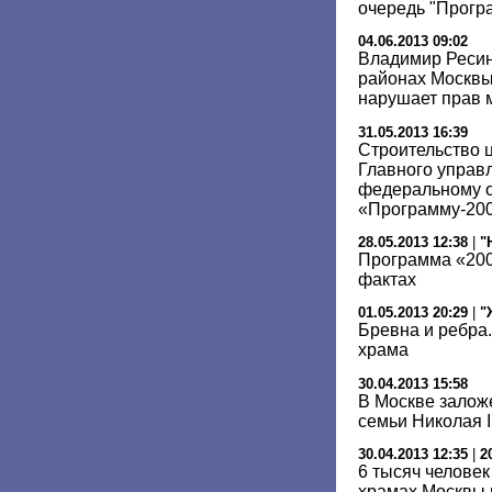
очередь "Прогр
04.06.2013 09:02
Владимир Ресин
районах Москвы
нарушает прав 
31.05.2013 16:39
Строительство 
Главного управ
федеральному о
«Программу-20
28.05.2013 12:38
|
"
Программа «200
фактах
01.05.2013 20:29
|
"
Бревна и ребра
храма
30.04.2013 15:58
В Москве залож
семьи Николая I
30.04.2013 12:35
|
2
6 тысяч человек
храмах Москвы 