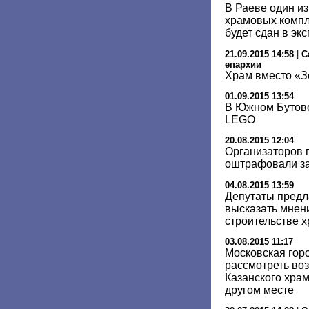
В Раеве один и
храмовых компл
будет сдан в эк
21.09.2015 14:58
|
С
епархии
Храм вместо «З
01.09.2015 13:54
В Южном Бутово
LEGO
20.08.2015 12:04
Организаторов 
оштрафовали за
04.08.2015 13:59
Депутаты предл
высказать мнен
строительстве х
03.08.2015 11:17
Московская гор
рассмотреть во
Казанского храм
другом месте