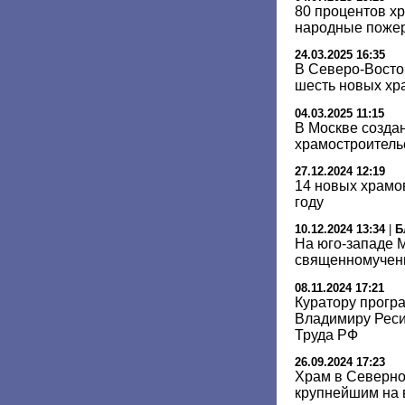
80 процентов х
народные пожер
24.03.2025 16:35
В Северо-Восто
шесть новых хр
04.03.2025 11:15
В Москве созда
храмостроитель
27.12.2024 12:19
14 новых храмо
году
10.12.2024 13:34
|
Б
На юго-западе М
священномучен
08.11.2024 17:21
Куратору прогр
Владимиру Реси
Труда РФ
26.09.2024 17:23
Храм в Северно
крупнейшим на 