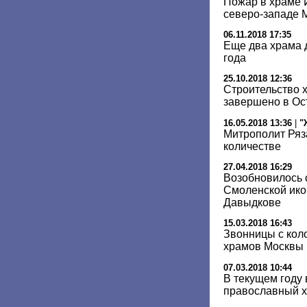
Пожар в храме 
северо-западе 
06.11.2018 17:35
Еще два храма 
года
25.10.2018 12:36
Строительство х
завершено в Ос
16.05.2018 13:36
|
"
Митрополит Ряз
количестве
27.04.2018 16:29
Возобновилось 
Смоленской ико
Давыдкове
15.03.2018 16:43
Звонницы с кол
храмов Москвы
07.03.2018 10:44
В текущем году
православный 