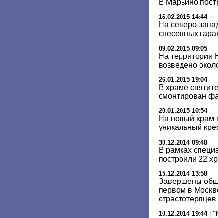
В Марьино пост
16.02.2015 14:44
На северо-запа
снесенных гара
09.02.2015 09:05
На территории 
возведено окол
26.01.2015 19:04
В храме святит
смонтирован ф
20.01.2015 10:54
На новый храм 
уникальный кре
30.12.2014 09:48
В рамках специ
построили 22 хр
15.12.2014 13:58
Завершены общ
первом в Москв
страстотерпцев
10.12.2014 19:44
|
"