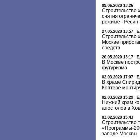
09.06.2020 13:26
Cтроительство 
снятия огранич
режиме - Ресин
27.05.2020 13:57
|
Б
Строительство 
Москве приоста
средств
26.05.2020 13:17
|
Б
В Москве постро
футуризма
02.03.2020 17:07
|
Б
В храме Спирид
Коптеве монтир
02.03.2020 15:29
|
Б
Нижний храм ко
апостолов в Хо
03.02.2020 15:43
Строительство 
«Программы-200
западе Москвы