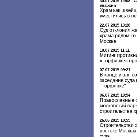
30.07.2015 14:08
|
С
епархии
Храм как швейца
уместились в не
22.07.2015 13:28
Суд отклонил жа
храма рядом со
Москве
10.07.2015 11:11
Митинг противн
«Торфянке» про
07.07.2015 09:21
В конце июля с
заседание суда 
"Торфянке"
06.07.2015 10:54
Православные о
московский парк
строительства 
26.06.2015 10:55
Строительство х
востоке Москвы
суда