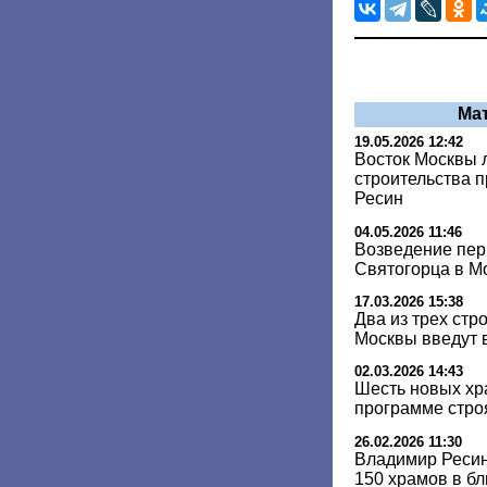
Ма
19.05.2026 12:42
Восток Москвы 
строительства 
Ресин
04.05.2026 11:46
Возведение пер
Святогорца в Мо
17.03.2026 15:38
Два из трех стр
Москвы введут в
02.03.2026 14:43
Шесть новых хр
программе стро
26.02.2026 11:30
Владимир Ресин
150 храмов в б