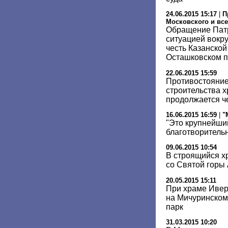
24.06.2015 15:17
|
П
Московского и все
Обращение Патр
ситуацией вокру
честь Казанско
Осташковском п
22.06.2015 15:59
Противостояние
строительства 
продолжается ч
16.06.2015 16:59
|
"
"Это крупнейши
благотворитель
09.06.2015 10:54
В строящийся х
со Святой горы
20.05.2015 15:11
При храме Ивер
на Мичуринском
парк
31.03.2015 10:20