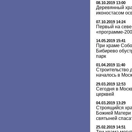
08.10.2019 13:00
Деревянный хра
иконостасом осв
07.10.2019 14:24
Первый на севе
«программе-200»
14.05.2019 15:41
При храме Собо
Бибирево обуст
парк
01.04.2019 11:40
Строительство 
началось в Моск
29.03.2019 12:53
Сегодня в Моск
церквей
04.03.2019 13:29
Строящийся хр
Божией Матери 
святыней спаса
25.02.2019 14:51
Три храма могут