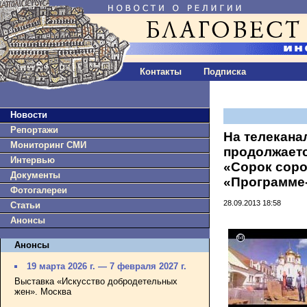
Контакты
Подписка
Новости
Репортажи
На телекана
Мониторинг СМИ
продолжаетс
Интервью
«Сорок сор
Документы
«Программе
Фотогалереи
28.09.2013 18:58
Статьи
Анонсы
Анонсы
19 марта 2026 г. — 7 февраля 2027 г.
Выставка «Искусство добродетельных
жен». Москва