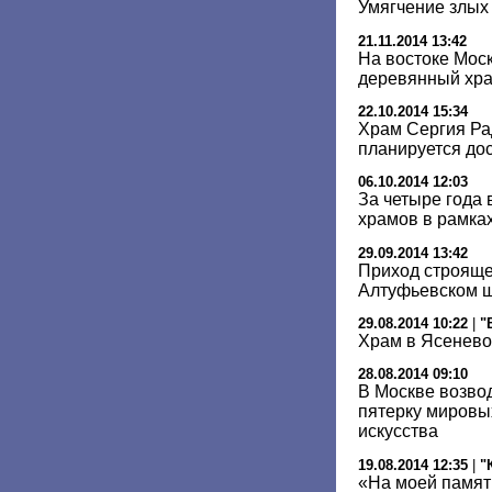
Умягчение злых
21.11.2014 13:42
На востоке Мос
деревянный хр
22.10.2014 15:34
Храм Сергия Ра
планируется дос
06.10.2014 12:03
За четыре года 
храмов в рамка
29.09.2014 13:42
Приход строяще
Алтуфьевском ш
29.08.2014 10:22
|
"
Храм в Ясенево
28.08.2014 09:10
В Москве возвод
пятерку мировы
искусства
19.08.2014 12:35
|
"
«На моей памят