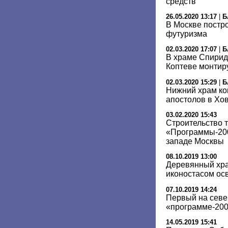
средств
26.05.2020 13:17
|
Б
В Москве постро
футуризма
02.03.2020 17:07
|
Б
В храме Спирид
Коптеве монтир
02.03.2020 15:29
|
Б
Нижний храм ко
апостолов в Хо
03.02.2020 15:43
Строительство 
«Программы-200
западе Москвы
08.10.2019 13:00
Деревянный хра
иконостасом осв
07.10.2019 14:24
Первый на севе
«программе-200»
14.05.2019 15:41