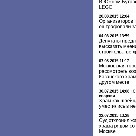
В Южном Бутово
LEGO
20.08.2015 12:04
Организаторов 
оштрафовали за
04.08.2015 13:59
Депутаты предл
высказать мнен
строительстве х
03.08.2015 11:17
Московская гор
рассмотреть во
Казанского храм
другом месте
30.07.2015 14:08
|
С
епархии
Храм как швейца
уместились в не
22.07.2015 13:28
Суд отклонил жа
храма рядом со
Москве