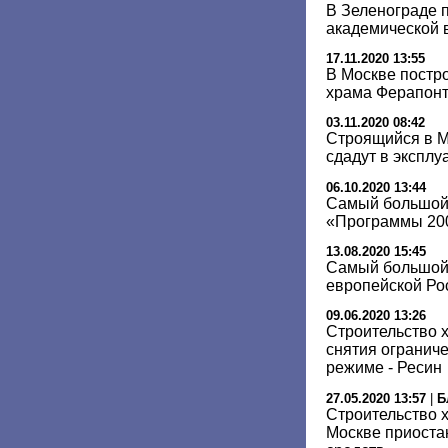
В Зеленограде п
академической 
17.11.2020 13:55
В Москве постро
храма Ферапон
03.11.2020 08:42
Строящийся в 
сдадут в эксплу
06.10.2020 13:44
Самый большой
«Программы 200
13.08.2020 15:45
Самый большой
европейской Ро
09.06.2020 13:26
Cтроительство 
снятия огранич
режиме - Ресин
27.05.2020 13:57
|
Б
Строительство 
Москве приоста