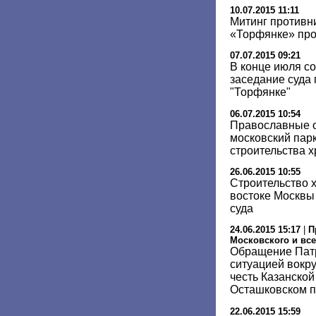
10.07.2015 11:11
Митинг противн
«Торфянке» про
07.07.2015 09:21
В конце июля с
заседание суда 
"Торфянке"
06.07.2015 10:54
Православные о
московский парк
строительства 
26.06.2015 10:55
Строительство х
востоке Москвы
суда
24.06.2015 15:17
|
П
Московского и все
Обращение Патр
ситуацией вокру
честь Казанско
Осташковском п
22.06.2015 15:59