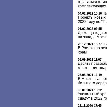
отказаться от и
комплектующих
04.02.2022 15:16
|
Б
Проекты новых 
2022 году по "П
01.02.2022 09:55
До конца года о
на западе Моск
28.12.2021 13:37
|
Б
В Ростокино ос
храм
03.09.2021 11:07
Десять правосл
московские ква
27.08.2021 16:19
В Москве завер
большого дерев
18.01.2021 13:22
Уникальный хра
сдадут в 2022 г
23.11.2020 17:45