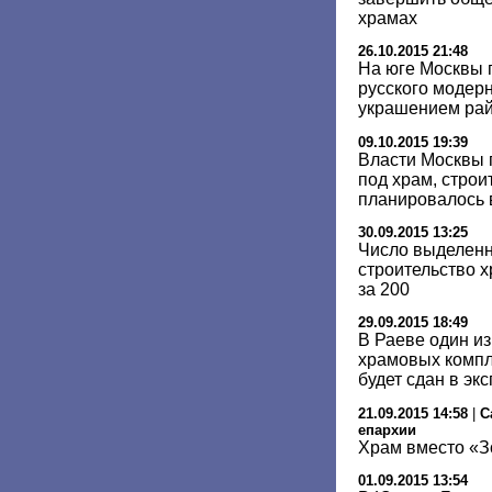
храмах
26.10.2015 21:48
На юге Москвы 
русского модерн
украшением ра
09.10.2015 19:39
Власти Москвы 
под храм, строи
планировалось 
30.09.2015 13:25
Число выделенн
строительство 
за 200
29.09.2015 18:49
В Раеве один и
храмовых компл
будет сдан в эк
21.09.2015 14:58
|
С
епархии
Храм вместо «З
01.09.2015 13:54