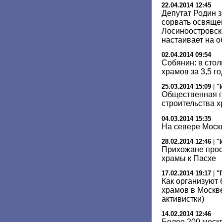
22.04.2014 12:45
Депутат Родин з
сорвать освяще
Лосиноостровск
настаивает на 
02.04.2014 09:54
Собянин: в стол
храмов за 3,5 г
25.03.2014 15:09
|
"
Общественная п
строительства х
04.03.2014 15:35
На севере Моск
28.02.2014 12:46
|
"
Прихожане прос
храмы к Пасхе
17.02.2014 19:17
|
"
Как организуют 
храмов в Москв
активистки)
14.02.2014 12:46
Более 200 моск