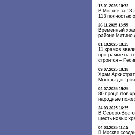
13.01.2026 10:32
В Москве за 13 
113 полностью 
26.11.2025 13:55
Временный храм
районе Митино д
01.10.2025 10:35
11 храмов ввели
программе на с
строится – Реси
09.07.2025 10:18
Храм Архистрат
Москвы достроят
04.07.2025 19:25
80 процентов х
народные пожер
24.03.2025 16:35
В Северо-Восто
шесть новых хр
04.03.2025 11:15
В Москве созда