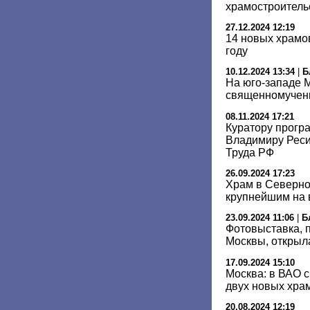
храмостроитель
27.12.2024 12:19
14 новых храмо
году
10.12.2024 13:34
|
Б
На юго-западе М
священномучен
08.11.2024 17:21
Куратору прогр
Владимиру Реси
Труда РФ
26.09.2024 17:23
Храм в Северно
крупнейшим на 
23.09.2024 11:06
|
Б
Фотовыставка,
Москвы, открыл
17.09.2024 15:10
Москва: в ВАО с
двух новых хра
20.08.2024 12:19