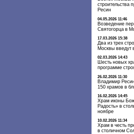
строительства 
Ресин
04.05.2026 11:46
Возведение пер
Святогорца в Мо
17.03.2026 15:38
Два из трех стр
Москвы введут в
02.03.2026 14:43
Шесть новых хр
программе стро
26.02.2026 11:30
Владимир Ресин
150 храмов в б
16.02.2026 14:45
Храм иконы Бо
Радость» в сто
ноябре
10.02.2026 11:34
Храм в честь п
в столичном Со