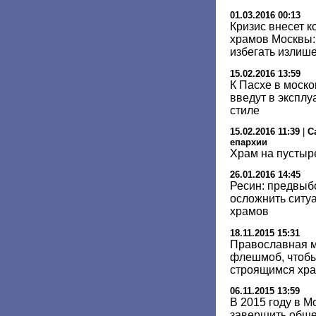
01.03.2016 00:13
Кризис внесет к
храмов Москвы:
избегать излиш
15.02.2016 13:59
К Пасхе в моск
введут в эксплу
стиле
15.02.2016 11:39
|
С
епархии
Храм на пустыр
26.01.2016 14:45
Ресин: предвыб
осложнить ситуа
храмов
18.11.2015 15:31
Православная 
флешмоб, чтобы
строящимся хр
06.11.2015 13:59
В 2015 году в М
завершить обще