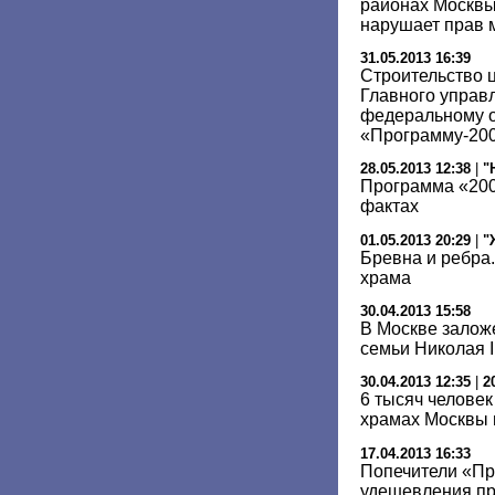
районах Москвы
нарушает прав 
31.05.2013 16:39
Строительство 
Главного управ
федеральному о
«Программу-20
28.05.2013 12:38
|
"
Программа «200
фактах
01.05.2013 20:29
|
"
Бревна и ребра
храма
30.04.2013 15:58
В Москве залож
семьи Николая I
30.04.2013 12:35
|
2
6 тысяч человек
храмах Москвы 
17.04.2013 16:33
Попечители «Пр
удешевления пр