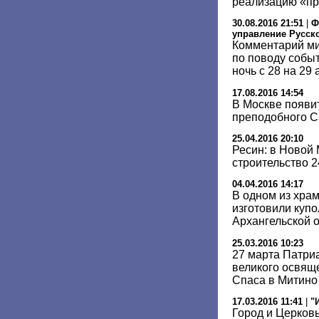
реализацию «п
30.08.2016 21:51
|
Ф
управление Русск
Комментарий ми
по поводу событ
ночь с 28 на 29 
17.08.2016 14:54
В Москве появи
преподобного С
25.04.2016 20:10
Ресин: в Новой
строительство 
04.04.2016 14:17
В одном из хра
изготовили купо
Архангельской 
25.03.2016 10:23
27 марта Патри
великого освящ
Спаса в Митино
17.03.2016 11:41
|
"
Город и Церков