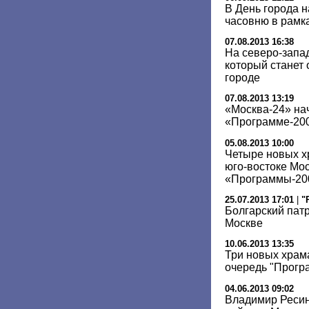
В День города 
часовню в рамк
07.08.2013 16:38
На северо-запа
который станет 
городе
07.08.2013 13:19
«Москва-24» нач
«Программе-20
05.08.2013 10:00
Четыре новых х
юго-востоке Мо
«Программы-200
25.07.2013 17:01
|
"
Болгарский пат
Москве
10.06.2013 13:35
Три новых храм
очередь "Прогр
04.06.2013 09:02
Владимир Ресин