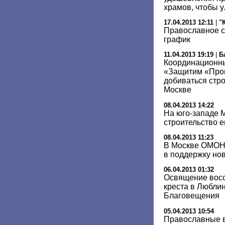
храмов, чтобы у
17.04.2013 12:11
|
"
Православное с
график
11.04.2013 19:19
|
Б
Координационн
«Защитим «Прог
добиваться стр
Москве
08.04.2013 14:22
На юго-западе М
строительство 
08.04.2013 11:23
В Москве ОМОН
в поддержку но
06.04.2013 01:32
Освящение восс
креста в Люблин
Благовещения
05.04.2013 10:54
Православные в