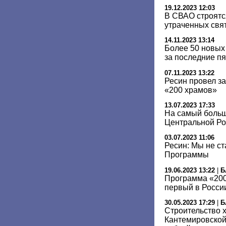
19.12.2023 12:03
В СВАО строятс
утраченных свя
14.11.2023 13:14
Более 50 новых
за последние пя
07.11.2023 13:22
Ресин провел з
«200 храмов»
13.07.2023 17:33
На самый боль
Центральной Ро
03.07.2023 11:06
Ресин: Мы не с
Программы
19.06.2023 13:22
|
Б
Программа «200
первый в Росси
30.05.2023 17:29
|
Б
Строительство 
Кантемировской