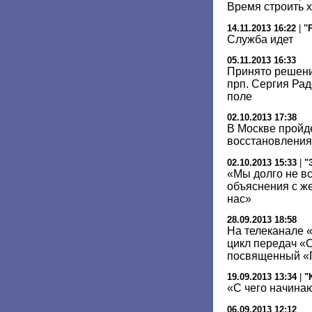
Время строить 
14.11.2013 16:22
|
"
Служба идет
05.11.2013 16:33
Принято решени
прп. Сергия Ра
поле
02.10.2013 17:38
В Москве пройд
восстановления
02.10.2013 15:33
|
"
«Мы долго не в
объяснения с ж
нас»
28.09.2013 18:58
На телеканале 
цикл передач «
посвященный «
19.09.2013 13:34
|
"
«С чего начина
06.09.2013 12:12