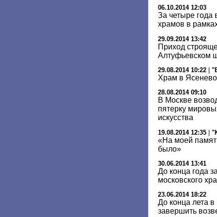
06.10.2014 12:03
За четыре года 
храмов в рамка
29.09.2014 13:42
Приход строяще
Алтуфьевском ш
29.08.2014 10:22
|
"
Храм в Ясенево
28.08.2014 09:10
В Москве возвод
пятерку мировы
искусства
19.08.2014 12:35
|
"
«На моей памят
было»
30.06.2014 13:41
До конца года з
московского хра
23.06.2014 18:22
До конца лета 
завершить возв