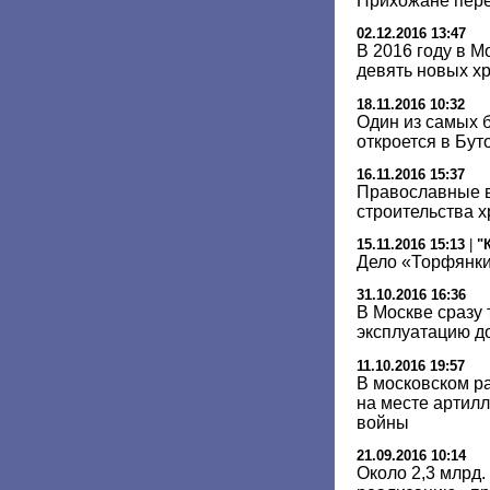
Прихожане пере
02.12.2016 13:47
В 2016 году в М
девять новых х
18.11.2016 10:32
Один из самых 
откроется в Бут
16.11.2016 15:37
Православные в
строительства 
15.11.2016 15:13
|
"
Дело «Торфянки
31.10.2016 16:36
В Москве сразу 
эксплуатацию д
11.10.2016 19:57
В московском р
на месте артил
войны
21.09.2016 10:14
Около 2,3 млрд.