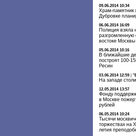
09.06.2014 10:34
Храм-памятник 
Дубровке планир
06.06.2014 16:09
Полиция взяла 
разгромленную 
востоке Москвы
05.06.2014 10:16
В ближайшие дес
построят 100-1
Ресин
03.06.2014 12:59
|
"
На западе стол
12.05.2014 13:57
Фонду поддержк
в Москве пожер
рублей
06.05.2014 10:24
Тысячи москвич
торжествах на Х
летия преподоб