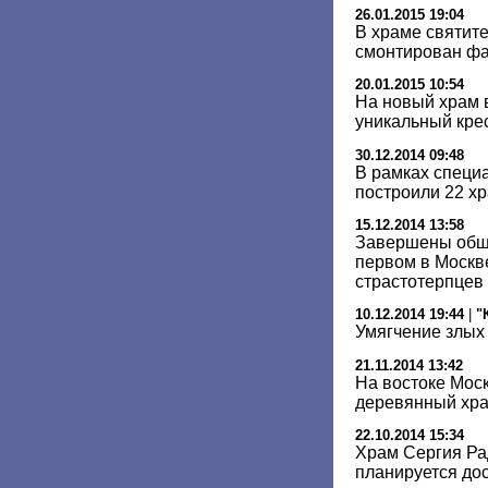
26.01.2015 19:04
В храме святит
смонтирован ф
20.01.2015 10:54
На новый храм 
уникальный кре
30.12.2014 09:48
В рамках специ
построили 22 хр
15.12.2014 13:58
Завершены общ
первом в Москв
страстотерпцев
10.12.2014 19:44
|
"
Умягчение злых
21.11.2014 13:42
На востоке Мос
деревянный хр
22.10.2014 15:34
Храм Сергия Ра
планируется дос