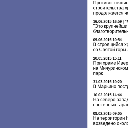
Противостояние
строительства 
продолжается ч
16.06.2015 16:59
|
"
"Это крупнейши
благотворитель
09.06.2015 10:54
В строящийся х
со Святой горы
20.05.2015 15:11
При храме Ивер
на Мичуринском
парк
31.03.2015 10:20
В Марьино пост
16.02.2015 14:44
На северо-запа
снесенных гара
09.02.2015 09:05
На территории 
возведено окол