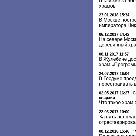
В Москве за вос
храмов
23.01.2018 15:34
В Москве постр
императора Нико
06.12.2017 14:42
На севере Моск
деревянный хр
08.11.2017 11:57
В Жулебине до
храм «Програм
24.07.2017 16:04
В Госдуме пред
перестраивать 
02.05.2017 16:27
|
С
епархии
Что такое храм 
22.03.2017 10:00
За пять лет вла
отреставрирова
08.12.2016 15:46
|
"