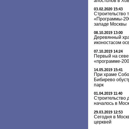
апостолов в Хо
03.02.2020 15:43
Строительство 
«Программы-200
западе Москвы
08.10.2019 13:00
Деревянный хра
иконостасом осв
07.10.2019 14:24
Первый на севе
«программе-200»
14.05.2019 15:41
При храме Собо
Бибирево обуст
парк
01.04.2019 11:40
Строительство 
началось в Моск
29.03.2019 12:53
Сегодня в Моск
церквей