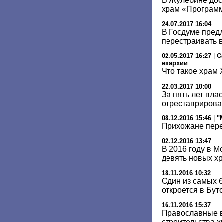
В Жулебине до
храм «Програм
24.07.2017 16:04
В Госдуме пред
перестраивать 
02.05.2017 16:27
|
С
епархии
Что такое храм 
22.03.2017 10:00
За пять лет вла
отреставрирова
08.12.2016 15:46
|
"
Прихожане пере
02.12.2016 13:47
В 2016 году в М
девять новых х
18.11.2016 10:32
Один из самых 
откроется в Бут
16.11.2016 15:37
Православные в
строительства 