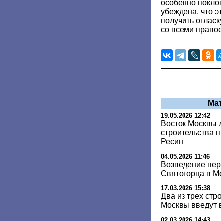
особенно покло
убеждена, что э
получить огласк
со всеми право
Ма
19.05.2026 12:42
Восток Москвы 
строительства 
Ресин
04.05.2026 11:46
Возведение пер
Святогорца в Мо
17.03.2026 15:38
Два из трех стр
Москвы введут в
02.03.2026 14:43