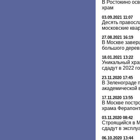
В Ростокино ос
храм
03.09.2021 11:07
Десять правосл
московские ква
27.08.2021 16:19
В Москве завер
большого дерев
18.01.2021 13:22
Уникальный хра
сдадут в 2022 г
23.11.2020 17:45
В Зеленограде п
академической 
17.11.2020 13:55
В Москве постро
храма Ферапон
03.11.2020 08:42
Строящийся в 
сдадут в эксплу
06.10.2020 13:44