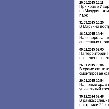
20.05.2015 15:11
При храме Ивер
на Мичуринском
парк
31.03.2015 10:20
В Марьино пост
16.02.2015 14:44
На северо-запа
снесенных гара
09.02.2015 09:05
На территории 
возведено окол
26.01.2015 19:04
В храме святит
смонтирован ф
20.01.2015 10:54
На новый храм 
уникальный кре
30.12.2014 09:48
В рамках специ
построили 22 хр