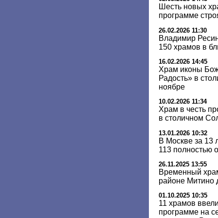
Шесть новых хр
программе стро
26.02.2026 11:30
Владимир Ресин
150 храмов в б
16.02.2026 14:45
Храм иконы Бо
Радость» в сто
ноябре
10.02.2026 11:34
Храм в честь п
в столичном Со
13.01.2026 10:32
В Москве за 13 
113 полностью 
26.11.2025 13:55
Временный храм
районе Митино д
01.10.2025 10:35
11 храмов ввели
программе на с