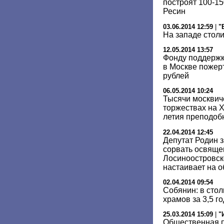
построят 100-1
Ресин
03.06.2014 12:59
|
"
На западе стол
12.05.2014 13:57
Фонду поддержк
в Москве пожер
рублей
06.05.2014 10:24
Тысячи москвич
торжествах на Х
летия преподоб
22.04.2014 12:45
Депутат Родин з
сорвать освяще
Лосиноостровск
настаивает на 
02.04.2014 09:54
Собянин: в стол
храмов за 3,5 г
25.03.2014 15:09
|
"
Общественная п