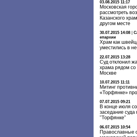
03.08.2015 11:17
Московская гор
рассмотреть во
Казанского храм
другом месте
30.07.2015 14:08
|
С
епархии
Храм как швейца
уместились в не
22.07.2015 13:28
Суд отклонил жа
храма рядом со
Москве
10.07.2015 11:11
Митинг противн
«Торфянке» про
07.07.2015 09:21
В конце июля с
заседание суда 
"Торфянке"
06.07.2015 10:54
Православные о