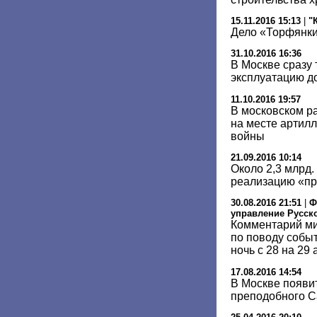
15.11.2016 15:13
|
"
Дело «Торфянки
31.10.2016 16:36
В Москве сразу 
эксплуатацию д
11.10.2016 19:57
В московском р
на месте артил
войны
21.09.2016 10:14
Около 2,3 млрд.
реализацию «п
30.08.2016 21:51
|
Ф
управление Русск
Комментарий ми
по поводу событ
ночь с 28 на 29 
17.08.2016 14:54
В Москве появи
преподобного С