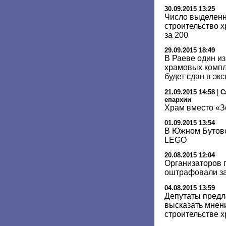
30.09.2015 13:25
Число выделенн
строительство 
за 200
29.09.2015 18:49
В Раеве один и
храмовых компл
будет сдан в эк
21.09.2015 14:58
|
С
епархии
Храм вместо «З
01.09.2015 13:54
В Южном Бутово
LEGO
20.08.2015 12:04
Организаторов 
оштрафовали за
04.08.2015 13:59
Депутаты предл
высказать мнен
строительстве х