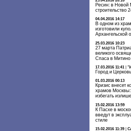
25.04.2016 20:10
Ресин: в Новой
строительство 
04.04.2016 14:17
В одном из хра
изготовили купо
Архангельской 
25.03.2016 10:23
27 марта Патри
великого освящ
Спаса в Митино
17.03.2016 11:41
|
"
Город и Церков
01.03.2016 00:13
Кризис внесет к
храмов Москвы:
избегать излиш
15.02.2016 13:59
К Пасхе в моск
введут в эксплу
стиле
15.02.2016 11:39
|
С