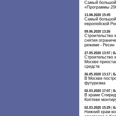
Самый большой
«Программы 200
13.08.2020 15:45
Самый большой
европейской Ро
09.06.2020 13:26
Cтроительство 
снятия огранич
режиме - Ресин
27.05.2020 13:57
|
Б
Строительство 
Москве приоста
средств
26.05.2020 13:17
|
Б
В Москве постро
футуризма
02.03.2020 17:07
|
Б
В храме Спирид
Коптеве монтир
02.03.2020 15:29
|
Б
Нижний храм ко