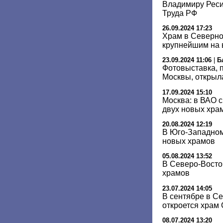
Владимиру Реси
Труда РФ
26.09.2024 17:23
Храм в Северно
крупнейшим на 
23.09.2024 11:06
|
Б
Фотовыставка,
Москвы, открыл
17.09.2024 15:10
Москва: в ВАО с
двух новых хра
20.08.2024 12:19
В Юго-Западном
новых храмов
05.08.2024 13:52
В Северо-Восто
храмов
23.07.2024 14:05
В сентябре в С
откроется храм
08.07.2024 13:20