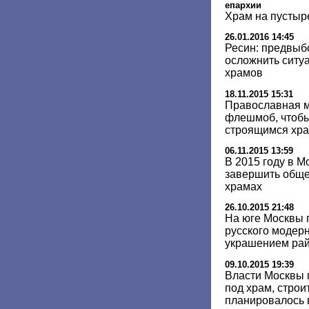
епархии
Храм на пустыр
26.01.2016 14:45
Ресин: предвыб
осложнить ситуа
храмов
18.11.2015 15:31
Православная 
флешмоб, чтобы
строящимся хр
06.11.2015 13:59
В 2015 году в М
завершить обще
храмах
26.10.2015 21:48
На юге Москвы 
русского модерн
украшением ра
09.10.2015 19:39
Власти Москвы 
под храм, строи
планировалось 