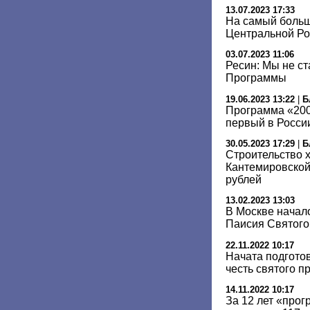
13.07.2023 17:33
На самый боль
Центральной Ро
03.07.2023 11:06
Ресин: Мы не с
Программы
19.06.2023 13:22
|
Б
Программа «200
первый в Росси
30.05.2023 17:29
|
Б
Строительство 
Кантемировской
рублей
13.02.2023 13:03
В Москве начал
Паисия Святого
22.11.2022 10:17
Начата подготов
честь святого 
14.11.2022 10:17
За 12 лет «про