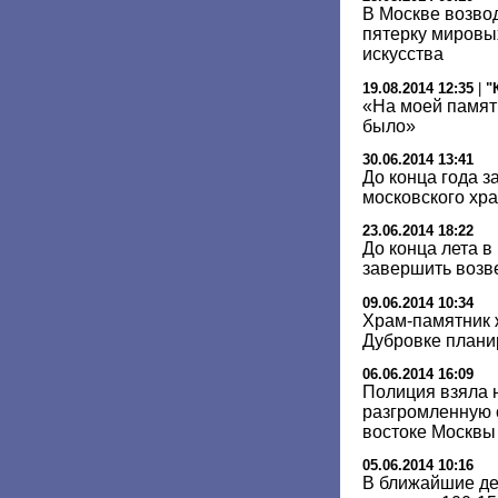
В Москве возвод
пятерку мировы
искусства
19.08.2014 12:35
|
"
«На моей памят
было»
30.06.2014 13:41
До конца года з
московского хра
23.06.2014 18:22
До конца лета 
завершить возв
09.06.2014 10:34
Храм-памятник 
Дубровке планир
06.06.2014 16:09
Полиция взяла 
разгромленную 
востоке Москвы
05.06.2014 10:16
В ближайшие дес