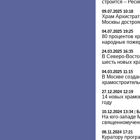
строится – Реси
09.07.2025 10:18
Храм Архистрат
Москвы достроят
04.07.2025 19:25
80 процентов х
народные пожер
24.03.2025 16:35
В Северо-Восто
шесть новых хр
04.03.2025 11:15
В Москве созда
храмостроитель
27.12.2024 12:19
14 новых храмо
году
10.12.2024 13:34
|
Б
На юго-западе М
священномучен
08.11.2024 17:21
Куратору прогр