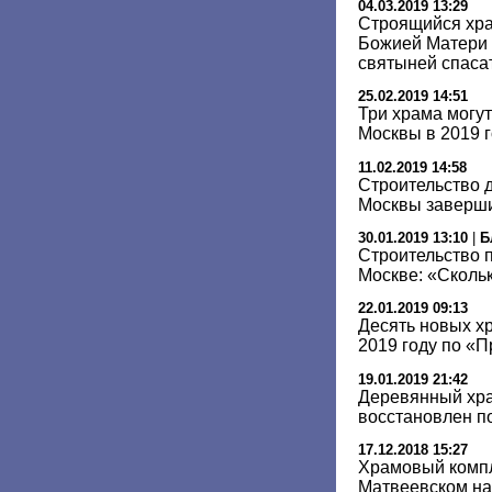
04.03.2019 13:29
Строящийся хр
Божией Матери 
святыней спаса
25.02.2019 14:51
Три храма могут
Москвы в 2019 
11.02.2019 14:58
Строительство 
Москвы завершит
30.01.2019 13:10
|
Б
Строительство 
Москве: «Скольк
22.01.2019 09:13
Десять новых х
2019 году по «
19.01.2019 21:42
Деревянный хра
восстановлен п
17.12.2018 15:27
Храмовый компл
Матвеевском на