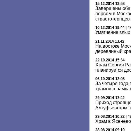
15.12.2014 13:58
Завершены общ
первом в Москв
страстотерпцев
10.12.2014 19:44
|
"
Умягчение злых
21.11.2014 13:42
На востоке Мос
деревянный хр
22.10.2014 15:34
Храм Сергия Ра
планируется дос
06.10.2014 12:03
За четыре года 
храмов в рамка
29.09.2014 13:42
Приход строяще
Алтуфьевском ш
29.08.2014 10:22
|
"
Храм в Ясенево
28.08.2014 09:10