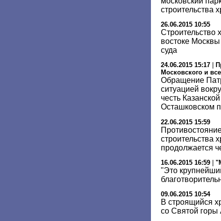
московский парк
строительства 
26.06.2015 10:55
Строительство х
востоке Москвы
суда
24.06.2015 15:17
|
П
Московского и все
Обращение Патр
ситуацией вокру
честь Казанско
Осташковском п
22.06.2015 15:59
Противостояние
строительства 
продолжается ч
16.06.2015 16:59
|
"
"Это крупнейши
благотворитель
09.06.2015 10:54
В строящийся х
со Святой горы