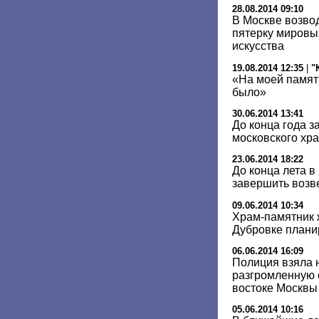
28.08.2014 09:10
В Москве возвод
пятерку мировы
искусства
19.08.2014 12:35
|
"
«На моей памят
было»
30.06.2014 13:41
До конца года з
московского хра
23.06.2014 18:22
До конца лета 
завершить возв
09.06.2014 10:34
Храм-памятник 
Дубровке планир
06.06.2014 16:09
Полиция взяла 
разгромленную 
востоке Москвы
05.06.2014 10:16