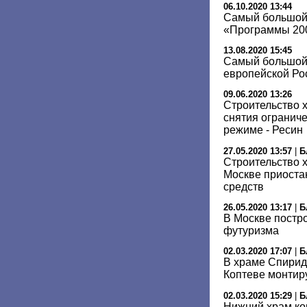
06.10.2020 13:44
Самый большой
«Программы 200
13.08.2020 15:45
Самый большой
европейской Ро
09.06.2020 13:26
Cтроительство 
снятия огранич
режиме - Ресин
27.05.2020 13:57
|
Б
Строительство 
Москве приоста
средств
26.05.2020 13:17
|
Б
В Москве постро
футуризма
02.03.2020 17:07
|
Б
В храме Спирид
Коптеве монтир
02.03.2020 15:29
|
Б
Нижний храм ко