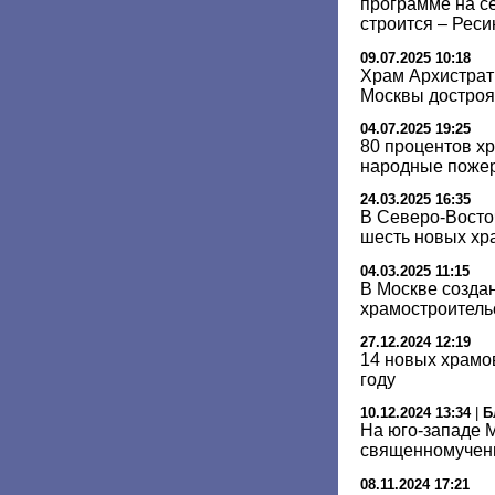
программе на с
строится – Реси
09.07.2025 10:18
Храм Архистрат
Москвы достроят
04.07.2025 19:25
80 процентов х
народные пожер
24.03.2025 16:35
В Северо-Восто
шесть новых хр
04.03.2025 11:15
В Москве созда
храмостроитель
27.12.2024 12:19
14 новых храмо
году
10.12.2024 13:34
|
Б
На юго-западе М
священномучен
08.11.2024 17:21