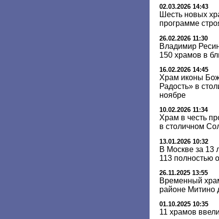
02.03.2026 14:43
Шесть новых хр
программе стро
26.02.2026 11:30
Владимир Ресин
150 храмов в б
16.02.2026 14:45
Храм иконы Бо
Радость» в сто
ноябре
10.02.2026 11:34
Храм в честь п
в столичном Со
13.01.2026 10:32
В Москве за 13 
113 полностью 
26.11.2025 13:55
Временный храм
районе Митино д
01.10.2025 10:35
11 храмов ввели