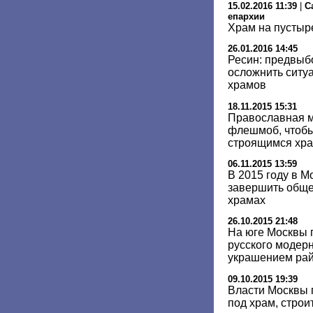
15.02.2016 11:39
|
С
епархии
Храм на пустыр
26.01.2016 14:45
Ресин: предвыб
осложнить ситуа
храмов
18.11.2015 15:31
Православная 
флешмоб, чтобы
строящимся хр
06.11.2015 13:59
В 2015 году в М
завершить обще
храмах
26.10.2015 21:48
На юге Москвы 
русского модерн
украшением ра
09.10.2015 19:39
Власти Москвы 
под храм, строи