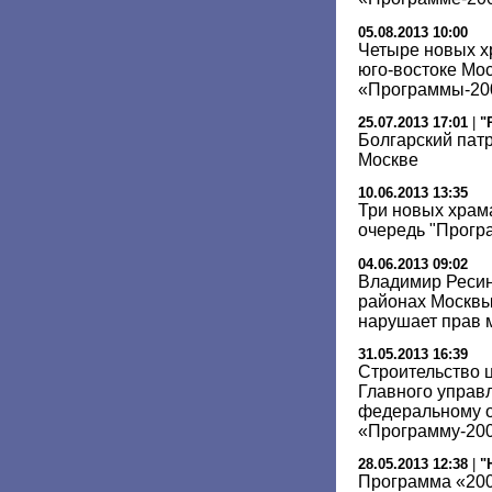
05.08.2013 10:00
Четыре новых х
юго-востоке Мо
«Программы-200
25.07.2013 17:01
|
"
Болгарский пат
Москве
10.06.2013 13:35
Три новых храм
очередь "Прогр
04.06.2013 09:02
Владимир Ресин
районах Москвы
нарушает прав 
31.05.2013 16:39
Строительство 
Главного управ
федеральному о
«Программу-20
28.05.2013 12:38
|
"
Программа «200