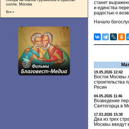
станет выражен
холле. Москва
и единства пер
Все »
радостью о воз
Начало богослуж
Ма
19.05.2026 12:42
Восток Москвы 
строительства 
Ресин
04.05.2026 11:46
Возведение пер
Святогорца в Мо
17.03.2026 15:38
Два из трех стр
Москвы введут в