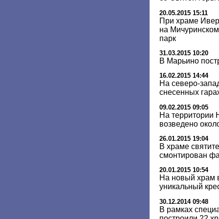
20.05.2015 15:11
При храме Ивер
на Мичуринском
парк
31.03.2015 10:20
В Марьино пост
16.02.2015 14:44
На северо-запа
снесенных гара
09.02.2015 09:05
На территории 
возведено окол
26.01.2015 19:04
В храме святит
смонтирован ф
20.01.2015 10:54
На новый храм 
уникальный кре
30.12.2014 09:48
В рамках специ
построили 22 хр