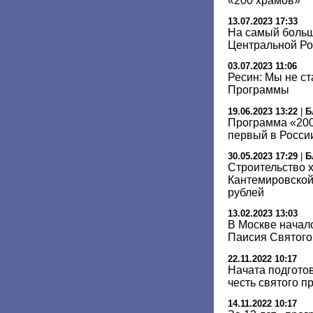
«200 храмов»
13.07.2023 17:33
На самый боль
Центральной Ро
03.07.2023 11:06
Ресин: Мы не с
Программы
19.06.2023 13:22
|
Б
Программа «200
первый в Росси
30.05.2023 17:29
|
Б
Строительство 
Кантемировской
рублей
13.02.2023 13:03
В Москве начал
Паисия Святого
22.11.2022 10:17
Начата подготов
честь святого 
14.11.2022 10:17