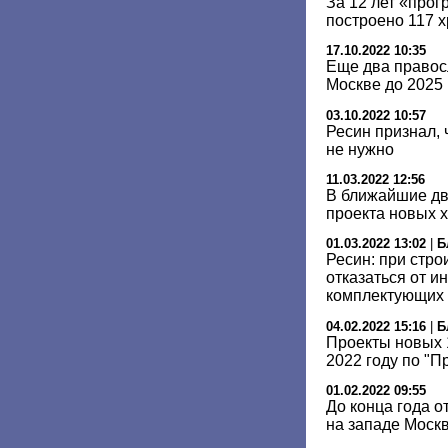
За 12 лет «про
построено 117 
17.10.2022 10:35
Еще два правос
Москве до 2025 
03.10.2022 10:57
Ресин признал, 
не нужно
11.03.2022 12:56
В ближайшие дв
проекта новых 
01.03.2022 13:02
|
Б
Ресин: при стро
отказаться от и
комплектующих
04.02.2022 15:16
|
Б
Проекты новых 
2022 году по "П
01.02.2022 09:55
До конца года о
на западе Моск