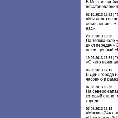
В Москве пройд
восстановления
02.10.2013 15:33
|
"
«Мы долго не в
объяснения с ж
нас»
28.09.2013 18:58
На телеканале 
цикл передач «
посвященный «
19.09.2013 13:34
|
"
«С чего начина
06.09.2013 12:12
В День города 
часовню в рамк
07.08.2013 16:38
На северо-запа
который станет 
городе
07.08.2013 13:19
«Москва-24» нач
«Программе-20