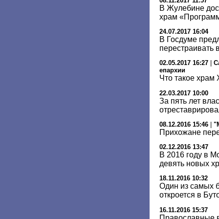
08.11.2017 11:57
В Жулебине до
храм «Програм
24.07.2017 16:04
В Госдуме пред
перестраивать 
02.05.2017 16:27
|
С
епархии
Что такое храм 
22.03.2017 10:00
За пять лет вла
отреставрирова
08.12.2016 15:46
|
"
Прихожане пере
02.12.2016 13:47
В 2016 году в М
девять новых х
18.11.2016 10:32
Один из самых 
откроется в Бут
16.11.2016 15:37
Православные в