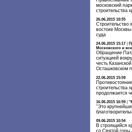
московский парк
строительства 
26.06.2015 10:55
Строительство х
востоке Москвы
суда
24.06.2015 15:17
|
П
Московского и все
Обращение Патр
ситуацией вокру
честь Казанско
Осташковском п
22.06.2015 15:59
Противостояние
строительства 
продолжается ч
16.06.2015 16:59
|
"
"Это крупнейши
благотворитель
09.06.2015 10:54
В строящийся х
со Святой горы