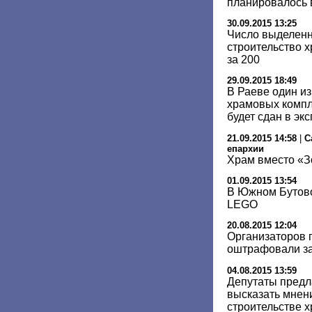
планировалось 
30.09.2015 13:25
Число выделенн
строительство 
за 200
29.09.2015 18:49
В Раеве один и
храмовых компл
будет сдан в эк
21.09.2015 14:58
|
С
епархии
Храм вместо «З
01.09.2015 13:54
В Южном Бутово
LEGO
20.08.2015 12:04
Организаторов 
оштрафовали за
04.08.2015 13:59
Депутаты предл
высказать мнен
строительстве х