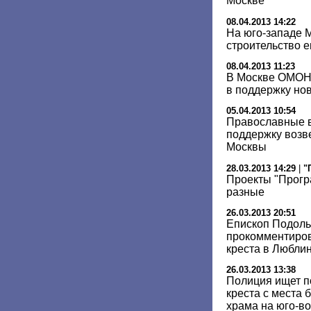
Москве
08.04.2013 14:22
На юго-западе М
строительство 
08.04.2013 11:23
В Москве ОМОН
в поддержку но
05.04.2013 10:54
Православные в
поддержку возв
Москвы
28.03.2013 14:29
|
"
Проекты "Прог
разные
26.03.2013 20:51
Епископ Подоль
прокомментиров
креста в Любли
26.03.2013 13:38
Полиция ищет п
креста с места 
храма на юго-в