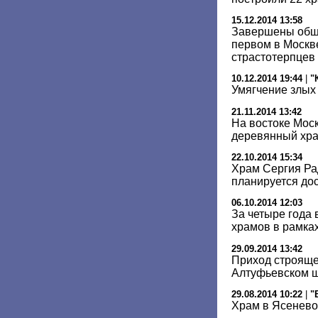
15.12.2014 13:58
Завершены общ
первом в Москв
страстотерпцев
10.12.2014 19:44
|
"
Умягчение злых
21.11.2014 13:42
На востоке Мос
деревянный хр
22.10.2014 15:34
Храм Сергия Ра
планируется дос
06.10.2014 12:03
За четыре года 
храмов в рамка
29.09.2014 13:42
Приход строяще
Алтуфьевском ш
29.08.2014 10:22
|
"
Храм в Ясенево