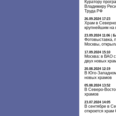
Куратору прогр
Владимиру Реси
Труда РФ
26.09.2024 17:23
Храм в Северно
крупнейшим на 
23.09.2024 11:06
|
Б
Фотовыставка,
Москвы, открыл
17.09.2024 15:10
Москва: в ВАО с
двух новых хра
20.08.2024 12:19
В Юго-Западном
новых храмов
05.08.2024 13:52
В Северо-Восто
храмов
23.07.2024 14:05
В сентябре в С
откроется храм