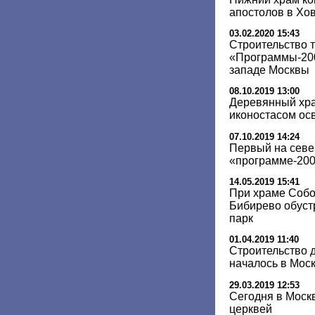
апостолов в Хо
03.02.2020 15:43
Строительство 
«Программы-200
западе Москвы
08.10.2019 13:00
Деревянный хра
иконостасом осв
07.10.2019 14:24
Первый на севе
«программе-200»
14.05.2019 15:41
При храме Собо
Бибирево обуст
парк
01.04.2019 11:40
Строительство 
началось в Моск
29.03.2019 12:53
Сегодня в Моск
церквей