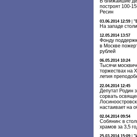
В ближайшие дес
построят 100-1
Ресин
03.06.2014 12:59
|
"
На западе стол
12.05.2014 13:57
Фонду поддержк
в Москве пожер
рублей
06.05.2014 10:24
Тысячи москвич
торжествах на Х
летия преподоб
22.04.2014 12:45
Депутат Родин з
сорвать освяще
Лосиноостровск
настаивает на 
02.04.2014 09:54
Собянин: в стол
храмов за 3,5 г
25.03.2014 15:09
|
"