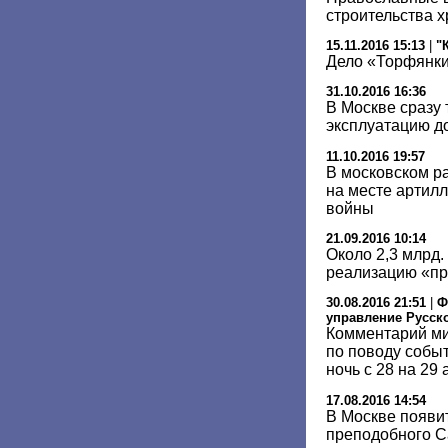
строительства 
15.11.2016 15:13
|
"
Дело «Торфянки
31.10.2016 16:36
В Москве сразу 
эксплуатацию д
11.10.2016 19:57
В московском р
на месте артил
войны
21.09.2016 10:14
Около 2,3 млрд.
реализацию «п
30.08.2016 21:51
|
Ф
управление Русск
Комментарий ми
по поводу событ
ночь с 28 на 29 
17.08.2016 14:54
В Москве появи
преподобного С