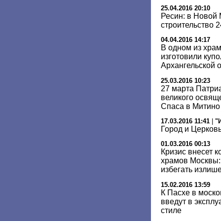
25.04.2016 20:10
Ресин: в Новой
строительство 
04.04.2016 14:17
В одном из хра
изготовили купо
Архангельской 
25.03.2016 10:23
27 марта Патри
великого освящ
Спаса в Митино
17.03.2016 11:41
|
"
Город и Церков
01.03.2016 00:13
Кризис внесет к
храмов Москвы:
избегать излиш
15.02.2016 13:59
К Пасхе в моск
введут в эксплу
стиле