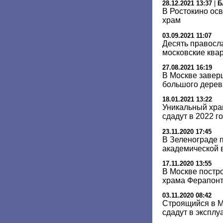
28.12.2021 13:37
|
Б
В Ростокино ос
храм
03.09.2021 11:07
Десять правосл
московские ква
27.08.2021 16:19
В Москве завер
большого дерев
18.01.2021 13:22
Уникальный хра
сдадут в 2022 г
23.11.2020 17:45
В Зеленограде п
академической 
17.11.2020 13:55
В Москве постро
храма Ферапон
03.11.2020 08:42
Строящийся в 
сдадут в эксплу