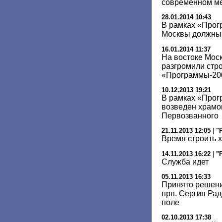
современном м
28.01.2014 10:43
В рамках «Прог
Москвы должны 
16.01.2014 11:37
На востоке Мо
разгромили стр
«Программы-20
10.12.2013 19:21
В рамках «Прог
возведен храмо
Первозванного
21.11.2013 12:05
|
"
Время строить 
14.11.2013 16:22
|
"
Служба идет
05.11.2013 16:33
Принято решени
прп. Сергия Ра
поле
02.10.2013 17:38