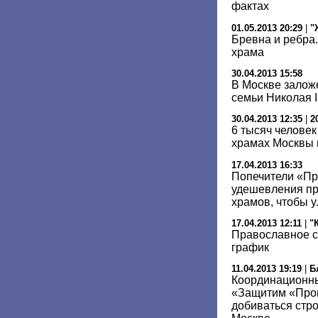
фактах
01.05.2013 20:29
|
"
Бревна и ребра
храма
30.04.2013 15:58
В Москве залож
семьи Николая I
30.04.2013 12:35
|
2
6 тысяч человек
храмах Москвы 
17.04.2013 16:33
Попечители «Пр
удешевления пр
храмов, чтобы у
17.04.2013 12:11
|
"
Православное с
график
11.04.2013 19:19
|
Б
Координационн
«Защитим «Прог
добиваться стр