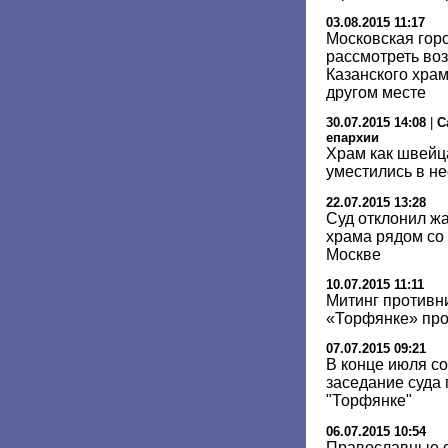
03.08.2015 11:17
Московская гор
рассмотреть во
Казанского храм
другом месте
30.07.2015 14:08
|
С
епархии
Храм как швейца
уместились в не
22.07.2015 13:28
Суд отклонил жа
храма рядом со
Москве
10.07.2015 11:11
Митинг противн
«Торфянке» про
07.07.2015 09:21
В конце июля с
заседание суда 
"Торфянке"
06.07.2015 10:54
Православные о