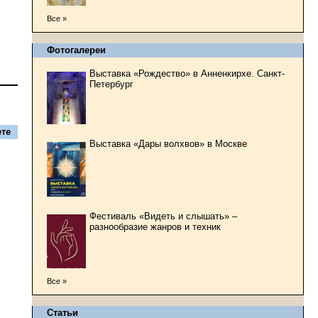
Все »
Фотогалереи
Выставка «Рождество» в Анненкирхе. Санкт-
Петербург
те
Выставка «Дары волхвов» в Москве
Фестиваль «Видеть и слышать» –
разнообразие жанров и техник
Все »
Статьи