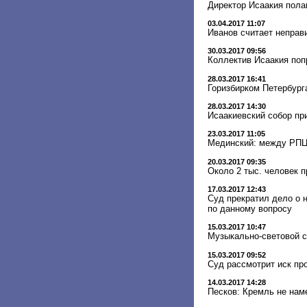
Директор Исаакия пола
03.04.2017 11:07
Иванов считает неправ
30.03.2017 09:56
Коллектив Исаакия поп
28.03.2017 16:41
Горизбирком Петербург
28.03.2017 14:30
Исаакиевский собор пр
23.03.2017 11:05
Мединский: между РПЦ 
20.03.2017 09:35
Около 2 тыс. человек 
17.03.2017 12:43
Суд прекратил дело о 
по данному вопросу
15.03.2017 10:47
Музыкально-световой с
15.03.2017 09:52
Суд рассмотрит иск пр
14.03.2017 14:28
Песков: Кремль не нам