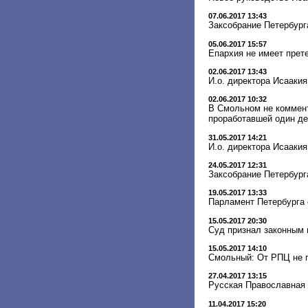
07.06.2017 13:43
Заксобрание Петербург
05.06.2017 15:57
Епархия не имеет прет
02.06.2017 13:43
И.о. директора Исааки
02.06.2017 10:32
В Смольном не коммент
проработавшей один д
31.05.2017 14:21
И.о. директора Исааки
24.05.2017 12:31
Заксобрание Петербург
19.05.2017 13:33
Парламент Петербурга 
15.05.2017 20:30
Суд признал законным 
15.05.2017 14:10
Смольный: От РПЦ не п
27.04.2017 13:15
Русская Православная 
11.04.2017 15:20