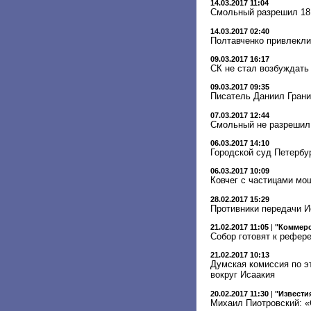
14.03.2017 11:04
Смольный разрешил 18 
14.03.2017 02:40
Полтавченко привлекл
09.03.2017 16:17
СК не стал возбуждать
09.03.2017 09:35
Писатель Даниил Грани
07.03.2017 12:44
Смольный не разрешил
06.03.2017 14:10
Городской суд Петербу
06.03.2017 10:09
Ковчег с частицами мо
28.02.2017 15:29
Противники передачи 
21.02.2017 11:05
|
"Коммер
Собор готовят к рефер
21.02.2017 10:13
Думская комиссия по э
вокруг Исаакия
20.02.2017 11:30
|
"Извести
Михаил Пиотровский: «