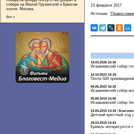
соборе на Малой Грузинской и Брюсов-
13 февраля 2017
холле. Москва
Источник:
"Православие
Все »
19.03.2026 16:36
Исаакиевский собор го
24.10.2023 10:18
Почти 500 произведени
06.06.2022 16:32
Исаакиевский собор во
05.09.2019 10:45
Исаакиевский собор те
23.04.2019 13:18
|
Благове
Детский крестный ход 
29.03.2019 14:43
Кремль интересуется с