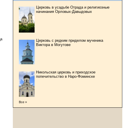
Церковь в усадьбе Отрада и религиозные
начинания Орловых-Давыдовых
ца
Церковь с редким приделом мученика
Виктора в Могутове
Никольская церковь и приходское
попечительство в Наро-Фоминске
Все »