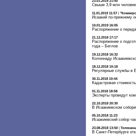
23.01.2019 21:50
Свыше 3,9 млн человек
11.01.2019 11:57
|
"Коммерс
Исаакий по-прежнему о
10.01.2019 16:05
Распоряжение о переда
21.12.2018 17:17
Распоряжение о подгот
года – Беглов
19.12.2018 16:32
Колоннаду Исаакиевско
18.12.2018 10:18
Регулярные службы в Е
30.11.2018 10:44
Кадастровая стоимость
01.11.2018 18:58
Эксперты проведут ком
22.10.2018 20:30
В Исаакиевском собор
05.10.2018 11:23
Исаакиевский собор ча
23.08.2018 13:50
|
Телекана
В Санкт-Петербурге от