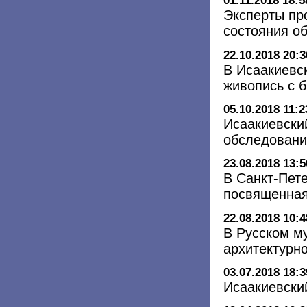
01.11.2018 18:5
Эксперты пр
состояния о
22.10.2018 20:3
В Исаакиевс
живопись с 
05.10.2018 11:2
Исаакиевски
обследовани
23.08.2018 13:5
В Санкт-Пете
посвященная
22.08.2018 10:4
В Русском м
архитектурн
03.07.2018 18:3
Исаакиевски