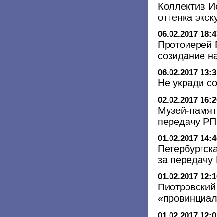
Коллектив И
оттенка экск
06.02.2017 18:4
Протоиерей 
созидание н
06.02.2017 13:3
Не укради с
02.02.2017 16:2
Музей-памят
передачу РП
01.02.2017 14:4
Петербургск
за передачу
01.02.2017 12:1
Пиотровский
«провинциал
01.02.2017 12:0