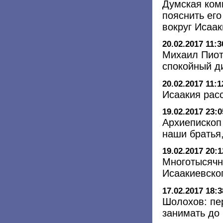
Думская ком
пояснить его
вокруг Исаак
20.02.2017 11:3
Михаил Пиот
спокойный д
20.02.2017 11:1
Исаакия рас
19.02.2017 23:0
Архиепископ
наши братья,
19.02.2017 20:1
Многотысячн
Исаакиевско
17.02.2017 18:3
Шолохов: пе
занимать до