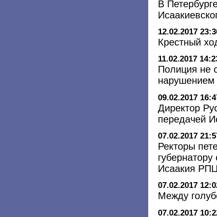
В Петербург
Исаакиевско
12.02.2017 23:3
Крестный хо
11.02.2017 14:2
Полиция не 
нарушением 
09.02.2017 16:4
Директор Рус
передачей И
07.02.2017 21:5
Ректоры пете
губернатору
Исаакия РП
07.02.2017 12:0
Между голуб
07.02.2017 10:2