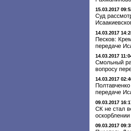
15.03.2017 09:5
Суд рассмот
Исаакиевско
14.03.2017 14:2
Песков: Кре
передаче Ис
14.03.2017 11:0
Смольный ра
вопросу пер
14.03.2017 02:4
Полтавченко
передаче Ис
09.03.2017 16:1
СК не стал в
оскорблении 
09.03.2017 09:3