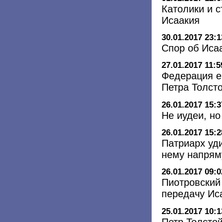
Католики и 
Исаакия
30.01.2017 23:1
Спор об Иса
27.01.2017 11:5
Федерация е
Петра Толсто
26.01.2017 15:3
Не иудеи, н
26.01.2017 15:2
Патриарх уди
нему напрям
26.01.2017 09:0
Пиотровский
передачу Ис
25.01.2017 10:1
Петр Толсто