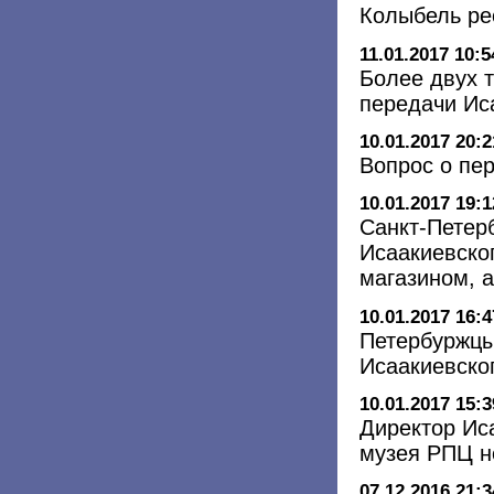
Колыбель ре
11.01.2017 10:5
Более двух 
передачи Ис
10.01.2017 20:2
Вопрос о пе
10.01.2017 19:1
Санкт-Петер
Исаакиевско
магазином, 
10.01.2017 16:4
Петербуржцы
Исаакиевско
10.01.2017 15:3
Директор Ис
музея РПЦ н
07.12.2016 21:3