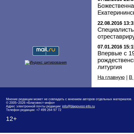
Божественна
Екатерининс
22.08.2016 13:3
Специалисты
отреставрир
07.01.2016 15:1
Впервые с 1
рождественс
литургия
На главную
|
В
Мнение редакции может не совпадать с мнением авторов отдельных материалов.
© 2005–2026 «Благовест-инфо»
Адрес электронной почты редакции:
info@blagovest-info.ru
Телефон редакции: +7 499 264 97 72
12+