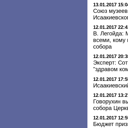
13.01.2017 15:0
Союз музеев
Исаакиевско
12.01.2017 22:4
В. Легойда:
всеми, кому
собора
12.01.2017 20:3
Эксперт: Со
"здравом ко
12.01.2017 17:5
Исаакиевски
12.01.2017 13:2
Говорухин в
собора Церк
12.01.2017 12:5
Бюджет приз