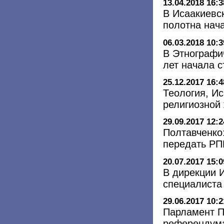
13.04.2018 16:3
В Исаакиевс
полотна нач
06.03.2018 10:3
В Этнографи
лет начала с
25.12.2017 16:4
Теология, Ис
религиозной 
29.09.2017 12:2
Полтавченко
передать Р
20.07.2017 15:0
В дирекции 
специалиста
29.06.2017 10:2
Парламент П
референдума