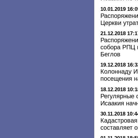
10.01.2019 16:0
Распоряжени
Церкви утра
21.12.2018 17:1
Распоряжени
собора РПЦ м
Беглов
19.12.2018 16:3
Колоннаду И
посещения н
18.12.2018 10:1
Регулярные 
Исаакия нач
30.11.2018 10:4
Кадастровая
составляет о