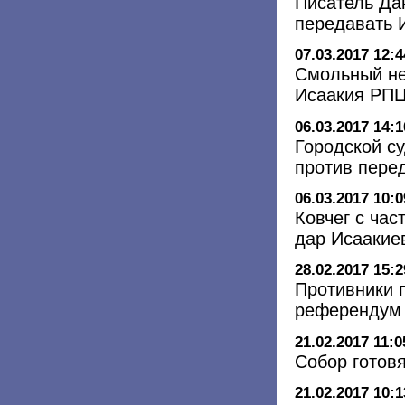
Писатель Да
передавать 
07.03.2017 12:4
Смольный не
Исаакия РП
06.03.2017 14:1
Городской су
против пере
06.03.2017 10:0
Ковчег с ча
дар Исаакие
28.02.2017 15:2
Противники 
референдум
21.02.2017 11:0
Собор готов
21.02.2017 10:1