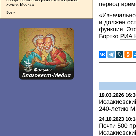
период врем
холле. Москва
Все »
«Изначально 
и должен ос
функция. Эт
Бортко
РИА 
19.03.2026 16:3
Исаакиевски
240-летию 
24.10.2023 10:1
Почти 500 п
Исаакиевский