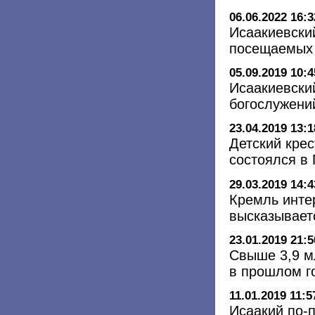
06.06.2022 16:3
Исаакиевски
посещаемых 
05.09.2019 10:4
Исаакиевски
богослужени
23.04.2019 13:1
Детский крес
состоялся в 
29.03.2019 14:4
Кремль интер
высказывает
23.01.2019 21:5
Свыше 3,9 м
в прошлом г
11.01.2019 11:5
Исаакий по-