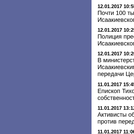
12.01.2017 10:5
Почти 100 ты
Исаакиевско
12.01.2017 10:2
Полиция пре
Исаакиевско
12.01.2017 10:2
В министерст
Исаакиевски
передачи Це
11.01.2017 15:4
Епископ Тихо
собственнос
11.01.2017 13:1
Активисты о
против пере
11.01.2017 11:0