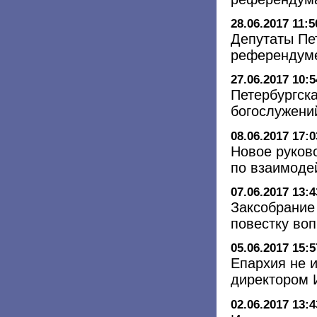
28.06.2017 11:5
Депутаты Пе
референдуме
27.06.2017 10:5
Петербургск
богослужени
08.06.2017 17:0
Новое руков
по взаимоде
07.06.2017 13:4
Заксобрание
повестку во
05.06.2017 15:5
Епархия не 
директором И
02.06.2017 13:4