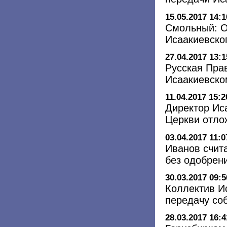
15.05.2017 14:1
Смольный: О
Исаакиевско
27.04.2017 13:1
Русская Пра
Исаакиевско
11.04.2017 15:2
Директор Иса
Церкви отло
03.04.2017 11:0
Иванов счит
без одобрен
30.03.2017 09:5
Коллектив И
передачу со
28.03.2017 16:4