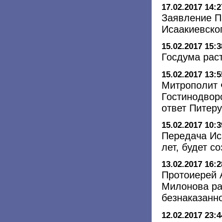
17.02.2017 14:2
Заявление П
Исаакиевско
15.02.2017 15:3
Госдума рас
15.02.2017 13:5
Митрополит 
Гостинодвор
ответ Питер
15.02.2017 10:3
Передача Ис
лет, будет с
13.02.2017 16:2
Протоиерей 
Милонова ра
безнаказанн
12.02.2017 23:4