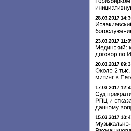
Горизбирком
инициативну
28.03.2017 14:3
Исаакиевски
богослужени
23.03.2017 11:0
Мединский: 
договор по 
20.03.2017 09:3
Около 2 тыс
митинг в Пе
17.03.2017 12:4
Суд прекрат
РПЦ и отказ
данному воп
15.03.2017 10:4
Музыкально-
Рахманинова