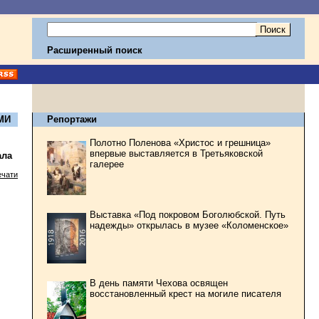
Расширенный поиск
МИ
Репортажи
Полотно Поленова «Христос и грешница»
впервые выставляется в Третьяковской
ала
галерее
ечати
Выставка «Под покровом Боголюбской. Путь
надежды» открылась в музее «Коломенское»
В день памяти Чехова освящен
восстановленный крест на могиле писателя