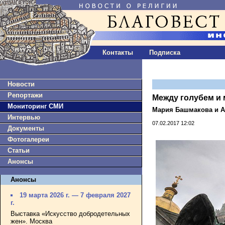
Контакты
Подписка
Новости
Репортажи
Между голубем и
Мониторинг СМИ
Мария Башмакова и А
Интервью
07.02.2017 12:02
Документы
Фотогалереи
Статьи
Анонсы
Анонсы
19 марта 2026 г. — 7 февраля 2027
г.
Выставка «Искусство добродетельных
жен». Москва