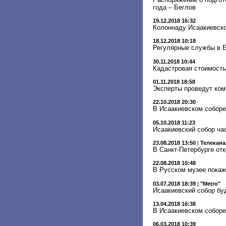
года – Беглов
19.12.2018 16:32
Колоннаду Исаакиевско
18.12.2018 10:18
Регулярные службы в Е
30.11.2018 10:44
Кадастровая стоимость
01.11.2018 18:58
Эксперты проведут ком
22.10.2018 20:30
В Исаакиевском собор
05.10.2018 11:23
Исаакиевский собор ча
23.08.2018 13:50
|
Телекана
В Санкт-Петербурге от
22.08.2018 10:48
В Русском музее покаж
03.07.2018 18:39
|
"Metro"
Исаакиевский собор бу
13.04.2018 16:38
В Исаакиевском соборе
06.03.2018 10:39