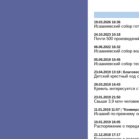
19.03.2026 16:36
Исаакиевский собор го
24.10.2023 10:18
Почти 500 произведени
06.06.2022 16:32
Исаакиевский собор во
05.09.2019 10:45
Исаакиевский собор те
23.04.2019 13:18
|
Благове
Детский крестный ход 
29.03.2019 14:43
Кремль интересуется с
23.01.2019 21:50
Свыше 3,9 млн человек
11.01.2019 11:57
|
"Коммерс
Исаакий по-прежнему о
10.01.2019 16:05
Распоряжение о переда
21.12.2018 17:17
Распоряжение о подгот