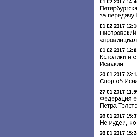
01.02.2017 14:4
Петербургск
за передачу
01.02.2017 12:1
Пиотровский
«провинциал
01.02.2017 12:0
Католики и 
Исаакия
30.01.2017 23:1
Спор об Иса
27.01.2017 11:5
Федерация е
Петра Толсто
26.01.2017 15:3
Не иудеи, н
26.01.2017 15:2