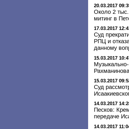
20.03.2017 09:3
Около 2 тыс
митинг в Пе
17.03.2017 12:4
Суд прекрат
РПЦ и отказ
данному воп
15.03.2017 10:4
Музыкально-
Рахманинова
15.03.2017 09:5
Суд рассмот
Исаакиевско
14.03.2017 14:2
Песков: Кре
передаче Ис
14.03.2017 11:0