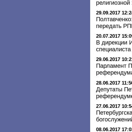
религиозной 
29.09.2017 12:2
Полтавченко
передать Р
20.07.2017 15:0
В дирекции 
специалиста
29.06.2017 10:2
Парламент П
референдума
28.06.2017 11:5
Депутаты Пе
референдуме
27.06.2017 10:5
Петербургск
богослужени
08.06.2017 17:0