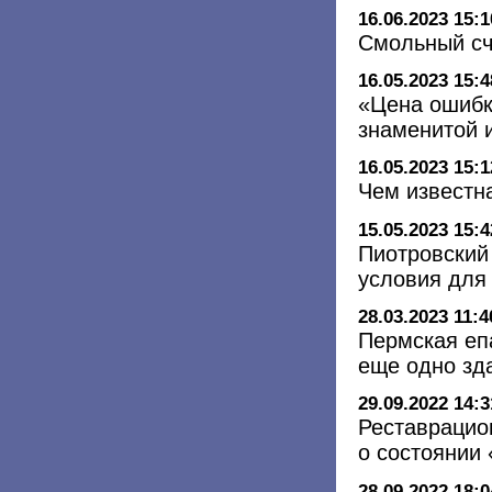
16.06.2023 15:1
Смольный сч
16.05.2023 15:4
«Цена ошибки
знаменитой 
16.05.2023 15:1
Чем известн
15.05.2023 15:4
Пиотровский
условия для
28.03.2023 11:4
Пермская еп
еще одно зд
29.09.2022 14:3
Реставрацион
о состоянии
28.09.2022 18:0