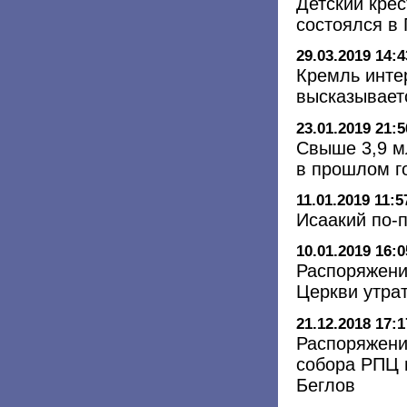
Детский крес
состоялся в 
29.03.2019 14:4
Кремль интер
высказывает
23.01.2019 21:5
Свыше 3,9 м
в прошлом г
11.01.2019 11:5
Исаакий по-
10.01.2019 16:0
Распоряжени
Церкви утра
21.12.2018 17:1
Распоряжени
собора РПЦ м
Беглов