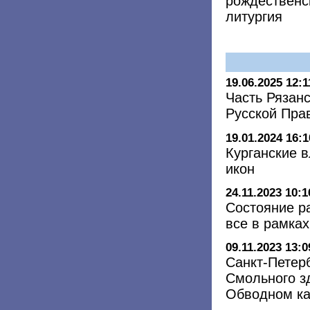
рождественс
литургия
19.06.2025 12:1
Часть Рязан
Русской Пра
19.01.2024 16:1
Курганские в
икон
24.11.2023 10:1
Состояние р
все в рамка
09.11.2023 13:0
Санкт-Петер
Смольного з
Обводном к