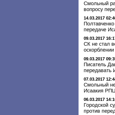
Смольный ра
вопросу пер
14.03.2017 02:4
Полтавченко
передаче Ис
09.03.2017 16:1
СК не стал в
оскорблении 
09.03.2017 09:3
Писатель Да
передавать 
07.03.2017 12:4
Смольный не
Исаакия РП
06.03.2017 14:1
Городской су
против пере