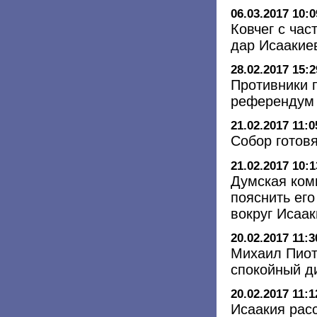
06.03.2017 10:0
Ковчег с ча
дар Исаакие
28.02.2017 15:2
Противники 
референдум
21.02.2017 11:0
Собор готов
21.02.2017 10:1
Думская ком
пояснить его
вокруг Исаак
20.02.2017 11:3
Михаил Пиот
спокойный д
20.02.2017 11:1
Исаакия рас