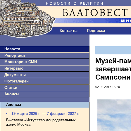
Контакты
Подписка
Новости
Репортажи
Музей-пам
Мониторинг СМИ
завершае
Интервью
Документы
Сампсони
Фотогалереи
02.02.2017 16:20
Статьи
Анонсы
Анонсы
19 марта 2026 г. — 7 февраля 2027 г.
Выставка «Искусство добродетельных
жен». Москва