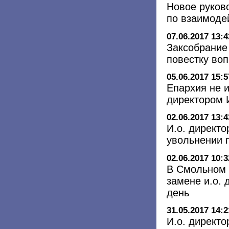
Новое руков
по взаимоде
07.06.2017 13:4
Заксобрание
повестку во
05.06.2017 15:5
Епархия не 
директором И
02.06.2017 13:4
И.о. директо
увольнении 
02.06.2017 10:3
В Смольном 
замене и.о.
день
31.05.2017 14:2
И.о. директ