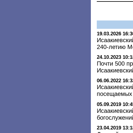
19.03.2026 16:3
Исаакиевски
240-летию 
24.10.2023 10:1
Почти 500 п
Исаакиевский
06.06.2022 16:3
Исаакиевски
посещаемых 
05.09.2019 10:4
Исаакиевски
богослужени
23.04.2019 13:1