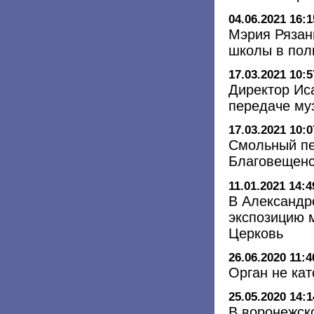
04.06.2021 16:1
Мэрия Рязан
школы в пол
17.03.2021 10:5
Директор Иса
передаче му
17.03.2021 10:0
Смольный пе
Благовещенс
11.01.2021 14:4
В Александр
экспозицию м
Церковь
26.06.2020 11:4
Орган не ка
25.05.2020 14:1
В воронежск