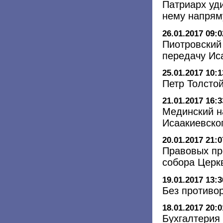
Патриарх уди
нему напрям
26.01.2017 09:0
Пиотровский
передачу Ис
25.01.2017 10:1
Петр Толсто
21.01.2017 16:3
Мединский н
Исаакиевско
20.01.2017 21:0
Правовых пр
собора Церк
19.01.2017 13:3
Без противо
18.01.2017 20:0
Бухгалтерия