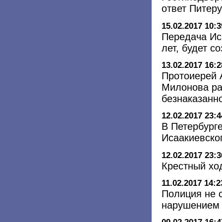
ответ Питер
15.02.2017 10:3
Передача Ис
лет, будет с
13.02.2017 16:2
Протоиерей 
Милонова ра
безнаказанн
12.02.2017 23:4
В Петербург
Исаакиевско
12.02.2017 23:3
Крестный хо
11.02.2017 14:2
Полиция не 
нарушением 