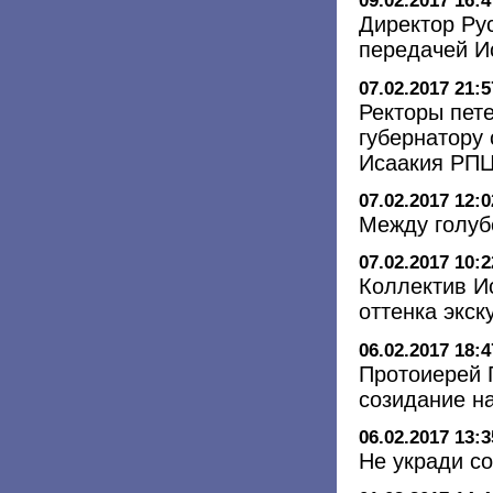
09.02.2017 16:4
Директор Рус
передачей И
07.02.2017 21:5
Ректоры пете
губернатору
Исаакия РП
07.02.2017 12:0
Между голуб
07.02.2017 10:2
Коллектив И
оттенка экск
06.02.2017 18:4
Протоиерей 
созидание н
06.02.2017 13:3
Не укради с