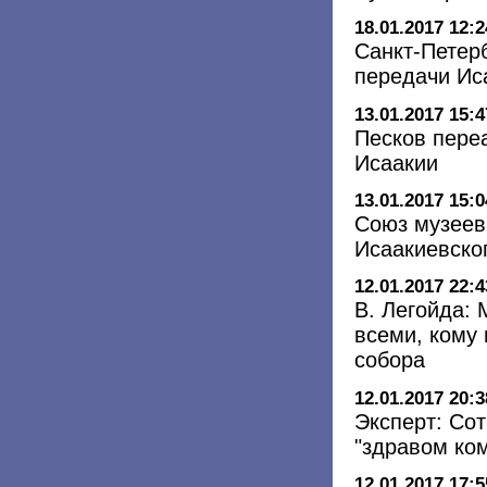
18.01.2017 12:2
Санкт-Петер
передачи Ис
13.01.2017 15:4
Песков пере
Исаакии
13.01.2017 15:0
Союз музеев
Исаакиевско
12.01.2017 22:4
В. Легойда:
всеми, кому
собора
12.01.2017 20:3
Эксперт: Со
"здравом ко
12.01.2017 17:5