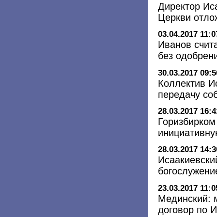
Директор Иса
Церкви отло
03.04.2017 11:0
Иванов счит
без одобрен
30.03.2017 09:5
Коллектив И
передачу со
28.03.2017 16:4
Горизбирком
инициативну
28.03.2017 14:3
Исаакиевски
богослужени
23.03.2017 11:0
Мединский: 
договор по 