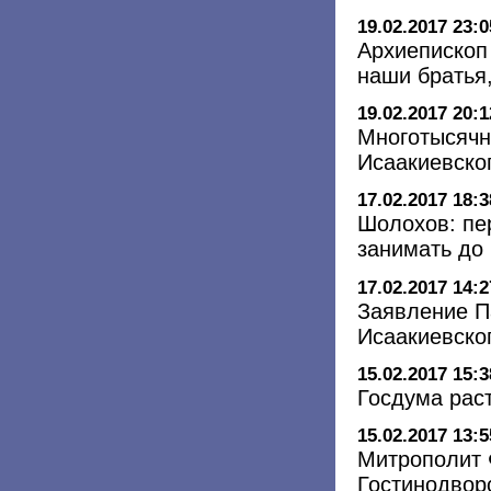
19.02.2017 23:0
Архиепископ
наши братья,
19.02.2017 20:1
Многотысячн
Исаакиевско
17.02.2017 18:3
Шолохов: пе
занимать до
17.02.2017 14:2
Заявление П
Исаакиевско
15.02.2017 15:3
Госдума рас
15.02.2017 13:5
Митрополит 
Гостинодвор