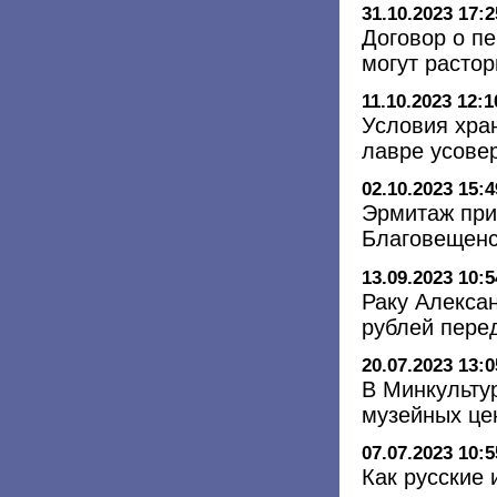
31.10.2023 17:2
Договор о п
могут расто
11.10.2023 12:1
Условия хра
лавре усове
02.10.2023 15:4
Эрмитаж при
Благовещенс
13.09.2023 10:5
Раку Алекса
рублей пере
20.07.2023 13:0
В Минкультур
музейных це
07.07.2023 10:5
Как русские 