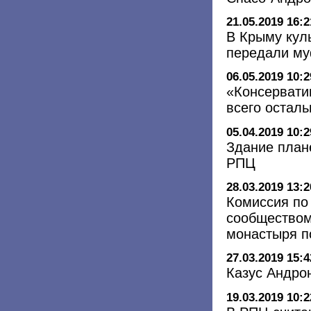
21.05.2019 16:2
В Крыму кул
передали му
06.05.2019 10:2
«Консервати
всего осталь
05.04.2019 10:2
Здание план
РПЦ
28.03.2019 13:2
Комиссия по
сообществом
монастыря п
27.03.2019 15:4
Казус Андро
19.03.2019 10:2