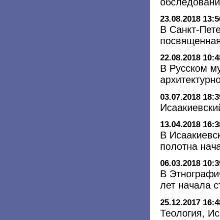
обследовани
23.08.2018 13:5
В Санкт-Пете
посвященная
22.08.2018 10:4
В Русском м
архитектурн
03.07.2018 18:3
Исаакиевски
13.04.2018 16:3
В Исаакиевс
полотна нач
06.03.2018 10:3
В Этнографи
лет начала с
25.12.2017 16:4
Теология, Ис