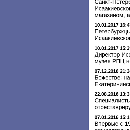
Санкт-Петер
Исаакиевско
магазином, 
10.01.2017 16:4
Петербуржцы
Исаакиевско
10.01.2017 15:3
Директор Ис
музея РПЦ н
07.12.2016 21:3
Божественна
Екатерининс
22.08.2016 13:3
Специалисты
отреставрир
07.01.2016 15:1
Впервые с 1