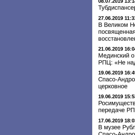
08.07.2019 13:1
Тубдиспансе
27.06.2019 11:3
В Великом Н
посвященная
восстановле
21.06.2019 16:0
Мединский о
РПЦ: «Не на
19.06.2019 16:4
Спасо-Андро
церковное
19.06.2019 15:5
Росимуществ
передаче РП
17.06.2019 18:0
В музее Рубл
Спасо-Андро