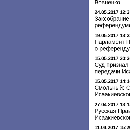
Вовненко
24.05.2017 12:3
Заксобрание 
референдуме
19.05.2017 13:3
Парламент П
о референду
15.05.2017 20:3
Суд признал
передачи Ис
15.05.2017 14:1
Смольный: О
Исаакиевско
27.04.2017 13:1
Русская Пра
Исаакиевско
11.04.2017 15:2