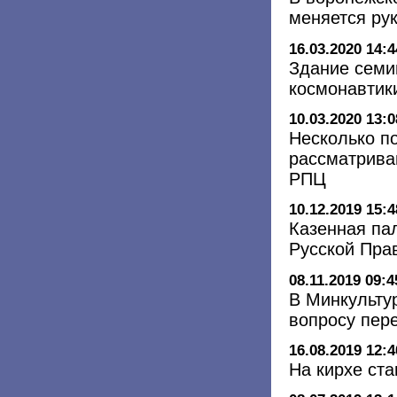
меняется ру
16.03.2020 14:4
Здание семи
космонавтик
10.03.2020 13:0
Несколько п
рассматрива
РПЦ
10.12.2019 15:4
Казенная па
Русской Пра
08.11.2019 09:4
В Минкульту
вопросу пер
16.08.2019 12:4
На кирхе ста