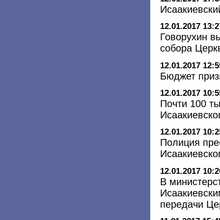
Исаакиевски
12.01.2017 13:2
Говорухин в
собора Церк
12.01.2017 12:5
Бюджет приз
12.01.2017 10:5
Почти 100 ты
Исаакиевско
12.01.2017 10:2
Полиция пре
Исаакиевско
12.01.2017 10:2
В министерст
Исаакиевски
передачи Це