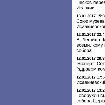
Песков пере
Исаакии
13.01.2017 15:0
Союз музеев
Исаакиевско
12.01.2017 22:4
В. Легойда:
всеми, кому
собора
12.01.2017 20:3
Эксперт: Со
"здравом ко
12.01.2017 17:5
Исаакиевски
12.01.2017 13:2
Говорухин в
собора Церк