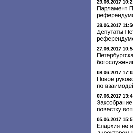
29.06.2017 10:2
Парламент П
референдума
28.06.2017 11:5
Депутаты Пе
референдуме
27.06.2017 10:5
Петербургск
богослужени
08.06.2017 17:0
Новое руков
по взаимоде
07.06.2017 13:4
Заксобрание
повестку во
05.06.2017 15:5
Епархия не 
директором И