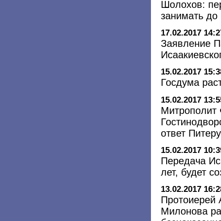
Шолохов: пе
занимать до
17.02.2017 14:2
Заявление П
Исаакиевско
15.02.2017 15:3
Госдума рас
15.02.2017 13:5
Митрополит 
Гостинодвор
ответ Питер
15.02.2017 10:3
Передача Ис
лет, будет с
13.02.2017 16:2
Протоиерей 
Милонова ра