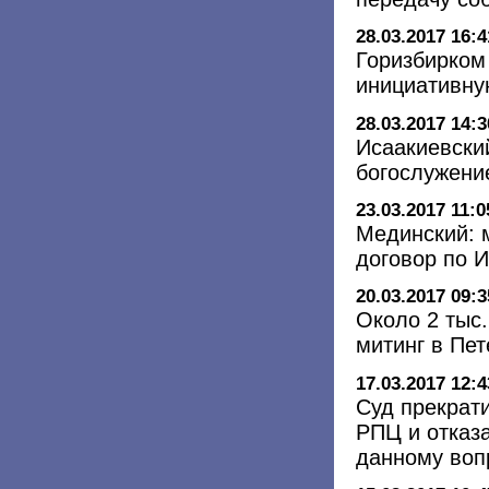
28.03.2017 16:4
Горизбирком
инициативну
28.03.2017 14:3
Исаакиевски
богослужени
23.03.2017 11:0
Мединский: 
договор по 
20.03.2017 09:3
Около 2 тыс
митинг в Пе
17.03.2017 12:4
Суд прекрат
РПЦ и отказ
данному воп