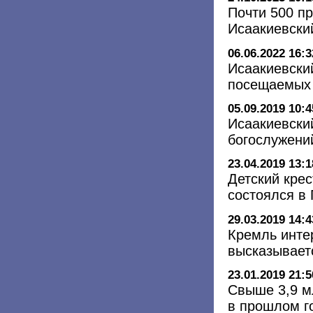
Почти 500 п
Исаакиевский
06.06.2022 16:3
Исаакиевски
посещаемых 
05.09.2019 10:4
Исаакиевски
богослужени
23.04.2019 13:1
Детский крес
состоялся в 
29.03.2019 14:4
Кремль интер
высказывает
23.01.2019 21:5
Свыше 3,9 м
в прошлом г