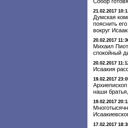
Собор готов
21.02.2017 10:1
Думская ком
пояснить его
вокруг Исаак
20.02.2017 11:3
Михаил Пиот
спокойный д
20.02.2017 11:1
Исаакия рас
19.02.2017 23:0
Архиепископ
наши братья,
19.02.2017 20:1
Многотысячн
Исаакиевско
17.02.2017 18:3