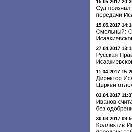
15.05.2017 20:3
Суд признал
передачи Ис
15.05.2017 14:1
Смольный: О
Исаакиевско
27.04.2017 13:1
Русская Пра
Исаакиевско
11.04.2017 15:2
Директор Иса
Церкви отло
03.04.2017 11:0
Иванов счит
без одобрен
30.03.2017 09:5
Коллектив И
передачу со