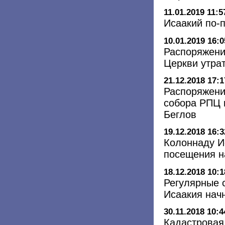
11.01.2019 11:5
Исаакий по-
10.01.2019 16:0
Распоряжени
Церкви утра
21.12.2018 17:1
Распоряжени
собора РПЦ м
Беглов
19.12.2018 16:3
Колоннаду И
посещения н
18.12.2018 10:1
Регулярные 
Исаакия нач
30.11.2018 10:4
Кадастровая