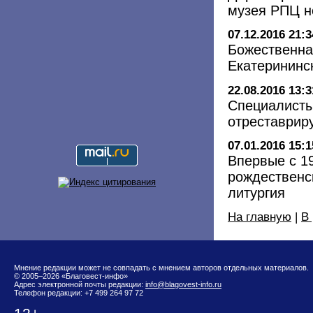
музея РПЦ н
07.12.2016 21:3
Божественна
Екатерининс
22.08.2016 13:3
Специалисты
отреставрир
07.01.2016 15:1
Впервые с 1
рождественс
литургия
На главную
|
В
Мнение редакции может не совпадать с мнением авторов отдельных материалов.
© 2005–2026 «Благовест-инфо»
Адрес электронной почты редакции:
info@blagovest-info.ru
Телефон редакции: +7 499 264 97 72