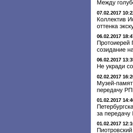
Между голуб
07.02.2017 10:2
Коллектив И
оттенка экск
06.02.2017 18:4
Протоиерей 
созидание н
06.02.2017 13:3
Не укради с
02.02.2017 16:2
Музей-памят
передачу РП
01.02.2017 14:4
Петербургск
за передачу
01.02.2017 12:1
Пиотровский