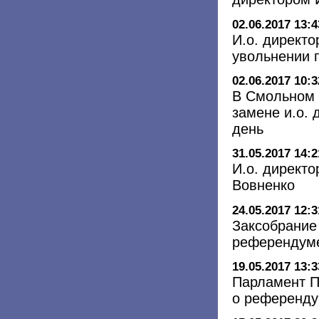
02.06.2017 13:4
И.о. директо
увольнении 
02.06.2017 10:3
В Смольном 
замене и.о.
день
31.05.2017 14:2
И.о. директ
Вовненко
24.05.2017 12:3
Заксобрание 
референдуме
19.05.2017 13:3
Парламент П
о референду