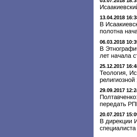
03.07.2018 18:3
Исаакиевски
13.04.2018 16:3
В Исаакиевс
полотна нач
06.03.2018 10:3
В Этнографи
лет начала с
25.12.2017 16:4
Теология, Ис
религиозной 
29.09.2017 12:2
Полтавченко
передать Р
20.07.2017 15:0
В дирекции 
специалиста