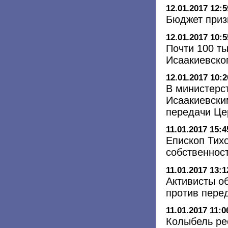
12.01.2017 12:5
Бюджет приз
12.01.2017 10:5
Почти 100 ты
Исаакиевско
12.01.2017 10:2
В министерст
Исаакиевски
передачи Це
11.01.2017 15:4
Епископ Тихо
собственнос
11.01.2017 13:1
Активисты о
против пере
11.01.2017 11:0
Колыбель ре