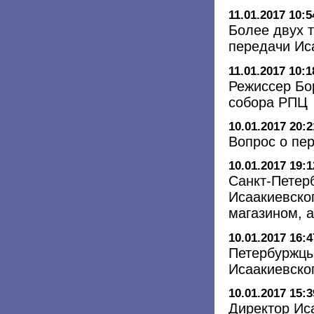
11.01.2017 10:5
Более двух 
передачи Ис
11.01.2017 10:1
Режиссер Бо
собора РПЦ
10.01.2017 20:2
Вопрос о пе
10.01.2017 19:1
Санкт-Петер
Исаакиевско
магазином, 
10.01.2017 16:4
Петербуржцы
Исаакиевско
10.01.2017 15:3
Директор Ис