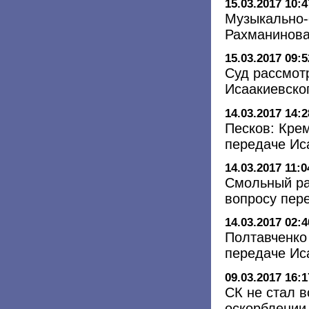
15.03.2017 10:4
Музыкально-
Рахманинова
15.03.2017 09:5
Суд рассмот
Исаакиевско
14.03.2017 14:2
Песков: Кре
передаче Ис
14.03.2017 11:0
Смольный ра
вопросу пер
14.03.2017 02:4
Полтавченко
передаче Ис
09.03.2017 16:1
СК не стал в
оскорблении 