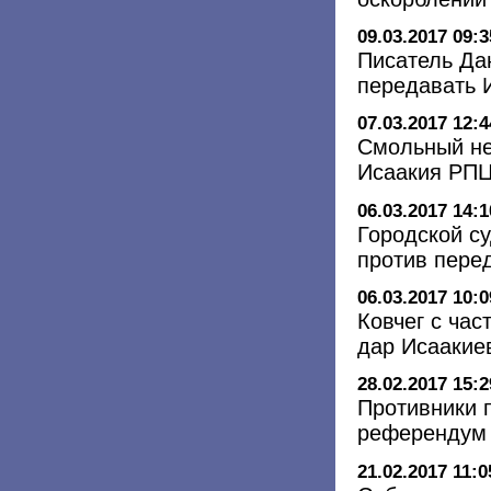
09.03.2017 09:3
Писатель Да
передавать 
07.03.2017 12:4
Смольный не
Исаакия РП
06.03.2017 14:1
Городской су
против пере
06.03.2017 10:0
Ковчег с ча
дар Исаакие
28.02.2017 15:2
Противники 
референдум
21.02.2017 11:0