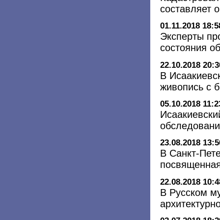
составляет о
01.11.2018 18:5
Эксперты пр
состояния о
22.10.2018 20:3
В Исаакиевс
живопись с 
05.10.2018 11:2
Исаакиевски
обследовани
23.08.2018 13:5
В Санкт-Пете
посвященная
22.08.2018 10:4
В Русском м
архитектурн