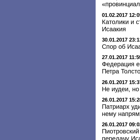
«провинциал
01.02.2017 12:0
Католики и 
Исаакия
30.01.2017 23:1
Спор об Иса
27.01.2017 11:5
Федерация е
Петра Толсто
26.01.2017 15:3
Не иудеи, н
26.01.2017 15:2
Патриарх уди
нему напрям
26.01.2017 09:0
Пиотровский
передачу Ис