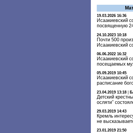
Ма
19.03.2026 16:36
Исаакиевский со
посвященную 2
24.10.2023 10:18
Почти 500 прои
Исаакиевский со
06.06.2022 16:32
Исаакиевский с
посещаемых муз
05.09.2019 10:45
Исаакиевский с
расписание бог
23.04.2019 13:18
|
Б
Детский крестны
осляти" состоял
29.03.2019 14:43
Кремль интересу
не высказывает
23.01.2019 21:50