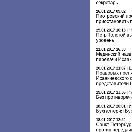
секретарь
26.01.2017 09:02
Пиотровский пр
приостановить 
25.01.2017 10:13
|
"
Петр Толстой в
уровень
21.01.2017 16:33
Мединский назв
передачи Исаак
20.01.2017 21:07
|
Б
Правовых препя
Исаакиевского с
представители
19.01.2017 13:36
|
"
Без противореч
18.01.2017 20:01
|
И
Бухгалтерия Бу
18.01.2017 12:24
Санкт-Петербур
против передач