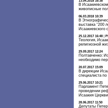
13.04.2018 16:38
В Исаакиевском
живописные пол
06.03.2018 10:39
В Этнографичес
выставка "200 л
Исаакиевского 
25.12.2017 16:48
|
Р
Теология, Исаак
религиозной жиз
29.09.2017 12:24
Полтавченко: И
необходимо пе
20.07.2017 15:09
В дирекции Иса
специалиста по
29.06.2017 10:21
Парламент Пете
проведении реф
Исаакия Церкви
28.06.2017 11:50
Депутаты Петер