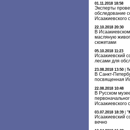
01.11.2018 18:58
Эксперты прове
обследование с
Исаакиевского 
22.10.2018 20:30
В Исаакиевском
масляную живоп
сюжетами
05.10.2018 11:23
Исаакиевский с
лесами для обс
23.08.2018 13:50
|
Т
В Санкт-Петерб
посвященная Ис
22.08.2018 10:48
В Русском музее
первоначальног
Исаакиевского 
03.07.2018 18:39
|
"
Исаакиевский с
вечно