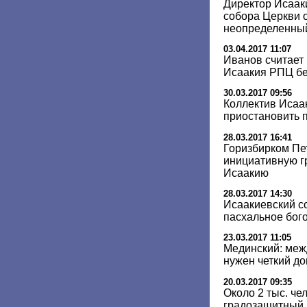
Директор Исааки
собора Церкви 
неопределенный
03.04.2017 11:07
Иванов считает
Исаакия РПЦ бе
30.03.2017 09:56
Коллектив Исаа
приостановить 
28.03.2017 16:41
Горизбирком Пе
инициативную г
Исаакию
28.03.2017 14:30
Исаакиевский с
пасхальное бог
23.03.2017 11:05
Мединский: меж
нужен четкий д
20.03.2017 09:35
Около 2 тыс. че
градозащитный м