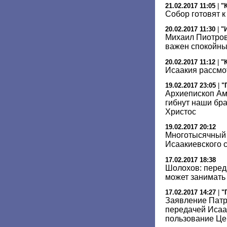
21.02.2017 11:05
|
"
Собор готовят 
20.02.2017 11:30
|
"
Михаил Пиотров
важен спокойны
20.02.2017 11:12
|
"
Исаакия рассмот
19.02.2017 23:05
|
"
Архиепископ Ам
гибнут наши бра
Христос
19.02.2017 20:12
Многотысячный 
Исаакиевского 
17.02.2017 18:38
Шолохов: перед
может занимать 
17.02.2017 14:27
|
"
Заявление Патр
передачей Исаа
пользование Це