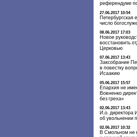
референдуме п
27.06.2017 10:54
Петербургская 
число богослуж
08.06.2017 17:03
Новое руководс
восстановить о
Церковью
07.06.2017 13:43
Заксобрание Пе
в повестку воп
Исаакию
05.06.2017 15:57
Епархия не име
Вовненко дирек
без греха»
02.06.2017 13:43
И.о. директора 
об увольнении 
02.06.2017 10:32
В Смольном не