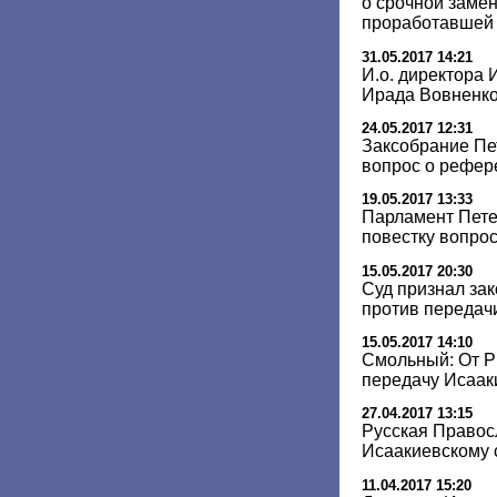
о срочной замен
проработавшей 
31.05.2017 14:21
И.о. директора 
Ирада Вовненк
24.05.2017 12:31
Заксобрание Пе
вопрос о рефер
19.05.2017 13:33
Парламент Пете
повестку вопро
15.05.2017 20:30
Суд признал за
против передач
15.05.2017 14:10
Смольный: От Р
передачу Исаак
27.04.2017 13:15
Русская Правос
Исаакиевскому 
11.04.2017 15:20