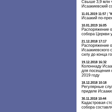
Свыше 3,9 млн 
Исаакиевский с
11.01.2019 11:57
|
"
Исаакий по-пре
10.01.2019 16:05
Распоряжение о
собора Церкви 
21.12.2018 17:17
Распоряжение о
Исаакиевского 
силу до конца г
19.12.2018 16:32
Колоннаду Исаа
для посещения 
2019 году
18.12.2018 10:18
Регулярные слу
приделе Исааки
30.11.2018 10:44
Кадастровая ст
собора составля