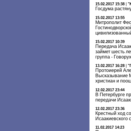
15.02.2017 15:38
|
"
Госдума растян
15.02.2017 13:55
Митрополит Фео
Гостинодворско
цивилизованный
15.02.2017 10:39
Передача Исаак
займет шесть ле
группа - Говору
13.02.2017 16:28
|
"
Протоиерей Але
Высказывание 
христиан и поо
12.02.2017 23:44
В Петербурге п
передачи Исаак
12.02.2017 23:36
Крестный ход с
Исаакиевского 
11.02.2017 14:23