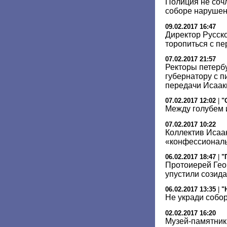
Полиция не соч
соборе нарушен
09.02.2017 16:47
Директор Русско
торопиться с п
07.02.2017 21:57
Ректоры петербу
губернатору с 
передачи Исаа
07.02.2017 12:02
|
"
Между голубем 
07.02.2017 10:22
Коллектив Исаа
«конфессиональ
06.02.2017 18:47
|
"
Протоиерей Гео
упустили созид
06.02.2017 13:35
|
"
Не укради собо
02.02.2017 16:20
Музей-памятник