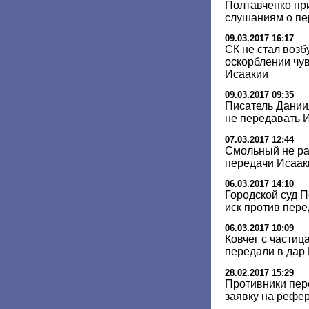
Полтавченко пр
слушаниям о п
09.03.2017 16:17
СК не стал возб
оскорблении чув
Исаакии
09.03.2017 09:35
Писатель Дании
не передавать 
07.03.2017 12:44
Смольный не ра
передачи Исаа
06.03.2017 14:10
Городской суд 
иск против пер
06.03.2017 10:09
Ковчег с части
передали в дар
28.02.2017 15:29
Противники пер
заявку на рефе