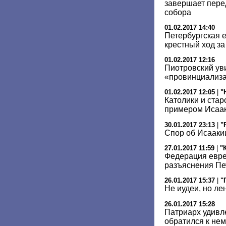
завершает пере
собора
01.02.2017 14:40
Петербургская 
крестный ход з
01.02.2017 12:16
Пиотровский ув
«провинциализ
01.02.2017 12:05
|
"
Католики и ста
примером Исаа
30.01.2017 23:13
|
"
Спор об Исааки
27.01.2017 11:59
|
"
Федерация евре
разъяснения Пе
26.01.2017 15:37
|
"
Не иудеи, но л
26.01.2017 15:28
Патриарх удивле
обратился к нем