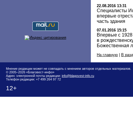
22.08.2016 13:31
Специалисты Ис
впервые отрест
часть здания
07.01.2016 15:15
Впервые с 1928
в рождественск
Божественная л
На главную
|
В раз
Мнение редакции может не совпадать с мнением авторов отдельных материалов.
© 2005–2026 «Благовест-инфо»
Адрес электронной почты редакции:
info@blagovest-info.ru
Телефон редакции: +7 499 264 97 72
12+