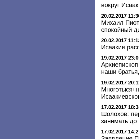
вокруг Исаак
20.02.2017 11:3
Михаил Пиот
спокойный д
20.02.2017 11:1
Исаакия рас
19.02.2017 23:0
Архиепископ
наши братья,
19.02.2017 20:1
Многотысячн
Исаакиевско
17.02.2017 18:3
Шолохов: пе
занимать до
17.02.2017 14:2
Заявление П