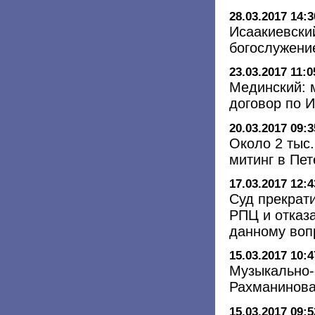
28.03.2017 14:3
Исаакиевски
богослужени
23.03.2017 11:0
Мединский: 
договор по 
20.03.2017 09:3
Около 2 тыс
митинг в Пе
17.03.2017 12:4
Суд прекрат
РПЦ и отказ
данному воп
15.03.2017 10:4
Музыкально-
Рахманинова
15.03.2017 09:5