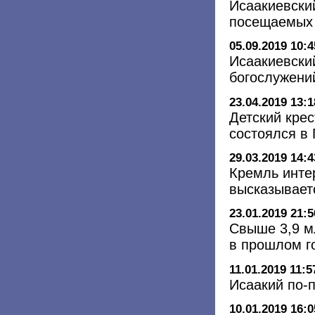
Исаакиевски
посещаемых 
05.09.2019 10:4
Исаакиевски
богослужени
23.04.2019 13:1
Детский крес
состоялся в 
29.03.2019 14:4
Кремль интер
высказывает
23.01.2019 21:5
Свыше 3,9 м
в прошлом г
11.01.2019 11:5
Исаакий по-
10.01.2019 16:0