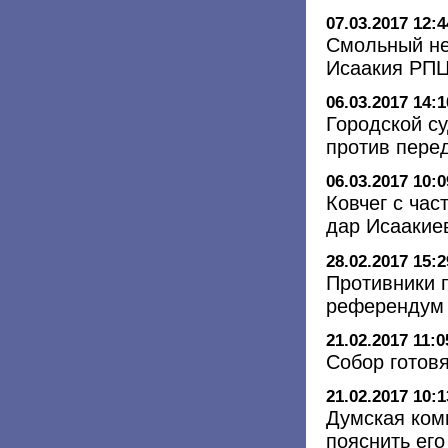
07.03.2017 12:4
Смольный не
Исаакия РП
06.03.2017 14:1
Городской су
против пере
06.03.2017 10:0
Ковчег с ча
дар Исаакие
28.02.2017 15:2
Противники 
референдум
21.02.2017 11:0
Собор готов
21.02.2017 10:1
Думская ком
пояснить его