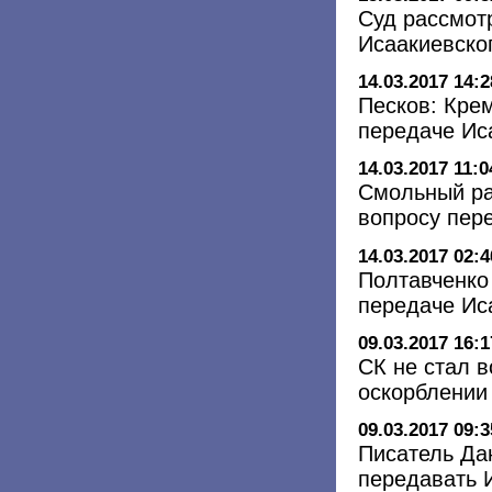
Суд рассмот
Исаакиевско
14.03.2017 14:2
Песков: Кре
передаче Ис
14.03.2017 11:0
Смольный ра
вопросу пер
14.03.2017 02:4
Полтавченко
передаче Ис
09.03.2017 16:1
СК не стал в
оскорблении 
09.03.2017 09:3
Писатель Да
передавать 