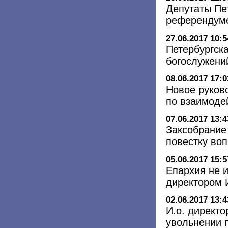
Депутаты Пе
референдуме
27.06.2017 10:5
Петербургск
богослужени
08.06.2017 17:0
Новое руков
по взаимоде
07.06.2017 13:4
Заксобрание
повестку во
05.06.2017 15:5
Епархия не 
директором И
02.06.2017 13:4
И.о. директо
увольнении 