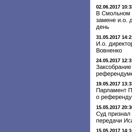
02.06.2017 10:3
В Смольном 
замене и.о.
день
31.05.2017 14:2
И.о. директ
Вовненко
24.05.2017 12:3
Заксобрание 
референдуме
19.05.2017 13:3
Парламент П
о референду
15.05.2017 20:3
Суд признал
передачи Ис
15.05.2017 14:1