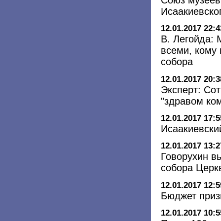
Союз музеев
Исаакиевско
12.01.2017 22:4
В. Легойда:
всеми, кому
собора
12.01.2017 20:3
Эксперт: Со
"здравом ко
12.01.2017 17:5
Исаакиевски
12.01.2017 13:2
Говорухин в
собора Церк
12.01.2017 12:5
Бюджет приз
12.01.2017 10:5