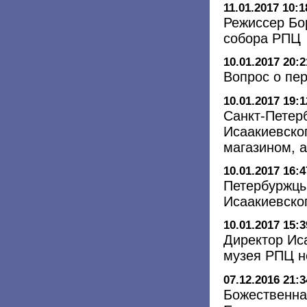
11.01.2017 10:1
Режиссер Бо
собора РПЦ
10.01.2017 20:2
Вопрос о пе
10.01.2017 19:1
Санкт-Петер
Исаакиевско
магазином, 
10.01.2017 16:4
Петербуржцы
Исаакиевско
10.01.2017 15:3
Директор Ис
музея РПЦ н
07.12.2016 21:3
Божественна