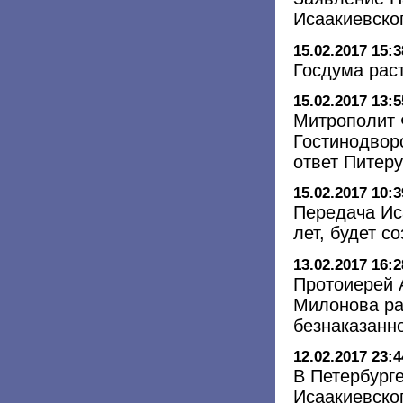
Исаакиевско
15.02.2017 15:3
Госдума рас
15.02.2017 13:5
Митрополит 
Гостинодвор
ответ Питер
15.02.2017 10:3
Передача Ис
лет, будет с
13.02.2017 16:2
Протоиерей 
Милонова ра
безнаказанн
12.02.2017 23:4
В Петербург
Исаакиевско