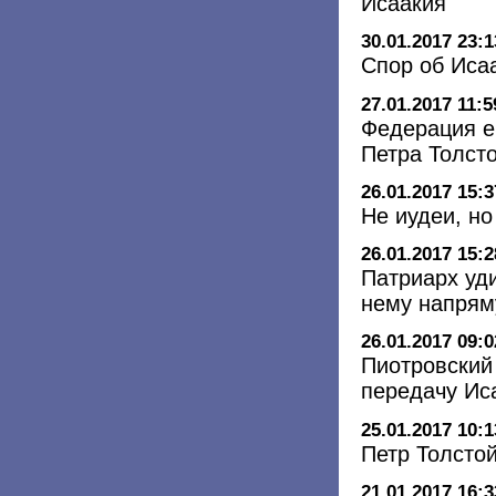
Исаакия
30.01.2017 23:1
Спор об Иса
27.01.2017 11:5
Федерация е
Петра Толсто
26.01.2017 15:3
Не иудеи, н
26.01.2017 15:2
Патриарх уди
нему напрям
26.01.2017 09:0
Пиотровский
передачу Ис
25.01.2017 10:1
Петр Толсто
21.01.2017 16:3