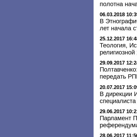
полотна нач
06.03.2018 10:3
В Этнографи
лет начала с
25.12.2017 16:4
Теология, Ис
религиозной 
29.09.2017 12:2
Полтавченко
передать Р
20.07.2017 15:0
В дирекции 
специалиста
29.06.2017 10:2
Парламент П
референдума
28.06.2017 11:5