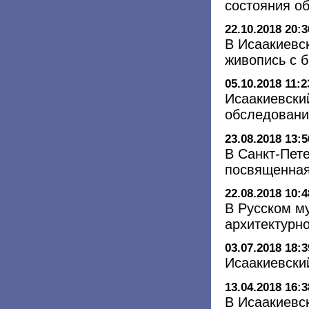
состояния о
22.10.2018 20:3
В Исаакиевс
живопись с 
05.10.2018 11:2
Исаакиевски
обследовани
23.08.2018 13:5
В Санкт-Пете
посвященная
22.08.2018 10:4
В Русском м
архитектурн
03.07.2018 18:3
Исаакиевски
13.04.2018 16:3
В Исаакиевс