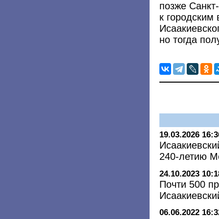
позже Санкт
к городским 
Исаакиевско
но тогда пол
19.03.2026 16:3
Исаакиевски
240-летию 
24.10.2023 10:1
Почти 500 п
Исаакиевский
06.06.2022 16:3