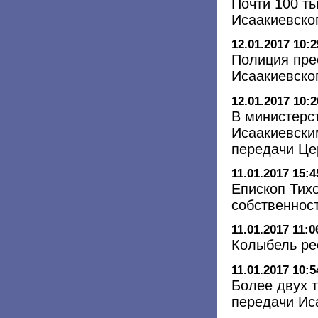
Почти 100 ты
Исаакиевско
12.01.2017 10:2
Полиция пре
Исаакиевско
12.01.2017 10:2
В министерст
Исаакиевски
передачи Це
11.01.2017 15:4
Епископ Тихо
собственнос
11.01.2017 11:0
Колыбель ре
11.01.2017 10:5
Более двух 
передачи Ис