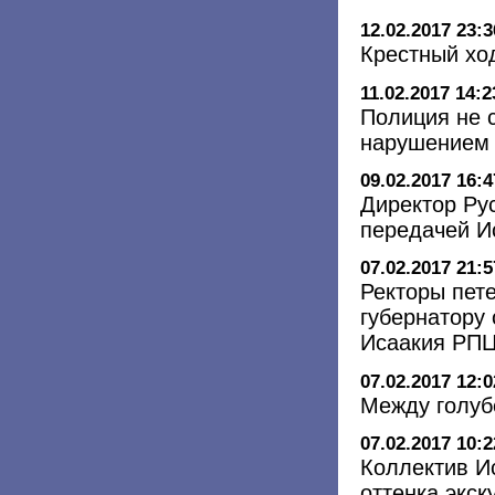
12.02.2017 23:3
Крестный хо
11.02.2017 14:2
Полиция не 
нарушением 
09.02.2017 16:4
Директор Рус
передачей И
07.02.2017 21:5
Ректоры пете
губернатору
Исаакия РП
07.02.2017 12:0
Между голуб
07.02.2017 10:2
Коллектив И
оттенка экск