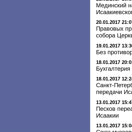
Мединский н
Исаакиевско
20.01.2017 21:0
Правовых пр
собора Церк
19.01.2017 13:3
Без противо
18.01.2017 20:0
Бухгалтерия
18.01.2017 12:2
Санкт-Петер
передачи Ис
13.01.2017 15:4
Песков пере
Исаакии
13.01.2017 15:0