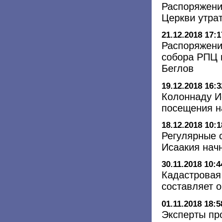
Распоряжени
Церкви утра
21.12.2018 17:1
Распоряжени
собора РПЦ м
Беглов
19.12.2018 16:3
Колоннаду И
посещения н
18.12.2018 10:1
Регулярные 
Исаакия нач
30.11.2018 10:4
Кадастровая
составляет о
01.11.2018 18:5
Эксперты пр