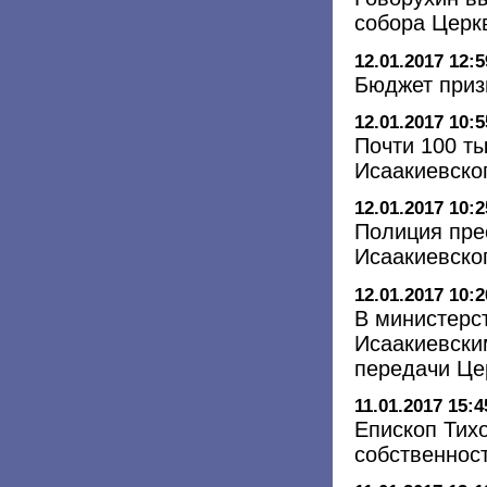
собора Церк
12.01.2017 12:5
Бюджет приз
12.01.2017 10:5
Почти 100 ты
Исаакиевско
12.01.2017 10:2
Полиция пре
Исаакиевско
12.01.2017 10:2
В министерст
Исаакиевски
передачи Це
11.01.2017 15:4
Епископ Тихо
собственнос