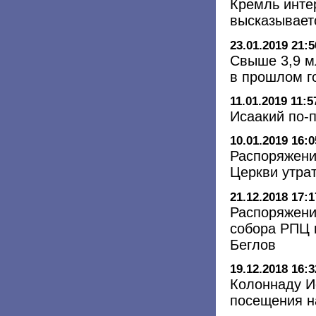
Кремль интер
высказывает
23.01.2019 21:5
Свыше 3,9 м
в прошлом г
11.01.2019 11:5
Исаакий по-
10.01.2019 16:0
Распоряжени
Церкви утра
21.12.2018 17:1
Распоряжени
собора РПЦ м
Беглов
19.12.2018 16:3
Колоннаду И
посещения н