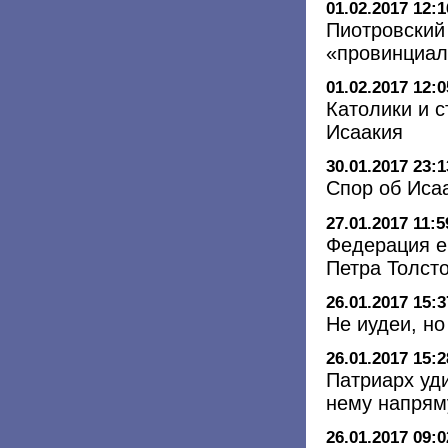
01.02.2017 12:1
Пиотровский
«провинциал
01.02.2017 12:0
Католики и 
Исаакия
30.01.2017 23:1
Спор об Иса
27.01.2017 11:5
Федерация е
Петра Толсто
26.01.2017 15:3
Не иудеи, н
26.01.2017 15:2
Патриарх уди
нему напрям
26.01.2017 09:0