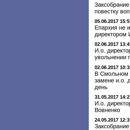
Заксобрание
повестку во
05.06.2017 15:5
Епархия не 
директором И
02.06.2017 13:4
И.о. директо
увольнении 
02.06.2017 10:3
В Смольном 
замене и.о.
день
31.05.2017 14:2
И.о. директ
Вовненко
24.05.2017 12:3
Заксобрание 