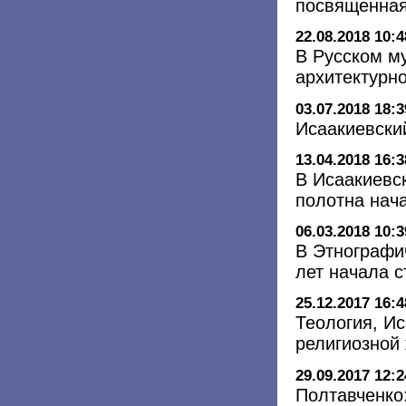
посвященная
22.08.2018 10:4
В Русском м
архитектурн
03.07.2018 18:3
Исаакиевски
13.04.2018 16:3
В Исаакиевс
полотна нач
06.03.2018 10:3
В Этнографи
лет начала с
25.12.2017 16:4
Теология, Ис
религиозной 
29.09.2017 12:2
Полтавченко