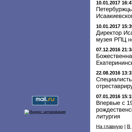
10.01.2017 16:4
Петербуржцы
Исаакиевско
10.01.2017 15:3
Директор Ис
музея РПЦ н
07.12.2016 21:3
Божественна
Екатерининс
22.08.2016 13:3
Специалисты
отреставрир
07.01.2016 15:1
Впервые с 1
рождественс
литургия
На главную
|
В