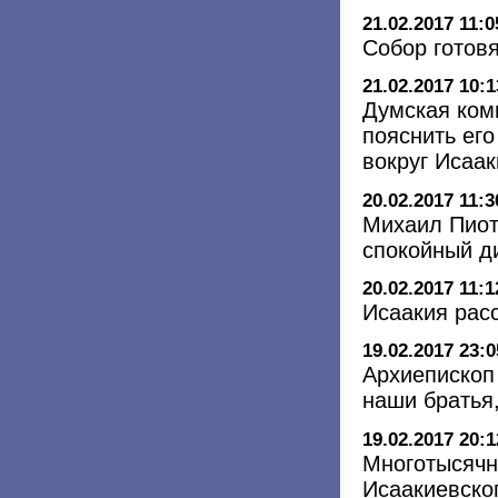
21.02.2017 11:0
Собор готов
21.02.2017 10:1
Думская ком
пояснить его
вокруг Исаак
20.02.2017 11:3
Михаил Пиот
спокойный д
20.02.2017 11:1
Исаакия рас
19.02.2017 23:0
Архиепископ
наши братья,
19.02.2017 20:1
Многотысячн
Исаакиевско