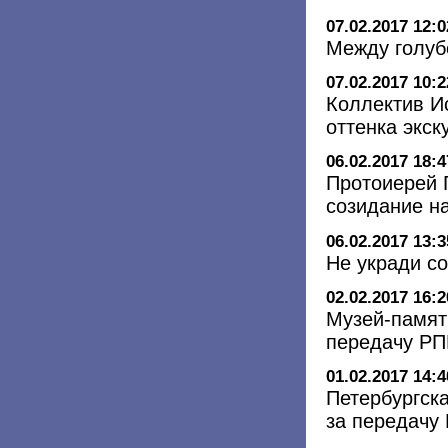
07.02.2017 12:0
Между голуб
07.02.2017 10:2
Коллектив И
оттенка экск
06.02.2017 18:4
Протоиерей 
созидание н
06.02.2017 13:3
Не укради с
02.02.2017 16:2
Музей-памят
передачу РП
01.02.2017 14:4
Петербургск
за передачу