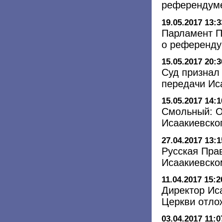
референдуме
19.05.2017 13:3
Парламент П
о референду
15.05.2017 20:3
Суд признал
передачи Ис
15.05.2017 14:1
Смольный: О
Исаакиевско
27.04.2017 13:1
Русская Пра
Исаакиевско
11.04.2017 15:2
Директор Иса
Церкви отло
03.04.2017 11:0