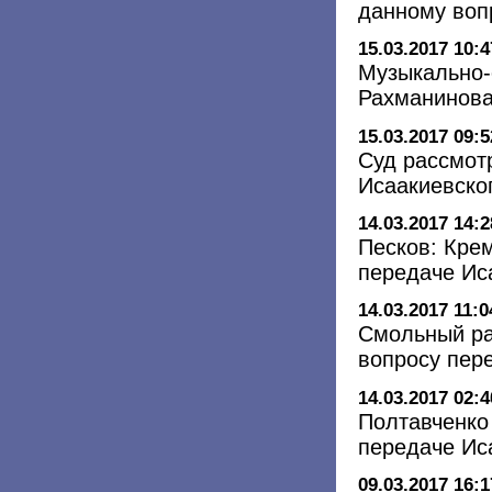
данному воп
15.03.2017 10:4
Музыкально-
Рахманинова
15.03.2017 09:5
Суд рассмот
Исаакиевско
14.03.2017 14:2
Песков: Кре
передаче Ис
14.03.2017 11:0
Смольный ра
вопросу пер
14.03.2017 02:4
Полтавченко
передаче Ис
09.03.2017 16:1