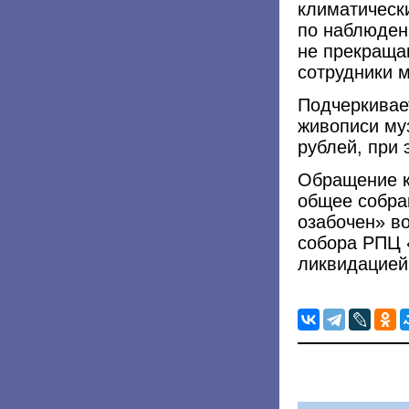
климатическ
по наблюден
не прекраща
сотрудники м
Подчеркивае
живописи му
рублей, при 
Обращение к
общее собра
озабочен» в
собора РПЦ «
ликвидацией