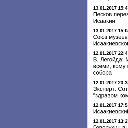
13.01.2017 15:4
Песков пере
Исаакии
13.01.2017 15:0
Союз музеев
Исаакиевско
12.01.2017 22:4
В. Легойда:
всеми, кому
собора
12.01.2017 20:3
Эксперт: Со
"здравом ко
12.01.2017 17:5
Исаакиевски
12.01.2017 13:2
Говорухин в