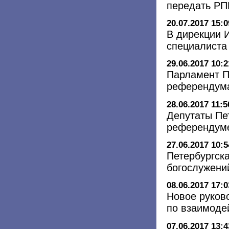
передать Р
20.07.2017 15:0
В дирекции 
специалиста
29.06.2017 10:2
Парламент П
референдума
28.06.2017 11:5
Депутаты Пе
референдуме
27.06.2017 10:5
Петербургск
богослужени
08.06.2017 17:0
Новое руков
по взаимоде
07.06.2017 13:4