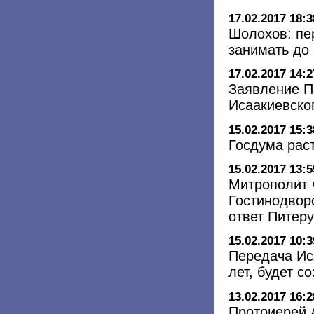
17.02.2017 18:3
Шолохов: пе
занимать до
17.02.2017 14:2
Заявление П
Исаакиевско
15.02.2017 15:3
Госдума рас
15.02.2017 13:5
Митрополит 
Гостинодвор
ответ Питер
15.02.2017 10:3
Передача Ис
лет, будет с
13.02.2017 16:2
Протоиерей 