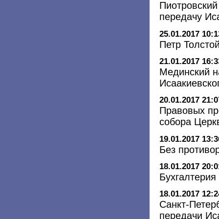
Пиотровский
передачу Ис
25.01.2017 10:1
Петр Толсто
21.01.2017 16:3
Мединский н
Исаакиевско
20.01.2017 21:0
Правовых пр
собора Церк
19.01.2017 13:3
Без противо
18.01.2017 20:0
Бухгалтерия
18.01.2017 12:2
Санкт-Петер
передачи Ис