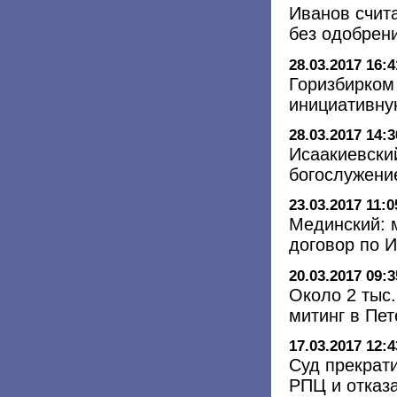
Иванов счит
без одобрен
28.03.2017 16:4
Горизбирком
инициативну
28.03.2017 14:3
Исаакиевски
богослужени
23.03.2017 11:0
Мединский: 
договор по 
20.03.2017 09:3
Около 2 тыс
митинг в Пе
17.03.2017 12:4
Суд прекрат
РПЦ и отказ