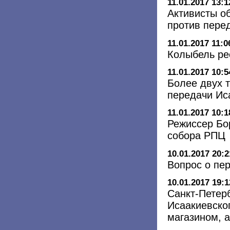
11.01.2017 13:1
Активисты о
против пере
11.01.2017 11:0
Колыбель ре
11.01.2017 10:5
Более двух 
передачи Ис
11.01.2017 10:1
Режиссер Бо
собора РПЦ
10.01.2017 20:2
Вопрос о пе
10.01.2017 19:1
Санкт-Петер
Исаакиевско
магазином, 