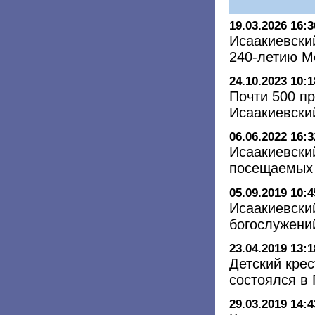
19.03.2026 16:3
Исаакиевски
240-летию 
24.10.2023 10:1
Почти 500 п
Исаакиевский
06.06.2022 16:3
Исаакиевски
посещаемых 
05.09.2019 10:4
Исаакиевски
богослужени
23.04.2019 13:1
Детский крес
состоялся в 
29.03.2019 14:4