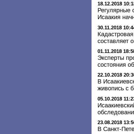
18.12.2018 10:1
Регулярные 
Исаакия нач
30.11.2018 10:4
Кадастровая
составляет о
01.11.2018 18:5
Эксперты пр
состояния о
22.10.2018 20:3
В Исаакиевс
живопись с 
05.10.2018 11:2
Исаакиевски
обследовани
23.08.2018 13:5
В Санкт-Пете