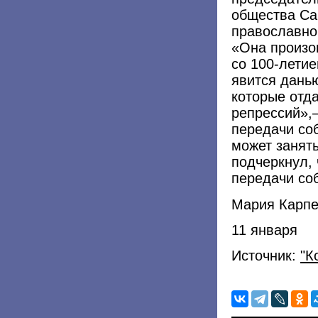
общества Са
православно
«Она произо
со 100-лети
явится дань
которые отд
репрессий»,
передачи со
может занять
подчеркнул, 
передачи со
Мария Карпе
11 января
Источник:
"К