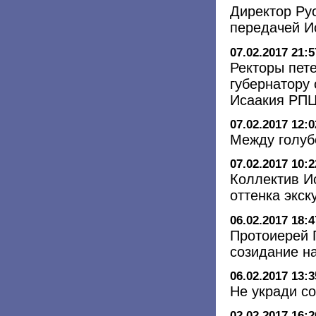
Директор Рус
передачей И
07.02.2017 21:5
Ректоры пете
губернатору
Исаакия РП
07.02.2017 12:0
Между голуб
07.02.2017 10:2
Коллектив И
оттенка экск
06.02.2017 18:4
Протоиерей 
созидание н
06.02.2017 13:3
Не укради с
02.02.2017 16:2