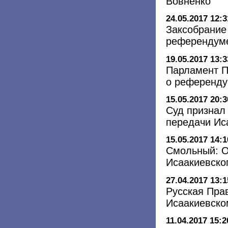
Вовненко
24.05.2017 12:3
Заксобрание 
референдуме
19.05.2017 13:3
Парламент П
о референду
15.05.2017 20:3
Суд признал
передачи Ис
15.05.2017 14:1
Смольный: О
Исаакиевско
27.04.2017 13:1
Русская Пра
Исаакиевско
11.04.2017 15:2