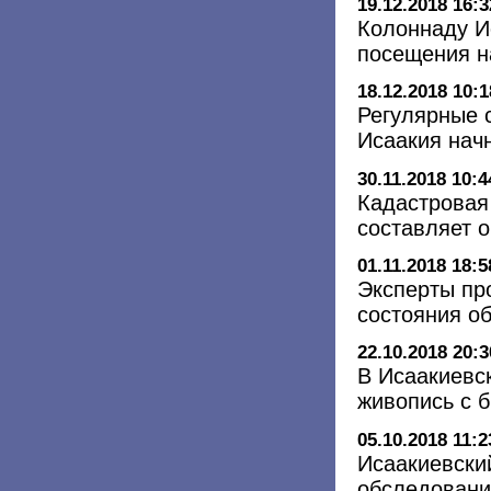
19.12.2018 16:3
Колоннаду И
посещения н
18.12.2018 10:1
Регулярные 
Исаакия нач
30.11.2018 10:4
Кадастровая
составляет о
01.11.2018 18:5
Эксперты пр
состояния о
22.10.2018 20:3
В Исаакиевс
живопись с 
05.10.2018 11:2
Исаакиевски
обследовани