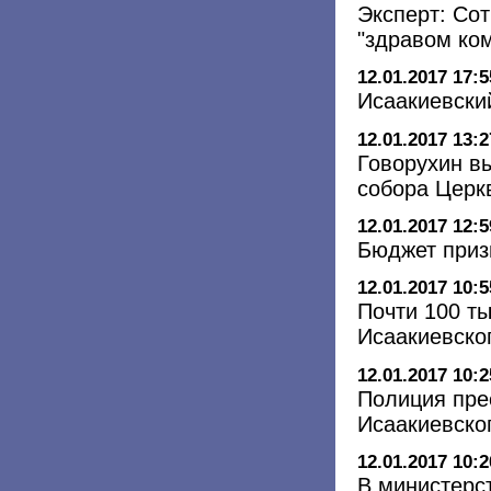
Эксперт: Со
"здравом ко
12.01.2017 17:5
Исаакиевски
12.01.2017 13:2
Говорухин в
собора Церк
12.01.2017 12:5
Бюджет приз
12.01.2017 10:5
Почти 100 ты
Исаакиевско
12.01.2017 10:2
Полиция пре
Исаакиевско
12.01.2017 10:2
В министерст