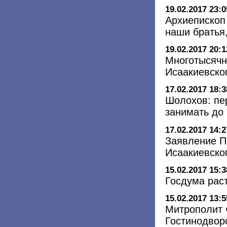
19.02.2017 23:0
Архиепископ
наши братья,
19.02.2017 20:1
Многотысячн
Исаакиевско
17.02.2017 18:3
Шолохов: пе
занимать до
17.02.2017 14:2
Заявление П
Исаакиевско
15.02.2017 15:3
Госдума рас
15.02.2017 13:5
Митрополит 
Гостинодвор