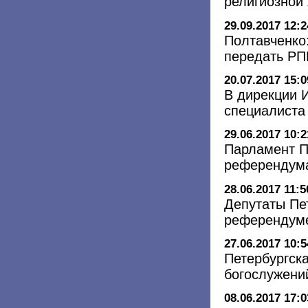
религиозной 
29.09.2017 12:2
Полтавченко
передать Р
20.07.2017 15:0
В дирекции 
специалиста
29.06.2017 10:2
Парламент П
референдума
28.06.2017 11:5
Депутаты Пе
референдуме
27.06.2017 10:5
Петербургск
богослужени
08.06.2017 17:0