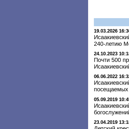
19.03.2026 16:3
Исаакиевски
240-летию 
24.10.2023 10:1
Почти 500 п
Исаакиевский
06.06.2022 16:3
Исаакиевски
посещаемых 
05.09.2019 10:4
Исаакиевски
богослужени
23.04.2019 13:1
Детский крес