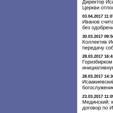
Директор Иса
Церкви отло
03.04.2017 11:0
Иванов счит
без одобрен
30.03.2017 09:5
Коллектив И
передачу со
28.03.2017 16:4
Горизбирком
инициативну
28.03.2017 14:3
Исаакиевски
богослужени
23.03.2017 11:0
Мединский: 
договор по 