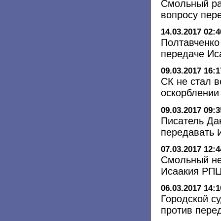
Смольный ра
вопросу пер
14.03.2017 02:4
Полтавченко
передаче Ис
09.03.2017 16:1
СК не стал в
оскорблении 
09.03.2017 09:3
Писатель Да
передавать 
07.03.2017 12:4
Смольный не
Исаакия РП
06.03.2017 14:1
Городской су
против пере