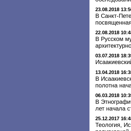
23.08.2018 13:5
В Санкт-Пете
посвященная
22.08.2018 10:4
В Русском м
архитектурн
03.07.2018 18:3
Исаакиевски
13.04.2018 16:3
В Исаакиевс
полотна нач
06.03.2018 10:3
В Этнографи
лет начала с
25.12.2017 16:4
Теология, Ис