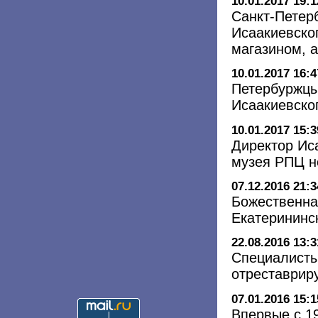
10.01.2017 19:1
Санкт-Петер
Исаакиевско
магазином, 
10.01.2017 16:4
Петербуржцы
Исаакиевско
10.01.2017 15:3
Директор Ис
музея РПЦ н
07.12.2016 21:3
Божественна
Екатерининс
22.08.2016 13:3
Специалисты
отреставрир
07.01.2016 15:1
Впервые с 1