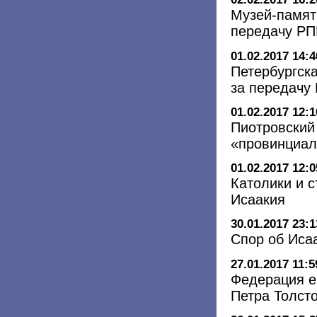
Музей-памят
передачу РП
01.02.2017 14:4
Петербургск
за передачу
01.02.2017 12:1
Пиотровский
«провинциал
01.02.2017 12:0
Католики и 
Исаакия
30.01.2017 23:1
Спор об Иса
27.01.2017 11:5
Федерация е
Петра Толсто