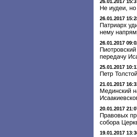
26.01.2017 15:3
Не иудеи, н
26.01.2017 15:2
Патриарх уди
нему напрям
26.01.2017 09:0
Пиотровский
передачу Ис
25.01.2017 10:1
Петр Толсто
21.01.2017 16:3
Мединский н
Исаакиевско
20.01.2017 21:0
Правовых пр
собора Церк
19.01.2017 13:3