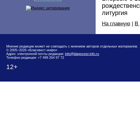
рождественс
литургия
На главную
|
В
Мнение редакции может не совпадать с мнением авторов отдельных материалов.
© 2005–2026 «Благовест-инфо»
Адрес электронной почты редакции:
info@blagovest-info.ru
Телефон редакции: +7 499 264 97 72
12+