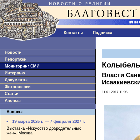
Контакты
Подписка
Новости
Репортажи
Колыбель
Мониторинг СМИ
Интервью
Власти Сан
Документы
Исаакиевск
Фотогалереи
11.01.2017 11:06
Статьи
Анонсы
Анонсы
19 марта 2026 г. — 7 февраля 2027 г.
Выставка «Искусство добродетельных
жен». Москва