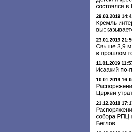
состоялся в 
29.03.2019 14:4
Кремль интер
высказывает
23.01.2019 21:5
Свыше 3,9 м
в прошлом г
11.01.2019 11:5
Исаакий по-
10.01.2019 16:0
Распоряжени
Церкви утра
21.12.2018 17:1
Распоряжени
собора РПЦ м
Беглов