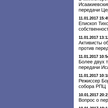
Исаакиевски
передачи Це
11.01.2017 15:4
Епископ Тихо
собственнос
11.01.2017 13:1
Активисты о
против пере
11.01.2017 10:5
Более двух 
передачи Ис
11.01.2017 10:1
Режиссер Бо
собора РПЦ
10.01.2017 20:2
Вопрос о пе