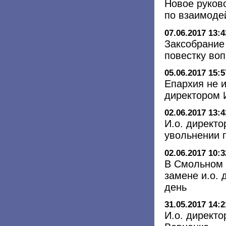
Новое руков
по взаимоде
07.06.2017 13:4
Заксобрание
повестку во
05.06.2017 15:5
Епархия не 
директором И
02.06.2017 13:4
И.о. директо
увольнении 
02.06.2017 10:3
В Смольном 
замене и.о.
день
31.05.2017 14:2
И.о. директ