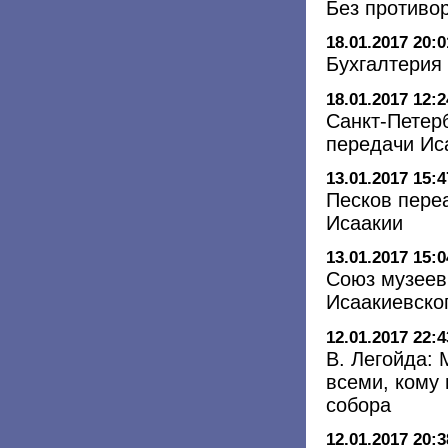
Без противо
18.01.2017 20:0
Бухгалтерия
18.01.2017 12:2
Санкт-Петер
передачи Ис
13.01.2017 15:4
Песков пере
Исаакии
13.01.2017 15:0
Союз музеев
Исаакиевско
12.01.2017 22:4
В. Легойда:
всеми, кому
собора
12.01.2017 20:3