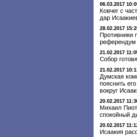
06.03.2017 10:0
Ковчег с ча
дар Исаакие
28.02.2017 15:2
Противники 
референдум
21.02.2017 11:0
Собор готов
21.02.2017 10:1
Думская ком
пояснить его
вокруг Исаак
20.02.2017 11:3
Михаил Пиот
спокойный д
20.02.2017 11:1
Исаакия рас