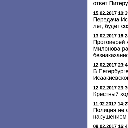
ответ Питер
15.02.2017 10:3
Передача Ис
лет, будет с
13.02.2017 16:2
Протоиерей 
Милонова ра
безнаказанн
12.02.2017 23:4
В Петербург
Исаакиевско
12.02.2017 23:3
Крестный хо
11.02.2017 14:2
Полиция не 
нарушением 
09.02.2017 16:4