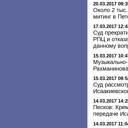
20.03.2017 09:3
Около 2 тыс
митинг в Пе
17.03.2017 12:4
Суд прекрат
РПЦ и отказ
данному воп
15.03.2017 10:4
Музыкально-
Рахманинова
15.03.2017 09:5
Суд рассмот
Исаакиевско
14.03.2017 14:2
Песков: Кре
передаче Ис
14.03.2017 11:0