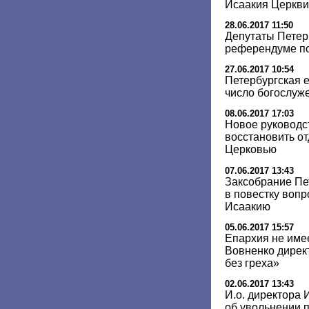
Исаакия Церкви
28.06.2017 11:50
Депутаты Петер
референдуме п
27.06.2017 10:54
Петербургская 
число богослуж
08.06.2017 17:03
Новое руководс
восстановить о
Церковью
07.06.2017 13:43
Заксобрание Пе
в повестку воп
Исаакию
05.06.2017 15:57
Епархия не име
Вовненко дирек
без греха»
02.06.2017 13:43
И.о. директора 
об увольнении 