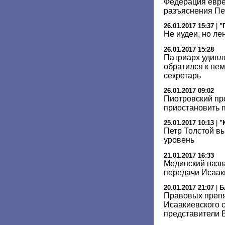
Федерация евре
разъяснения Пе
26.01.2017 15:37
|
"
Не иудеи, но л
26.01.2017 15:28
Патриарх удивле
обратился к нем
секретарь
26.01.2017 09:02
Пиотровский пр
приостановить 
25.01.2017 10:13
|
"
Петр Толстой в
уровень
21.01.2017 16:33
Мединский назв
передачи Исаак
20.01.2017 21:07
|
Б
Правовых препя
Исаакиевского с
представители