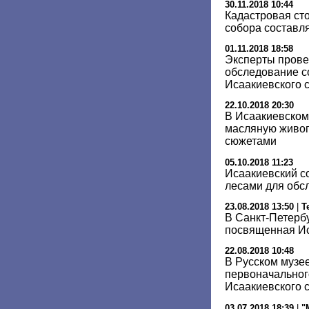
30.11.2018 10:44
Кадастровая ст
собора составля
01.11.2018 18:58
Эксперты прове
обследование с
Исаакиевского 
22.10.2018 20:30
В Исаакиевском
масляную живоп
сюжетами
05.10.2018 11:23
Исаакиевский с
лесами для обс
23.08.2018 13:50
|
Т
В Санкт-Петерб
посвященная Ис
22.08.2018 10:48
В Русском музее
первоначальног
Исаакиевского 
03.07.2018 18:39
|
"