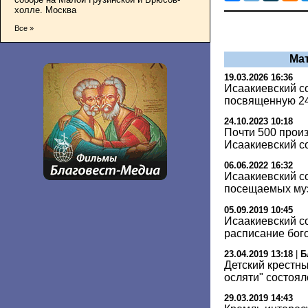
холле. Москва
Все »
Ма
19.03.2026 16:36
Исаакиевский со
посвященную 2
24.10.2023 10:18
Почти 500 прои
Исаакиевский со
06.06.2022 16:32
Исаакиевский с
посещаемых муз
05.09.2019 10:45
Исаакиевский с
расписание бог
23.04.2019 13:18
|
Б
Детский крестны
осляти" состоял
29.03.2019 14:43