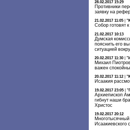
28.02.2017 15:29
Противники пер
заявку на рефе
21.02.2017 11:05
|
"
Собор готовят 
21.02.2017 10:13
Думская комисс
пояснить его вы
ситуацией вокр
20.02.2017 11:30
|
"
Михаил Пиотров
важен спокойны
20.02.2017 11:12
|
"
Исаакия рассмот
19.02.2017 23:05
|
"
Архиепископ Ам
гибнут наши бра
Христос
19.02.2017 20:12
Многотысячный 
Исаакиевского 