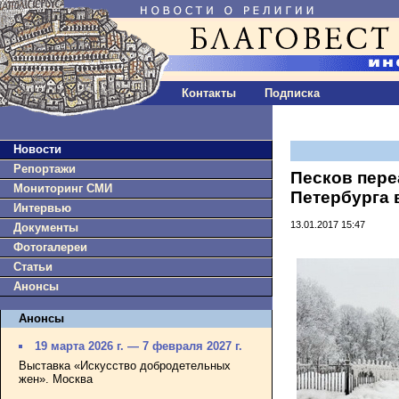
Контакты
Подписка
Новости
Репортажи
Песков пере
Мониторинг СМИ
Петербурга 
Интервью
13.01.2017 15:47
Документы
Фотогалереи
Статьи
Анонсы
Анонсы
19 марта 2026 г. — 7 февраля 2027 г.
Выставка «Искусство добродетельных
жен». Москва