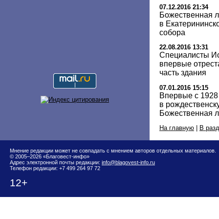
07.12.2016 21:34
Божественная л
в Екатерининск
собора
22.08.2016 13:31
Специалисты Ис
впервые отрест
часть здания
07.01.2016 15:15
Впервые с 1928
в рождественск
Божественная л
На главную
|
В раз
Мнение редакции может не совпадать с мнением авторов отдельных материалов.
© 2005–2026 «Благовест-инфо»
Адрес электронной почты редакции:
info@blagovest-info.ru
Телефон редакции: +7 499 264 97 72
12+