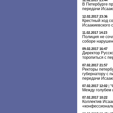
12.02.2017 23:44
В Петербурге п
передачи Исаак
12.02.2017 23:36
Крестный ход с
Исаакиевского 
11.02.2017 14:23
Полиция не соч
соборе нарушен
09.02.2017 16:47
Директор Русско
торопиться с п
07.02.2017 21:57
Ректоры петербу
губернатору с 
передачи Исаа
07.02.2017 12:02
|
"
Между голубем 
07.02.2017 10:22
Коллектив Исаа
«конфессиональ