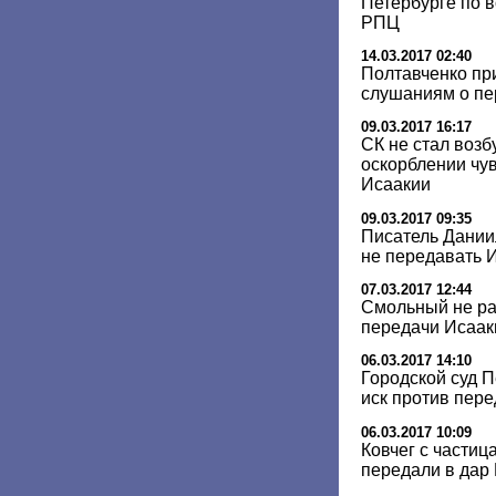
Петербурге по 
РПЦ
14.03.2017 02:40
Полтавченко пр
слушаниям о п
09.03.2017 16:17
СК не стал возб
оскорблении чув
Исаакии
09.03.2017 09:35
Писатель Дании
не передавать 
07.03.2017 12:44
Смольный не ра
передачи Исаа
06.03.2017 14:10
Городской суд 
иск против пер
06.03.2017 10:09
Ковчег с части
передали в дар