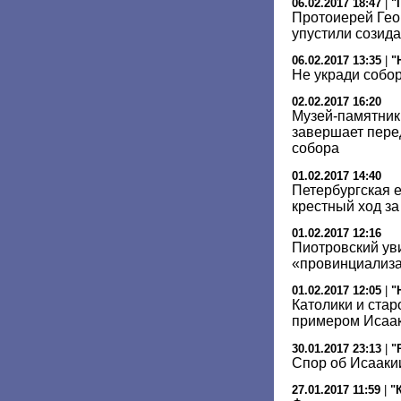
06.02.2017 18:47
|
"
Протоиерей Гео
упустили созид
06.02.2017 13:35
|
"
Не укради собо
02.02.2017 16:20
Музей-памятник
завершает пере
собора
01.02.2017 14:40
Петербургская 
крестный ход з
01.02.2017 12:16
Пиотровский ув
«провинциализ
01.02.2017 12:05
|
"
Католики и ста
примером Исаа
30.01.2017 23:13
|
"
Спор об Исааки
27.01.2017 11:59
|
"