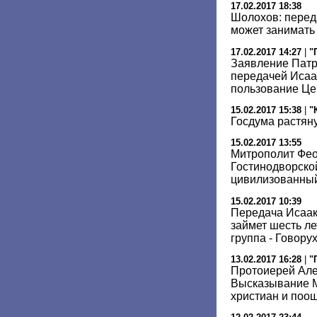
17.02.2017 18:38
Шолохов: перед
может занимать 
17.02.2017 14:27
|
"
Заявление Патр
передачей Исаа
пользование Це
15.02.2017 15:38
|
"
Госдума растян
15.02.2017 13:55
Митрополит Фео
Гостинодворско
цивилизованный
15.02.2017 10:39
Передача Исаак
займет шесть ле
группа - Говору
13.02.2017 16:28
|
"
Протоиерей Але
Высказывание 
христиан и поо