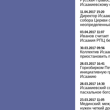
Русская Правос
Исаакиевскому 
11.04.2017 15:20
Директор Исааки
собора Церкви 
неопределенный
03.04.2017 11:07
Иванов считает
Исаакия РПЦ бе
30.03.2017 09:56
Коллектив Исаа
приостановить 
28.03.2017 16:41
Горизбирком Пе
инициативную г
Исаакию
28.03.2017 14:30
Исаакиевский с
пасхальное бог
23.03.2017 11:05
Мединский: меж
нужен четкий д