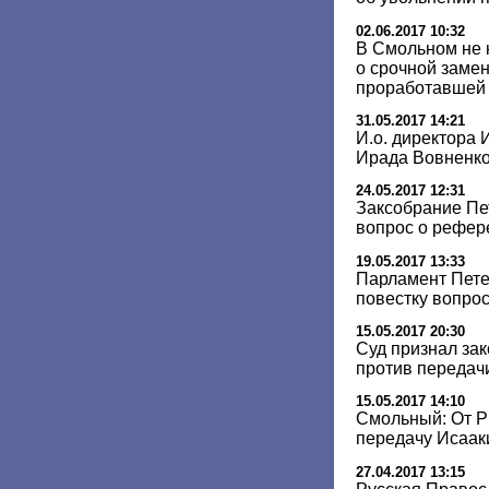
02.06.2017 10:32
В Смольном не
о срочной замен
проработавшей 
31.05.2017 14:21
И.о. директора 
Ирада Вовненк
24.05.2017 12:31
Заксобрание Пе
вопрос о рефер
19.05.2017 13:33
Парламент Пете
повестку вопро
15.05.2017 20:30
Суд признал за
против передач
15.05.2017 14:10
Смольный: От Р
передачу Исаак
27.04.2017 13:15