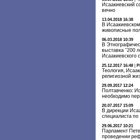
Исаакиевский с
вечно
13.04.2018 16:38
В Исаакиевском
живописные пол
06.03.2018 10:39
В Этнографичес
выставка "200 л
Исаакиевского 
25.12.2017 16:48
|
Р
Теология, Исаак
религиозной жиз
29.09.2017 12:24
Полтавченко: И
необходимо пе
20.07.2017 15:09
В дирекции Иса
специалиста по
29.06.2017 10:21
Парламент Пете
проведении реф