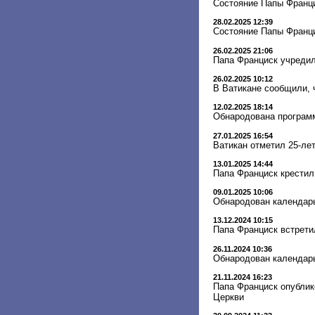
Состояние Папы Франци
28.02.2025 12:39
Состояние Папы Франц
26.02.2025 21:06
Папа Франциск учреди
26.02.2025 10:12
В Ватикане сообщили, 
12.02.2025 18:14
Обнародована программ
27.01.2025 16:54
Ватикан отметил 25-ле
13.01.2025 14:44
Папа Франциск крестил
09.01.2025 10:06
Обнародован календарь
13.12.2024 10:15
Папа Франциск встрети
26.11.2024 10:36
Обнародован календарь
21.11.2024 16:23
Папа Франциск опублик
Церкви