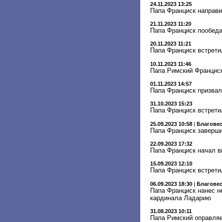
24.11.2023 13:25
Папа Франциск направи
21.11.2023 11:20
Папа Франциск пообед
20.11.2023 11:21
Папа Франциск встрети
10.11.2023 11:46
Папа Римский Франциск
01.11.2023 14:57
Папа Франциск призвал
31.10.2023 15:23
Папа Франциск встрети
25.09.2023 10:58
|
Благове
Папа Франциск заверши
22.09.2023 17:32
Папа Франциск начал в
15.09.2023 12:10
Папа Франциск встрети
06.09.2023 18:30
|
Благове
Папа Франциск нанес н
кардинала Ладарию
31.08.2023 10:11
Папа Римский оправляе