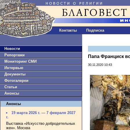
Контакты
Подписка
Новости
Репортажи
Папа Франциск во
Мониторинг СМИ
30.11.2020 10:43
Интервью
Документы
Фотогалереи
Статьи
Анонсы
Анонсы
19 марта 2026 г. — 7 февраля 2027
г.
Выставка «Искусство добродетельных
жен». Москва