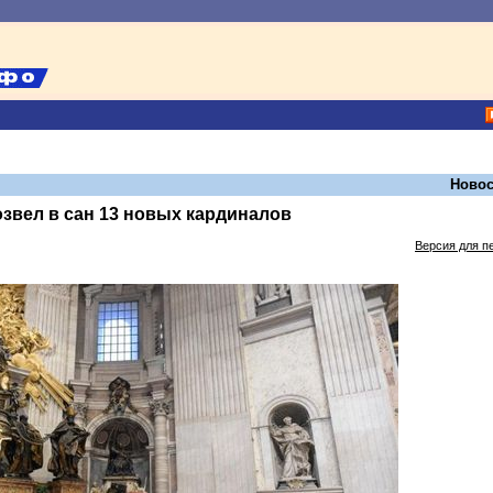
Новос
звел в сан 13 новых кардиналов
Версия для п