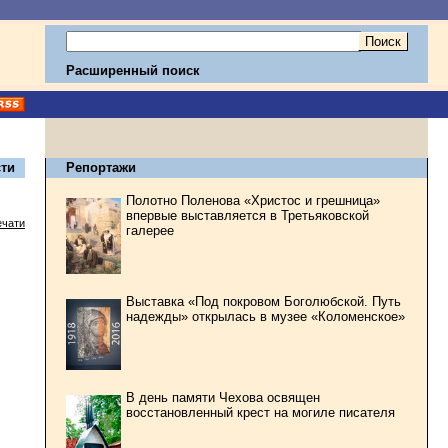
Расширенный поиск
ти
Репортажи
Полотно Поленова «Христос и грешница»
впервые выставляется в Третьяковской
ечати
галерее
Выставка «Под покровом Боголюбской. Путь
надежды» открылась в музее «Коломенское»
В день памяти Чехова освящен
восстановленный крест на могиле писателя