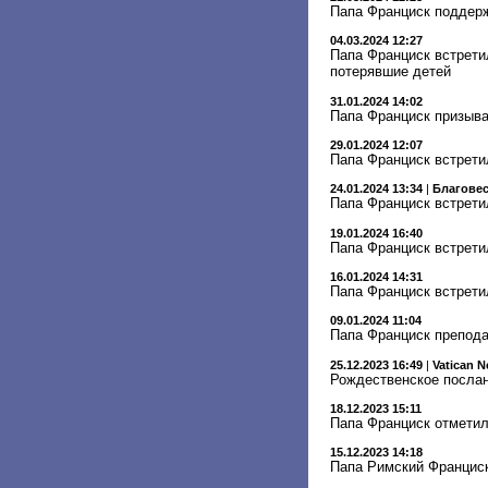
Папа Франциск поддер
04.03.2024 12:27
Папа Франциск встретил
потерявшие детей
31.01.2024 14:02
Папа Франциск призыв
29.01.2024 12:07
Папа Франциск встрети
24.01.2024 13:34
|
Благове
Папа Франциск встрети
19.01.2024 16:40
Папа Франциск встрети
16.01.2024 14:31
Папа Франциск встрети
09.01.2024 11:04
Папа Франциск препод
25.12.2023 16:49
|
Vatican 
Рождественское послан
18.12.2023 15:11
Папа Франциск отметил
15.12.2023 14:18
Папа Римский Франциск