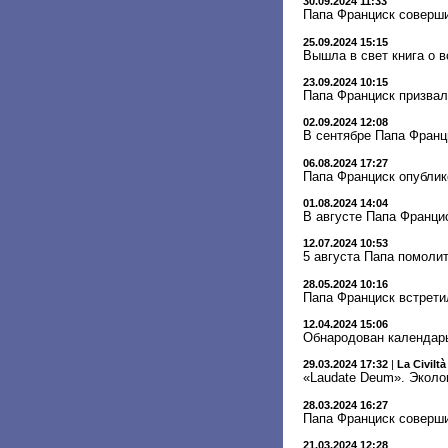
30.09.2024 11:33
Папа Франциск соверши
25.09.2024 15:15
Вышла в свет книга о 
23.09.2024 10:15
Папа Франциск призвал
02.09.2024 12:08
В сентябре Папа Франц
06.08.2024 17:27
Папа Франциск опублик
01.08.2024 14:04
В августе Папа Франци
12.07.2024 10:53
5 августа Папа помоли
28.05.2024 10:16
Папа Франциск встрети
12.04.2024 15:06
Обнародован календарь
29.03.2024 17:32
|
La Civiltà
«Laudate Deum». Эколо
28.03.2024 16:27
Папа Франциск соверши
21.03.2024 12:28