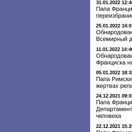
31.01.2022 12:4
Папа Франци
переизбрани
25.01.2022 14:0
Обнародован
Всемирный д
11.01.2022 14:4
Обнародован
Франциска н
05.01.2022 18:3
Папа Римски
жертвах рел
24.12.2021 09:0
Папа Франци
Департамент
человека
22.12.2021 15:2