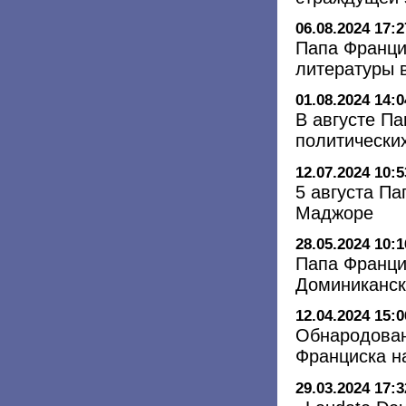
06.08.2024 17:2
Папа Франци
литературы 
01.08.2024 14:0
В августе Па
политически
12.07.2024 10:5
5 августа П
Маджоре
28.05.2024 10:1
Папа Франци
Доминиканск
12.04.2024 15:0
Обнародован
Франциска на
29.03.2024 17:3