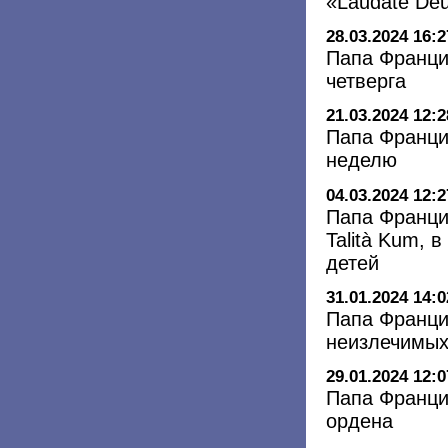
«Laudate De
28.03.2024 16:2
Папа Франци
четверга
21.03.2024 12:2
Папа Франци
неделю
04.03.2024 12:2
Папа Франци
Talità Kum, 
детей
31.01.2024 14:0
Папа Франци
неизлечимых
29.01.2024 12:0
Папа Франци
ордена