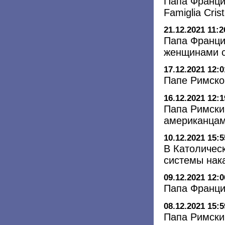
Папа Франци
Famiglia Cri
21.12.2021 11:2
Папа Франци
женщинами с
17.12.2021 12:0
Папе Римско
16.12.2021 12:1
Папа Римски
американцам
10.12.2021 15:5
В Католичес
системы нак
09.12.2021 12:0
Папа Франци
08.12.2021 15:5
Папа Римски