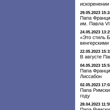
искоренении
29.05.2023 15:2
Папа Франци
им. Павла VI
24.05.2023 13:2
«Это стиль 
венгерскими
22.05.2023 15:3
В августе П
04.05.2023 15:5
Папа Франци
Лиссабон
02.05.2023 17:0
Папа Римский
году
28.04.2023 11:5
Папа Римски