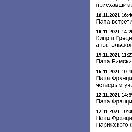
приехавшим
16.11.2021 16:4
Папа встрет
16.11.2021 14:2
Кипр и Греци
апостольског
15.11.2021 11:2
Папа Римски
15.11.2021 10:1
Папа Франци
четверым уч
12.11.2021 14:5
Папа Франци
12.11.2021 10:0
Папа Франци
Парижского 