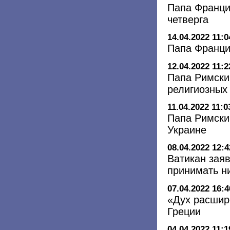
Папа Франци
четверга
14.04.2022 11:0
Папа Франци
12.04.2022 11:2
Папа Римски
религиозных
11.04.2022 11:0
Папа Римски
Украине
08.04.2022 12:4
Ватикан заяв
принимать н
07.04.2022 16:4
«Дух расшир
Греции
04.04.2022 11:1