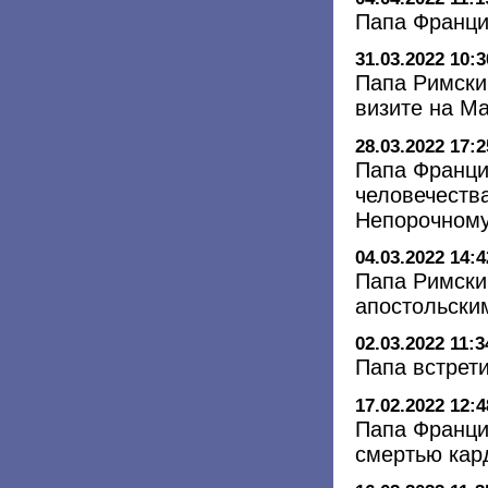
Папа Франци
31.03.2022 10:3
Папа Римски
визите на М
28.03.2022 17:2
Папа Франци
человечества
Непорочном
04.03.2022 14:4
Папа Римски
апостольски
02.03.2022 11:3
Папа встрет
17.02.2022 12:4
Папа Франци
смертью кар