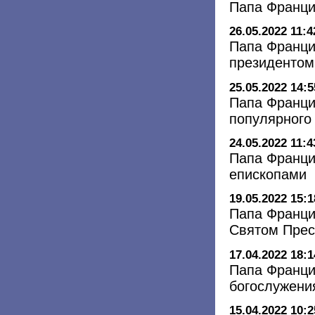
Папа Франци
26.05.2022 11:4
Папа Франци
президентом
25.05.2022 14:5
Папа Франци
популярного
24.05.2022 11:4
Папа Франци
епископами
19.05.2022 15:1
Папа Франци
Святом Прес
17.04.2022 18:1
Папа Франци
богослужения
15.04.2022 10:2