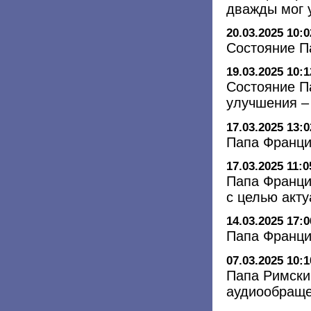
дважды мог 
20.03.2025 10:0
Состояние П
19.03.2025 10:1
Состояние П
улучшения –
17.03.2025 13:0
Папа Франци
17.03.2025 11:0
Папа Франци
с целью акт
14.03.2025 17:0
Папа Франци
07.03.2025 10:1
Папа Римски
аудиообращ