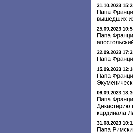
31.10.2023 15:2
Папа Франци
вышедших и
25.09.2023 10:5
Папа Франци
апостольский
22.09.2023 17:3
Папа Франци
15.09.2023 12:1
Папа Франци
Экуменическ
06.09.2023 18:3
Папа Франци
Дикастерию 
кардинала 
31.08.2023 10:1
Папа Римски