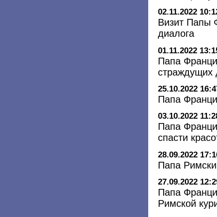
02.11.2022 10:1
Визит Папы 
диалога
01.11.2022 13:1
Папа Франци
страждущих 
25.10.2022 16:4
Папа Франци
03.10.2022 11:2
Папа Францис
спасти красо
28.09.2022 17:1
Папа Римски
27.09.2022 12:2
Папа Франци
Римской кур