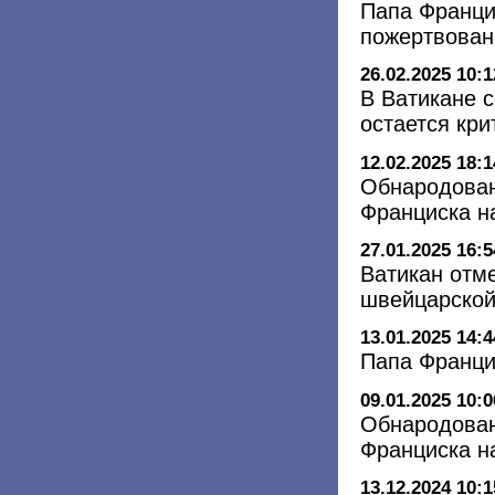
Папа Франци
пожертвован
26.02.2025 10:1
В Ватикане 
остается кри
12.02.2025 18:1
Обнародован
Франциска н
27.01.2025 16:5
Ватикан отм
швейцарской
13.01.2025 14:4
Папа Франци
09.01.2025 10:0
Обнародован
Франциска н
13.12.2024 10:1