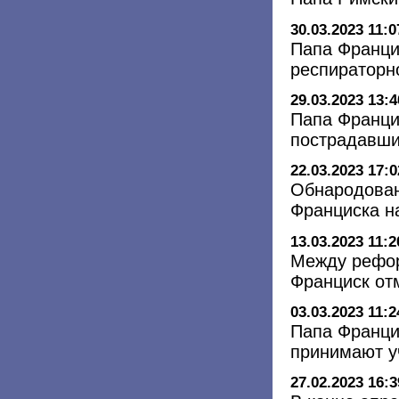
30.03.2023 11:0
Папа Франци
респираторн
29.03.2023 13:4
Папа Франци
пострадавши
22.03.2023 17:0
Обнародован
Франциска н
13.03.2023 11:2
Между рефор
Франциск отм
03.03.2023 11:2
Папа Франци
принимают у
27.02.2023 16:3