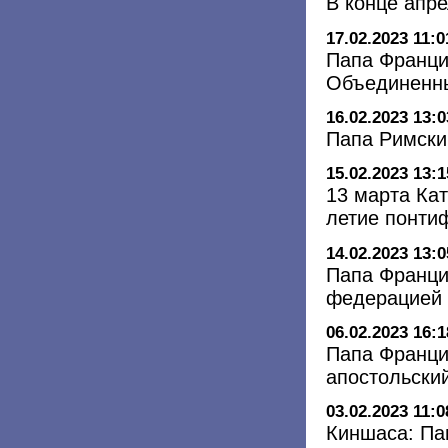
В конце апр
17.02.2023 11:0
Папа Франци
Объединенны
16.02.2023 13:0
Папа Римски
15.02.2023 13:1
13 марта Кат
летие понти
14.02.2023 13:0
Папа Франци
федерацией 
06.02.2023 16:1
Папа Франци
апостольский
03.02.2023 11:0
Киншаса: Па