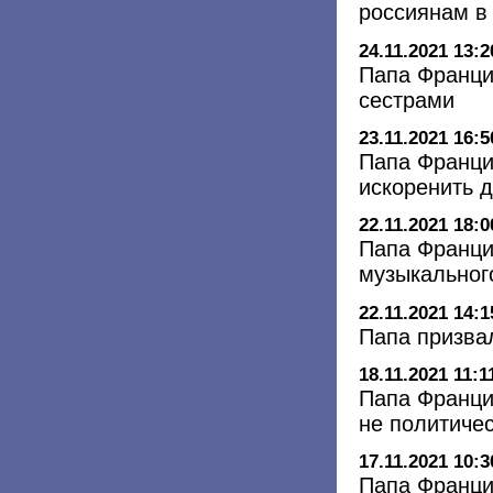
россиянам в 
24.11.2021 13:2
Папа Франци
сестрами
23.11.2021 16:5
Папа Франци
искоренить д
22.11.2021 18:0
Папа Франци
музыкального
22.11.2021 14:1
Папа призва
18.11.2021 11:1
Папа Франци
не политиче
17.11.2021 10:3
Папа Франци