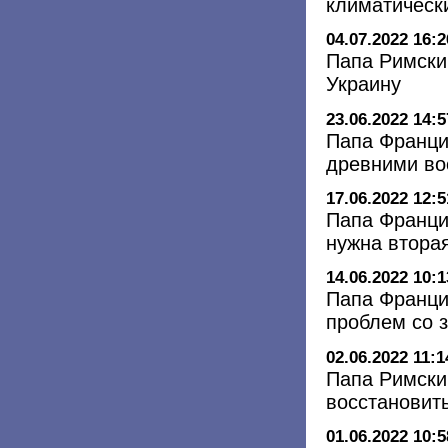
климатическ
04.07.2022 16:2
Папа Римски
Украину
23.06.2022 14:5
Папа Франци
древними во
17.06.2022 12:5
Папа Францис
нужна втора
14.06.2022 10:1
Папа Франци
проблем со 
02.06.2022 11:1
Папа Римски
восстановить
01.06.2022 10:5