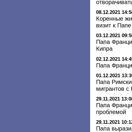
отворачиват
08.12.2021 14:5
Коренные жи
визит к Пап
03.12.2021 09:5
Папа Франци
Кипра
02.12.2021 14:4
Папа Францис
01.12.2021 13:3
Папа Римски
мигрантов с 
29.11.2021 13:0
Папа Франци
проблемой
29.11.2021 10:1
Папа вырази