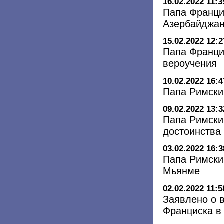
16.02.2022 11:3
Папа Франци
Азербайджа
15.02.2022 12:2
Папа Франци
вероучения
10.02.2022 16:4
Папа Римски
09.02.2022 13:3
Папа Римски
достоинства
03.02.2022 16:3
Папа Римски
Мьянме
02.02.2022 11:5
Заявлено о 
Франциска в