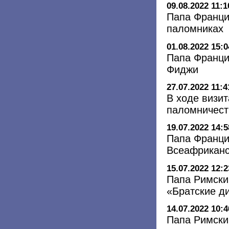
09.08.2022 11:1
Папа Франци
паломниках
01.08.2022 15:0
Папа Франци
Фиджи
27.07.2022 11:4
В ходе визи
паломничест
19.07.2022 14:5
Папа Францис
Всеафриканс
15.07.2022 12:2
Папа Римски
«Братские д
14.07.2022 10:4
Папа Римски