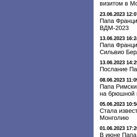
визитом в М
23.06.2023 12:0
Папа Франци
ВДМ-2023
13.06.2023 16:2
Папа Франци
Сильвио Бер
13.06.2023 14:2
Послание Па
08.06.2023 11:0
Папа Римски
на брюшной 
05.06.2023 10:5
Стала извес
Монголию
01.06.2023 17:2
В июне Папа