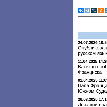
24.07.2026 18:5
Опубликован
русском язы
11.04.2025 14:3
Ватикан соо
Франциска
01.04.2025 11:0
Папа Франци
Южном Суда
26.03.2025 17:1
Лечащий вра