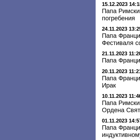
15.12.2023 14:1
Папа Римски
погребения
24.11.2023 13:2
Папа Франци
Фестиваля с
21.11.2023 11:2
Папа Франци
20.11.2023 11:2
Папа Франци
Ирак
10.11.2023 11:4
Папа Римски
Ордена Свят
01.11.2023 14:5
Папа Франци
индуктивном