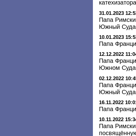
катехизатор
31.01.2023 12:5
Папа Римски
Южный Суда
10.01.2023 15:5
Папа Франци
12.12.2022 11:0
Папа Франци
Южном Суда
02.12.2022 10:4
Папа Франци
Южный Суда
16.11.2022 10:0
Папа Франци
10.11.2022 15:3
Папа Римски
посвящённу