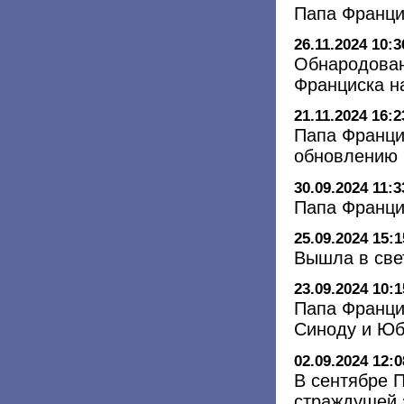
Папа Франци
26.11.2024 10:3
Обнародован
Франциска н
21.11.2024 16:2
Папа Франци
обновлению 
30.09.2024 11:3
Папа Франци
25.09.2024 15:1
Вышла в свет
23.09.2024 10:1
Папа Францис
Синоду и Ю
02.09.2024 12:0
В сентябре 
страждущей 