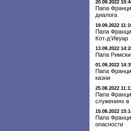
20.09.2022 10:4
Папа Франци
диалога
19.09.2022 11:1
Папа Франци
Кот-д’Ивуар
13.09.2022 14:2
Папа Римский
01.09.2022 14:3
Папа Франци
казни
25.08.2022 11:1
Папа Франци
служениях в
15.08.2022 15:1
Папа Франци
опасности