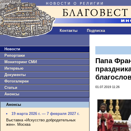
Контакты
Подписка
Новости
Репортажи
Папа Фран
Мониторинг СМИ
праздника
Интервью
Документы
благосло
Фотогалереи
01.07.2019 11:26
Статьи
Анонсы
Анонсы
19 марта 2026 г. — 7 февраля 2027 г.
Выставка «Искусство добродетельных
жен». Москва