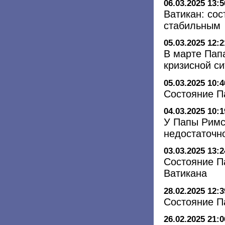
06.03.2025 13:5
Ватикан: со
стабильным
05.03.2025 12:2
В марте Пап
кризисной с
05.03.2025 10:4
Состояние П
04.03.2025 10:1
У Папы Римс
недостаточн
03.03.2025 13:2
Состояние П
Ватикана
28.02.2025 12:3
Состояние П
26.02.2025 21:0