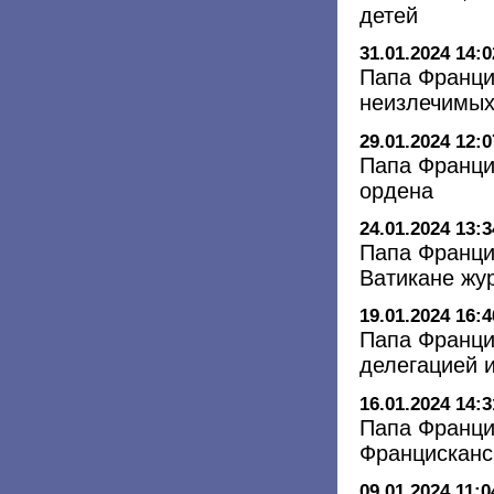
детей
31.01.2024 14:0
Папа Франци
неизлечимых
29.01.2024 12:0
Папа Франци
ордена
24.01.2024 13:3
Папа Франци
Ватикане жу
19.01.2024 16:4
Папа Франци
делегацией 
16.01.2024 14:3
Папа Франци
Францисканс
09.01.2024 11:0