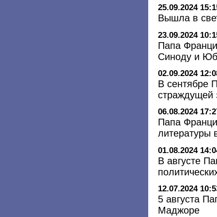
25.09.2024 15:1
Вышла в свет
23.09.2024 10:1
Папа Францис
Синоду и Ю
02.09.2024 12:0
В сентябре 
страждущей 
06.08.2024 17:2
Папа Франци
литературы 
01.08.2024 14:0
В августе Па
политически
12.07.2024 10:5
5 августа П
Маджоре