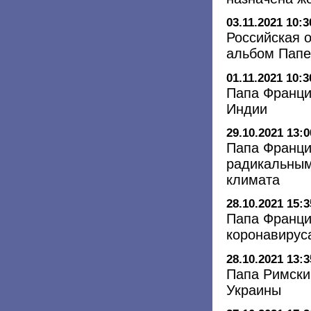
03.11.2021 10:3
Российская 
альбом Папе
01.11.2021 10:3
Папа Франци
Индии
29.10.2021 13:0
Папа Франци
радикальным
климата
28.10.2021 15:3
Папа Франци
коронавирус
28.10.2021 13:3
Папа Римски
Украины