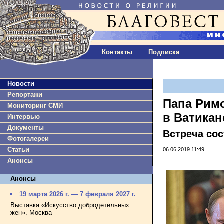
Контакты
Подписка
Новости
Репортажи
Папа Рим
Мониторинг СМИ
в Ватикан
Интервью
Документы
Встреча сос
Фотогалереи
Статьи
06.06.2019 11:49
Анонсы
Анонсы
19 марта 2026 г. — 7 февраля 2027 г.
Выставка «Искусство добродетельных
жен». Москва