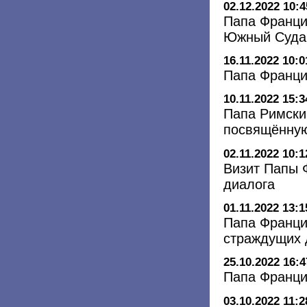
02.12.2022 10:4
Папа Франци
Южный Суда
16.11.2022 10:0
Папа Франци
10.11.2022 15:3
Папа Римски
посвящённу
02.11.2022 10:1
Визит Папы 
диалога
01.11.2022 13:1
Папа Франци
страждущих 
25.10.2022 16:4
Папа Франци
03.10.2022 11:2