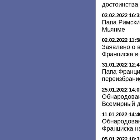
достоинства
03.02.2022 16:3
Папа Римски
Мьянме
02.02.2022 11:5
Заявлено о 
Франциска в
31.01.2022 12:4
Папа Франци
переизбрани
25.01.2022 14:0
Обнародован
Всемирный д
11.01.2022 14:4
Обнародован
Франциска н
05.01.2022 18:3