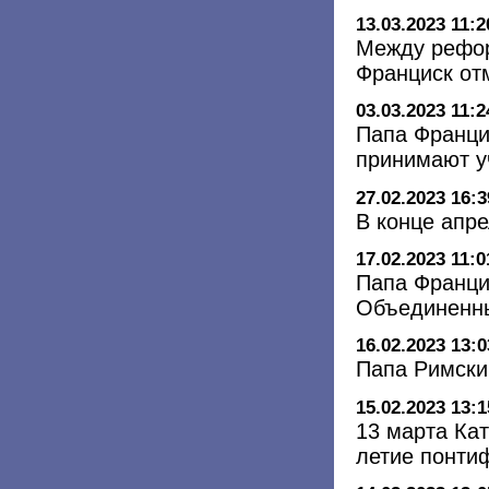
13.03.2023 11:2
Между рефор
Франциск отм
03.03.2023 11:2
Папа Франци
принимают у
27.02.2023 16:3
В конце апр
17.02.2023 11:0
Папа Франци
Объединенны
16.02.2023 13:0
Папа Римски
15.02.2023 13:1
13 марта Кат
летие понти