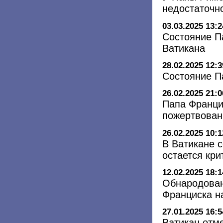
недостаточн
03.03.2025 13:2
Состояние П
Ватикана
28.02.2025 12:3
Состояние П
26.02.2025 21:0
Папа Франци
пожертвован
26.02.2025 10:1
В Ватикане 
остается кри
12.02.2025 18:1
Обнародован
Франциска н
27.01.2025 16:5
Ватикан отм