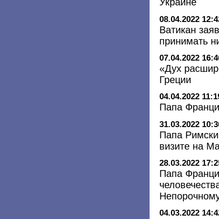
Украине
08.04.2022 12:4
Ватикан заяв
принимать н
07.04.2022 16:4
«Дух расшир
Греции
04.04.2022 11:1
Папа Франци
31.03.2022 10:3
Папа Римски
визите на М
28.03.2022 17:2
Папа Франци
человечества
Непорочном
04.03.2022 14:4