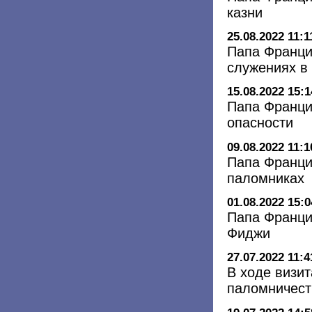
казни
25.08.2022 11:1
Папа Франци
служениях в
15.08.2022 15:1
Папа Франци
опасности
09.08.2022 11:1
Папа Франци
паломниках
01.08.2022 15:0
Папа Франци
Фиджи
27.07.2022 11:4
В ходе визи
паломничест