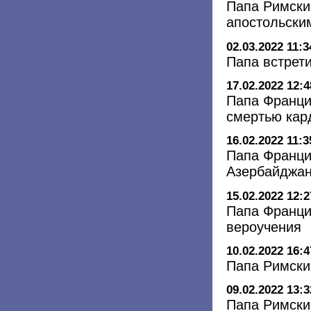
Папа Римски
апостольски
02.03.2022 11:3
Папа встрет
17.02.2022 12:4
Папа Франци
смертью кар
16.02.2022 11:3
Папа Франци
Азербайджа
15.02.2022 12:2
Папа Франци
вероучения
10.02.2022 16:4
Папа Римски
09.02.2022 13:3
Папа Римски