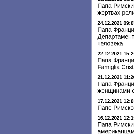
Папа Римски
жертвах рел
24.12.2021 09:0
Папа Франци
Департамент
человека
22.12.2021 15:2
Папа Франци
Famiglia Cri
21.12.2021 11:2
Папа Франци
женщинами с
17.12.2021 12:0
Папе Римско
16.12.2021 12:1
Папа Римски
американцам