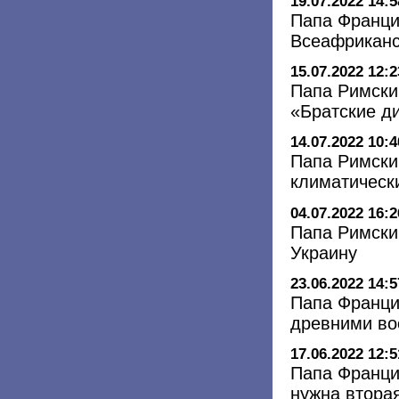
19.07.2022 14:5
Папа Францис
Всеафриканс
15.07.2022 12:2
Папа Римски
«Братские д
14.07.2022 10:4
Папа Римски
климатическ
04.07.2022 16:2
Папа Римски
Украину
23.06.2022 14:5
Папа Франци
древними во
17.06.2022 12:5
Папа Францис
нужна втора