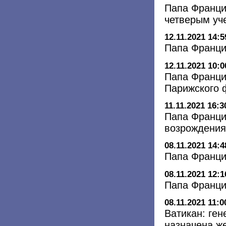
Папа Франци
четверым уч
12.11.2021 14:5
Папа Франци
12.11.2021 10:0
Папа Франци
Парижского 
11.11.2021 16:3
Папа Франци
возрождения
08.11.2021 14:4
Папа Франци
08.11.2021 12:1
Папа Франци
08.11.2021 11:0
Ватикан: ге
назначена ж