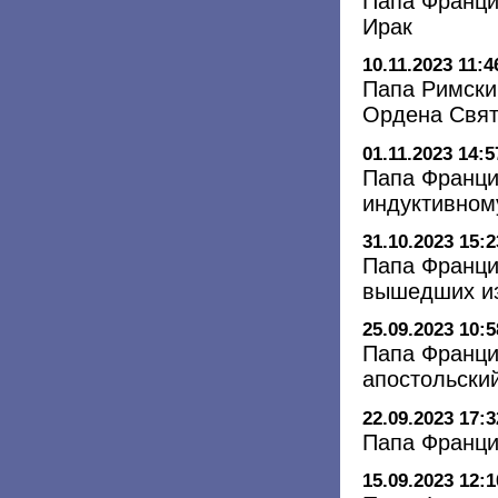
Папа Франци
Ирак
10.11.2023 11:4
Папа Римски
Ордена Свят
01.11.2023 14:5
Папа Франци
индуктивном
31.10.2023 15:2
Папа Франци
вышедших и
25.09.2023 10:5
Папа Франци
апостольский
22.09.2023 17:3
Папа Франци
15.09.2023 12:1