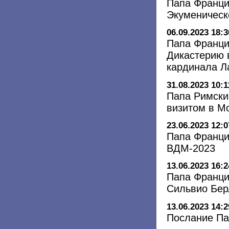
Папа Франци
Экуменическ
06.09.2023 18:3
Папа Франци
Дикастерию 
кардинала 
31.08.2023 10:1
Папа Римски
визитом в М
23.06.2023 12:0
Папа Франци
ВДМ-2023
13.06.2023 16:2
Папа Франци
Сильвио Бер
13.06.2023 14:2
Послание Па