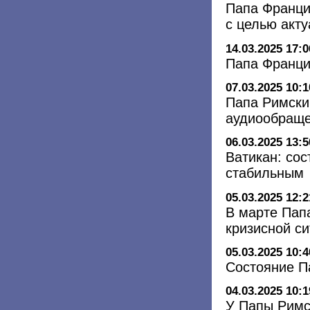
Папа Франци
с целью акт
14.03.2025 17:0
Папа Франци
07.03.2025 10:1
Папа Римски
аудиообращ
06.03.2025 13:5
Ватикан: со
стабильным
05.03.2025 12:2
В марте Пап
кризисной с
05.03.2025 10:4
Состояние П
04.03.2025 10:1
У Папы Римс