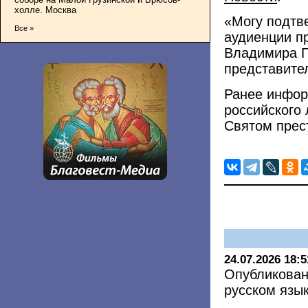
холле. Москва
«Могу подтве
Все »
аудиенции п
Владимира П
представите
Ранее инфор
российского 
Святом прес
24.07.2026 18:5
Опубликован
русском язы