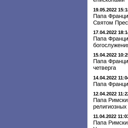
19.05.2022 15:1
Папа Франци
Святом Прес
17.04.2022 18:1
Папа Франци
богослужения
15.04.2022 10:2
Папа Франци
четверга
14.04.2022 11:0
Папа Франци
12.04.2022 11:2
Папа Римски
религиозных
11.04.2022 11:0
Папа Римски