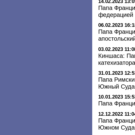
14.02.2023 13:0
Папа Франци
федерацией 
06.02.2023 16:1
Папа Франци
апостольский
03.02.2023 11:0
Киншаса: Па
катехизатор
31.01.2023 12:5
Папа Римски
Южный Суда
10.01.2023 15:5
Папа Франци
12.12.2022 11:0
Папа Франци
Южном Суда