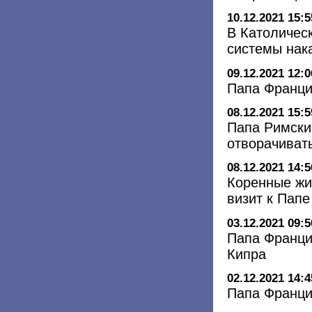
10.12.2021 15:5
В Католичес
системы нак
09.12.2021 12:0
Папа Франци
08.12.2021 15:5
Папа Римски
отворачиват
08.12.2021 14:5
Коренные жи
визит к Пап
03.12.2021 09:5
Папа Франци
Кипра
02.12.2021 14:4
Папа Францис