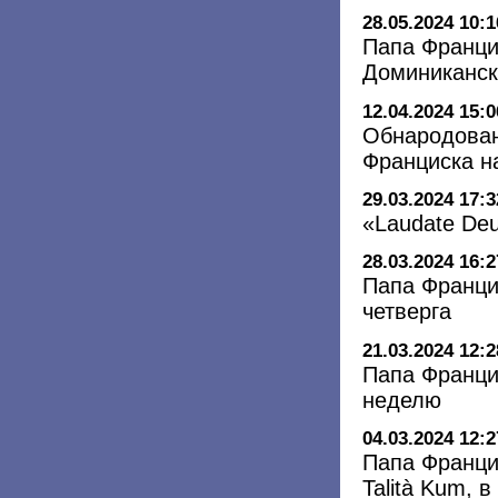
28.05.2024 10:1
Папа Франци
Доминиканск
12.04.2024 15:0
Обнародован
Франциска на
29.03.2024 17:3
«Laudate De
28.03.2024 16:2
Папа Франци
четверга
21.03.2024 12:2
Папа Франци
неделю
04.03.2024 12:2
Папа Франци
Talità Kum, 