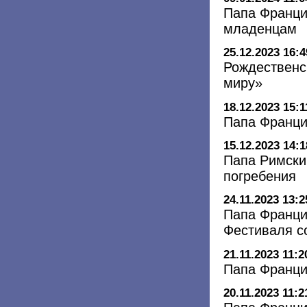
Папа Франци
младенцам
25.12.2023 16:4
Рождественс
миру»
18.12.2023 15:1
Папа Франци
15.12.2023 14:1
Папа Римски
погребения
24.11.2023 13:2
Папа Франци
Фестиваля с
21.11.2023 11:2
Папа Франци
20.11.2023 11:2