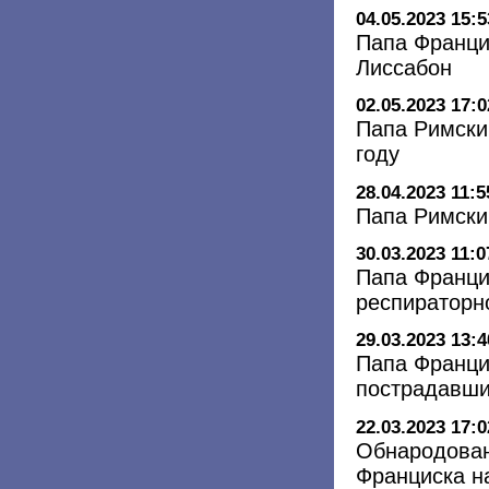
04.05.2023 15:5
Папа Франци
Лиссабон
02.05.2023 17:0
Папа Римский
году
28.04.2023 11:5
Папа Римски
30.03.2023 11:0
Папа Франци
респираторн
29.03.2023 13:4
Папа Франци
пострадавши
22.03.2023 17:0
Обнародован
Франциска н