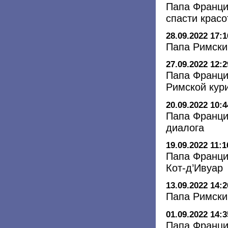
Папа Францис
спасти красо
28.09.2022 17:1
Папа Римски
27.09.2022 12:2
Папа Франци
Римской кур
20.09.2022 10:4
Папа Франци
диалога
19.09.2022 11:1
Папа Франци
Кот-д’Ивуар
13.09.2022 14:2
Папа Римский
01.09.2022 14:3
Папа Франци