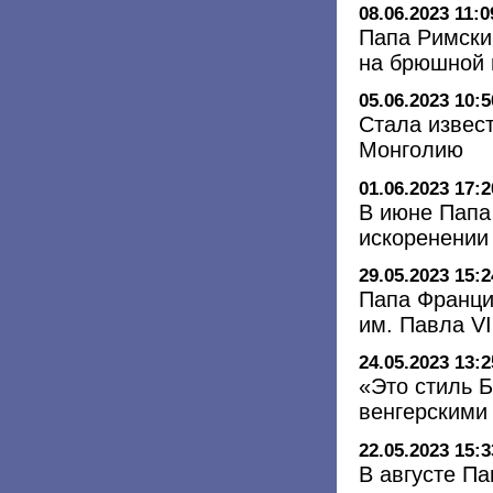
08.06.2023 11:0
Папа Римски
на брюшной 
05.06.2023 10:5
Стала извес
Монголию
01.06.2023 17:2
В июне Папа
искоренении
29.05.2023 15:2
Папа Франци
им. Павла VI
24.05.2023 13:2
«Это стиль 
венгерскими
22.05.2023 15:3
В августе П